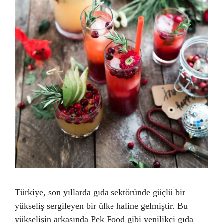
Türkiye, son yıllarda gıda sektöründe güçlü bir
yükseliş sergileyen bir ülke haline gelmiştir. Bu
yükselişin arkasında Pek Food gibi yenilikçi gıda