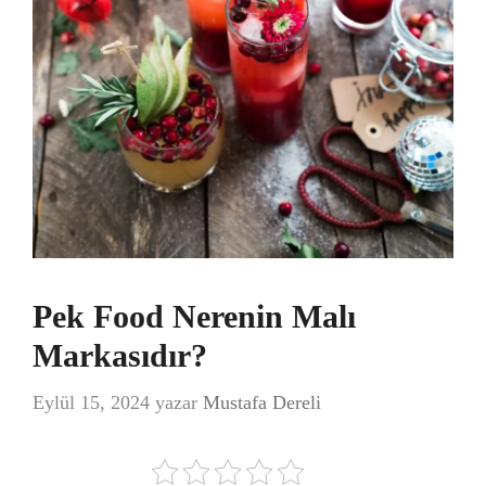
Pek Food Nerenin Malı
Markasıdır?
Eylül 15, 2024
yazar
Mustafa Dereli