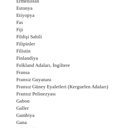
Ermenistan
Estonya
Etiyopya
Fas
Fiji
Fildişi Sahili
Filipinler
Filistin
Finlandiya
Folkland Adaları, İngiltere
Fransa
Fransız Guyanası
Fransız Güney Eyaletleri (Kerguelen Adaları)
Fransız Polinezyası
Gabon
Galler
Gambiya
Gana