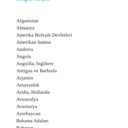
Afganistan
Almanya
Amerika Birleşik Devletleri
Amerikan Samoa
Andorra
Angola
Anguilla, İngiltere
Antigua ve Barbuda
Arjantin
Arnavutluk
Aruba, Hollanda
Avustralya
Avusturya
Azerbaycan
Bahama Adaları
Bahreyn