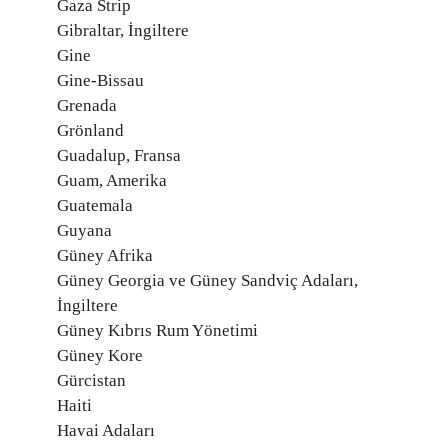
Gaza Strip
Gibraltar, İngiltere
Gine
Gine-Bissau
Grenada
Grönland
Guadalup, Fransa
Guam, Amerika
Guatemala
Guyana
Güney Afrika
Güney Georgia ve Güney Sandviç Adaları,
İngiltere
Güney Kıbrıs Rum Yönetimi
Güney Kore
Gürcistan
Haiti
Havai Adaları