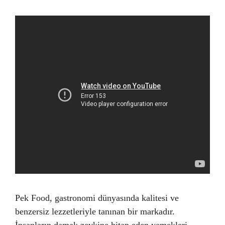
Pek Food, gastronomi dünyasında kalitesi ve
benzersiz lezzetleriyle tanınan bir markadır.