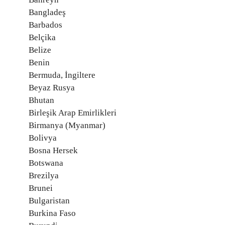
Bangladeş
Barbados
Belçika
Belize
Benin
Bermuda, İngiltere
Beyaz Rusya
Bhutan
Birleşik Arap Emirlikleri
Birmanya (Myanmar)
Bolivya
Bosna Hersek
Botswana
Brezilya
Brunei
Bulgaristan
Burkina Faso