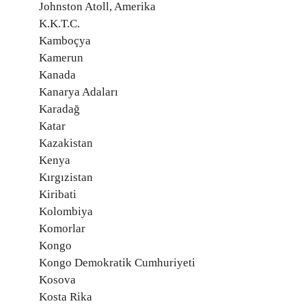
Johnston Atoll, Amerika
K.K.T.C.
Kamboçya
Kamerun
Kanada
Kanarya Adaları
Karadağ
Katar
Kazakistan
Kenya
Kırgızistan
Kiribati
Kolombiya
Komorlar
Kongo
Kongo Demokratik Cumhuriyeti
Kosova
Kosta Rika