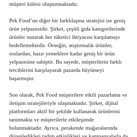
müşteri kitlesi oluşturmaktadır.
Pek Food’un diğer bir farklılaşma stratejisi ise geniş
ürün yelpazesidir. Şirket, çeşitli gıda kategorilerinde
ürünler sunarak her tüketici ihtiyacını karşılamayı
hedeflemektedir. Örneğin, atıştırmalık ürünler,
soslardan, hazır yemeklere kadar geniş bir ürün
yelpazesine sahiptir. Bu sayede, müşterilerin farklı
tercihlerini karşılayarak pazarda büyümeyi
başarmıştır.
Son olarak, Pek Food müşterilere etkili pazarlama ve
iletişim stratejileriyle ulaşmaktadır. Şirket, dijital
platformları aktif bir şekilde kullanarak ürünlerini
tanıtmakta ve müşterilerle etkileşimde
bulunmaktadır. Ayrıca, perakende mağazalarında
düzenledikleri tadım etkinlikleri ve kampanyalarla da