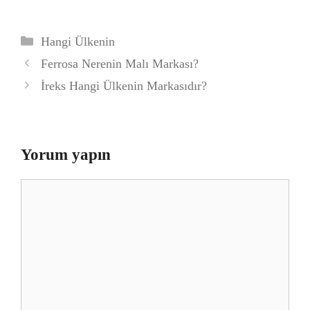
Kategoriler
Hangi Ülkenin
Ferrosa Nerenin Malı Markası?
İreks Hangi Ülkenin Markasıdır?
Yorum yapın
Yorum