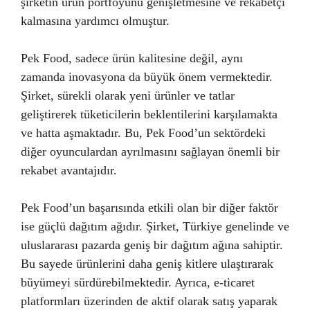
şirketin ürün portföyünü genişletmesine ve rekabetçi
kalmasına yardımcı olmuştur.
Pek Food, sadece ürün kalitesine değil, aynı
zamanda inovasyona da büyük önem vermektedir.
Şirket, sürekli olarak yeni ürünler ve tatlar
geliştirerek tüketicilerin beklentilerini karşılamakta
ve hatta aşmaktadır. Bu, Pek Food’un sektördeki
diğer oyunculardan ayrılmasını sağlayan önemli bir
rekabet avantajıdır.
Pek Food’un başarısında etkili olan bir diğer faktör
ise güçlü dağıtım ağıdır. Şirket, Türkiye genelinde ve
uluslararası pazarda geniş bir dağıtım ağına sahiptir.
Bu sayede ürünlerini daha geniş kitlere ulaştırarak
büyümeyi sürdürebilmektedir. Ayrıca, e-ticaret
platformları üzerinden de aktif olarak satış yaparak