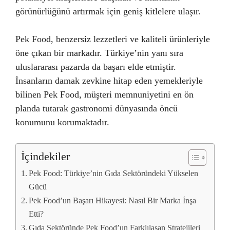
görünürlüğünü artırmak için geniş kitlelere ulaşır.
Pek Food, benzersiz lezzetleri ve kaliteli ürünleriyle
öne çıkan bir markadır. Türkiye’nin yanı sıra
uluslararası pazarda da başarı elde etmiştir.
İnsanların damak zevkine hitap eden yemekleriyle
bilinen Pek Food, müşteri memnuniyetini en ön
planda tutarak gastronomi dünyasında öncü
konumunu korumaktadır.
İçindekiler
Pek Food: Türkiye’nin Gıda Sektöründeki Yükselen
Gücü
Pek Food’un Başarı Hikayesi: Nasıl Bir Marka İnşa
Etti?
Gıda Sektöründe Pek Food’un Farklılaşan Stratejileri