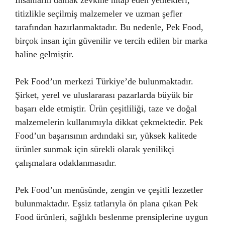
İnsanların damak zevkine hitap eden yemekleri,
titizlikle seçilmiş malzemeler ve uzman şefler
tarafından hazırlanmaktadır. Bu nedenle, Pek Food,
birçok insan için güvenilir ve tercih edilen bir marka
haline gelmiştir.
Pek Food’un merkezi Türkiye’de bulunmaktadır.
Şirket, yerel ve uluslararası pazarlarda büyük bir
başarı elde etmiştir. Ürün çeşitliliği, taze ve doğal
malzemelerin kullanımıyla dikkat çekmektedir. Pek
Food’un başarısının ardındaki sır, yüksek kalitede
ürünler sunmak için sürekli olarak yenilikçi
çalışmalara odaklanmasıdır.
Pek Food’un menüsünde, zengin ve çeşitli lezzetler
bulunmaktadır. Eşsiz tatlarıyla ön plana çıkan Pek
Food ürünleri, sağlıklı beslenme prensiplerine uygun