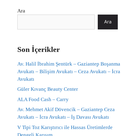
Ara
Ara
Son İçerikler
Av. Halil İbrahim Şentürk – Gaziantep Boşanma
Avukatı – Bilişim Avukatı – Ceza Avukatı – İcra
Avukatı
Güler Kıvanç Beauty Center
ALA Food Cash – Carry
Av. Mehmet Akif Dövencik – Gaziantep Ceza
Avukatı – İcra Avukatı – İş Davası Avukatı
V Tipi Toz Karıştırıcı ile Hassas Üretimlerde
Dengeli Karışım