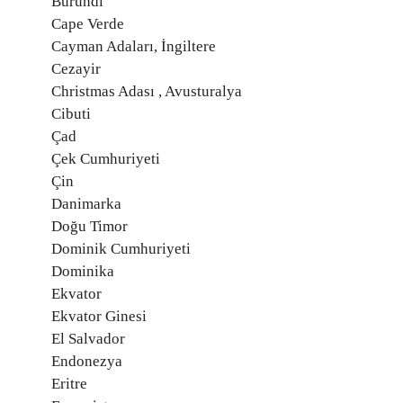
Burundi
Cape Verde
Cayman Adaları, İngiltere
Cezayir
Christmas Adası , Avusturalya
Cibuti
Çad
Çek Cumhuriyeti
Çin
Danimarka
Doğu Timor
Dominik Cumhuriyeti
Dominika
Ekvator
Ekvator Ginesi
El Salvador
Endonezya
Eritre