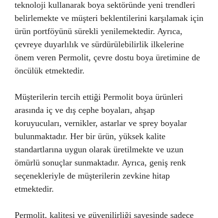
teknoloji kullanarak boya sektöründe yeni trendleri
belirlemekte ve müşteri beklentilerini karşılamak için
ürün portföyünü sürekli yenilemektedir. Ayrıca,
çevreye duyarlılık ve sürdürülebilirlik ilkelerine
önem veren Permolit, çevre dostu boya üretimine de
öncülük etmektedir.
Müşterilerin tercih ettiği Permolit boya ürünleri
arasında iç ve dış cephe boyaları, ahşap
koruyucuları, vernikler, astarlar ve sprey boyalar
bulunmaktadır. Her bir ürün, yüksek kalite
standartlarına uygun olarak üretilmekte ve uzun
ömürlü sonuçlar sunmaktadır. Ayrıca, geniş renk
seçenekleriyle de müşterilerin zevkine hitap
etmektedir.
Permolit, kalitesi ve güvenilirliği sayesinde sadece