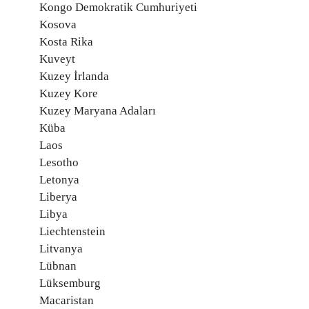
Kongo Demokratik Cumhuriyeti
Kosova
Kosta Rika
Kuveyt
Kuzey İrlanda
Kuzey Kore
Kuzey Maryana Adaları
Küba
Laos
Lesotho
Letonya
Liberya
Libya
Liechtenstein
Litvanya
Lübnan
Lüksemburg
Macaristan