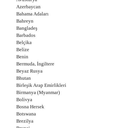
Azerbaycan
Bahama Adaları
Bahreyn
Bangladeş
Barbados
Belçika
Belize
Benin
Bermuda, İngiltere
Beyaz Rusya
Bhutan
Birleşik Arap Emirlikleri
Birmanya (Myanmar)
Bolivya
Bosna Hersek
Botswana
Brezilya