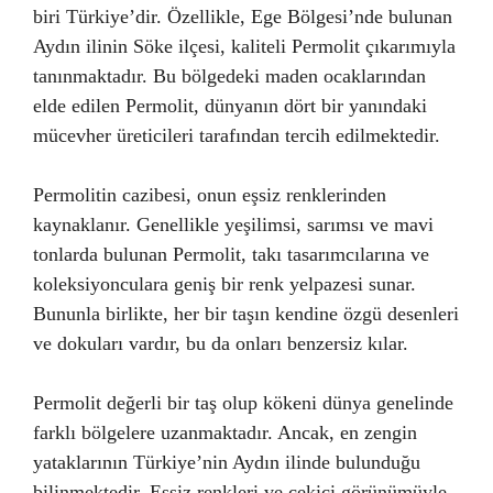
biri Türkiye’dir. Özellikle, Ege Bölgesi’nde bulunan
Aydın ilinin Söke ilçesi, kaliteli Permolit çıkarımıyla
tanınmaktadır. Bu bölgedeki maden ocaklarından
elde edilen Permolit, dünyanın dört bir yanındaki
mücevher üreticileri tarafından tercih edilmektedir.
Permolitin cazibesi, onun eşsiz renklerinden
kaynaklanır. Genellikle yeşilimsi, sarımsı ve mavi
tonlarda bulunan Permolit, takı tasarımcılarına ve
koleksiyonculara geniş bir renk yelpazesi sunar.
Bununla birlikte, her bir taşın kendine özgü desenleri
ve dokuları vardır, bu da onları benzersiz kılar.
Permolit değerli bir taş olup kökeni dünya genelinde
farklı bölgelere uzanmaktadır. Ancak, en zengin
yataklarının Türkiye’nin Aydın ilinde bulunduğu
bilinmektedir. Eşsiz renkleri ve çekici görünümüyle,