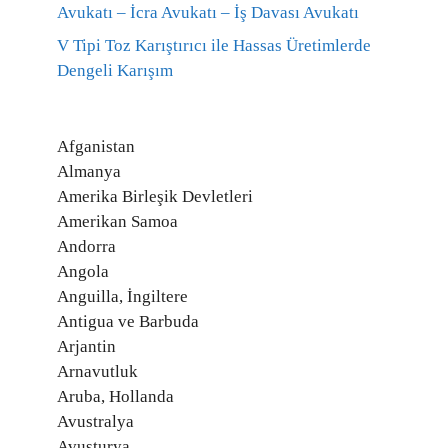
Avukatı – İcra Avukatı – İş Davası Avukatı
V Tipi Toz Karıştırıcı ile Hassas Üretimlerde
Dengeli Karışım
Afganistan
Almanya
Amerika Birleşik Devletleri
Amerikan Samoa
Andorra
Angola
Anguilla, İngiltere
Antigua ve Barbuda
Arjantin
Arnavutluk
Aruba, Hollanda
Avustralya
Avusturya