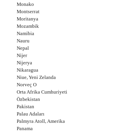
Monako
Montserrat
Moritanya
Mozambik
Namibia
Nauru
Nepal
Nijer
Nijerya
Nikaragua
Niue, Yeni Zelanda
Norveç O
Orta Afrika Cumhuriyeti
Özbekistan
Pakistan
Palau Adaları
Palmyra Atoll, Amerika
Panama