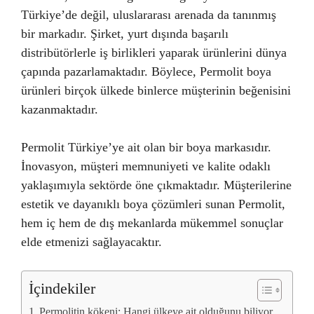
Türkiye’de değil, uluslararası arenada da tanınmış
bir markadır. Şirket, yurt dışında başarılı
distribütörlerle iş birlikleri yaparak ürünlerini dünya
çapında pazarlamaktadır. Böylece, Permolit boya
ürünleri birçok ülkede binlerce müşterinin beğenisini
kazanmaktadır.
Permolit Türkiye’ye ait olan bir boya markasıdır.
İnovasyon, müşteri memnuniyeti ve kalite odaklı
yaklaşımıyla sektörde öne çıkmaktadır. Müşterilerine
estetik ve dayanıklı boya çözümleri sunan Permolit,
hem iç hem de dış mekanlarda mükemmel sonuçlar
elde etmenizi sağlayacaktır.
İçindekiler
Permolitin kökeni: Hangi ülkeye ait olduğunu biliyor