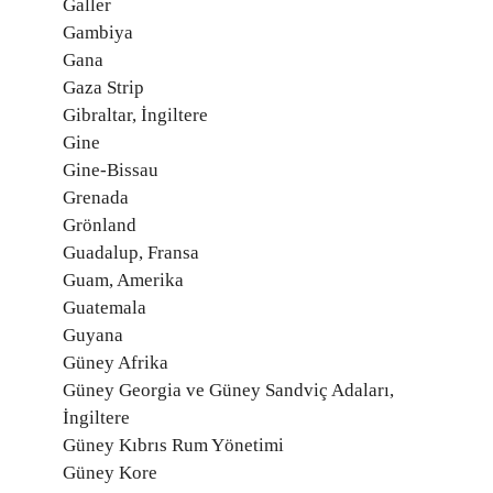
Galler
Gambiya
Gana
Gaza Strip
Gibraltar, İngiltere
Gine
Gine-Bissau
Grenada
Grönland
Guadalup, Fransa
Guam, Amerika
Guatemala
Guyana
Güney Afrika
Güney Georgia ve Güney Sandviç Adaları,
İngiltere
Güney Kıbrıs Rum Yönetimi
Güney Kore