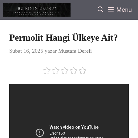
İçeriğe
Menu
atla
Permolit Hangi Ülkeye Ait?
Şubat 16, 2025
yazar
Mustafa Dereli