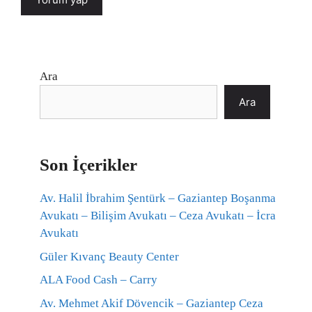
Ara
Ara
Son İçerikler
Av. Halil İbrahim Şentürk – Gaziantep Boşanma
Avukatı – Bilişim Avukatı – Ceza Avukatı – İcra
Avukatı
Güler Kıvanç Beauty Center
ALA Food Cash – Carry
Av. Mehmet Akif Dövencik – Gaziantep Ceza