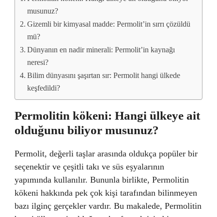
musunuz?
Gizemli bir kimyasal madde: Permolit’in sırrı çözüldü
mü?
Dünyanın en nadir minerali: Permolit’in kaynağı
neresi?
Bilim dünyasını şaşırtan sır: Permolit hangi ülkede
keşfedildi?
Permolitin kökeni: Hangi ülkeye ait
olduğunu biliyor musunuz?
Permolit, değerli taşlar arasında oldukça popüler bir
seçenektir ve çeşitli takı ve süs eşyalarının
yapımında kullanılır. Bununla birlikte, Permolitin
kökeni hakkında pek çok kişi tarafından bilinmeyen
bazı ilginç gerçekler vardır. Bu makalede, Permolitin