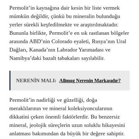
Permolit’in kaynağına dair kesin bir liste vermek
mümkün değildir, çünkü bu mineralin bulunduğu
yerler sürekli keşfedilmekte ve araştırılmaktadır.
Bununla birlikte, Permolit’e en sık rastlanan bölgeler
arasında ABD’nin Colorado eyaleti, Rusya’nın Ural
Dağları, Kanada’nın Labrador Yarımadası ve
Namibya’daki bazalt tabakaları sayılabilir.
NERENİN MALI:
Allmug Nerenin Markasıdır?
Permolit’in nadirliği ve güzelliği, doğa
meraklılarının ve mineral koleksiyoncularının
dikkatini çeken önemli faktörlerdir. Bu benzersiz
mineral, jeolojik süreçlerin uzun soluklu hikayesini
anlatması bakımından da büyük bir değere sahiptir.