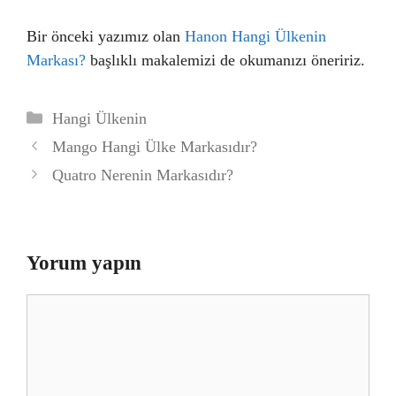
Bir önceki yazımız olan
Hanon Hangi Ülkenin
Markası?
başlıklı makalemizi de okumanızı öneririz.
Kategoriler
Hangi Ülkenin
Mango Hangi Ülke Markasıdır?
Quatro Nerenin Markasıdır?
Yorum yapın
Yorum