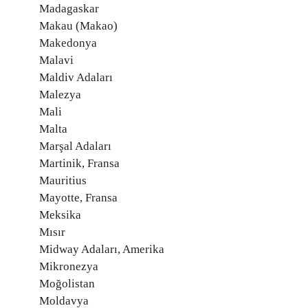
Madagaskar
Makau (Makao)
Makedonya
Malavi
Maldiv Adaları
Malezya
Mali
Malta
Marşal Adaları
Martinik, Fransa
Mauritius
Mayotte, Fransa
Meksika
Mısır
Midway Adaları, Amerika
Mikronezya
Moğolistan
Moldavya