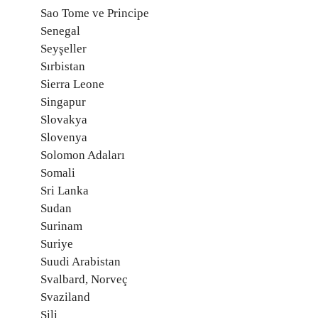
Sao Tome ve Principe
Senegal
Seyşeller
Sırbistan
Sierra Leone
Singapur
Slovakya
Slovenya
Solomon Adaları
Somali
Sri Lanka
Sudan
Surinam
Suriye
Suudi Arabistan
Svalbard, Norveç
Svaziland
Şili