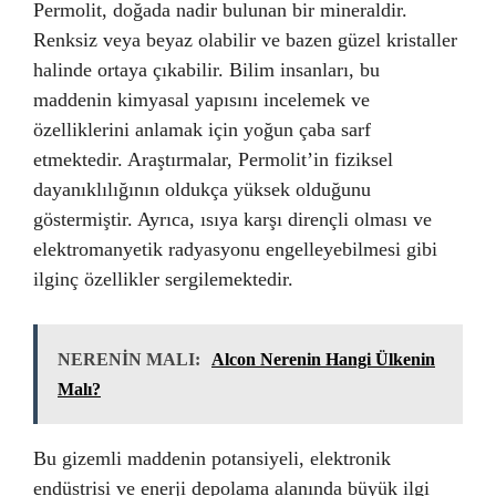
Permolit, doğada nadir bulunan bir mineraldir.
Renksiz veya beyaz olabilir ve bazen güzel kristaller
halinde ortaya çıkabilir. Bilim insanları, bu
maddenin kimyasal yapısını incelemek ve
özelliklerini anlamak için yoğun çaba sarf
etmektedir. Araştırmalar, Permolit’in fiziksel
dayanıklılığının oldukça yüksek olduğunu
göstermiştir. Ayrıca, ısıya karşı dirençli olması ve
elektromanyetik radyasyonu engelleyebilmesi gibi
ilginç özellikler sergilemektedir.
NERENİN MALI:
Alcon Nerenin Hangi Ülkenin
Malı?
Bu gizemli maddenin potansiyeli, elektronik
endüstrisi ve enerji depolama alanında büyük ilgi