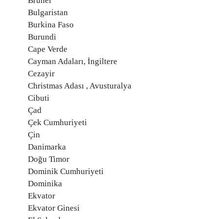
Brunei
Bulgaristan
Burkina Faso
Burundi
Cape Verde
Cayman Adaları, İngiltere
Cezayir
Christmas Adası , Avusturalya
Cibuti
Çad
Çek Cumhuriyeti
Çin
Danimarka
Doğu Timor
Dominik Cumhuriyeti
Dominika
Ekvator
Ekvator Ginesi