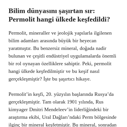
Bilim dünyasını şaşırtan sır:
Permolit hangi ülkede keşfedildi?
Permolit, mineraller ve jeolojik yapılarla ilgilenen
bilim adamları arasında büyük bir heyecan
yaratmıştır. Bu benzersiz mineral, doğada nadir
bulunan ve çeşitli endüstriyel uygulamalarda önemli
bir rol oynayan özelliklere sahiptir. Peki, permolit
hangi ülkede keşfedilmiştir ve bu keşif nasıl
gerçekleşmiştir? İşte bu şaşırtıcı hikaye.
Permolit’in keşfi, 20. yüzyılın başlarında Rusya’da
gerçekleşmiştir. Tam olarak 1901 yılında, Rus
kimyager Dmitri Mendeleev’in liderliğindeki bir
araştırma ekibi, Ural Dağları’ndaki Perm bölgesinde
ilginç bir mineral keşfetmiştir. Bu mineral, sonradan