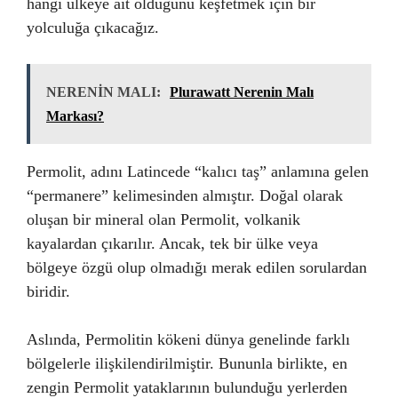
hangi ülkeye ait olduğunu keşfetmek için bir
yolculuğa çıkacağız.
NERENİN MALI:
Plurawatt Nerenin Malı
Markası?
Permolit, adını Latincede “kalıcı taş” anlamına gelen
“permanere” kelimesinden almıştır. Doğal olarak
oluşan bir mineral olan Permolit, volkanik
kayalardan çıkarılır. Ancak, tek bir ülke veya
bölgeye özgü olup olmadığı merak edilen sorulardan
biridir.
Aslında, Permolitin kökeni dünya genelinde farklı
bölgelerle ilişkilendirilmiştir. Bununla birlikte, en
zengin Permolit yataklarının bulunduğu yerlerden