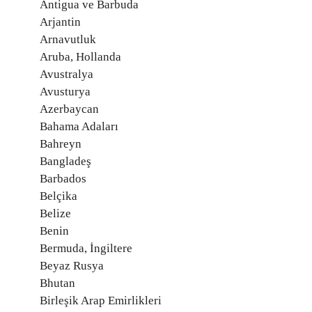
Antigua ve Barbuda
Arjantin
Arnavutluk
Aruba, Hollanda
Avustralya
Avusturya
Azerbaycan
Bahama Adaları
Bahreyn
Bangladeş
Barbados
Belçika
Belize
Benin
Bermuda, İngiltere
Beyaz Rusya
Bhutan
Birleşik Arap Emirlikleri