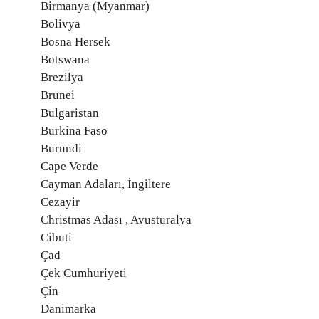
Birmanya (Myanmar)
Bolivya
Bosna Hersek
Botswana
Brezilya
Brunei
Bulgaristan
Burkina Faso
Burundi
Cape Verde
Cayman Adaları, İngiltere
Cezayir
Christmas Adası , Avusturalya
Cibuti
Çad
Çek Cumhuriyeti
Çin
Danimarka