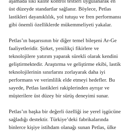
aşamada sıkı kalite kontrol testleri uygulanarak en
üst düzeyde standartlar sağlanır. Böylece, Petlas
lastikleri dayanıklılık, yol tutuşu ve fren performansı
gibi önemli özelliklerde mükemmeliyeti yakalar.
Petlas’ın başarısının bir diğer temel bileşeni Ar-Ge
faaliyetleridir. Şirket, yenilikçi fikirlere ve
teknolojilere yatırım yaparak sürekli olarak kendini
geliştirmektedir. Araştırma ve geliştirme ekibi, lastik
teknolojilerinin sınırlarını zorlayarak daha iyi
performans ve verimlilik elde etmeyi hedefler. Bu
sayede, Petlas lastikleri rakiplerinden ayrışır ve
müşterilere üst düzey bir sürüş deneyimi sunar.
Petlas’ın başka bir değerli özelliği ise yerel işgücüne
sağladığı destektir. Türkiye’deki fabrikalarında
binlerce kişiye istihdam olanağı sunan Petlas, ülke