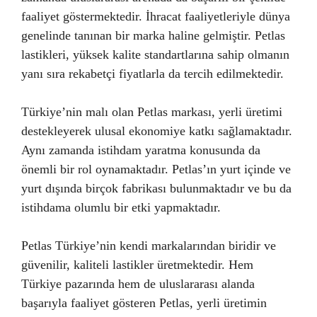
faaliyet göstermektedir. İhracat faaliyetleriyle dünya
genelinde tanınan bir marka haline gelmiştir. Petlas
lastikleri, yüksek kalite standartlarına sahip olmanın
yanı sıra rekabetçi fiyatlarla da tercih edilmektedir.
Türkiye’nin malı olan Petlas markası, yerli üretimi
destekleyerek ulusal ekonomiye katkı sağlamaktadır.
Aynı zamanda istihdam yaratma konusunda da
önemli bir rol oynamaktadır. Petlas’ın yurt içinde ve
yurt dışında birçok fabrikası bulunmaktadır ve bu da
istihdama olumlu bir etki yapmaktadır.
Petlas Türkiye’nin kendi markalarından biridir ve
güvenilir, kaliteli lastikler üretmektedir. Hem
Türkiye pazarında hem de uluslararası alanda
başarıyla faaliyet gösteren Petlas, yerli üretimin