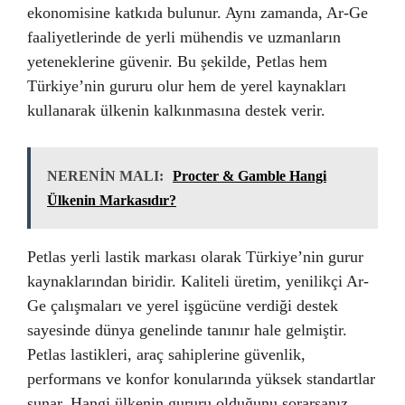
ekonomisine katkıda bulunur. Aynı zamanda, Ar-Ge
faaliyetlerinde de yerli mühendis ve uzmanların
yeteneklerine güvenir. Bu şekilde, Petlas hem
Türkiye’nin gururu olur hem de yerel kaynakları
kullanarak ülkenin kalkınmasına destek verir.
NERENİN MALI:
Procter & Gamble Hangi
Ülkenin Markasıdır?
Petlas yerli lastik markası olarak Türkiye’nin gurur
kaynaklarından biridir. Kaliteli üretim, yenilikçi Ar-
Ge çalışmaları ve yerel işgücüne verdiği destek
sayesinde dünya genelinde tanınır hale gelmiştir.
Petlas lastikleri, araç sahiplerine güvenlik,
performans ve konfor konularında yüksek standartlar
sunar. Hangi ülkenin gururu olduğunu sorarsanız,