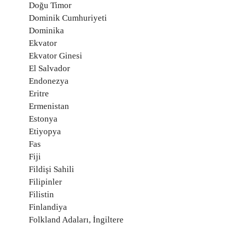
Doğu Timor
Dominik Cumhuriyeti
Dominika
Ekvator
Ekvator Ginesi
El Salvador
Endonezya
Eritre
Ermenistan
Estonya
Etiyopya
Fas
Fiji
Fildişi Sahili
Filipinler
Filistin
Finlandiya
Folkland Adaları, İngiltere