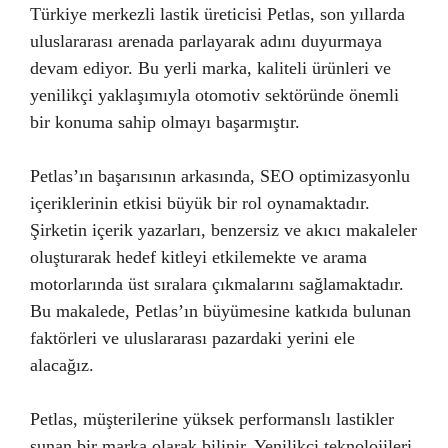
Türkiye merkezli lastik üreticisi Petlas, son yıllarda
uluslararası arenada parlayarak adını duyurmaya
devam ediyor. Bu yerli marka, kaliteli ürünleri ve
yenilikçi yaklaşımıyla otomotiv sektöründe önemli
bir konuma sahip olmayı başarmıştır.
Petlas’ın başarısının arkasında, SEO optimizasyonlu
içeriklerinin etkisi büyük bir rol oynamaktadır.
Şirketin içerik yazarları, benzersiz ve akıcı makaleler
oluşturarak hedef kitleyi etkilemekte ve arama
motorlarında üst sıralara çıkmalarını sağlamaktadır.
Bu makalede, Petlas’ın büyümesine katkıda bulunan
faktörleri ve uluslararası pazardaki yerini ele
alacağız.
Petlas, müşterilerine yüksek performanslı lastikler
sunan bir marka olarak bilinir. Yenilikçi teknolojileri