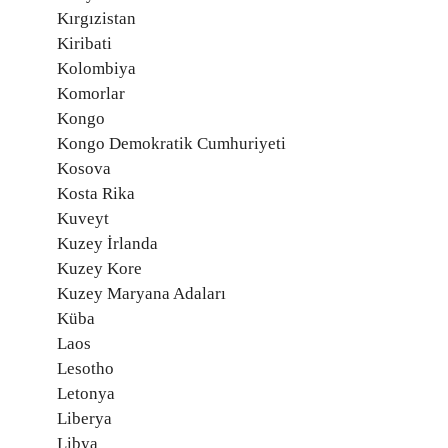
Kırgızistan
Kiribati
Kolombiya
Komorlar
Kongo
Kongo Demokratik Cumhuriyeti
Kosova
Kosta Rika
Kuveyt
Kuzey İrlanda
Kuzey Kore
Kuzey Maryana Adaları
Küba
Laos
Lesotho
Letonya
Liberya
Libya