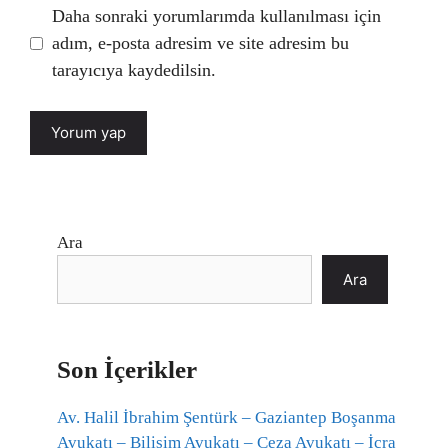
Daha sonraki yorumlarımda kullanılması için
adım, e-posta adresim ve site adresim bu
tarayıcıya kaydedilsin.
Ara
Ara
Son İçerikler
Av. Halil İbrahim Şentürk – Gaziantep Boşanma
Avukatı – Bilişim Avukatı – Ceza Avukatı – İcra