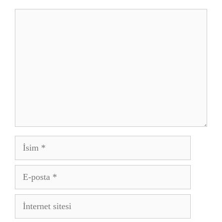
Yorum
İsim
E-
posta
İnternet
sitesi