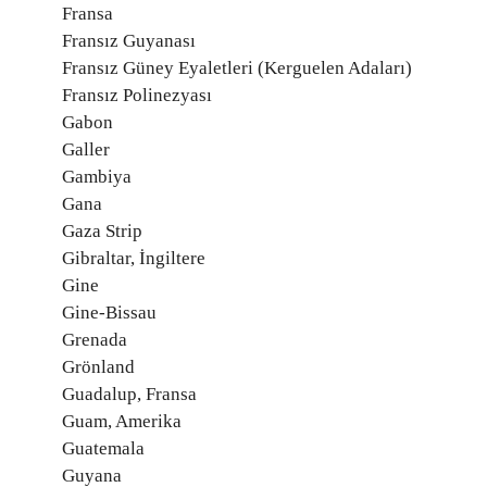
Fransa
Fransız Guyanası
Fransız Güney Eyaletleri (Kerguelen Adaları)
Fransız Polinezyası
Gabon
Galler
Gambiya
Gana
Gaza Strip
Gibraltar, İngiltere
Gine
Gine-Bissau
Grenada
Grönland
Guadalup, Fransa
Guam, Amerika
Guatemala
Guyana