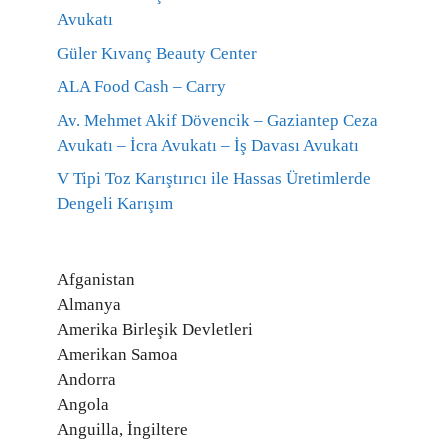
Avukatı
Güler Kıvanç Beauty Center
ALA Food Cash – Carry
Av. Mehmet Akif Dövencik – Gaziantep Ceza
Avukatı – İcra Avukatı – İş Davası Avukatı
V Tipi Toz Karıştırıcı ile Hassas Üretimlerde
Dengeli Karışım
Afganistan
Almanya
Amerika Birleşik Devletleri
Amerikan Samoa
Andorra
Angola
Anguilla, İngiltere