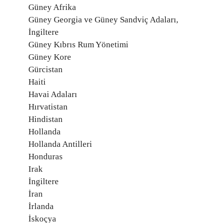
Güney Afrika
Güney Georgia ve Güney Sandviç Adaları,
İngiltere
Güney Kıbrıs Rum Yönetimi
Güney Kore
Gürcistan
Haiti
Havai Adaları
Hırvatistan
Hindistan
Hollanda
Hollanda Antilleri
Honduras
Irak
İngiltere
İran
İrlanda
İskoçya