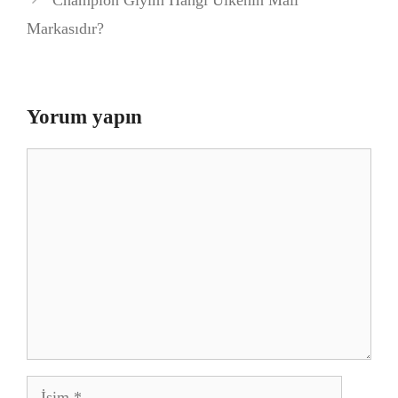
Champion Giyim Hangi Ülkenin Malı
Markasıdır?
Yorum yapın
Yorum
İsim