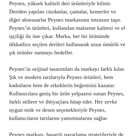
Peynes, yüksek kaliteli deri ürünleriyle bilinir.
Deriden yapılan cüzdanlar, çantalar, kemerler ve
diğer aksesuarlar Peynes markasının imzasını taşır.
Peynes’in ürünleri, kullanılan malzeme kalitesi ve el
işçiliği ile öne çıkar. Marka, her bir ürününde
dikkatlice seçilen derileri kullanarak uzun ömürlü ve
şık ürünler sunmayı hedefler.
Peynes’in orijinal tasarımları da markayı farklı kılar.
Şık ve modern tarzlarıyla Peynes ürünleri, hem
kadınların hem de erkeklerin beğenisini kazanır.
Kullanıcılara geniş bir ürün yelpazesi sunan Peynes,
farklı stillere ve ihtiyaçlara hitap eder. Her zevke
uygun renk ve desen seçenekleriyle Peynes,
kullanıcıların tarzlarını yansıtmalarını sağlar.
Peynes markası, başarılı pazarlama stratejileriyle de