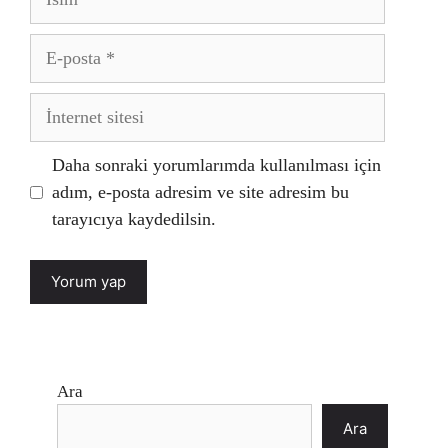
E-
posta
İnternet
sitesi
Daha sonraki yorumlarımda kullanılması için
adım, e-posta adresim ve site adresim bu
tarayıcıya kaydedilsin.
Ara
Ara