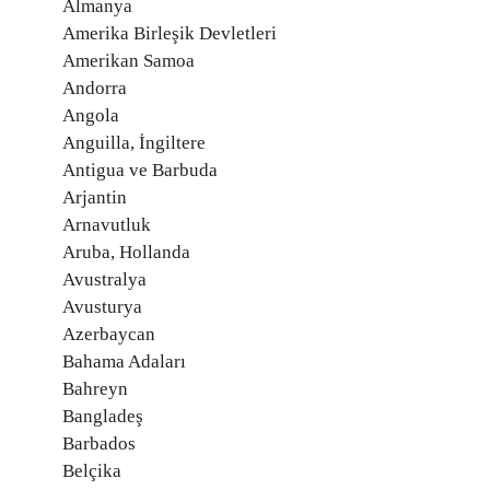
Almanya
Amerika Birleşik Devletleri
Amerikan Samoa
Andorra
Angola
Anguilla, İngiltere
Antigua ve Barbuda
Arjantin
Arnavutluk
Aruba, Hollanda
Avustralya
Avusturya
Azerbaycan
Bahama Adaları
Bahreyn
Bangladeş
Barbados
Belçika