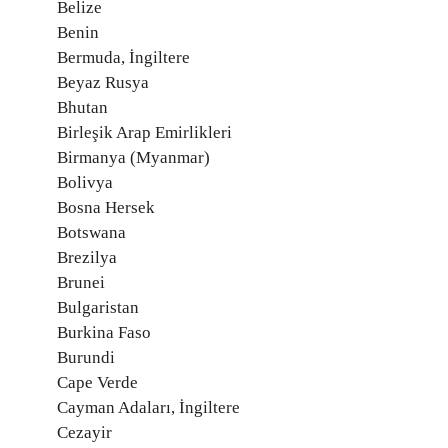
Belize
Benin
Bermuda, İngiltere
Beyaz Rusya
Bhutan
Birleşik Arap Emirlikleri
Birmanya (Myanmar)
Bolivya
Bosna Hersek
Botswana
Brezilya
Brunei
Bulgaristan
Burkina Faso
Burundi
Cape Verde
Cayman Adaları, İngiltere
Cezayir