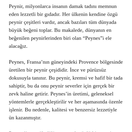
Peynir, milyonlarca insanın damak tadını memnun
eden lezzetli bir gıdadır. Her ülkenin kendine özgü
peynir çeşitleri vardır, ancak bazıları tüm dünyada
büyük beğeni toplar. Bu makalede, dünyanın en
beğenilen peynirlerinden biri olan “Peynes”i ele
alacağız.
Peynes, Fransa’nın güneyindeki Provence bölgesinde
üretilen bir peynir çeşididir. İnce ve pürüzsüz
dokusuyla tanınır. Bu peynir, kremsi ve hafif bir tada
sahiptir, bu da onu peynir severler için gerçek bir
zevk haline getirir. Peynes’in üretimi, geleneksel
yöntemlerle gerçekleştirilir ve her aşamasında özenle
işlenir. Bu nedenle, kalitesi ve benzersiz lezzetiyle
ün kazanmıştır.