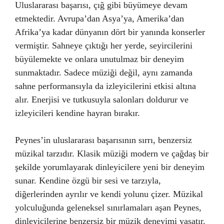
Uluslararası başarısı, çığ gibi büyümeye devam
etmektedir. Avrupa’dan Asya’ya, Amerika’dan
Afrika’ya kadar dünyanın dört bir yanında konserler
vermiştir. Sahneye çıktığı her yerde, seyircilerini
büyülemekte ve onlara unutulmaz bir deneyim
sunmaktadır. Sadece müziği değil, aynı zamanda
sahne performansıyla da izleyicilerini etkisi altına
alır. Enerjisi ve tutkusuyla salonları doldurur ve
izleyicileri kendine hayran bırakır.
Peynes’in uluslararası başarısının sırrı, benzersiz
müzikal tarzıdır. Klasik müziği modern ve çağdaş bir
şekilde yorumlayarak dinleyicilere yeni bir deneyim
sunar. Kendine özgü bir sesi ve tarzıyla,
diğerlerinden ayrılır ve kendi yolunu çizer. Müzikal
yolculuğunda geleneksel sınırlamaları aşan Peynes,
dinleyicilerine benzersiz bir müzik deneyimi yaşatır.