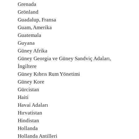
Grenada
Grönland
Guadalup, Fransa
Guam, Amerika
Guatemala
Guyana
Güney Afrika
Güney Georgia ve Güney Sandviç Adaları,
İngiltere
Güney Kıbrıs Rum Yönetimi
Güney Kore
Gürcistan
Haiti
Havai Adaları
Hırvatistan
Hindistan
Hollanda
Hollanda Antilleri