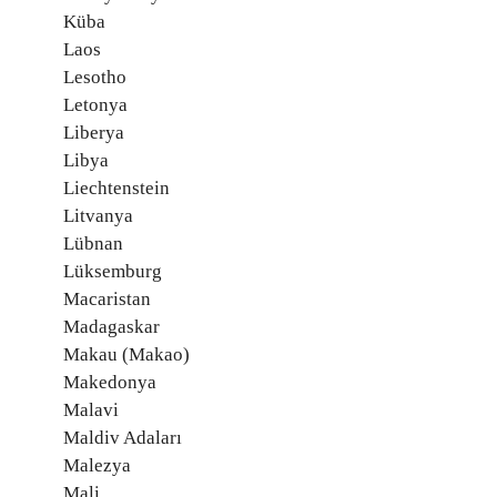
Küba
Laos
Lesotho
Letonya
Liberya
Libya
Liechtenstein
Litvanya
Lübnan
Lüksemburg
Macaristan
Madagaskar
Makau (Makao)
Makedonya
Malavi
Maldiv Adaları
Malezya
Mali