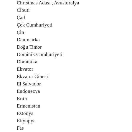
Christmas Adası , Avusturalya
Cibuti
Çad
Çek Cumhuriyeti
Çin
Danimarka
Doğu Timor
Dominik Cumhuriyeti
Dominika
Ekvator
Ekvator Ginesi
El Salvador
Endonezya
Eritre
Ermenistan
Estonya
Etiyopya
Fas