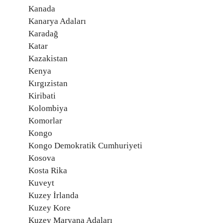
Kanada
Kanarya Adaları
Karadağ
Katar
Kazakistan
Kenya
Kırgızistan
Kiribati
Kolombiya
Komorlar
Kongo
Kongo Demokratik Cumhuriyeti
Kosova
Kosta Rika
Kuveyt
Kuzey İrlanda
Kuzey Kore
Kuzey Maryana Adaları