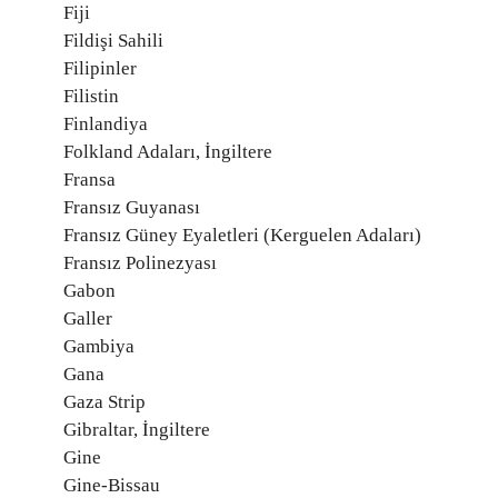
Fiji
Fildişi Sahili
Filipinler
Filistin
Finlandiya
Folkland Adaları, İngiltere
Fransa
Fransız Guyanası
Fransız Güney Eyaletleri (Kerguelen Adaları)
Fransız Polinezyası
Gabon
Galler
Gambiya
Gana
Gaza Strip
Gibraltar, İngiltere
Gine
Gine-Bissau