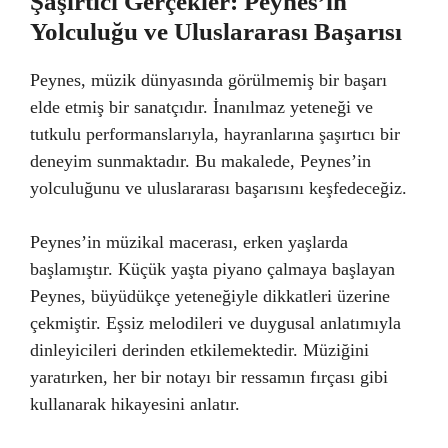
Şaşırtıcı Gerçekler: Peynes’in
Yolculuğu ve Uluslararası Başarısı
Peynes, müzik dünyasında görülmemiş bir başarı
elde etmiş bir sanatçıdır. İnanılmaz yeteneği ve
tutkulu performanslarıyla, hayranlarına şaşırtıcı bir
deneyim sunmaktadır. Bu makalede, Peynes’in
yolculuğunu ve uluslararası başarısını keşfedeceğiz.
Peynes’in müzikal macerası, erken yaşlarda
başlamıştır. Küçük yaşta piyano çalmaya başlayan
Peynes, büyüdükçe yeteneğiyle dikkatleri üzerine
çekmiştir. Eşsiz melodileri ve duygusal anlatımıyla
dinleyicileri derinden etkilemektedir. Müziğini
yaratırken, her bir notayı bir ressamın fırçası gibi
kullanarak hikayesini anlatır.