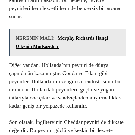
kalitesini artırmaktadır. Bu nedenle, İsviçre
peynirleri hem lezzetli hem de benzersiz bir aroma
sunar.
NERENİN MALI:
Morphy Richards Hangi
Ülkenin Markasıdır?
Diğer yandan, Hollanda’nın peyniri de dünya
çapında ün kazanmıştır. Gouda ve Edam gibi
peynirler, Hollanda’nın zengin süt endüstrisinin bir
ürünüdür. Hollandalı peynirleri, güçlü ve yoğun
tatlarıyla öne çıkar ve sandviçlerden atıştırmalıklara
kadar geniş bir yelpazede kullanılır.
Son olarak, İngiltere’nin Cheddar peyniri de dikkate
değerdir. Bu peynir, güçlü ve keskin bir lezzete