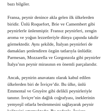
bazı bilgiler.
Fransa, peynir denince akla gelen ilk ülkelerden
biridir. Ünlü Roquefort, Brie ve Camembert gibi
peynirlerle ünlenmiştir. Fransız peynirleri, zengin
aroma ve yoğun lezzetleriyle dünya çapında takdir
görmektedir. Aynı şekilde, İtalyan peynirleri de
damakları şenlendiren özgün tatlarıyla ünlüdür.
Parmesan, Mozzarella ve Gorgonzola gibi peynirler
İtalya’nın peynir mirasının en önemli parçalarıdır.
Ancak, peynirin anavatanı olarak kabul edilen
ülkelerden biri de İsviçre’dir. Bu ülke, ünlü
Emmental ve Gruyère gibi delikli peynirleriyle
tanınır. İsviçre’nin dağlık coğrafyası, ineklerinin
yemyeşil otlarla beslenmesini sağlayarak peynir