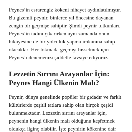
Peynes’in esrarengiz kökeni nihayet aydınlatılmıştır.
Bu gizemli peynir, binlerce yıl öncesine dayanan
zengin bir geçmişe sahiptir. Şimdi peynir tutkunları,
Peynes’in tadını çıkarırken aynı zamanda onun
hikayesine de bir yolculuk yapma imkanına sahip
olacaklar. Her lokmada geçmişi hissetmek için
Peynes’i denemenizi şiddetle tavsiye ediyoruz.
Lezzetin Sırrını Arayanlar İçin:
Peynes Hangi Ülkenin Malı?
Peynir, dünya genelinde popüler bir gıdadır ve farklı
kültürlerde çeşitli tatlara sahip olan birçok çeşidi
bulunmaktadır. Lezzetin sırrını arayanlar için,
peynenin hangi ülkenin malı olduğunu keşfetmek
oldukça ilginç olabilir. İşte peynirin kökenine dair