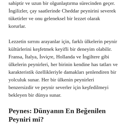
sahiptir ve uzun bir olgunlaştırma sürecinden geçer.
İngilizler, çay saatlerinde Cheddar peynirini severek
tüketirler ve onu geleneksel bir lezzet olarak
korurlar.
Lezzetin sırrını arayanlar için, farklı ülkelerin peynir
kültürlerini keşfetmek keyifli bir deneyim olabilir.
Fransa, İtalya, İsviçre, Hollanda ve İngiltere gibi
ülkelerin peynirleri, her birinin kendine has tatları ve
karakteristik özellikleriyle damakları şenlendiren bir
yolculuk sunar. Her bir ülkenin peynirleri
benzersizdir ve peynir severler için keşfedilmeyi
bekleyen bir dünya sunar.
Peynes: Dünyanın En Beğenilen
Peyniri mi?