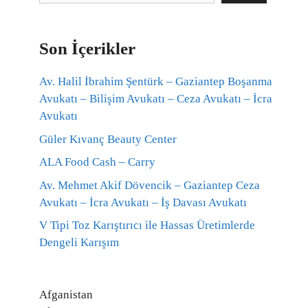
Son İçerikler
Av. Halil İbrahim Şentürk – Gaziantep Boşanma
Avukatı – Bilişim Avukatı – Ceza Avukatı – İcra
Avukatı
Güler Kıvanç Beauty Center
ALA Food Cash – Carry
Av. Mehmet Akif Dövencik – Gaziantep Ceza
Avukatı – İcra Avukatı – İş Davası Avukatı
V Tipi Toz Karıştırıcı ile Hassas Üretimlerde
Dengeli Karışım
Afganistan