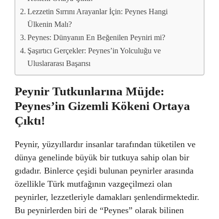
Lezzetin Sırrını Arayanlar İçin: Peynes Hangi
Ülkenin Malı?
Peynes: Dünyanın En Beğenilen Peyniri mi?
Şaşırtıcı Gerçekler: Peynes’in Yolculuğu ve
Uluslararası Başarısı
Peynir Tutkunlarına Müjde:
Peynes’in Gizemli Kökeni Ortaya
Çıktı!
Peynir, yüzyıllardır insanlar tarafından tüketilen ve
dünya genelinde büyük bir tutkuya sahip olan bir
gıdadır. Binlerce çeşidi bulunan peynirler arasında
özellikle Türk mutfağının vazgeçilmezi olan
peynirler, lezzetleriyle damakları şenlendirmektedir.
Bu peynirlerden biri de “Peynes” olarak bilinen