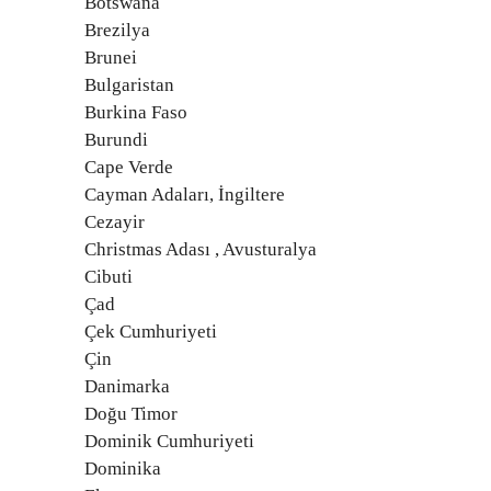
Botswana
Brezilya
Brunei
Bulgaristan
Burkina Faso
Burundi
Cape Verde
Cayman Adaları, İngiltere
Cezayir
Christmas Adası , Avusturalya
Cibuti
Çad
Çek Cumhuriyeti
Çin
Danimarka
Doğu Timor
Dominik Cumhuriyeti
Dominika