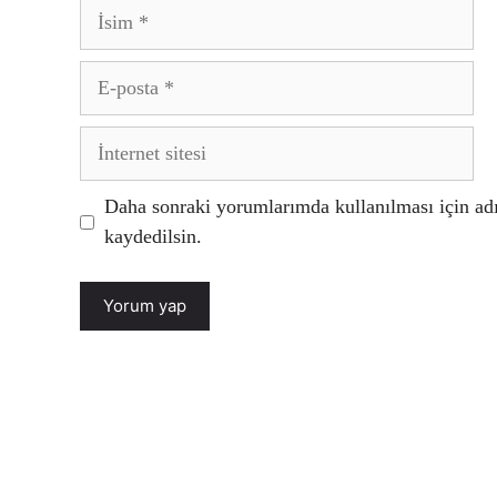
İsim
E-
posta
İnternet
sitesi
Daha sonraki yorumlarımda kullanılması için adı
kaydedilsin.