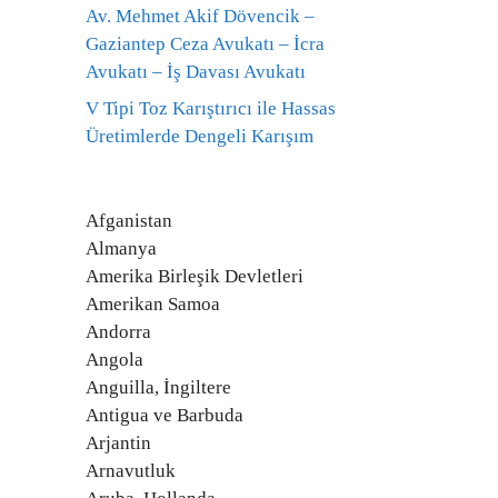
Av. Mehmet Akif Dövencik –
Gaziantep Ceza Avukatı – İcra
Avukatı – İş Davası Avukatı
V Tipi Toz Karıştırıcı ile Hassas
Üretimlerde Dengeli Karışım
Afganistan
Almanya
Amerika Birleşik Devletleri
Amerikan Samoa
Andorra
Angola
Anguilla, İngiltere
Antigua ve Barbuda
Arjantin
Arnavutluk