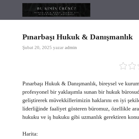
İçeriğe
atla
Pınarbaşı Hukuk & Danışmanlık
Şubat 20, 2025
yazar
admin
Pınarbaşı Hukuk & Danışmanlık, bireysel ve kurumsa
profesyonel bir yaklaşımla sunan bir hukuk bürosud
geliştirerek müvekkillerimizin haklarını en iyi şek
liderliğinde faaliyet gösteren büromuz, özellikle ar
hukuku ve iş hukuku gibi uzmanlık gerektiren konu
Harita: