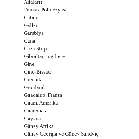
Adaları)
Fransız Polinezyası
Gabon
Galler
Gambiya
Gana
Gaza Strip
Gibraltar, İngiltere
Gine
Gine-Bissau
Grenada
Grönland
Guadalup, Fransa
Guam, Amerika
Guatemala
Guyana
Güney Afrika
Güney Georgia ve Güney Sandviç