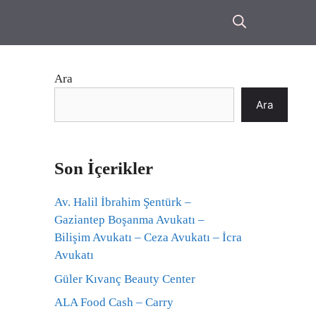
Ara
Ara
Son İçerikler
Av. Halil İbrahim Şentürk –
Gaziantep Boşanma Avukatı –
Bilişim Avukatı – Ceza Avukatı – İcra
Avukatı
Güler Kıvanç Beauty Center
ALA Food Cash – Carry