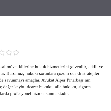
l müvekkillerine hukuk hizmetlerini güvenilir, etkili ve
ur. Büromuz, hukuki sorunlara çözüm odaklı stratejiler
ilde savunmayı amaçlar. Avukat Alper Pınarbaşı’nın
aç değer kaybı, ticaret hukuku, aile hukuku, sigorta
larda profesyonel hizmet sunmaktadır.