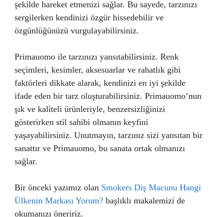
şekilde hareket etmenizi sağlar. Bu sayede, tarzınızı
sergilerken kendinizi özgür hissedebilir ve
özgünlüğünüzü vurgulayabilirsiniz.
Primauomo ile tarzınızı yansıtabilirsiniz. Renk
seçimleri, kesimler, aksesuarlar ve rahatlık gibi
faktörleri dikkate alarak, kendinizi en iyi şekilde
ifade eden bir tarz oluşturabilirsiniz. Primauomo’nun
şık ve kaliteli ürünleriyle, benzersizliğinizi
gösterirken stil sahibi olmanın keyfini
yaşayabilirsiniz. Unutmayın, tarzınız sizi yansıtan bir
sanattır ve Primauomo, bu sanata ortak olmanızı
sağlar.
Bir önceki yazımız olan
Smokers Diş Macunu Hangi
Ülkenin Markası Yorum?
başlıklı makalemizi de
okumanızı öneririz.