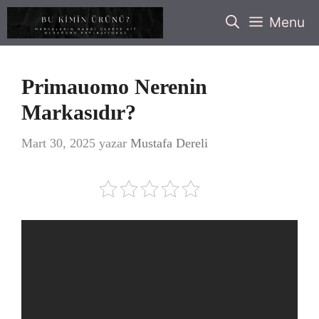
İçeriğe
Menu
atla
Primauomo Nerenin
Markasıdır?
Mart 30, 2025
yazar
Mustafa Dereli