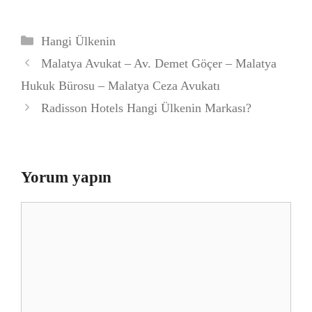
Kategoriler
Hangi Ülkenin
Malatya Avukat – Av. Demet Göçer – Malatya
Hukuk Bürosu – Malatya Ceza Avukatı
Radisson Hotels Hangi Ülkenin Markası?
Yorum yapın
Yorum