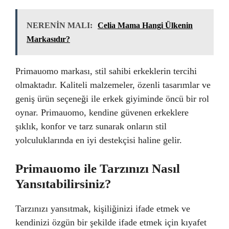
NERENİN MALI:
Celia Mama Hangi Ülkenin
Markasıdır?
Primauomo markası, stil sahibi erkeklerin tercihi
olmaktadır. Kaliteli malzemeler, özenli tasarımlar ve
geniş ürün seçeneği ile erkek giyiminde öncü bir rol
oynar. Primauomo, kendine güvenen erkeklere
şıklık, konfor ve tarz sunarak onların stil
yolculuklarında en iyi destekçisi haline gelir.
Primauomo ile Tarzınızı Nasıl
Yansıtabilirsiniz?
Tarzınızı yansıtmak, kişiliğinizi ifade etmek ve
kendinizi özgün bir şekilde ifade etmek için kıyafet