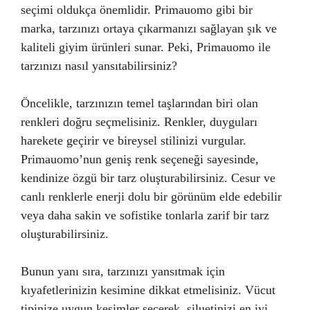
seçimi oldukça önemlidir. Primauomo gibi bir
marka, tarzınızı ortaya çıkarmanızı sağlayan şık ve
kaliteli giyim ürünleri sunar. Peki, Primauomo ile
tarzınızı nasıl yansıtabilirsiniz?
Öncelikle, tarzınızın temel taşlarından biri olan
renkleri doğru seçmelisiniz. Renkler, duyguları
harekete geçirir ve bireysel stilinizi vurgular.
Primauomo’nun geniş renk seçeneği sayesinde,
kendinize özgü bir tarz oluşturabilirsiniz. Cesur ve
canlı renklerle enerji dolu bir görünüm elde edebilir
veya daha sakin ve sofistike tonlarla zarif bir tarz
oluşturabilirsiniz.
Bunun yanı sıra, tarzınızı yansıtmak için
kıyafetlerinizin kesimine dikkat etmelisiniz. Vücut
tipinize uygun kesimler seçerek, siluetinizi en iyi