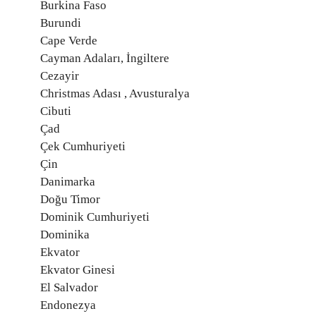
Burkina Faso
Burundi
Cape Verde
Cayman Adaları, İngiltere
Cezayir
Christmas Adası , Avusturalya
Cibuti
Çad
Çek Cumhuriyeti
Çin
Danimarka
Doğu Timor
Dominik Cumhuriyeti
Dominika
Ekvator
Ekvator Ginesi
El Salvador
Endonezya