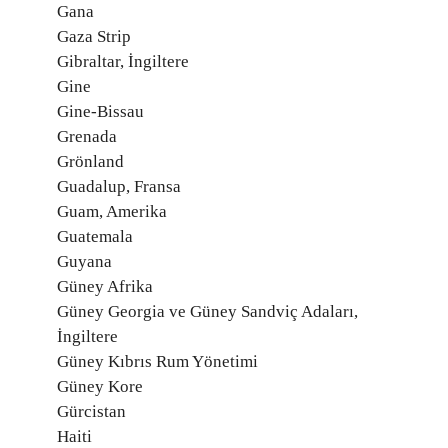
Gana
Gaza Strip
Gibraltar, İngiltere
Gine
Gine-Bissau
Grenada
Grönland
Guadalup, Fransa
Guam, Amerika
Guatemala
Guyana
Güney Afrika
Güney Georgia ve Güney Sandviç Adaları,
İngiltere
Güney Kıbrıs Rum Yönetimi
Güney Kore
Gürcistan
Haiti