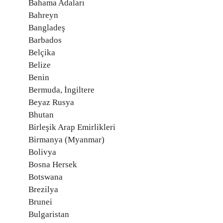
Bahama Adaları
Bahreyn
Bangladeş
Barbados
Belçika
Belize
Benin
Bermuda, İngiltere
Beyaz Rusya
Bhutan
Birleşik Arap Emirlikleri
Birmanya (Myanmar)
Bolivya
Bosna Hersek
Botswana
Brezilya
Brunei
Bulgaristan