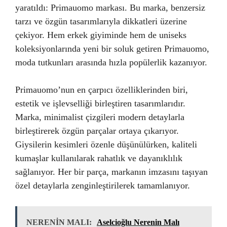
yaratıldı: Primauomo markası. Bu marka, benzersiz
tarzı ve özgün tasarımlarıyla dikkatleri üzerine
çekiyor. Hem erkek giyiminde hem de uniseks
koleksiyonlarında yeni bir soluk getiren Primauomo,
moda tutkunları arasında hızla popülerlik kazanıyor.
Primauomo’nun en çarpıcı özelliklerinden biri,
estetik ve işlevselliği birleştiren tasarımlarıdır.
Marka, minimalist çizgileri modern detaylarla
birleştirerek özgün parçalar ortaya çıkarıyor.
Giysilerin kesimleri özenle düşünülürken, kaliteli
kumaşlar kullanılarak rahatlık ve dayanıklılık
sağlanıyor. Her bir parça, markanın imzasını taşıyan
özel detaylarla zenginleştirilerek tamamlanıyor.
NERENİN MALI:
Aselcioğlu Nerenin Malı