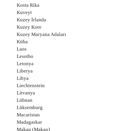
Kosta Rika
Kuveyt
Kuzey İrlanda
Kuzey Kore
Kuzey Maryana Adaları
Küba
Laos
Lesotho
Letonya
Liberya
Libya
Liechtenstein
Litvanya
Lübnan
Lüksemburg
Macaristan
Madagaskar
Makau (Makao)