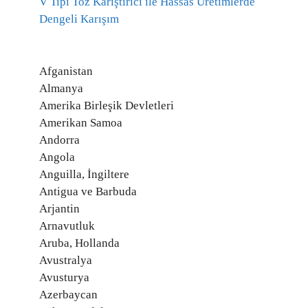
V Tipi Toz Karıştırıcı ile Hassas Üretimlerde
Dengeli Karışım
Afganistan
Almanya
Amerika Birleşik Devletleri
Amerikan Samoa
Andorra
Angola
Anguilla, İngiltere
Antigua ve Barbuda
Arjantin
Arnavutluk
Aruba, Hollanda
Avustralya
Avusturya
Azerbaycan