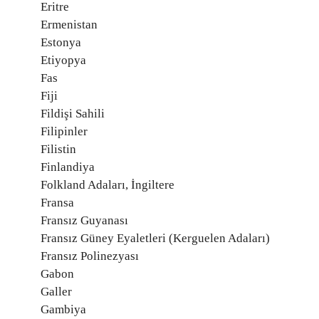
Eritre
Ermenistan
Estonya
Etiyopya
Fas
Fiji
Fildişi Sahili
Filipinler
Filistin
Finlandiya
Folkland Adaları, İngiltere
Fransa
Fransız Guyanası
Fransız Güney Eyaletleri (Kerguelen Adaları)
Fransız Polinezyası
Gabon
Galler
Gambiya