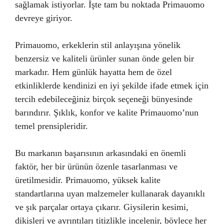
sağlamak istiyorlar. İşte tam bu noktada Primauomo
devreye giriyor.
Primauomo, erkeklerin stil anlayışına yönelik
benzersiz ve kaliteli ürünler sunan önde gelen bir
markadır. Hem günlük hayatta hem de özel
etkinliklerde kendinizi en iyi şekilde ifade etmek için
tercih edebileceğiniz birçok seçeneği bünyesinde
barındırır. Şıklık, konfor ve kalite Primauomo’nun
temel prensipleridir.
Bu markanın başarısının arkasındaki en önemli
faktör, her bir ürünün özenle tasarlanması ve
üretilmesidir. Primauomo, yüksek kalite
standartlarına uyan malzemeler kullanarak dayanıklı
ve şık parçalar ortaya çıkarır. Giysilerin kesimi,
dikişleri ve ayrıntıları titizlikle incelenir, böylece her