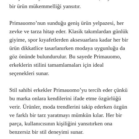
bir ürün mükemmelliği yansıtır.
Primauomo’nun sunduğu geniş ürün yelpazesi, her
zevke ve tarza hitap eder. Klasik takımlardan günlük
giyime, spor kıyafetlerden aksesuarlara kadar her bir
ürün dikkatlice tasarlanırken modaya uygunluğu da
göz önünde bulundurulur. Bu sayede Primauomo,
erkeklerin stilini tamamlamaları için ideal
seçenekleri sunar.
Stil sahibi erkekler Primauomo’yu tercih eder çünkü
bu marka onlara kendilerini ifade etme özgürlüğü
verir. Ürünler, moda trendlerini takip ederken özgün
ve farklı bir tarz yaratmayı mümkün kılar. Her bir
parça, kullanıcısının kişiliğini yansıtırken ona
benzersiz bir stil deneyimi sunar.