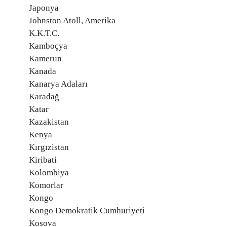
Japonya
Johnston Atoll, Amerika
K.K.T.C.
Kamboçya
Kamerun
Kanada
Kanarya Adaları
Karadağ
Katar
Kazakistan
Kenya
Kırgızistan
Kiribati
Kolombiya
Komorlar
Kongo
Kongo Demokratik Cumhuriyeti
Kosova