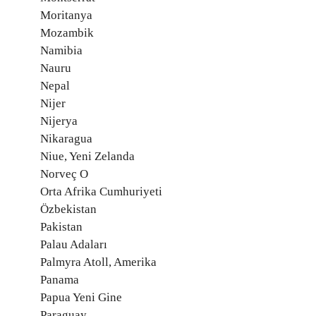
Moritanya
Mozambik
Namibia
Nauru
Nepal
Nijer
Nijerya
Nikaragua
Niue, Yeni Zelanda
Norveç O
Orta Afrika Cumhuriyeti
Özbekistan
Pakistan
Palau Adaları
Palmyra Atoll, Amerika
Panama
Papua Yeni Gine
Paraguay