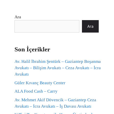
Ara
Ara
Son İçerikler
Av. Halil İbrahim Şentürk – Gaziantep Boşanma
Avukatı – Bilişim Avukatı – Ceza Avukatı – İcra
Avukatı
Güler Kıvanç Beauty Center
ALA Food Cash – Carry
Av. Mehmet Akif Dövencik – Gaziantep Ceza
Avukatı – İcra Avukatı – İş Davası Avukatı