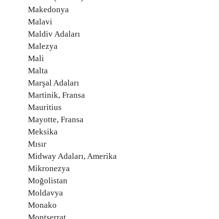
Makedonya
Malavi
Maldiv Adaları
Malezya
Mali
Malta
Marşal Adaları
Martinik, Fransa
Mauritius
Mayotte, Fransa
Meksika
Mısır
Midway Adaları, Amerika
Mikronezya
Moğolistan
Moldavya
Monako
Montserrat