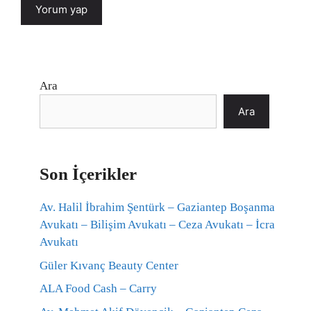
Ara
Ara
Son İçerikler
Av. Halil İbrahim Şentürk – Gaziantep Boşanma
Avukatı – Bilişim Avukatı – Ceza Avukatı – İcra
Avukatı
Güler Kıvanç Beauty Center
ALA Food Cash – Carry