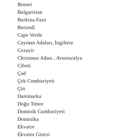
Brunei
Bulgaristan
Burkina Faso
Burundi
Cape Verde
Cayman Adaları, İngiltere
Cezayir
Christmas Adası , Avusturalya
Cibuti
Çad
Çek Cumhuriyeti
Çin
Danimarka
Doğu Timor
Dominik Cumhuriyeti
Dominika
Ekvator
Ekvator Ginesi