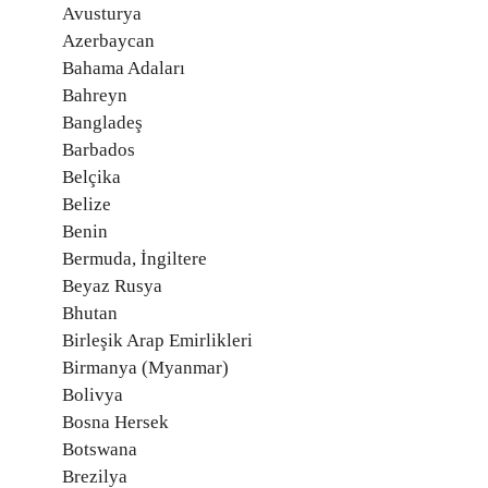
Avusturya
Azerbaycan
Bahama Adaları
Bahreyn
Bangladeş
Barbados
Belçika
Belize
Benin
Bermuda, İngiltere
Beyaz Rusya
Bhutan
Birleşik Arap Emirlikleri
Birmanya (Myanmar)
Bolivya
Bosna Hersek
Botswana
Brezilya