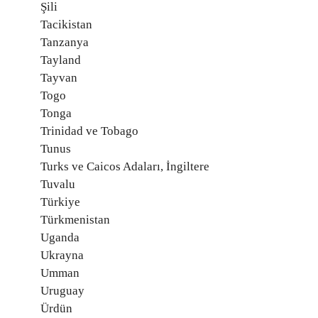
Şili
Tacikistan
Tanzanya
Tayland
Tayvan
Togo
Tonga
Trinidad ve Tobago
Tunus
Turks ve Caicos Adaları, İngiltere
Tuvalu
Türkiye
Türkmenistan
Uganda
Ukrayna
Umman
Uruguay
Ürdün