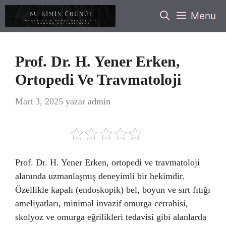
İçeriğe
Menu
atla
Prof. Dr. H. Yener Erken,
Ortopedi Ve Travmatoloji
Mart 3, 2025
yazar
admin
Prof. Dr. H. Yener Erken, ortopedi ve travmatoloji
alanında uzmanlaşmış deneyimli bir hekimdir.
Özellikle kapalı (endoskopik) bel, boyun ve sırt fıtığı
ameliyatları, minimal invazif omurga cerrahisi,
skolyoz ve omurga eğrilikleri tedavisi gibi alanlarda