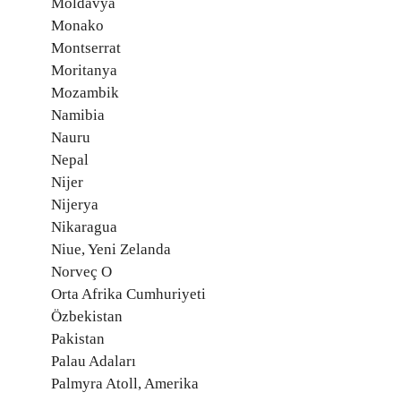
Moldavya
Monako
Montserrat
Moritanya
Mozambik
Namibia
Nauru
Nepal
Nijer
Nijerya
Nikaragua
Niue, Yeni Zelanda
Norveç O
Orta Afrika Cumhuriyeti
Özbekistan
Pakistan
Palau Adaları
Palmyra Atoll, Amerika