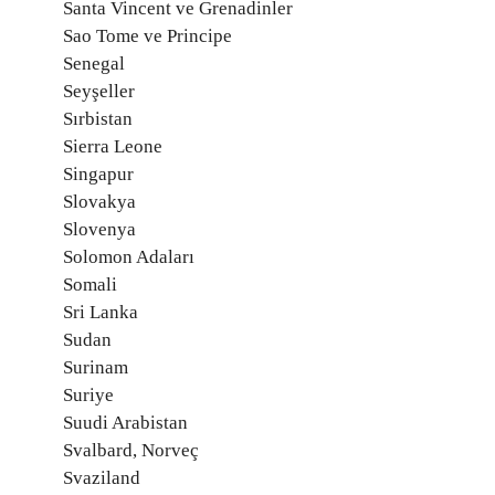
Santa Vincent ve Grenadinler
Sao Tome ve Principe
Senegal
Seyşeller
Sırbistan
Sierra Leone
Singapur
Slovakya
Slovenya
Solomon Adaları
Somali
Sri Lanka
Sudan
Surinam
Suriye
Suudi Arabistan
Svalbard, Norveç
Svaziland