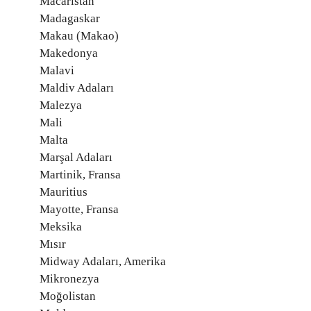
Macaristan
Madagaskar
Makau (Makao)
Makedonya
Malavi
Maldiv Adaları
Malezya
Mali
Malta
Marşal Adaları
Martinik, Fransa
Mauritius
Mayotte, Fransa
Meksika
Mısır
Midway Adaları, Amerika
Mikronezya
Moğolistan