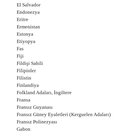
El Salvador
Endonezya
Eritre
Ermenistan
Estonya
Etiyopya
Fas
Fiji
Fildişi Sahili
Filipinler
Filistin
Finlandiya
Folkland Adaları, İngiltere
Fransa
Fransız Guyanası
Fransız Güney Eyaletleri (Kerguelen Adaları)
Fransız Polinezyası
Gabon