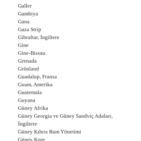
Galler
Gambiya
Gana
Gaza Strip
Gibraltar, İngiltere
Gine
Gine-Bissau
Grenada
Grönland
Guadalup, Fransa
Guam, Amerika
Guatemala
Guyana
Güney Afrika
Güney Georgia ve Güney Sandviç Adaları,
İngiltere
Güney Kıbrıs Rum Yönetimi
Güney Kore