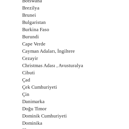
Botswana
Brezilya
Brunei
Bulgaristan
Burkina Faso
Burundi
Cape Verde
Cayman Adaları, İngiltere
Cezayir
Christmas Adası , Avusturalya
Cibuti
Çad
Çek Cumhuriyeti
Çin
Danimarka
Doğu Timor
Dominik Cumhuriyeti
Dominika