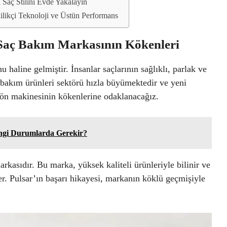
l Saç Stilini Evde Yakalayın
ilikçi Teknoloji ve Üstün Performans
 Saç Bakım Markasının Kökenleri
 haline gelmiştir. İnsanlar saçlarının sağlıklı, parlak ve
 bakım ürünleri sektörü hızla büyümektedir ve yeni
fön makinesinin kökenlerine odaklanacağız.
angi Durumlarda Gerekir?
rkasıdır. Bu marka, yüksek kaliteli ürünleriyle bilinir ve
. Pulsar’ın başarı hikayesi, markanın köklü geçmişiyle