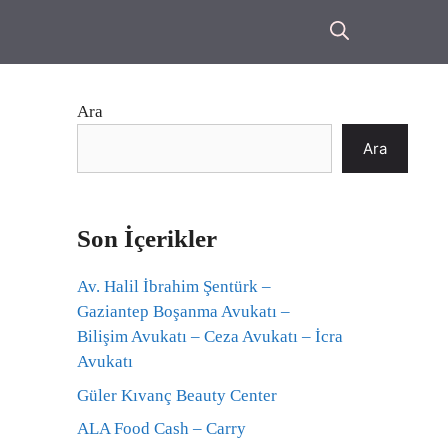
Ara
Ara
Son İçerikler
Av. Halil İbrahim Şentürk –
Gaziantep Boşanma Avukatı –
Bilişim Avukatı – Ceza Avukatı – İcra
Avukatı
Güler Kıvanç Beauty Center
ALA Food Cash – Carry