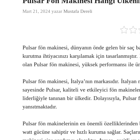
Pulsar Fön Makinesi Hangi Ülken
Mart 21, 2024
yazar
Mustafa Dereli
Pulsar fön makinesi, dünyanın önde gelen bir saç 
kurutma ihtiyacınızı karşılamak için tasarlanmıştır. 
olan Pulsar fön makinesi, yüksek performansı ile ü
Pulsar fön makinesi, İtalya’nın markasıdır. İtalyan 
sayesinde Pulsar, kaliteli ve etkileyici fön makinel
liderliğiyle tanınan bir ülkedir. Dolayısıyla, Pulsar 
yansıtmaktadır.
Pulsar fön makinelerinin en önemli özelliklerinden b
watt gücüne sahiptir ve hızlı kuruma sağlar. Saçları