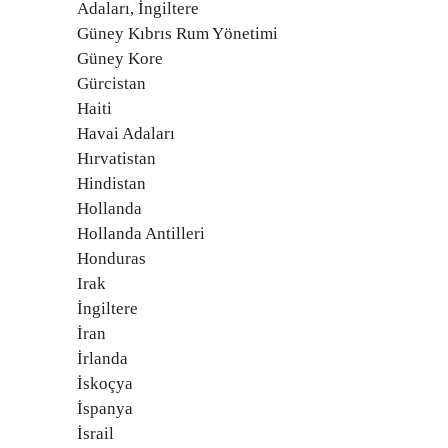
Adaları, İngiltere
Güney Kıbrıs Rum Yönetimi
Güney Kore
Gürcistan
Haiti
Havai Adaları
Hırvatistan
Hindistan
Hollanda
Hollanda Antilleri
Honduras
Irak
İngiltere
İran
İrlanda
İskoçya
İspanya
İsrail