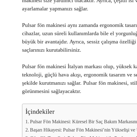
makinesi size yardımcı olacaktır. Ayrıca, çeşitli ısı
ayarlamalar yapmanızı sağlar.
Pulsar fön makinesi aynı zamanda ergonomik tasarım
cihazlar, uzun süreli kullanımlarda bile el yorgunlu
büyük bir avantajdır. Ayrıca, sessiz çalışma özelliğ
saçlarınızı kurutabilirsiniz.
Pulsar fön makinesi İtalyan markası olup, yüksek ka
teknoloji, güçlü hava akışı, ergonomik tasarım ve s
şekilde kurutmanızı sağlar. Pulsar fön makinesi, st
görünmesini sağlayacaktır.
İçindekiler
Pulsar Fön Makinesi: Küresel Bir Saç Bakım Markasın
Başarı Hikayesi: Pulsar Fön Makinesi’nin Yükselişi ve U