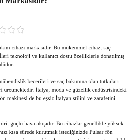
in Markasıdır?
bakım cihazı markasıdır. Bu mükemmel cihaz, saç
İleri teknoloji ve kullanıcı dostu özelliklerle donatılmış
nlüdür.
mühendislik becerileri ve saç bakımına olan tutkuları
eri üretmektedir. İtalya, moda ve güzellik endüstrisindeki
fön makinesi de bu eşsiz İtalyan stilini ve zarafetini
iri, güçlü hava akışıdır. Bu cihazlar genellikle yüksek
nızı kısa sürede kurutmak istediğinizde Pulsar fön