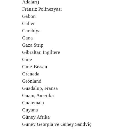
Adaları)
Fransız Polinezyası
Gabon
Galler
Gambiya
Gana
Gaza Strip
Gibraltar, İngiltere
Gine
Gine-Bissau
Grenada
Grönland
Guadalup, Fransa
Guam, Amerika
Guatemala
Guyana
Güney Afrika
Güney Georgia ve Güney Sandviç