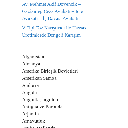
Av. Mehmet Akif Dövencik –
Gaziantep Ceza Avukatı – İcra
Avukatı – İş Davası Avukatı
V Tipi Toz Karıştırıcı ile Hassas
Üretimlerde Dengeli Karışım
Afganistan
Almanya
Amerika Birleşik Devletleri
Amerikan Samoa
Andorra
Angola
Anguilla, İngiltere
Antigua ve Barbuda
Arjantin
Arnavutluk