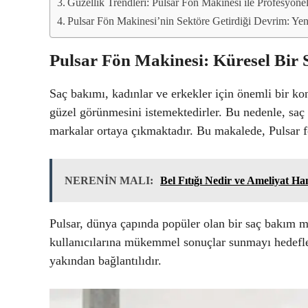
Güzellik Trendleri: Pulsar Fön Makinesi ile Profesyone
Pulsar Fön Makinesi’nin Sektöre Getirdiği Devrim: Yen
Pulsar Fön Makinesi: Küresel Bir
Saç bakımı, kadınlar ve erkekler için önemli bir konu
güzel görünmesini istemektedirler. Bu nedenle, saç
markalar ortaya çıkmaktadır. Bu makalede, Pulsar 
NERENİN MALI:
Bel Fıtığı Nedir ve Ameliyat H
Pulsar, dünya çapında popüler olan bir saç bakım ma
kullanıcılarına mükemmel sonuçlar sunmayı hedefler
yakından bağlantılıdır.