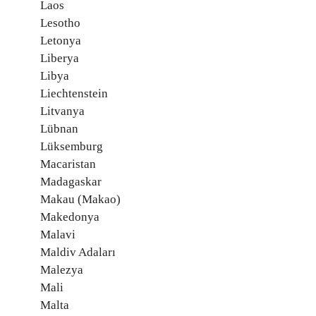
Laos
Lesotho
Letonya
Liberya
Libya
Liechtenstein
Litvanya
Lübnan
Lüksemburg
Macaristan
Madagaskar
Makau (Makao)
Makedonya
Malavi
Maldiv Adaları
Malezya
Mali
Malta