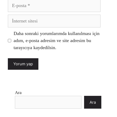
E-
posta
İnternet
sitesi
Daha sonraki yorumlarımda kullanılması için
adım, e-posta adresim ve site adresim bu
tarayıcıya kaydedilsin.
Ara
Ara