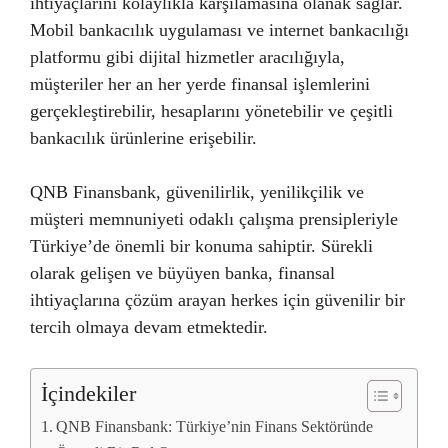
ihtiyaçlarını kolaylıkla karşılamasına olanak sağlar.
Mobil bankacılık uygulaması ve internet bankacılığı
platformu gibi dijital hizmetler aracılığıyla,
müşteriler her an her yerde finansal işlemlerini
gerçekleştirebilir, hesaplarını yönetebilir ve çeşitli
bankacılık ürünlerine erişebilir.
QNB Finansbank, güvenilirlik, yenilikçilik ve
müşteri memnuniyeti odaklı çalışma prensipleriyle
Türkiye’de önemli bir konuma sahiptir. Sürekli
olarak gelişen ve büyüyen banka, finansal
ihtiyaçlarına çözüm arayan herkes için güvenilir bir
tercih olmaya devam etmektedir.
İçindekiler
QNB Finansbank: Türkiye’nin Finans Sektöründe