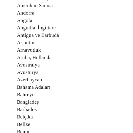
Amerikan Samoa
Andorra
Angola
Anguilla, İngiltere
Antigua ve Barbuda
Arjantin
Arnavutluk
Aruba, Hollanda
Avustralya
Avusturya
Azerbaycan
Bahama Adaları
Bahreyn
Bangladeş
Barbados
Belçika
Belize
Benin