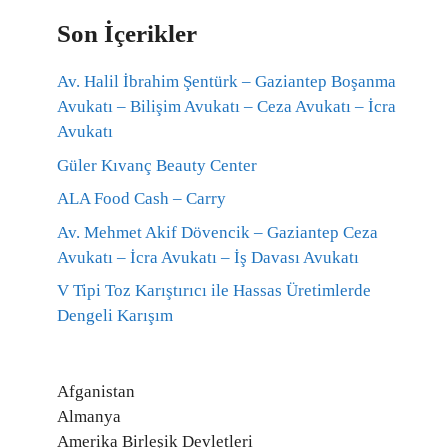
Son İçerikler
Av. Halil İbrahim Şentürk – Gaziantep Boşanma
Avukatı – Bilişim Avukatı – Ceza Avukatı – İcra
Avukatı
Güler Kıvanç Beauty Center
ALA Food Cash – Carry
Av. Mehmet Akif Dövencik – Gaziantep Ceza
Avukatı – İcra Avukatı – İş Davası Avukatı
V Tipi Toz Karıştırıcı ile Hassas Üretimlerde
Dengeli Karışım
Afganistan
Almanya
Amerika Birleşik Devletleri