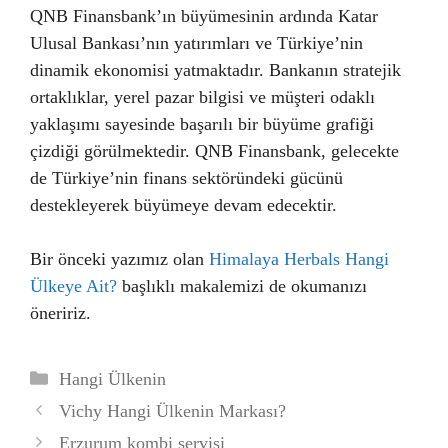
QNB Finansbank’ın büyümesinin ardında Katar
Ulusal Bankası’nın yatırımları ve Türkiye’nin
dinamik ekonomisi yatmaktadır. Bankanın stratejik
ortaklıklar, yerel pazar bilgisi ve müşteri odaklı
yaklaşımı sayesinde başarılı bir büyüme grafiği
çizdiği görülmektedir. QNB Finansbank, gelecekte
de Türkiye’nin finans sektöründeki gücünü
destekleyerek büyümeye devam edecektir.
Bir önceki yazımız olan
Himalaya Herbals Hangi
Ülkeye Ait?
başlıklı makalemizi de okumanızı
öneririz.
Kategoriler
Hangi Ülkenin
Vichy Hangi Ülkenin Markası?
Erzurum kombi servisi