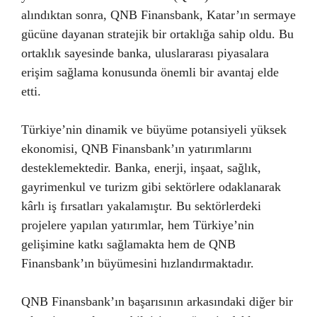
alındıktan sonra, QNB Finansbank, Katar’ın sermaye
gücüne dayanan stratejik bir ortaklığa sahip oldu. Bu
ortaklık sayesinde banka, uluslararası piyasalara
erişim sağlama konusunda önemli bir avantaj elde
etti.
Türkiye’nin dinamik ve büyüme potansiyeli yüksek
ekonomisi, QNB Finansbank’ın yatırımlarını
desteklemektedir. Banka, enerji, inşaat, sağlık,
gayrimenkul ve turizm gibi sektörlere odaklanarak
kârlı iş fırsatları yakalamıştır. Bu sektörlerdeki
projelere yapılan yatırımlar, hem Türkiye’nin
gelişimine katkı sağlamakta hem de QNB
Finansbank’ın büyümesini hızlandırmaktadır.
QNB Finansbank’ın başarısının arkasındaki diğer bir