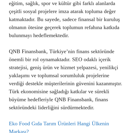
eğitim, sağlık, spor ve kültür gibi farklı alanlarda
çeşitli sosyal projelere imza atarak topluma değer
katmaktadır. Bu sayede, sadece finansal bir kuruluş
olmanın ötesine geçerek toplumun refahına katkıda
bulunmayı hedeflemektedir.
QNB Finansbank, Türkiye’nin finans sektöründe
önemli bir rol oynamaktadır. SEO odaklı içerik
stratejisi, geniş ürün ve hizmet yelpazesi, yenilikçi
yaklaşımı ve toplumsal sorumluluk projelerine
verdiği destekle müşterilerinin güvenini kazanmıştır.
Türk ekonomisine sağladığı katkılar ve sürekli
büyüme hedefleriyle QNB Finansbank, finans
sektöründeki liderliğini sürdürmektedir.
Eko Food Gıda Tarım Ürünleri Hangi Ülkenin
Markası?