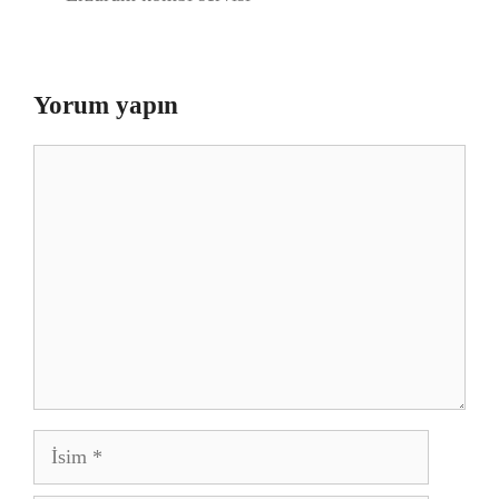
Yorum yapın
Yorum
İsim