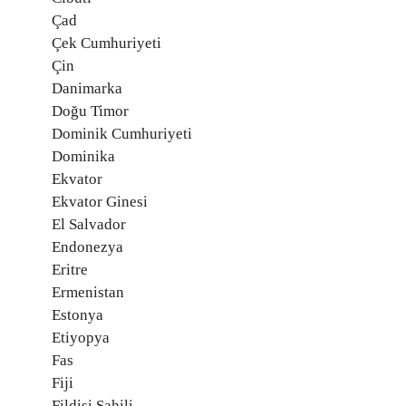
Çad
Çek Cumhuriyeti
Çin
Danimarka
Doğu Timor
Dominik Cumhuriyeti
Dominika
Ekvator
Ekvator Ginesi
El Salvador
Endonezya
Eritre
Ermenistan
Estonya
Etiyopya
Fas
Fiji
Fildişi Sahili