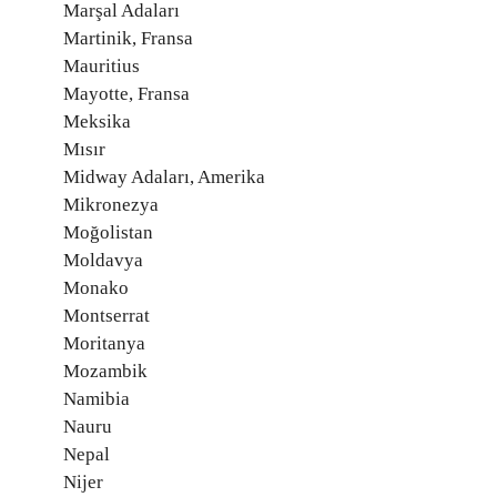
Marşal Adaları
Martinik, Fransa
Mauritius
Mayotte, Fransa
Meksika
Mısır
Midway Adaları, Amerika
Mikronezya
Moğolistan
Moldavya
Monako
Montserrat
Moritanya
Mozambik
Namibia
Nauru
Nepal
Nijer