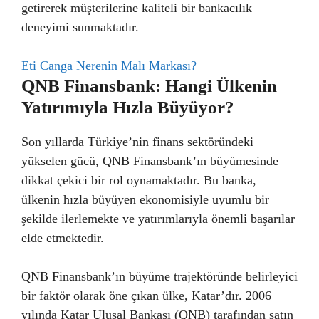
getirerek müşterilerine kaliteli bir bankacılık
deneyimi sunmaktadır.
Eti Canga Nerenin Malı Markası?
QNB Finansbank: Hangi Ülkenin
Yatırımıyla Hızla Büyüyor?
Son yıllarda Türkiye’nin finans sektöründeki
yükselen gücü, QNB Finansbank’ın büyümesinde
dikkat çekici bir rol oynamaktadır. Bu banka,
ülkenin hızla büyüyen ekonomisiyle uyumlu bir
şekilde ilerlemekte ve yatırımlarıyla önemli başarılar
elde etmektedir.
QNB Finansbank’ın büyüme trajektöründe belirleyici
bir faktör olarak öne çıkan ülke, Katar’dır. 2006
yılında Katar Ulusal Bankası (QNB) tarafından satın