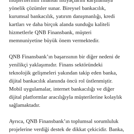
müşterilerinin finansal ihtiyaçlarını karşılamaya
yönelik çözümler sunar. Bireysel bankacılık,
kurumsal bankacılık, yatırım danışmanlığı, kredi
kartları ve daha birçok alanda sunduğu kaliteli
hizmetlerle QNB Finansbank, müşteri
memnuniyetine büyük önem vermektedir.
QNB Finansbank’ın başarısının bir diğer nedeni de
yenilikçi yaklaşımıdır. Finans sektöründeki
teknolojik gelişmeleri yakından takip eden banka,
dijital bankacılık alanında öncü rol üstlenmiştir.
Mobil uygulamalar, internet bankacılığı ve diğer
dijital platformlar aracılığıyla müşterilerine kolaylık
sağlamaktadır.
Ayrıca, QNB Finansbank’ın toplumsal sorumluluk
projelerine verdiği destek de dikkat çekicidir. Banka,