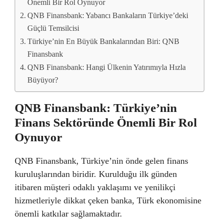
Önemli Bir Rol Oynuyor
QNB Finansbank: Yabancı Bankaların Türkiye’deki
Güçlü Temsilcisi
Türkiye’nin En Büyük Bankalarından Biri: QNB
Finansbank
QNB Finansbank: Hangi Ülkenin Yatırımıyla Hızla
Büyüyor?
QNB Finansbank: Türkiye’nin
Finans Sektöründe Önemli Bir Rol
Oynuyor
QNB Finansbank, Türkiye’nin önde gelen finans
kuruluşlarından biridir. Kurulduğu ilk günden
itibaren müşteri odaklı yaklaşımı ve yenilikçi
hizmetleriyle dikkat çeken banka, Türk ekonomisine
önemli katkılar sağlamaktadır.