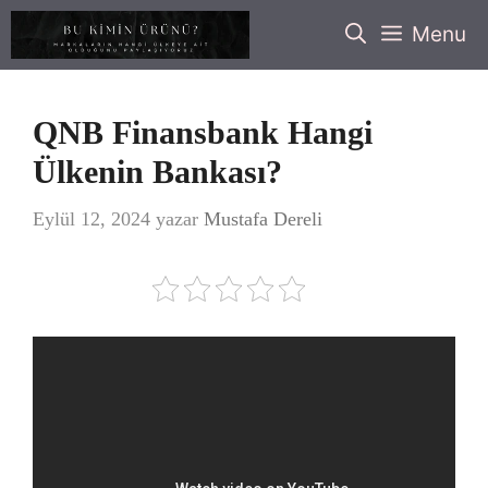
İçeriğe
Menu
atla
QNB Finansbank Hangi
Ülkenin Bankası?
Eylül 12, 2024
yazar
Mustafa Dereli