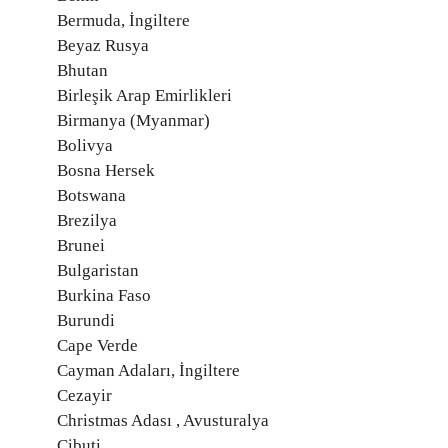
Bermuda, İngiltere
Beyaz Rusya
Bhutan
Birleşik Arap Emirlikleri
Birmanya (Myanmar)
Bolivya
Bosna Hersek
Botswana
Brezilya
Brunei
Bulgaristan
Burkina Faso
Burundi
Cape Verde
Cayman Adaları, İngiltere
Cezayir
Christmas Adası , Avusturalya
Cibuti