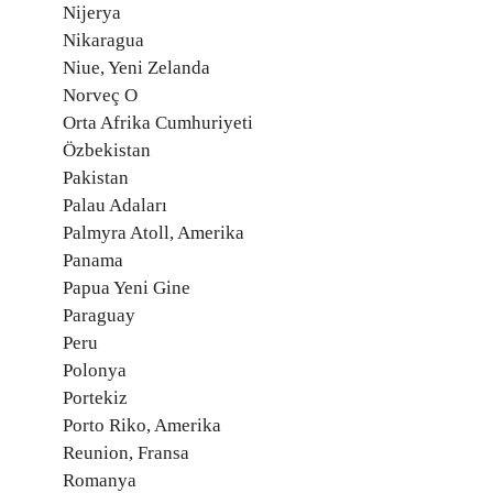
Nijerya
Nikaragua
Niue, Yeni Zelanda
Norveç O
Orta Afrika Cumhuriyeti
Özbekistan
Pakistan
Palau Adaları
Palmyra Atoll, Amerika
Panama
Papua Yeni Gine
Paraguay
Peru
Polonya
Portekiz
Porto Riko, Amerika
Reunion, Fransa
Romanya