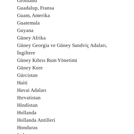
Grönland
Guadalup, Fransa
Guam, Amerika
Guatemala
Guyana
Güney Afrika
Güney Georgia ve Güney Sandviç Adaları,
İngiltere
Güney Kıbrıs Rum Yönetimi
Güney Kore
Gürcistan
Haiti
Havai Adaları
Hırvatistan
Hindistan
Hollanda
Hollanda Antilleri
Honduras