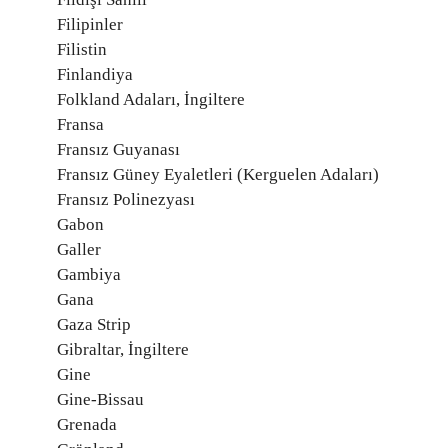
Filipinler
Filistin
Finlandiya
Folkland Adaları, İngiltere
Fransa
Fransız Guyanası
Fransız Güney Eyaletleri (Kerguelen Adaları)
Fransız Polinezyası
Gabon
Galler
Gambiya
Gana
Gaza Strip
Gibraltar, İngiltere
Gine
Gine-Bissau
Grenada