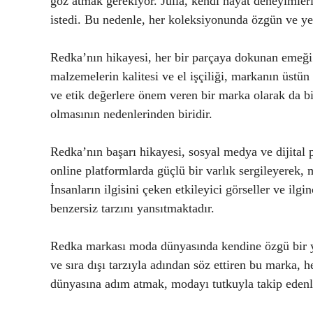
göz atmak gerekiyor. Julia, kendi hayat deneyimler
istedi. Bu nedenle, her koleksiyonunda özgün ve ye
Redka’nın hikayesi, her bir parçaya dokunan emeği 
malzemelerin kalitesi ve el işçiliği, markanın üstün
ve etik değerlere önem veren bir marka olarak da bi
olmasının nedenlerinden biridir.
Redka’nın başarı hikayesi, sosyal medya ve dijital 
online platformlarda güçlü bir varlık sergileyerek,
İnsanların ilgisini çeken etkileyici görseller ve ilg
benzersiz tarzını yansıtmaktadır.
Redka markası moda dünyasında kendine özgü bir yer
ve sıra dışı tarzıyla adından söz ettiren bu marka,
dünyasına adım atmak, modayı tutkuyla takip edenl