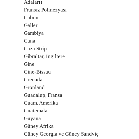
Adaları)
Fransız Polinezyası
Gabon
Galler
Gambiya
Gana
Gaza Strip
Gibraltar, İngiltere
Gine
Gine-Bissau
Grenada
Grönland
Guadalup, Fransa
Guam, Amerika
Guatemala
Guyana
Güney Afrika
Güney Georgia ve Güney Sandviç