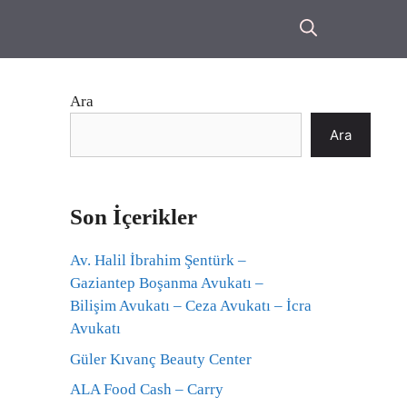
Ara
Ara
Son İçerikler
Av. Halil İbrahim Şentürk –
Gaziantep Boşanma Avukatı –
Bilişim Avukatı – Ceza Avukatı – İcra
Avukatı
Güler Kıvanç Beauty Center
ALA Food Cash – Carry