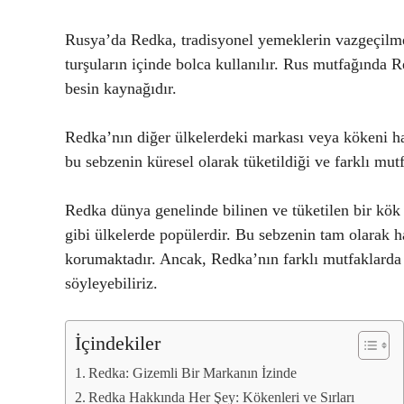
Rusya’da Redka, tradisyonel yemeklerin vazgeçilmez 
turşuların içinde bolca kullanılır. Rus mutfağında R
besin kaynağıdır.
Redka’nın diğer ülkelerdeki markası veya kökeni ha
bu sebzenin küresel olarak tüketildiği ve farklı mutfa
Redka dünya genelinde bilinen ve tüketilen bir kö
gibi ülkelerde popülerdir. Bu sebzenin tam olarak h
korumaktadır. Ancak, Redka’nın farklı mutfaklarda 
söyleyebiliriz.
İçindekiler
Redka: Gizemli Bir Markanın İzinde
Redka Hakkında Her Şey: Kökenleri ve Sırları