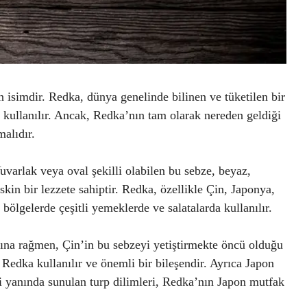
n isimdir. Redka, dünya genelinde bilinen ve tüketilen bir
 kullanılır. Ancak, Redka’nın tam olarak nereden geldiği
alıdır.
Yuvarlak veya oval şekilli olabilen bu sebze, beyaz,
skin bir lezzete sahiptir. Redka, özellikle Çin, Japonya,
ölgelerde çeşitli yemeklerde ve salatalarda kullanılır.
ına rağmen, Çin’in bu sebzeyi yetiştirmekte öncü olduğu
edka kullanılır ve önemli bir bileşendir. Ayrıca Japon
hi yanında sunulan turp dilimleri, Redka’nın Japon mutfak