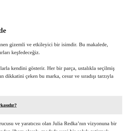
de
en gizemli ve etkileyici bir isimdir. Bu makalede,
ırları keşfedeceğiz.
arla kendini gösterir. Her bir parça, ustalıkla seçilmiş
n dikkatini çeken bu marka, cesur ve sıradışı tarzıyla
kasıdır?
ucusu ve yaratıcısı olan Julia Redka’nın vizyonuna bir