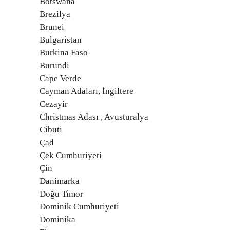
Botswana
Brezilya
Brunei
Bulgaristan
Burkina Faso
Burundi
Cape Verde
Cayman Adaları, İngiltere
Cezayir
Christmas Adası , Avusturalya
Cibuti
Çad
Çek Cumhuriyeti
Çin
Danimarka
Doğu Timor
Dominik Cumhuriyeti
Dominika