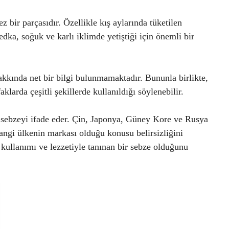
bir parçasıdır. Özellikle kış aylarında tüketilen
edka, soğuk ve karlı iklimde yetiştiği için önemli bir
kkında net bir bilgi bulunmamaktadır. Bununla birlikte,
klarda çeşitli şekillerde kullanıldığı söylenebilir.
k sebzeyi ifade eder. Çin, Japonya, Güney Kore ve Rusya
angi ülkenin markası olduğu konusu belirsizliğini
kullanımı ve lezzetiyle tanınan bir sebze olduğunu