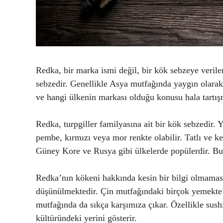
Redka, bir marka ismi değil, bir kök sebzeye verile
sebzedir. Genellikle Asya mutfağında yaygın olarak
ve hangi ülkenin markası olduğu konusu hala tartışm
Redka, turpgiller familyasına ait bir kök sebzedir. 
pembe, kırmızı veya mor renkte olabilir. Tatlı ve ke
Güney Kore ve Rusya gibi ülkelerde popülerdir. Bu b
Redka’nın kökeni hakkında kesin bir bilgi olmamas
düşünülmektedir. Çin mutfağındaki birçok yemekte R
mutfağında da sıkça karşımıza çıkar. Özellikle sus
kültüründeki yerini gösterir.