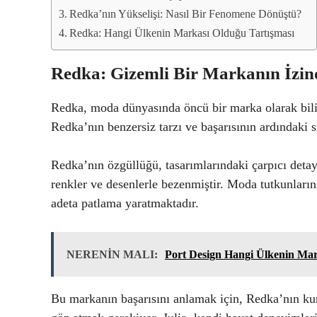
Redka’nın Yükselişi: Nasıl Bir Fenomene Dönüştü?
Redka: Hangi Ülkenin Markası Olduğu Tartışması
Redka: Gizemli Bir Markanın İzin
Redka, moda dünyasında öncü bir marka olarak bilin
Redka’nın benzersiz tarzı ve başarısının ardındaki s
Redka’nın özgüllüğü, tasarımlarındaki çarpıcı detayl
renkler ve desenlerle bezenmiştir. Moda tutkunlarını
adeta patlama yaratmaktadır.
NERENİN MALI:
Port Design Hangi Ülkenin Mar
Bu markanın başarısını anlamak için, Redka’nın kur