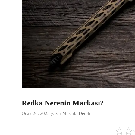
Redka Nerenin Markası?
Ocak 26, 2025
yazar
Mustafa Dereli