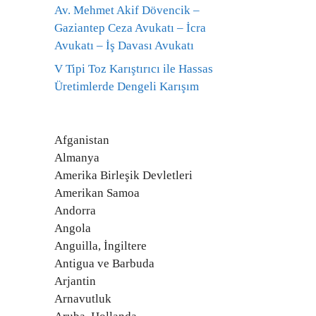
Av. Mehmet Akif Dövencik –
Gaziantep Ceza Avukatı – İcra
Avukatı – İş Davası Avukatı
V Tipi Toz Karıştırıcı ile Hassas
Üretimlerde Dengeli Karışım
Afganistan
Almanya
Amerika Birleşik Devletleri
Amerikan Samoa
Andorra
Angola
Anguilla, İngiltere
Antigua ve Barbuda
Arjantin
Arnavutluk