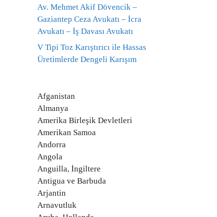
Av. Mehmet Akif Dövencik –
Gaziantep Ceza Avukatı – İcra
Avukatı – İş Davası Avukatı
V Tipi Toz Karıştırıcı ile Hassas
Üretimlerde Dengeli Karışım
Afganistan
Almanya
Amerika Birleşik Devletleri
Amerikan Samoa
Andorra
Angola
Anguilla, İngiltere
Antigua ve Barbuda
Arjantin
Arnavutluk