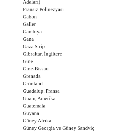
Adaları)
Fransız Polinezyası
Gabon
Galler
Gambiya
Gana
Gaza Strip
Gibraltar, İngiltere
Gine
Gine-Bissau
Grenada
Grönland
Guadalup, Fransa
Guam, Amerika
Guatemala
Guyana
Güney Afrika
Güney Georgia ve Güney Sandviç