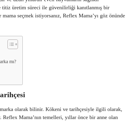
titiz üretim süreci ile güvenilirliği kanıtlanmış bir
bir mama seçmek istiyorsanız, Reflex Mama’yı göz önünde
marka mı?
arihçesi
ka olarak bilinir. Kökeni ve tarihçesiyle ilgili olarak,
r. Reflex Mama’nın temelleri, yıllar önce bir anne olan