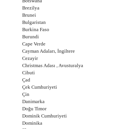
Botswana
Brezilya
Brunei
Bulgaristan
Burkina Faso
Burundi
Cape Verde
Cayman Adaları, İngiltere
Cezayir
Christmas Adası , Avusturalya
Cibuti
Çad
Çek Cumhuriyeti
Çin
Danimarka
Doğu Timor
Dominik Cumhuriyeti
Dominika