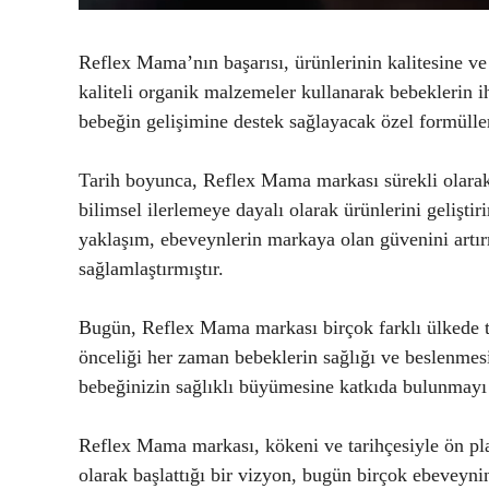
Reflex Mama’nın başarısı, ürünlerinin kalitesine 
kaliteli organik malzemeler kullanarak bebeklerin i
bebeğin gelişimine destek sağlayacak özel formüller 
Tarih boyunca, Reflex Mama markası sürekli olarak
bilimsel ilerlemeye dayalı olarak ürünlerini geliştir
yaklaşım, ebeveynlerin markaya olan güvenini art
sağlamlaştırmıştır.
Bugün, Reflex Mama markası birçok farklı ülkede ta
önceliği her zaman bebeklerin sağlığı ve beslenmes
bebeğinizin sağlıklı büyümesine katkıda bulunmayı 
Reflex Mama markası, kökeni ve tarihçesiyle ön pl
olarak başlattığı bir vizyon, bugün birçok ebeveyni