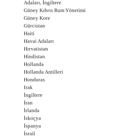
Adaları, İngiltere
Güney Kıbrıs Rum Yönetimi
Güney Kore
Gürcistan
Haiti
Havai Adaları
Hırvatistan
Hindistan
Hollanda
Hollanda Antilleri
Honduras
Irak
İngiltere
İran
İrlanda
İskoçya
İspanya
İsrail