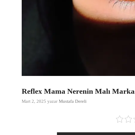
Reflex Mama Nerenin Malı Marka
Mart 2, 2025
yazar
Mustafa Dereli