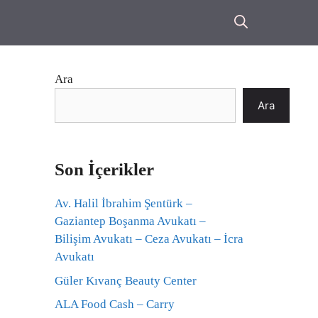
Ara
Ara
Son İçerikler
Av. Halil İbrahim Şentürk –
Gaziantep Boşanma Avukatı –
Bilişim Avukatı – Ceza Avukatı – İcra
Avukatı
Güler Kıvanç Beauty Center
ALA Food Cash – Carry