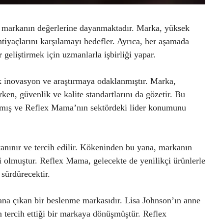
ve markanın değerlerine dayanmaktadır. Marka, yüksek
htiyaçlarını karşılamayı hedefler. Ayrıca, her aşamada
geliştirmek için uzmanlarla işbirliği yapar.
 inovasyon ve araştırmaya odaklanmıştır. Marka,
irken, güvenlik ve kalite standartlarını da gözetir. Bu
ırmış ve Reflex Mama’nın sektördeki lider konumunu
nınır ve tercih edilir. Kökeninden bu yana, markanın
i olmuştur. Reflex Mama, gelecekte de yenilikçi ürünlerle
sürdürecektir.
ana çıkan bir beslenme markasıdır. Lisa Johnson’ın anne
n tercih ettiği bir markaya dönüşmüştür. Reflex