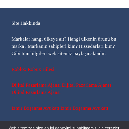
Site Hakkında
Markalar hangi ülkeye ait? Hangi ülkenin ürünü bu
marka? Markanın sahipleri kim? Hissedarları kim?
Gibi tüm bilgileri web sitemiz paylaşmaktadır.
Roblox Robux Hilesi
Dijital Pazarlama Ajansı
Dijital Pazarlama Ajansı
Dijital Pazarlama Ajansı
İzmir Boşanma Avukatı
İzmir Boşanma Avukatı
Sitemap
-
Sitemap
-
Rss
Web sitemizde size en iyi deneyimi sunabilmemiz için çerezleri