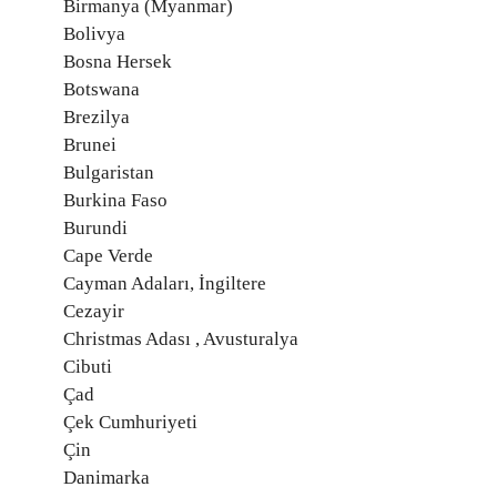
Birmanya (Myanmar)
Bolivya
Bosna Hersek
Botswana
Brezilya
Brunei
Bulgaristan
Burkina Faso
Burundi
Cape Verde
Cayman Adaları, İngiltere
Cezayir
Christmas Adası , Avusturalya
Cibuti
Çad
Çek Cumhuriyeti
Çin
Danimarka