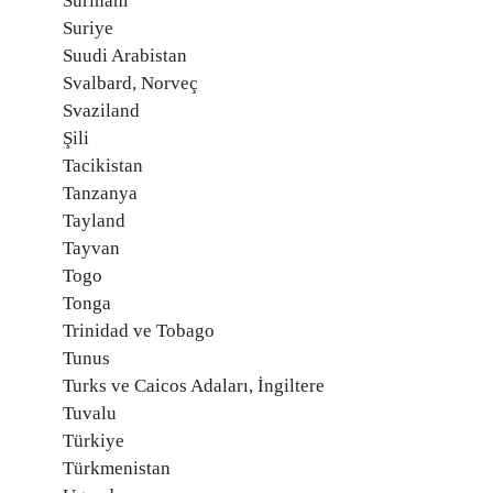
Surinam
Suriye
Suudi Arabistan
Svalbard, Norveç
Svaziland
Şili
Tacikistan
Tanzanya
Tayland
Tayvan
Togo
Tonga
Trinidad ve Tobago
Tunus
Turks ve Caicos Adaları, İngiltere
Tuvalu
Türkiye
Türkmenistan