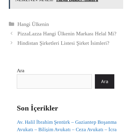
Kategoriler
Hangi Ülkenin
PizzaLazza Hangi Ülkenin Markası Helal Mi?
Hindistan Şirketleri Listesi Şirket İsimleri?
Ara
Ara
Son İçerikler
Av. Halil İbrahim Şentürk – Gaziantep Boşanma
Avukatı – Bilişim Avukatı – Ceza Avukatı – İcra