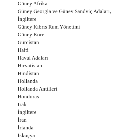
Güney Afrika
Güney Georgia ve Güney Sandviç Adaları,
İngiltere
Güney Kıbrıs Rum Yönetimi
Güney Kore
Gürcistan
Haiti
Havai Adaları
Hırvatistan
Hindistan
Hollanda
Hollanda Antilleri
Honduras
Irak
İngiltere
İran
İrlanda
İskoçya