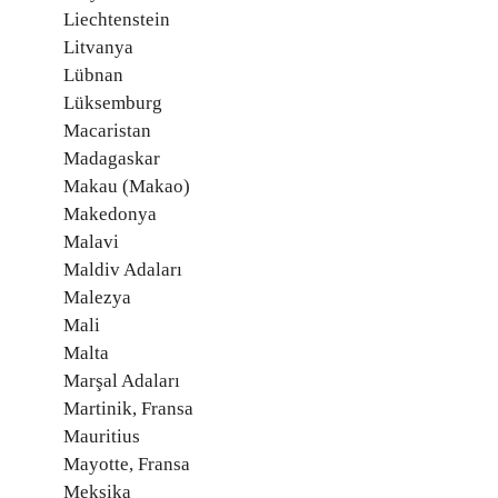
Liechtenstein
Litvanya
Lübnan
Lüksemburg
Macaristan
Madagaskar
Makau (Makao)
Makedonya
Malavi
Maldiv Adaları
Malezya
Mali
Malta
Marşal Adaları
Martinik, Fransa
Mauritius
Mayotte, Fransa
Meksika