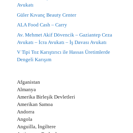
Avukatı
Güler Kıvanç Beauty Center
ALA Food Cash – Carry
Av. Mehmet Akif Dövencik – Gaziantep Ceza
Avukatı – İcra Avukatı – İş Davası Avukatı
V Tipi Toz Karıştırıcı ile Hassas Üretimlerde
Dengeli Karışım
Afganistan
Almanya
Amerika Birleşik Devletleri
Amerikan Samoa
Andorra
Angola
Anguilla, İngiltere