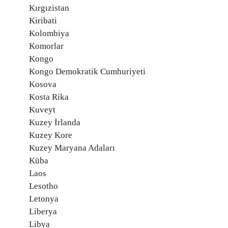
Kırgızistan
Kiribati
Kolombiya
Komorlar
Kongo
Kongo Demokratik Cumhuriyeti
Kosova
Kosta Rika
Kuveyt
Kuzey İrlanda
Kuzey Kore
Kuzey Maryana Adaları
Küba
Laos
Lesotho
Letonya
Liberya
Libya