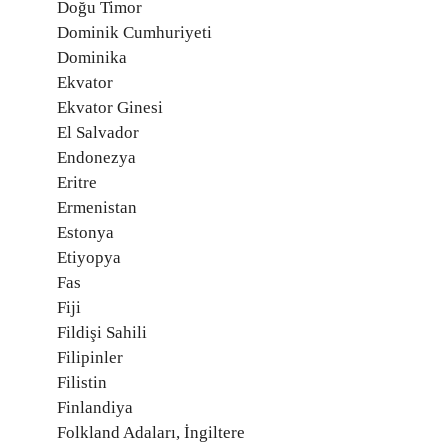
Doğu Timor
Dominik Cumhuriyeti
Dominika
Ekvator
Ekvator Ginesi
El Salvador
Endonezya
Eritre
Ermenistan
Estonya
Etiyopya
Fas
Fiji
Fildişi Sahili
Filipinler
Filistin
Finlandiya
Folkland Adaları, İngiltere