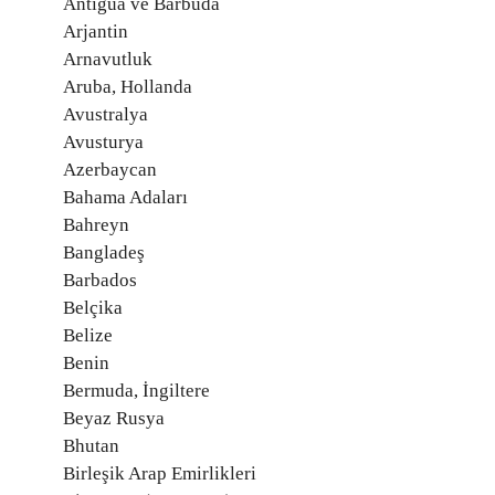
Antigua ve Barbuda
Arjantin
Arnavutluk
Aruba, Hollanda
Avustralya
Avusturya
Azerbaycan
Bahama Adaları
Bahreyn
Bangladeş
Barbados
Belçika
Belize
Benin
Bermuda, İngiltere
Beyaz Rusya
Bhutan
Birleşik Arap Emirlikleri