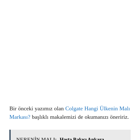
Bir önceki yazımız olan
Colgate Hangi Ülkenin Malı
Markası?
başlıklı makalemizi de okumanızı öneririz.
NERENİN MALI:
Hasta Bakıcı Ankara