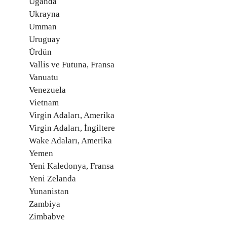
Uganda
Ukrayna
Umman
Uruguay
Ürdün
Vallis ve Futuna, Fransa
Vanuatu
Venezuela
Vietnam
Virgin Adaları, Amerika
Virgin Adaları, İngiltere
Wake Adaları, Amerika
Yemen
Yeni Kaledonya, Fransa
Yeni Zelanda
Yunanistan
Zambiya
Zimbabve