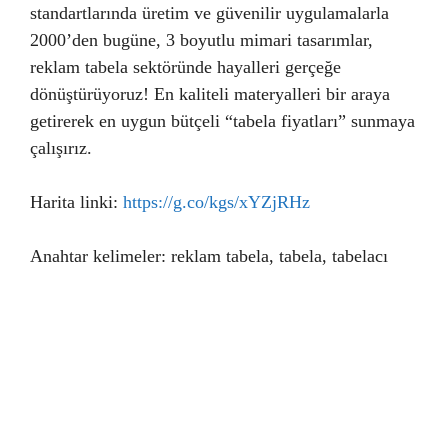
standartlarında üretim ve güvenilir uygulamalarla
2000’den bugüne, 3 boyutlu mimari tasarımlar,
reklam tabela sektöründe hayalleri gerçeğe
dönüştürüyoruz! En kaliteli materyalleri bir araya
getirerek en uygun bütçeli “tabela fiyatları” sunmaya
çalışırız.
Harita linki:
https://g.co/kgs/xYZjRHz
Anahtar kelimeler: reklam tabela, tabela, tabelacı