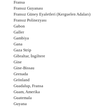
Fransa
Fransız Guyanası
Fransız Güney Eyaletleri (Kerguelen Adaları)
Fransız Polinezyası
Gabon
Galler
Gambiya
Gana
Gaza Strip
Gibraltar, İngiltere
Gine
Gine-Bissau
Grenada
Grönland
Guadalup, Fransa
Guam, Amerika
Guatemala
Guyana