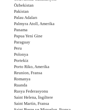
Özbekistan
Pakistan
Palau Adaları
Palmyra Atoll, Amerika
Panama
Papua Yeni Gine
Paraguay
Peru
Polonya
Portekiz
Porto Riko, Amerika
Reunion, Fransa
Romanya
Ruanda
Rusya Federasyonu
Saint Helena, İngiltere
Saint Martin, Fransa
Saint Pierre ve Miquelon, Fransa