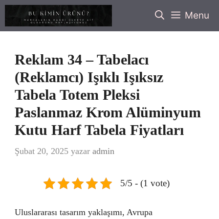
İçeriğe
Menu
atla
Reklam 34 – Tabelacı
(Reklamcı) Işıklı Işıksız
Tabela Totem Pleksi
Paslanmaz Krom Alüminyum
Kutu Harf Tabela Fiyatları
Şubat 20, 2025
yazar
admin
5/5 - (1 vote)
Uluslararası tasarım yaklaşımı, Avrupa