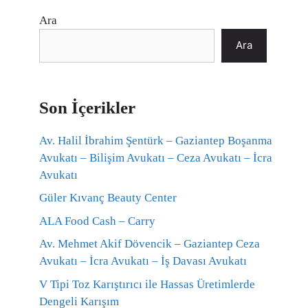
Ara
Ara
Son İçerikler
Av. Halil İbrahim Şentürk – Gaziantep Boşanma
Avukatı – Bilişim Avukatı – Ceza Avukatı – İcra
Avukatı
Güler Kıvanç Beauty Center
ALA Food Cash – Carry
Av. Mehmet Akif Dövencik – Gaziantep Ceza
Avukatı – İcra Avukatı – İş Davası Avukatı
V Tipi Toz Karıştırıcı ile Hassas Üretimlerde
Dengeli Karışım