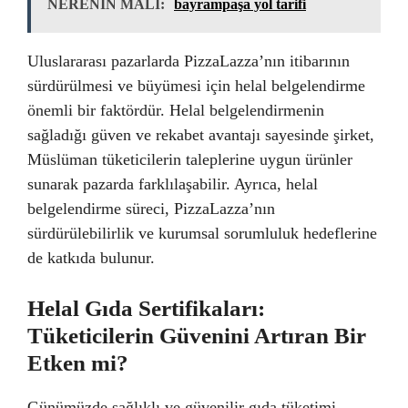
NERENİN MALI:
bayrampaşa yol tarifi
Uluslararası pazarlarda PizzaLazza’nın itibarının
sürdürülmesi ve büyümesi için helal belgelendirme
önemli bir faktördür. Helal belgelendirmenin
sağladığı güven ve rekabet avantajı sayesinde şirket,
Müslüman tüketicilerin taleplerine uygun ürünler
sunarak pazarda farklılaşabilir. Ayrıca, helal
belgelendirme süreci, PizzaLazza’nın
sürdürülebilirlik ve kurumsal sorumluluk hedeflerine
de katkıda bulunur.
Helal Gıda Sertifikaları:
Tüketicilerin Güvenini Artıran Bir
Etken mi?
Günümüzde sağlıklı ve güvenilir gıda tüketimi,