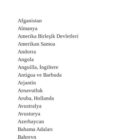
Afganistan
Almanya
Amerika Birleşik Devletleri
Amerikan Samoa
Andorra
Angola
Anguilla, İngiltere
Antigua ve Barbuda
Arjantin
Arnavutluk
Aruba, Hollanda
Avustralya
Avusturya
Azerbaycan
Bahama Adaları
Bahreyn