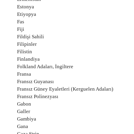
Estonya
Etiyopya
Fas
Fiji
Fildişi Sahili
Filipinler
Filistin
Finlandiya
Folkland Adaları, İngiltere
Fransa
Fransız Guyanası
Fransız Güney Eyaletleri (Kerguelen Adaları)
Fransız Polinezyası
Gabon
Galler
Gambiya
Gana
Gaza Strip