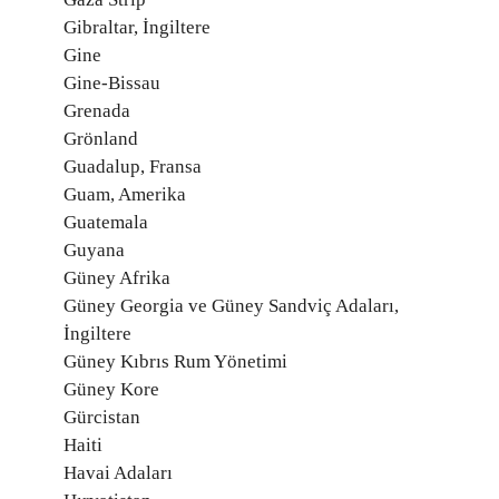
Gibraltar, İngiltere
Gine
Gine-Bissau
Grenada
Grönland
Guadalup, Fransa
Guam, Amerika
Guatemala
Guyana
Güney Afrika
Güney Georgia ve Güney Sandviç Adaları,
İngiltere
Güney Kıbrıs Rum Yönetimi
Güney Kore
Gürcistan
Haiti
Havai Adaları