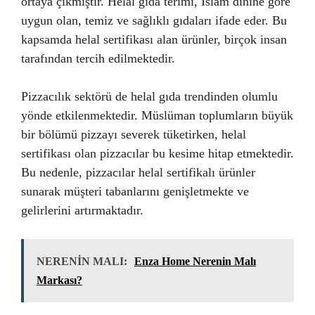
ortaya çıkmıştır. Helal gıda terimi, İslam dinine göre
uygun olan, temiz ve sağlıklı gıdaları ifade eder. Bu
kapsamda helal sertifikası alan ürünler, birçok insan
tarafından tercih edilmektedir.
Pizzacılık sektörü de helal gıda trendinden olumlu
yönde etkilenmektedir. Müslüman toplumların büyük
bir bölümü pizzayı severek tüketirken, helal
sertifikası olan pizzacılar bu kesime hitap etmektedir.
Bu nedenle, pizzacılar helal sertifikalı ürünler
sunarak müşteri tabanlarını genişletmekte ve
gelirlerini artırmaktadır.
NERENİN MALI:
Enza Home Nerenin Malı
Markası?