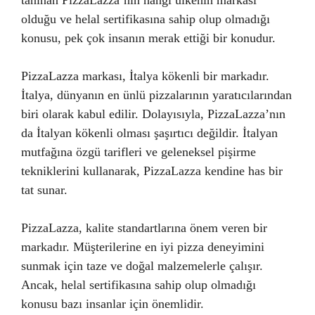
tanınan PizzaLazza’nın hangi ülkenin markası
olduğu ve helal sertifikasına sahip olup olmadığı
konusu, pek çok insanın merak ettiği bir konudur.
PizzaLazza markası, İtalya kökenli bir markadır.
İtalya, dünyanın en ünlü pizzalarının yaratıcılarından
biri olarak kabul edilir. Dolayısıyla, PizzaLazza’nın
da İtalyan kökenli olması şaşırtıcı değildir. İtalyan
mutfağına özgü tarifleri ve geleneksel pişirme
tekniklerini kullanarak, PizzaLazza kendine has bir
tat sunar.
PizzaLazza, kalite standartlarına önem veren bir
markadır. Müşterilerine en iyi pizza deneyimini
sunmak için taze ve doğal malzemelerle çalışır.
Ancak, helal sertifikasına sahip olup olmadığı
konusu bazı insanlar için önemlidir.