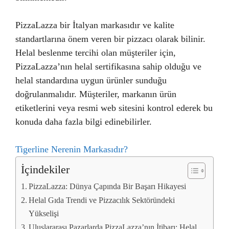
PizzaLazza bir İtalyan markasıdır ve kalite
standartlarına önem veren bir pizzacı olarak bilinir.
Helal beslenme tercihi olan müşteriler için,
PizzaLazza’nın helal sertifikasına sahip olduğu ve
helal standardına uygun ürünler sunduğu
doğrulanmalıdır. Müşteriler, markanın ürün
etiketlerini veya resmi web sitesini kontrol ederek bu
konuda daha fazla bilgi edinebilirler.
Tigerline Nerenin Markasıdır?
İçindekiler
PizzaLazza: Dünya Çapında Bir Başarı Hikayesi
Helal Gıda Trendi ve Pizzacılık Sektöründeki
Yükselişi
Uluslararası Pazarlarda PizzaLazza’nın İtibarı: Helal