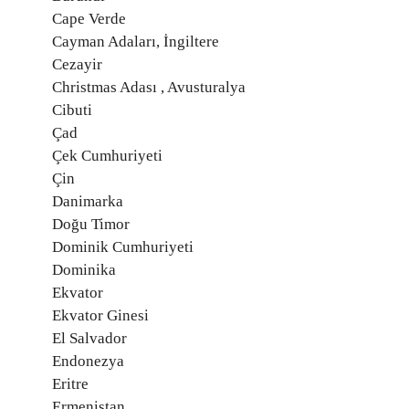
Cape Verde
Cayman Adaları, İngiltere
Cezayir
Christmas Adası , Avusturalya
Cibuti
Çad
Çek Cumhuriyeti
Çin
Danimarka
Doğu Timor
Dominik Cumhuriyeti
Dominika
Ekvator
Ekvator Ginesi
El Salvador
Endonezya
Eritre
Ermenistan