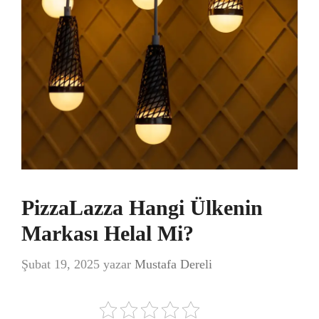
PizzaLazza Hangi Ülkenin
Markası Helal Mi?
Şubat 19, 2025
yazar
Mustafa Dereli