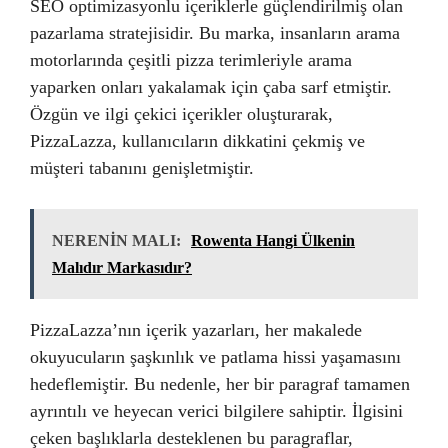
SEO optimizasyonlu içeriklerle güçlendirilmiş olan
pazarlama stratejisidir. Bu marka, insanların arama
motorlarında çeşitli pizza terimleriyle arama
yaparken onları yakalamak için çaba sarf etmiştir.
Özgün ve ilgi çekici içerikler oluşturarak,
PizzaLazza, kullanıcıların dikkatini çekmiş ve
müşteri tabanını genişletmiştir.
NERENİN MALI:
Rowenta Hangi Ülkenin
Malıdır Markasıdır?
PizzaLazza’nın içerik yazarları, her makalede
okuyucuların şaşkınlık ve patlama hissi yaşamasını
hedeflemiştir. Bu nedenle, her bir paragraf tamamen
ayrıntılı ve heyecan verici bilgilere sahiptir. İlgisini
çeken başlıklarla desteklenen bu paragraflar,