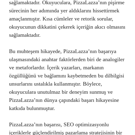
sağlamaktadır. Okuyuculara, PizzaLazza’nın pişirme
sürecinin her adımında yer aldıklarını hissettirmek
amaçlanmıştır. Kısa cümleler ve retorik sorular,
okuyucunun dikkatini çekerek içeriğin akıcı olmasını
sağlamaktadır.
Bu muhteşem hikayede, PizzaLazza’nın başarıya
ulaşmasındaki anahtar faktörlerden biri de analogiler
ve metaforlardır. İçerik yazarları, markanın
özgüllüğünü ve bağlamını kaybetmeden bu dilbilgisi
unsurlarını ustalıkla kullanmıştır. Böylece,
okuyuculara unutulmaz bir deneyim sunmuş ve
PizzaLazza’nın dünya çapındaki başarı hikayesine
katkıda bulunmuştur.
PizzaLazza’nın başarısı, SEO optimizasyonlu
içeriklerle güçlendirilmiş pazarlama stratejisinin bir