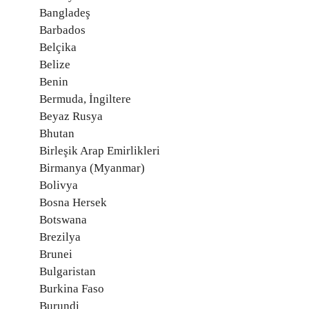
Bangladeş
Barbados
Belçika
Belize
Benin
Bermuda, İngiltere
Beyaz Rusya
Bhutan
Birleşik Arap Emirlikleri
Birmanya (Myanmar)
Bolivya
Bosna Hersek
Botswana
Brezilya
Brunei
Bulgaristan
Burkina Faso
Burundi