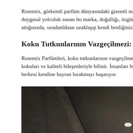
Rosemix, görkemli parfüm dünyasındaki gizemli mar
duygusal yolculuk sunan bu marka, doğallığı, özgün
attığınızda, sıradanlıktan uzaklaşıp kendi benliğini
Koku Tutkunlarının Vazgeçilmezi:
Rosemix Parfümleri, koku tutkunlarının vazgeçilmez
kokuları ve kaliteli bileşenleriyle bilinir. İnsanla
herkesi kendine hayran bırakmayı başarıyor.