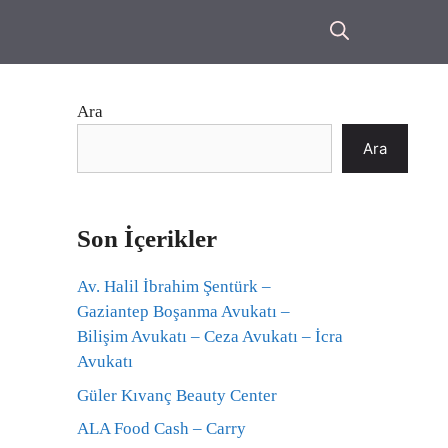
Ara
Ara
Son İçerikler
Av. Halil İbrahim Şentürk –
Gaziantep Boşanma Avukatı –
Bilişim Avukatı – Ceza Avukatı – İcra
Avukatı
Güler Kıvanç Beauty Center
ALA Food Cash – Carry