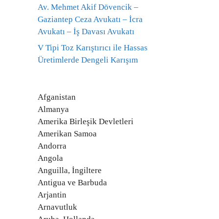
Av. Mehmet Akif Dövencik –
Gaziantep Ceza Avukatı – İcra
Avukatı – İş Davası Avukatı
V Tipi Toz Karıştırıcı ile Hassas
Üretimlerde Dengeli Karışım
Afganistan
Almanya
Amerika Birleşik Devletleri
Amerikan Samoa
Andorra
Angola
Anguilla, İngiltere
Antigua ve Barbuda
Arjantin
Arnavutluk