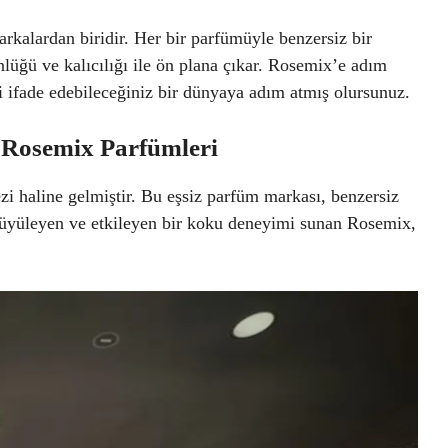
kalardan biridir. Her bir parfümüyle benzersiz bir
lüğü ve kalıcılığı ile ön plana çıkar. Rosemix’e adım
zi ifade edebileceğiniz bir dünyaya adım atmış olursunuz.
 Rosemix Parfümleri
i haline gelmiştir. Bu eşsiz parfüm markası, benzersiz
rı büyüleyen ve etkileyen bir koku deneyimi sunan Rosemix,