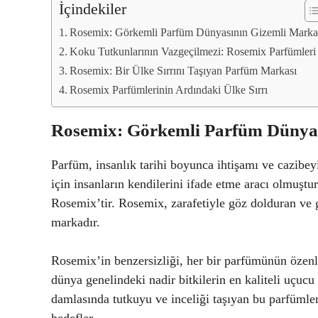
İçindekiler
Rosemix: Görkemli Parfüm Dünyasının Gizemli Marka
Koku Tutkunlarının Vazgeçilmezi: Rosemix Parfümleri
Rosemix: Bir Ülke Sırrını Taşıyan Parfüm Markası
Rosemix Parfümlerinin Ardındaki Ülke Sırrı
Rosemix: Görkemli Parfüm Dünyas
Parfüm, insanlık tarihi boyunca ihtişamı ve cazibey
için insanların kendilerini ifade etme aracı olmuşt
Rosemix’tir. Rosemix, zarafetiyle göz dolduran ve 
markadır.
Rosemix’in benzersizliği, her bir parfümünün özenl
dünya genelindeki nadir bitkilerin en kaliteli uçucu
damlasında tutkuyu ve inceliği taşıyan bu parfümle