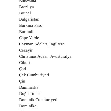
Botswana
Brezilya
Brunei
Bulgaristan
Burkina Faso
Burundi
Cape Verde
Cayman Adaları, İngiltere
Cezayir
Christmas Adası , Avusturalya
Cibuti
Çad
Çek Cumhuriyeti
Çin
Danimarka
Doğu Timor
Dominik Cumhuriyeti
Dominika