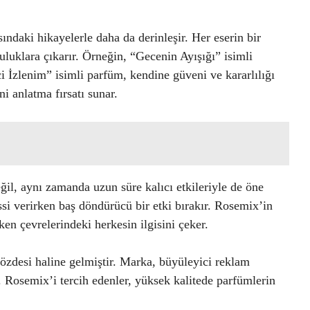
ndaki hikayelerle daha da derinleşir. Her eserin bir
culuklara çıkarır. Örneğin, “Gecenin Ayışığı” isimli
 İzlenim” isimli parfüm, kendine güveni ve kararlılığı
i anlatma fırsatı sunar.
il, aynı zamanda uzun süre kalıcı etkileriyle de öne
ssi verirken baş döndürücü bir etki bırakır. Rosemix’in
ken çevrelerindeki herkesin ilgisini çeker.
özdesi haline gelmiştir. Marka, büyüleyici reklam
r. Rosemix’i tercih edenler, yüksek kalitede parfümlerin