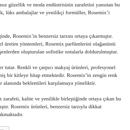
ız güzellik ve moda endüstrisinin zarafetini yansıtan bu
lik, lüks ambalajlar ve yenilikçi formüller, Rosemix’i
iğinde, Rosemix’in benzersiz tarzını ortaya çıkarmıştır.
el üretim yöntemleri, Rosemix parfümlerini olağanüstü
eşenlerden oluşturulan sofistike notalarla doldurulmuştur.
 tutar. Renkli ve çarpıcı makyaj ürünleri, profesyonel
iş bir kitleye hitap etmektedir. Rosemix’in zengin renk
 alanında beklentileri karşılamaya yöneliktir.
zarafeti, kalite ve yenilikle birleştiğinde ortaya çıkan bu
ştır. Rosemix ürünleri, benzersiz tarzıyla dikkat
ıkmaktadır.