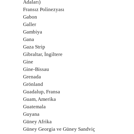
Adaları)
Fransız Polinezyası
Gabon
Galler
Gambiya
Gana
Gaza Strip
Gibraltar, İngiltere
Gine
Gine-Bissau
Grenada
Grönland
Guadalup, Fransa
Guam, Amerika
Guatemala
Guyana
Güney Afrika
Güney Georgia ve Güney Sandviç