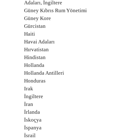
Adaları, İngiltere
Güney Kıbrıs Rum Yönetimi
Güney Kore
Gürcistan
Haiti
Havai Adaları
Hırvatistan
Hindistan
Hollanda
Hollanda Antilleri
Honduras
Irak
İngiltere
İran
İrlanda
İskoçya
İspanya
İsrail