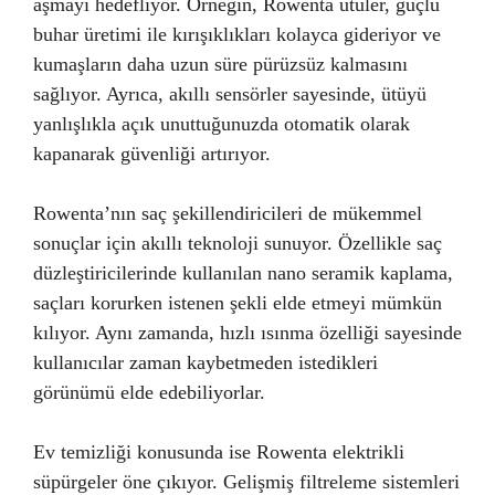
aşmayı hedefliyor. Örneğin, Rowenta ütüler, güçlü
buhar üretimi ile kırışıklıkları kolayca gideriyor ve
kumaşların daha uzun süre pürüzsüz kalmasını
sağlıyor. Ayrıca, akıllı sensörler sayesinde, ütüyü
yanlışlıkla açık unuttuğunuzda otomatik olarak
kapanarak güvenliği artırıyor.
Rowenta’nın saç şekillendiricileri de mükemmel
sonuçlar için akıllı teknoloji sunuyor. Özellikle saç
düzleştiricilerinde kullanılan nano seramik kaplama,
saçları korurken istenen şekli elde etmeyi mümkün
kılıyor. Aynı zamanda, hızlı ısınma özelliği sayesinde
kullanıcılar zaman kaybetmeden istedikleri
görünümü elde edebiliyorlar.
Ev temizliği konusunda ise Rowenta elektrikli
süpürgeler öne çıkıyor. Gelişmiş filtreleme sistemleri