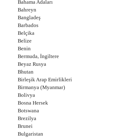
Bahama Adaları
Bahreyn
Bangladeş
Barbados
Belçika
Belize
Benin
Bermuda, İngiltere
Beyaz Rusya
Bhutan
Birleşik Arap Emirlikleri
Birmanya (Myanmar)
Bolivya
Bosna Hersek
Botswana
Brezilya
Brunei
Bulgaristan