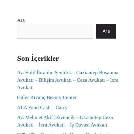
Ara
Ara
Son İçerikler
Av. Halil İbrahim Şentürk – Gaziantep Boşanma
Avukatı – Bilişim Avukatı – Ceza Avukatı – İcra
Avukatı
Güler Kıvanç Beauty Center
ALA Food Cash – Carry
Av. Mehmet Akif Dövencik – Gaziantep Ceza
Avukatı – İcra Avukatı – İş Davası Avukatı