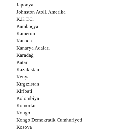
Japonya
Johnston Atoll, Amerika
K.K.T.C.
Kamboçya
Kamerun
Kanada
Kanarya Adaları
Karadağ
Katar
Kazakistan
Kenya
Kırgızistan
Kiribati
Kolombiya
Komorlar
Kongo
Kongo Demokratik Cumhuriyeti
Kosova