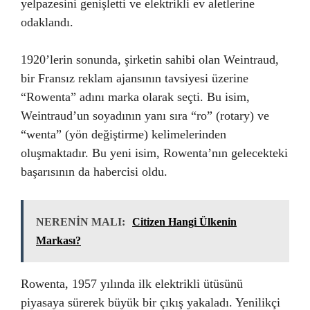
yelpazesini genişletti ve elektrikli ev aletlerine
odaklandı.
1920’lerin sonunda, şirketin sahibi olan Weintraud,
bir Fransız reklam ajansının tavsiyesi üzerine
“Rowenta” adını marka olarak seçti. Bu isim,
Weintraud’un soyadının yanı sıra “ro” (rotary) ve
“wenta” (yön değiştirme) kelimelerinden
oluşmaktadır. Bu yeni isim, Rowenta’nın gelecekteki
başarısının da habercisi oldu.
NERENİN MALI:
Citizen Hangi Ülkenin
Markası?
Rowenta, 1957 yılında ilk elektrikli ütüsünü
piyasaya sürerek büyük bir çıkış yakaladı. Yenilikçi