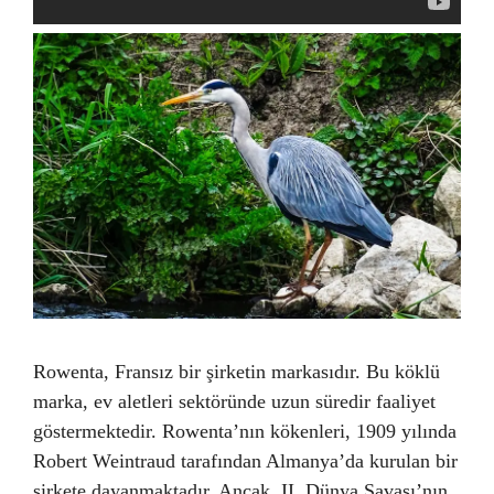
Rowenta, Fransız bir şirketin markasıdır. Bu köklü
marka, ev aletleri sektöründe uzun süredir faaliyet
göstermektedir. Rowenta’nın kökenleri, 1909 yılında
Robert Weintraud tarafından Almanya’da kurulan bir
şirkete dayanmaktadır. Ancak, II. Dünya Savaşı’nın