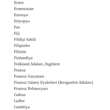
Eritre
Ermenistan
Estonya
Etiyopya
Fas
Fiji
Fildişi Sahili
Filipinler
Filistin
Finlandiya
Folkland Adaları, İngiltere
Fransa
Fransız Guyanası
Fransız Güney Eyaletleri (Kerguelen Adaları)
Fransız Polinezyası
Gabon
Galler
Gambiya