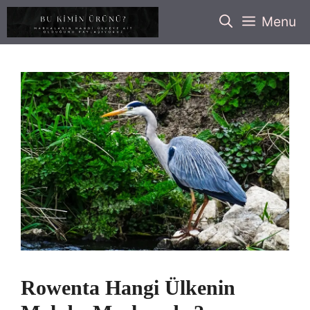
İçeriğe
Menu
atla
Rowenta Hangi Ülkenin