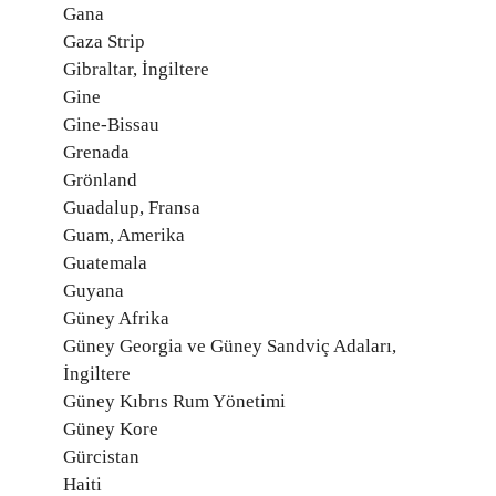
Gana
Gaza Strip
Gibraltar, İngiltere
Gine
Gine-Bissau
Grenada
Grönland
Guadalup, Fransa
Guam, Amerika
Guatemala
Guyana
Güney Afrika
Güney Georgia ve Güney Sandviç Adaları,
İngiltere
Güney Kıbrıs Rum Yönetimi
Güney Kore
Gürcistan
Haiti