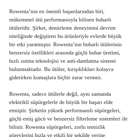
Rowenta’nın en önemli başarılarından biri,
mükemmel ütü performansıyla bilinen buharlı
ütüleridir. Şirket, demirleme deneyimini devrim
niteliğinde değiştiren bu ürünleriyle evlerde büyük
bir etki yaratmıştır. Rowenta’nın buharlı ütülerinin
benzersiz özellikleri arasında güçlü buhar üretimi,
hızlı ısıtma teknolojisi ve anti-damlatma sistemi
bulunmaktadır. Bu ütüler, kırışıklıkları kolayca
giderirken kumaşlara hiçbir zarar vermez.
Rowenta, sadece ütülerle değil, aynı zamanda
elektrikli süpürgelerle de büyük bir başarı elde
etmiştir. Şirketin yüksek performanslı süpürgeleri,
güçlü emiş gücü ve benzersiz filtreleme sistemleri ile
bilinir. Rowenta süpürgeleri, zorlu temizlik
görevlerini hızla ve etkili bir şekilde yerine