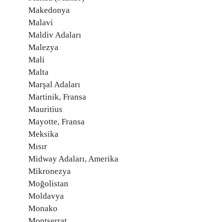
Makedonya
Malavi
Maldiv Adaları
Malezya
Mali
Malta
Marşal Adaları
Martinik, Fransa
Mauritius
Mayotte, Fransa
Meksika
Mısır
Midway Adaları, Amerika
Mikronezya
Moğolistan
Moldavya
Monako
Montserrat