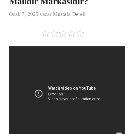
Malıdır Markasıdır?
Ocak 7, 2025
yazar
Mustafa Dereli