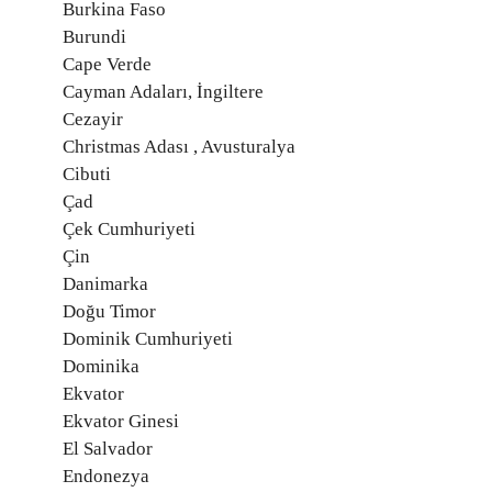
Burkina Faso
Burundi
Cape Verde
Cayman Adaları, İngiltere
Cezayir
Christmas Adası , Avusturalya
Cibuti
Çad
Çek Cumhuriyeti
Çin
Danimarka
Doğu Timor
Dominik Cumhuriyeti
Dominika
Ekvator
Ekvator Ginesi
El Salvador
Endonezya