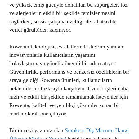
ve yüksek emiş gücüyle donatılan bu süpürgeler, toz
ve alerjenlerin etkili bir şekilde temizlenmesini
sağlarken, sessiz çalışma özelliği ile rahatsızlık
verici gürültüden kaçınıyor.
Rowenta teknolojisi, ev aletlerinde devrim yaratan
inovasyonlarla kullanıcıların yaşamını
kolaylaştırmaya yönelik önemli bir adım atıyor.
Güvenilirlik, performans ve benzersiz özelliklerin bir
araya geldiği Rowenta ürünleri, kullanıcıların
beklentilerini fazlasıyla karşılıyor. Evdeki işleri daha
hızlı ve etkili bir şekilde tamamlamak isteyenler için
Rowenta, kaliteli ve yenilikçi çözümler sunan bir
marka olarak öne çıkıyor.
Bir önceki yazımız olan
Smokers Diş Macunu Hangi
Ülkenin Markası Yorum?
başlıklı makalemizi de