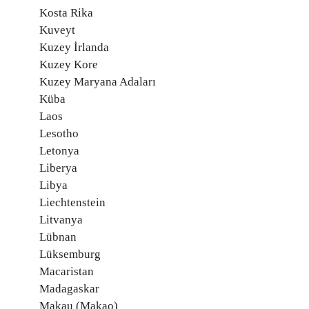
Kosta Rika
Kuveyt
Kuzey İrlanda
Kuzey Kore
Kuzey Maryana Adaları
Küba
Laos
Lesotho
Letonya
Liberya
Libya
Liechtenstein
Litvanya
Lübnan
Lüksemburg
Macaristan
Madagaskar
Makau (Makao)