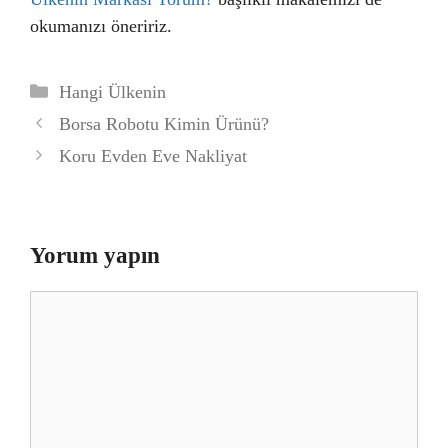
okumanızı öneririz.
Kategoriler
Hangi Ülkenin
Borsa Robotu Kimin Ürünü?
Koru Evden Eve Nakliyat
Yorum yapın
Yorum