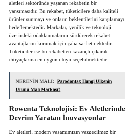
aletleri sektöründe yaşanan rekabetin bir
yansımasıdır. Bu rekabet, tüketicilere daha kaliteli
ürünler sunmayı ve onların beklentilerini karşılamayı
hedeflemektedir. Markalar, yenilik ve teknoloji
üzerindeki odaklanmalarını sürdürerek rekabet
avantajlarını korumak için çaba sarf etmektedir.
Tüketiciler ise bu rekabetten kazançlı çıkarak
ihtiyaçlarına en uygun ütüyü seçebilmektedir.
NERENİN MALI:
Parodontax Hangi Ülkenin
Ürünü Malı Markası?
Rowenta Teknolojisi: Ev Aletlerinde
Devrim Yaratan İnovasyonlar
Ev aletleri, modern yaşamımızın vazgeçilmez bir