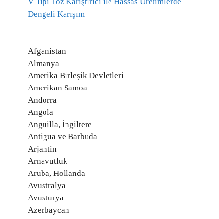
V Tipi Toz Karıştırıcı ile Hassas Üretimlerde
Dengeli Karışım
Afganistan
Almanya
Amerika Birleşik Devletleri
Amerikan Samoa
Andorra
Angola
Anguilla, İngiltere
Antigua ve Barbuda
Arjantin
Arnavutluk
Aruba, Hollanda
Avustralya
Avusturya
Azerbaycan