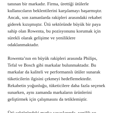
tanınan bir markadır. Firma, ürettiği ütülerle
kullanıcıların beklentilerini karşılamayı başarmıştır.
Ancak, son zamanlarda rakipleri arasındaki rekabet
giderek kızışmıştır. Ütü sektöründe büyük bir paya
sahip olan Rowenta, bu pozisyonunu korumak için
sürekli olarak gelişime ve yeniliklere
odaklanmaktadır.
Rowenta’nın en büyük rakipleri arasında Philips,
Tefal ve Bosch gibi markalar bulunmaktadır. Bu
markalar da kaliteli ve performanslı ütüler sunarak
tüketicilerin ilgisini çekmeyi hedeflemektedir.
Rekabetin yoğunluğu, tüketicilere daha fazla seçenek
sunarken, aynı zamanda markaların ürünlerini
geliştirmek için çalışmasını da tetiklemiştir.
Ütü sektöründeki marka savaşlarında, yenilik ve