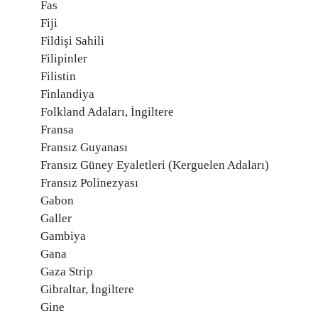
Fas
Fiji
Fildişi Sahili
Filipinler
Filistin
Finlandiya
Folkland Adaları, İngiltere
Fransa
Fransız Guyanası
Fransız Güney Eyaletleri (Kerguelen Adaları)
Fransız Polinezyası
Gabon
Galler
Gambiya
Gana
Gaza Strip
Gibraltar, İngiltere
Gine