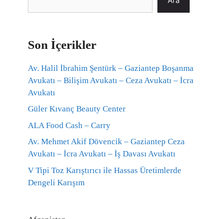
Ara
Son İçerikler
Av. Halil İbrahim Şentürk – Gaziantep Boşanma
Avukatı – Bilişim Avukatı – Ceza Avukatı – İcra
Avukatı
Güler Kıvanç Beauty Center
ALA Food Cash – Carry
Av. Mehmet Akif Dövencik – Gaziantep Ceza
Avukatı – İcra Avukatı – İş Davası Avukatı
V Tipi Toz Karıştırıcı ile Hassas Üretimlerde
Dengeli Karışım