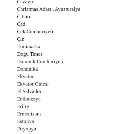
Cezayir
Christmas Adası , Avusturalya
Cibuti
Çad
Çek Cumhuriyeti
Çin
Danimarka
Doğu Timor
Dominik Cumhuriyeti
Dominika
Ekvator
Ekvator Ginesi
El Salvador
Endonezya
Eritre
Ermenistan
Estonya
Etiyopya