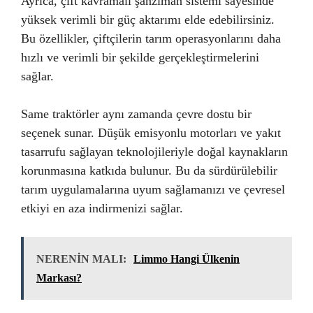
Ayrıca, çift kavramalı şanzıman sistemi sayesinde
yüksek verimli bir güç aktarımı elde edebilirsiniz.
Bu özellikler, çiftçilerin tarım operasyonlarını daha
hızlı ve verimli bir şekilde gerçekleştirmelerini
sağlar.
Same traktörler aynı zamanda çevre dostu bir
seçenek sunar. Düşük emisyonlu motorları ve yakıt
tasarrufu sağlayan teknolojileriyle doğal kaynakların
korunmasına katkıda bulunur. Bu da sürdürülebilir
tarım uygulamalarına uyum sağlamanızı ve çevresel
etkiyi en aza indirmenizi sağlar.
NERENİN MALI:
Limmo Hangi Ülkenin
Markası?