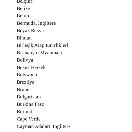
Belçika
Belize
Benin
Bermuda, İngiltere
Beyaz Rusya
Bhutan
Birleşik Arap Emirlikleri
Birmanya (Myanmar)
Bolivya
Bosna Hersek
Botswana
Brezilya
Brunei
Bulgaristan
Burkina Faso
Burundi
Cape Verde
Cayman Adaları, İngiltere