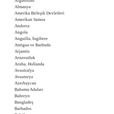
Afganistan
Almanya
Amerika Birleşik Devletleri
Amerikan Samoa
Andorra
Angola
Anguilla, İngiltere
Antigua ve Barbuda
Arjantin
Arnavutluk
Aruba, Hollanda
Avustralya
Avusturya
Azerbaycan
Bahama Adaları
Bahreyn
Bangladeş
Barbados