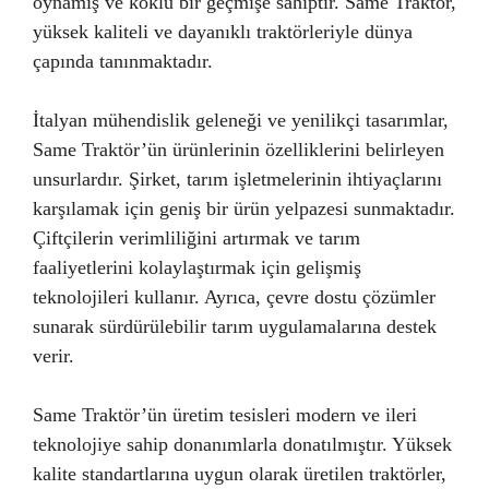
oynamış ve köklü bir geçmişe sahiptir. Same Traktör,
yüksek kaliteli ve dayanıklı traktörleriyle dünya
çapında tanınmaktadır.
İtalyan mühendislik geleneği ve yenilikçi tasarımlar,
Same Traktör’ün ürünlerinin özelliklerini belirleyen
unsurlardır. Şirket, tarım işletmelerinin ihtiyaçlarını
karşılamak için geniş bir ürün yelpazesi sunmaktadır.
Çiftçilerin verimliliğini artırmak ve tarım
faaliyetlerini kolaylaştırmak için gelişmiş
teknolojileri kullanır. Ayrıca, çevre dostu çözümler
sunarak sürdürülebilir tarım uygulamalarına destek
verir.
Same Traktör’ün üretim tesisleri modern ve ileri
teknolojiye sahip donanımlarla donatılmıştır. Yüksek
kalite standartlarına uygun olarak üretilen traktörler,