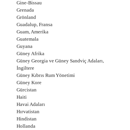
Gine-Bissau
Grenada
Grönland
Guadalup, Fransa
Guam, Amerika
Guatemala
Guyana
Güney Afrika
Güney Georgia ve Güney Sandviç Adaları,
İngiltere
Güney Kıbrıs Rum Yönetimi
Güney Kore
Gürcistan
Haiti
Havai Adaları
Hırvatistan
Hindistan
Hollanda