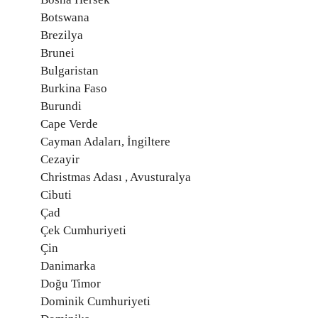
Botswana
Brezilya
Brunei
Bulgaristan
Burkina Faso
Burundi
Cape Verde
Cayman Adaları, İngiltere
Cezayir
Christmas Adası , Avusturalya
Cibuti
Çad
Çek Cumhuriyeti
Çin
Danimarka
Doğu Timor
Dominik Cumhuriyeti