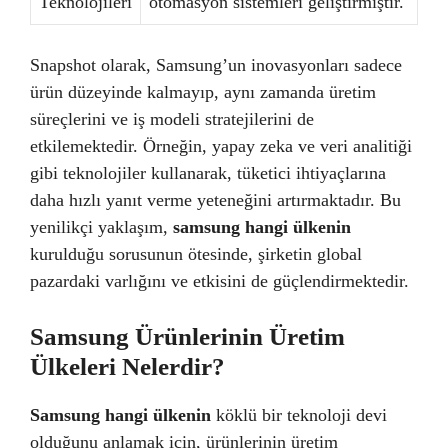
Teknolojileri
otomasyon sistemleri geliştirmiştir.
Snapshot olarak, Samsung’un inovasyonları sadece
ürün düzeyinde kalmayıp, aynı zamanda üretim
süreçlerini ve iş modeli stratejilerini de
etkilemektedir. Örneğin, yapay zeka ve veri analitiği
gibi teknolojiler kullanarak, tüketici ihtiyaçlarına
daha hızlı yanıt verme yeteneğini artırmaktadır. Bu
yenilikçi yaklaşım,
samsung hangi ülkenin
kurulduğu sorusunun ötesinde, şirketin global
pazardaki varlığını ve etkisini de güçlendirmektedir.
Samsung Ürünlerinin Üretim
Ülkeleri Nelerdir?
Samsung hangi ülkenin
köklü bir teknoloji devi
olduğunu anlamak için, ürünlerinin üretim