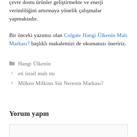
çevre dostu ürünler geliştirmekte ve enerji
verimliliğini artırmaya yönelik çalışmalar
yapmaktadır.
Bir önceki yazımız olan
Colgate Hangi Ülkenin Malı
Markası?
başlıklı makalemizi de okumanızı öneririz.
Kategoriler
Hangi Ülkenin
eti israil malı mı
Milken Milkino Süt Nerenin Markası?
Yorum yapın
Yorum