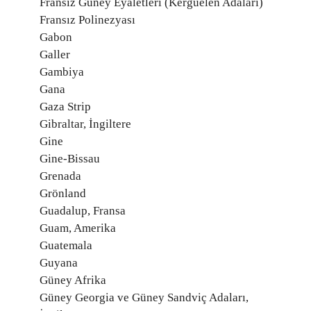
Fransız Güney Eyaletleri (Kerguelen Adaları)
Fransız Polinezyası
Gabon
Galler
Gambiya
Gana
Gaza Strip
Gibraltar, İngiltere
Gine
Gine-Bissau
Grenada
Grönland
Guadalup, Fransa
Guam, Amerika
Guatemala
Guyana
Güney Afrika
Güney Georgia ve Güney Sandviç Adaları,