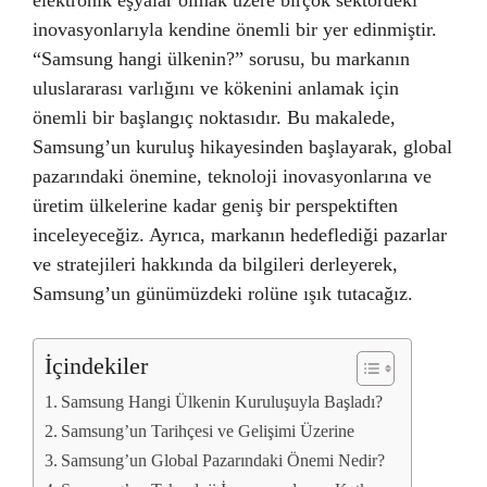
elektronik eşyalar olmak üzere birçok sektördeki
inovasyonlarıyla kendine önemli bir yer edinmiştir.
“Samsung hangi ülkenin?” sorusu, bu markanın
uluslararası varlığını ve kökenini anlamak için
önemli bir başlangıç noktasıdır. Bu makalede,
Samsung’un kuruluş hikayesinden başlayarak, global
pazarındaki önemine, teknoloji inovasyonlarına ve
üretim ülkelerine kadar geniş bir perspektiften
inceleyeceğiz. Ayrıca, markanın hedeflediği pazarlar
ve stratejileri hakkında da bilgileri derleyerek,
Samsung’un günümüzdeki rolüne ışık tutacağız.
İçindekiler
Samsung Hangi Ülkenin Kuruluşuyla Başladı?
Samsung’un Tarihçesi ve Gelişimi Üzerine
Samsung’un Global Pazarındaki Önemi Nedir?