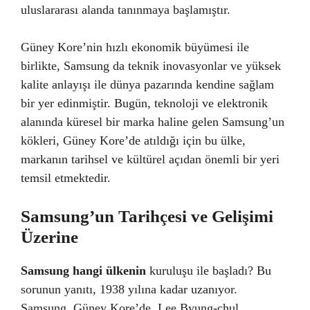
uluslararası alanda tanınmaya başlamıştır.
Güney Kore’nin hızlı ekonomik büyümesi ile
birlikte, Samsung da teknik inovasyonlar ve yüksek
kalite anlayışı ile dünya pazarında kendine sağlam
bir yer edinmiştir. Bugün, teknoloji ve elektronik
alanında küresel bir marka haline gelen Samsung’un
kökleri, Güney Kore’de atıldığı için bu ülke,
markanın tarihsel ve kültürel açıdan önemli bir yeri
temsil etmektedir.
Samsung’un Tarihçesi ve Gelişimi
Üzerine
Samsung hangi ülkenin
kuruluşu ile başladı? Bu
sorunun yanıtı, 1938 yılına kadar uzanıyor.
Samsung, Güney Kore’de, Lee Byung-chul