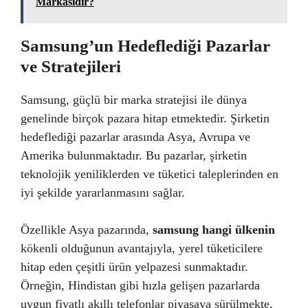
Markasıdır?
Samsung’un Hedeflediği Pazarlar
ve Stratejileri
Samsung, güçlü bir marka stratejisi ile dünya
genelinde birçok pazara hitap etmektedir. Şirketin
hedeflediği pazarlar arasında Asya, Avrupa ve
Amerika bulunmaktadır. Bu pazarlar, şirketin
teknolojik yeniliklerden ve tüketici taleplerinden en
iyi şekilde yararlanmasını sağlar.
Özellikle Asya pazarında,
samsung hangi ülkenin
kökenli olduğunun avantajıyla, yerel tüketicilere
hitap eden çeşitli ürün yelpazesi sunmaktadır.
Örneğin, Hindistan gibi hızla gelişen pazarlarda
uygun fiyatlı akıllı telefonlar piyasaya sürülmekte,