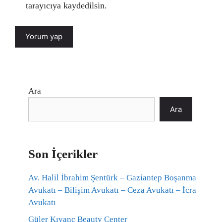
tarayıcıya kaydedilsin.
Ara
Ara
Son İçerikler
Av. Halil İbrahim Şentürk – Gaziantep Boşanma
Avukatı – Bilişim Avukatı – Ceza Avukatı – İcra
Avukatı
Güler Kıvanç Beauty Center