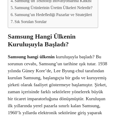
Samsung’un Teknoloji İnovasyonlarına Katkısı
Samsung Ürünlerinin Üretim Ülkeleri Nelerdir?
Samsung’un Hedeflediği Pazarlar ve Stratejileri
Sık Sorulan Sorular
Samsung Hangi Ülkenin
Kuruluşuyla Başladı?
Samsung hangi ülkenin
kuruluşuyla başladı? Bu
sorunun cevabı, Samsung’un tarihine ışık tutar. 1938
yılında Güney Kore’de, Lee Byung-chul tarafından
kurulan Samsung, başlangıçta bir gıda ve kuruyemiş
şirketi olarak faaliyet göstermeye başlamıştır. Şirket,
zaman içerisinde farklı sektörlere yönelerek büyük
bir ticaret imparatorluğuna dönüşmüştür. Kuruluşun
ilk yıllarında yerel pazarla sınırlı kalan Samsung,
1960’lı yıllarda elektronik sektörüne giriş yaparak