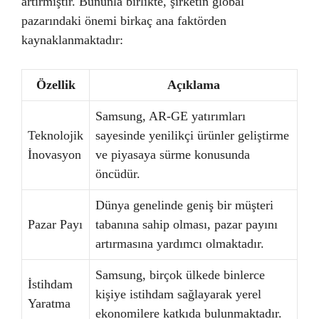
artırmıştır. Bununla birlikte, şirketin global
pazarındaki önemi birkaç ana faktörden
kaynaklanmaktadır:
Özellik
Açıklama
Samsung, AR-GE yatırımları
Teknolojik
sayesinde yenilikçi ürünler geliştirme
İnovasyon
ve piyasaya sürme konusunda
öncüdür.
Dünya genelinde geniş bir müşteri
Pazar Payı
tabanına sahip olması, pazar payını
artırmasına yardımcı olmaktadır.
Samsung, birçok ülkede binlerce
İstihdam
kişiye istihdam sağlayarak yerel
Yaratma
ekonomilere katkıda bulunmaktadır.