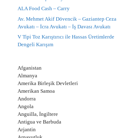
ALA Food Cash – Carry
Av. Mehmet Akif Dövencik – Gaziantep Ceza
Avukatı – İcra Avukatı – İş Davası Avukatı
V Tipi Toz Karıştırıcı ile Hassas Üretimlerde
Dengeli Karışım
Afganistan
Almanya
Amerika Birleşik Devletleri
Amerikan Samoa
Andorra
Angola
Anguilla, İngiltere
Antigua ve Barbuda
Arjantin
Arnavutluk