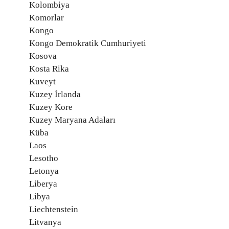
Kolombiya
Komorlar
Kongo
Kongo Demokratik Cumhuriyeti
Kosova
Kosta Rika
Kuveyt
Kuzey İrlanda
Kuzey Kore
Kuzey Maryana Adaları
Küba
Laos
Lesotho
Letonya
Liberya
Libya
Liechtenstein
Litvanya