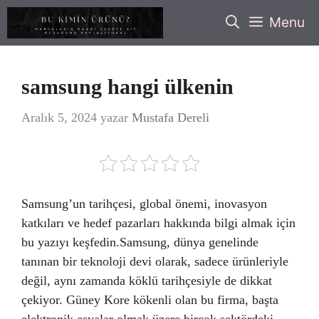
İçeriğe
Menu
atla
samsung hangi ülkenin
Aralık 5, 2024
yazar
Mustafa Dereli
Samsung’un tarihçesi, global önemi, inovasyon
katkıları ve hedef pazarları hakkında bilgi almak için
bu yazıyı keşfedin.Samsung, dünya genelinde
tanınan bir teknoloji devi olarak, sadece ürünleriyle
değil, aynı zamanda köklü tarihçesiyle de dikkat
çekiyor. Güney Kore kökenli olan bu firma, başta