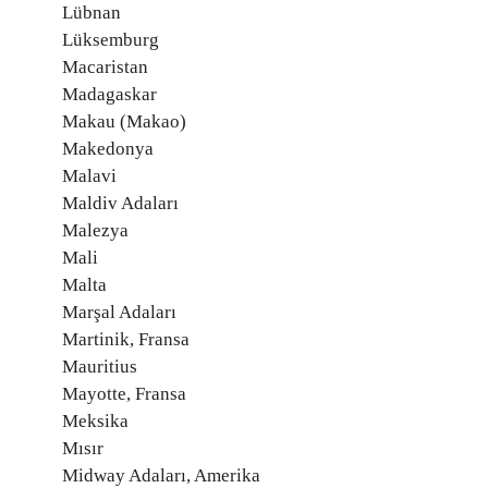
Lübnan
Lüksemburg
Macaristan
Madagaskar
Makau (Makao)
Makedonya
Malavi
Maldiv Adaları
Malezya
Mali
Malta
Marşal Adaları
Martinik, Fransa
Mauritius
Mayotte, Fransa
Meksika
Mısır
Midway Adaları, Amerika