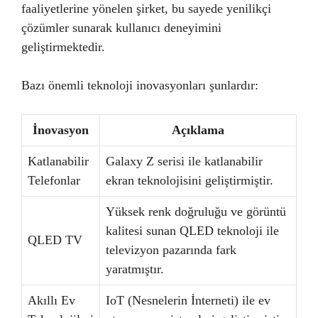
faaliyetlerine yönelen şirket, bu sayede yenilikçi
çözümler sunarak kullanıcı deneyimini
geliştirmektedir.
Bazı önemli teknoloji inovasyonları şunlardır:
İnovasyon
Açıklama
Katlanabilir
Galaxy Z serisi ile katlanabilir
Telefonlar
ekran teknolojisini geliştirmiştir.
Yüksek renk doğruluğu ve görüntü
kalitesi sunan QLED teknoloji ile
QLED TV
televizyon pazarında fark
yaratmıştır.
Akıllı Ev
IoT (Nesnelerin İnterneti) ile ev