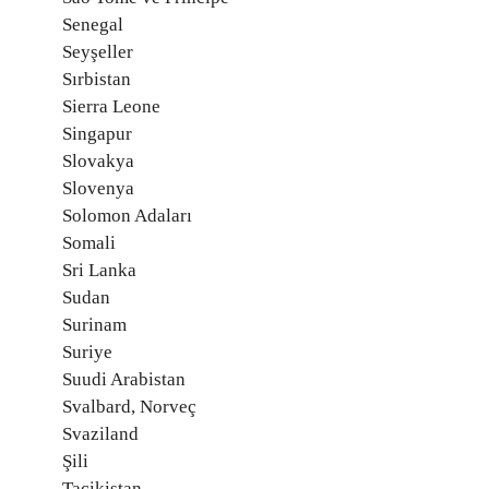
Senegal
Seyşeller
Sırbistan
Sierra Leone
Singapur
Slovakya
Slovenya
Solomon Adaları
Somali
Sri Lanka
Sudan
Surinam
Suriye
Suudi Arabistan
Svalbard, Norveç
Svaziland
Şili
Tacikistan