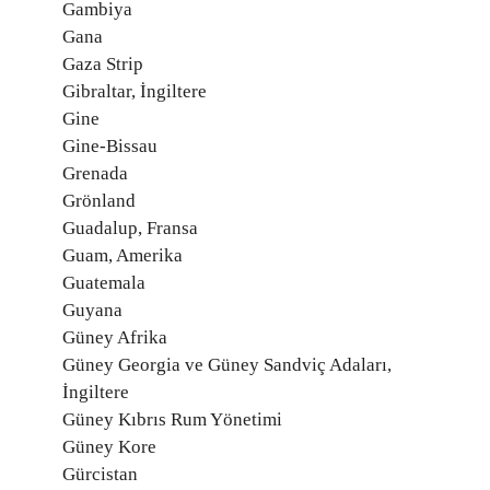
Gambiya
Gana
Gaza Strip
Gibraltar, İngiltere
Gine
Gine-Bissau
Grenada
Grönland
Guadalup, Fransa
Guam, Amerika
Guatemala
Guyana
Güney Afrika
Güney Georgia ve Güney Sandviç Adaları,
İngiltere
Güney Kıbrıs Rum Yönetimi
Güney Kore
Gürcistan