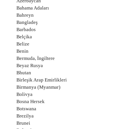
Azerbaycan
Bahama Adaları
Bahreyn
Bangladeş
Barbados
Belçika
Belize
Benin
Bermuda, İngiltere
Beyaz Rusya
Bhutan
Birleşik Arap Emirlikleri
Birmanya (Myanmar)
Bolivya
Bosna Hersek
Botswana
Brezilya
Brunei