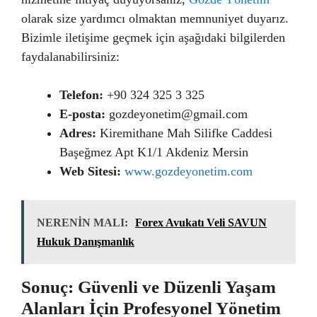
olarak size yardımcı olmaktan memnuniyet duyarız.
Bizimle iletişime geçmek için aşağıdaki bilgilerden
faydalanabilirsiniz:
Telefon:
+90 324 325 3 325
E-posta:
gozdeyonetim@gmail.com
Adres:
Kiremithane Mah Silifke Caddesi
Başeğmez Apt K1/1 Akdeniz Mersin
Web Sitesi:
www.gozdeyonetim.com
NERENİN MALI:
Forex Avukatı Veli SAVUN
Hukuk Danışmanlık
Sonuç: Güvenli ve Düzenli Yaşam
Alanları İçin Profesyonel Yönetim