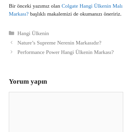
Bir önceki yazımız olan
Colgate Hangi Ülkenin Malı
Markası?
başlıklı makalemizi de okumanızı öneririz.
Kategoriler
Hangi Ülkenin
Nature’s Supreme Nerenin Markasıdır?
Performance Power Hangi Ülkenin Markası?
Yorum yapın
Yorum