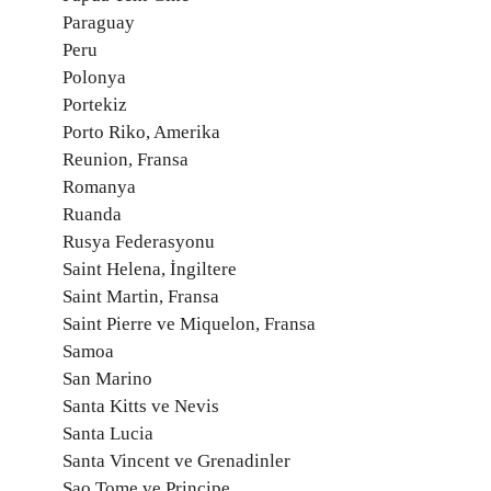
Paraguay
Peru
Polonya
Portekiz
Porto Riko, Amerika
Reunion, Fransa
Romanya
Ruanda
Rusya Federasyonu
Saint Helena, İngiltere
Saint Martin, Fransa
Saint Pierre ve Miquelon, Fransa
Samoa
San Marino
Santa Kitts ve Nevis
Santa Lucia
Santa Vincent ve Grenadinler
Sao Tome ve Principe