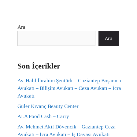
Ara
Ara
Son İçerikler
Av. Halil İbrahim Şentürk – Gaziantep Boşanma
Avukatı – Bilişim Avukatı – Ceza Avukatı – İcra
Avukatı
Güler Kıvanç Beauty Center
ALA Food Cash – Carry
Av. Mehmet Akif Dövencik – Gaziantep Ceza
Avukatı – İcra Avukatı – İş Davası Avukatı