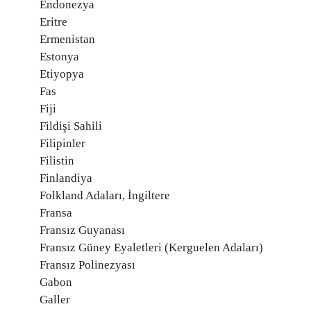
Endonezya
Eritre
Ermenistan
Estonya
Etiyopya
Fas
Fiji
Fildişi Sahili
Filipinler
Filistin
Finlandiya
Folkland Adaları, İngiltere
Fransa
Fransız Guyanası
Fransız Güney Eyaletleri (Kerguelen Adaları)
Fransız Polinezyası
Gabon
Galler