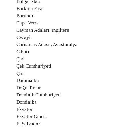
Bulgaristan
Burkina Faso
Burundi
Cape Verde
Cayman Adaları, İngiltere
Cezayir
Christmas Adası , Avusturalya
Cibuti
Çad
Çek Cumhuriyeti
Çin
Danimarka
Doğu Timor
Dominik Cumhuriyeti
Dominika
Ekvator
Ekvator Ginesi
El Salvador