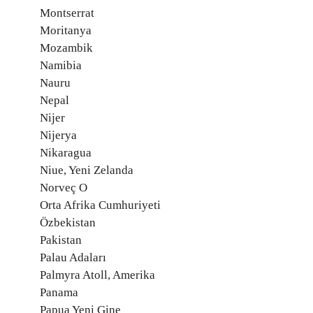
Montserrat
Moritanya
Mozambik
Namibia
Nauru
Nepal
Nijer
Nijerya
Nikaragua
Niue, Yeni Zelanda
Norveç O
Orta Afrika Cumhuriyeti
Özbekistan
Pakistan
Palau Adaları
Palmyra Atoll, Amerika
Panama
Papua Yeni Gine