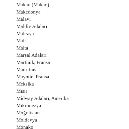
Makau (Makao)
Makedonya
Malavi
Maldiv Adaları
Malezya
Mali
Malta
Marşal Adaları
Martinik, Fransa
Mauritius
Mayotte, Fransa
Meksika
Mısır
Midway Adaları, Amerika
Mikronezya
Moğolistan
Moldavya
Monako