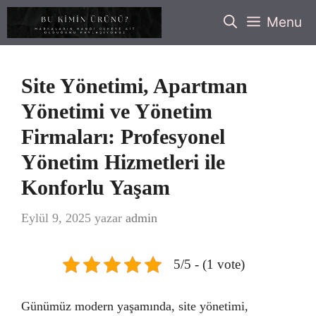
İçeriğe
Menu
atla
Site Yönetimi, Apartman
Yönetimi ve Yönetim
Firmaları: Profesyonel
Yönetim Hizmetleri ile
Konforlu Yaşam
Eylül 9, 2025
yazar
admin
5/5 - (1 vote)
Günümüz modern yaşamında, site yönetimi,