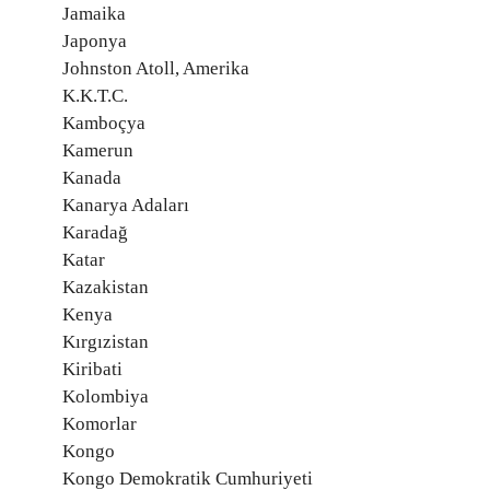
Jamaika
Japonya
Johnston Atoll, Amerika
K.K.T.C.
Kamboçya
Kamerun
Kanada
Kanarya Adaları
Karadağ
Katar
Kazakistan
Kenya
Kırgızistan
Kiribati
Kolombiya
Komorlar
Kongo
Kongo Demokratik Cumhuriyeti