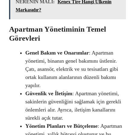
NERENİN MALI:
Kenex Tire Hangi Ülkenin
Markasıdır?
Apartman Yönetiminin Temel
Görevleri
Genel Bakım ve Onarımlar
: Apartman
yönetimi, binanın genel bakımını üstlenir.
Çatı, asansör, elektrik ve su tesisatları gibi
ortak kullanım alanlarının düzenli bakımı
yapılır.
Güvenlik ve İletişim
: Apartman yönetimi,
sakinlerin güvenliğini sağlamak için gerekli
önlemleri alır. Ayrıca, iletişim kanallarını
sürekli açık tutar.
Yönetim Planları ve Bütçeleme
: Apartman
yönetimi, yıllık bütçeyi oluşturur ve bu