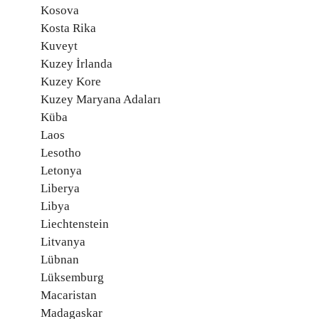
Kosova
Kosta Rika
Kuveyt
Kuzey İrlanda
Kuzey Kore
Kuzey Maryana Adaları
Küba
Laos
Lesotho
Letonya
Liberya
Libya
Liechtenstein
Litvanya
Lübnan
Lüksemburg
Macaristan
Madagaskar