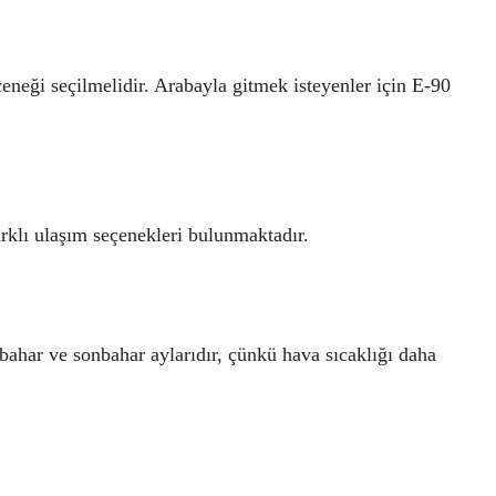
eneği seçilmelidir. Arabayla gitmek isteyenler için E-90
rklı ulaşım seçenekleri bulunmaktadır.
ahar ve sonbahar aylarıdır, çünkü hava sıcaklığı daha