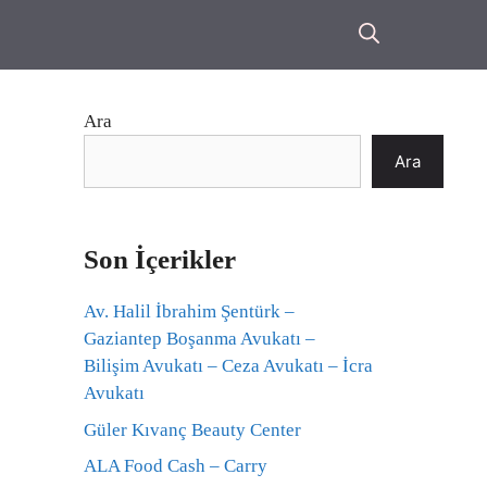
Ara
Ara
Son İçerikler
Av. Halil İbrahim Şentürk –
Gaziantep Boşanma Avukatı –
Bilişim Avukatı – Ceza Avukatı – İcra
Avukatı
Güler Kıvanç Beauty Center
ALA Food Cash – Carry