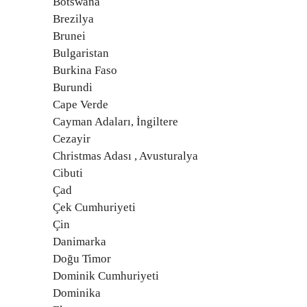
Botswana
Brezilya
Brunei
Bulgaristan
Burkina Faso
Burundi
Cape Verde
Cayman Adaları, İngiltere
Cezayir
Christmas Adası , Avusturalya
Cibuti
Çad
Çek Cumhuriyeti
Çin
Danimarka
Doğu Timor
Dominik Cumhuriyeti
Dominika