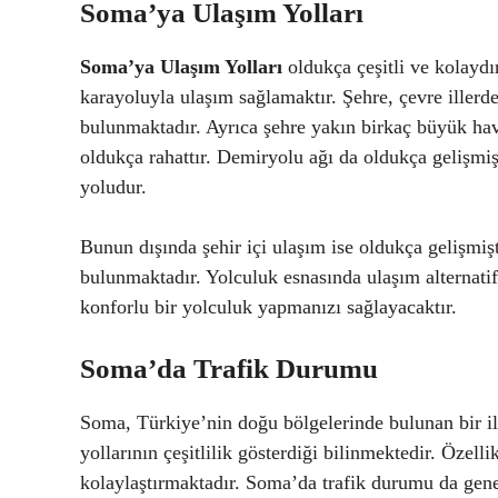
Soma’ya Ulaşım Yolları
Soma’ya Ulaşım Yolları
oldukça çeşitli ve kolaydı
karayoluyla ulaşım sağlamaktır. Şehre, çevre illerde
bulunmaktadır. Ayrıca şehre yakın birkaç büyük ha
oldukça rahattır. Demiryolu ağı da oldukça gelişmiş
yoludur.
Bunun dışında şehir içi ulaşım ise oldukça gelişmişt
bulunmaktadır. Yolculuk esnasında ulaşım alternatif
konforlu bir yolculuk yapmanızı sağlayacaktır.
Soma’da Trafik Durumu
Soma, Türkiye’nin doğu bölgelerinde bulunan bir il
yollarının çeşitlilik gösterdiği bilinmektedir. Özell
kolaylaştırmaktadır. Soma’da trafik durumu da genel