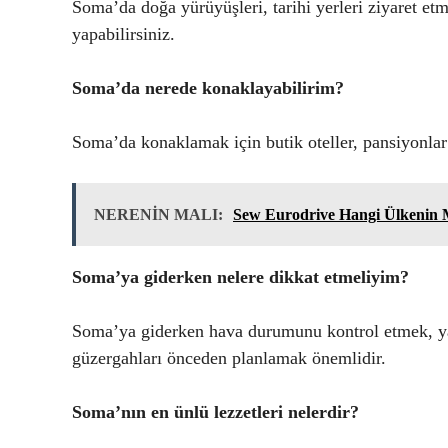
Soma’da doğa yürüyüşleri, tarihi yerleri ziyaret etm
yapabilirsiniz.
Soma’da nerede konaklayabilirim?
Soma’da konaklamak için butik oteller, pansiyonlar
NERENİN MALI:
Sew Eurodrive Hangi Ülkenin 
Soma’ya giderken nelere dikkat etmeliyim?
Soma’ya giderken hava durumunu kontrol etmek, yan
güzergahları önceden planlamak önemlidir.
Soma’nın en ünlü lezzetleri nelerdir?