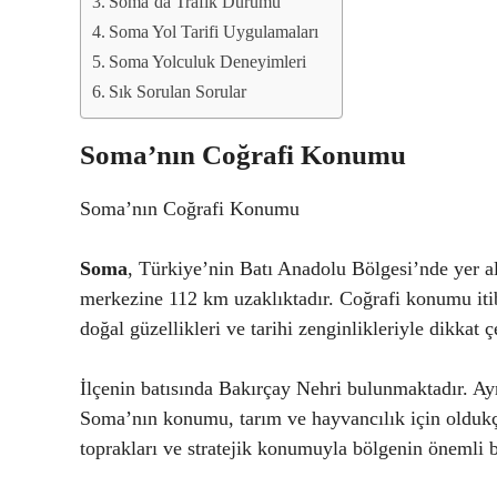
Soma’da Trafik Durumu
Soma Yol Tarifi Uygulamaları
Soma Yolculuk Deneyimleri
Sık Sorulan Sorular
Soma’nın Coğrafi Konumu
Soma’nın Coğrafi Konumu
Soma
, Türkiye’nin Batı Anadolu Bölgesi’nde yer ala
merkezine 112 km uzaklıktadır. Coğrafi konumu itib
doğal güzellikleri ve tarihi zenginlikleriyle dikkat ç
İlçenin batısında Bakırçay Nehri bulunmaktadır. A
Soma’nın konumu, tarım ve hayvancılık için oldukç
toprakları ve stratejik konumuyla bölgenin önemli 