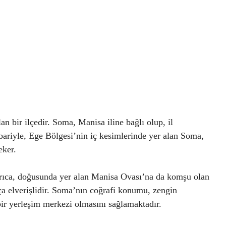
n bir ilçedir. Soma, Manisa iline bağlı olup, il
ariyle, Ege Bölgesi’nin iç kesimlerinde yer alan Soma,
eker.
yrıca, doğusunda yer alan Manisa Ovası’na da komşu olan
a elverişlidir. Soma’nın coğrafi konumu, zengin
bir yerleşim merkezi olmasını sağlamaktadır.