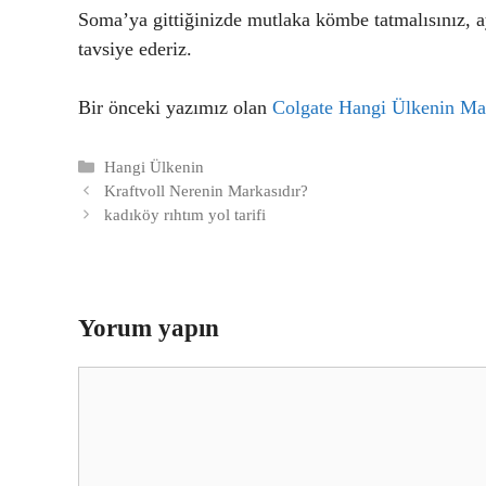
Soma’ya gittiğinizde mutlaka kömbe tatmalısınız, a
tavsiye ederiz.
Bir önceki yazımız olan
Colgate Hangi Ülkenin Ma
Kategoriler
Hangi Ülkenin
Kraftvoll Nerenin Markasıdır?
kadıköy rıhtım yol tarifi
Yorum yapın
Yorum