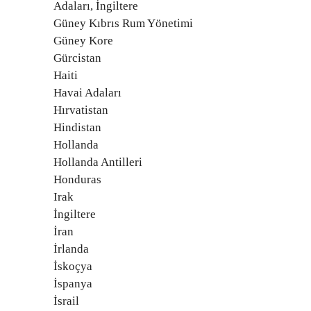
Adaları, İngiltere
Güney Kıbrıs Rum Yönetimi
Güney Kore
Gürcistan
Haiti
Havai Adaları
Hırvatistan
Hindistan
Hollanda
Hollanda Antilleri
Honduras
Irak
İngiltere
İran
İrlanda
İskoçya
İspanya
İsrail