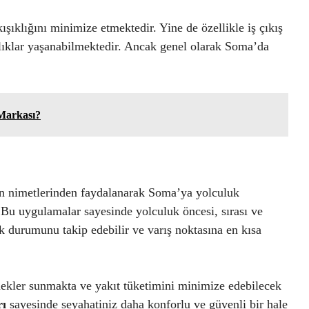
şıklığını minimize etmektedir. Yine de özellikle iş çıkış
ıklıklar yaşanabilmektedir. Ancak genel olarak Soma’da
Markası?
n nimetlerinden faydalanarak Soma’ya yolculuk
 Bu uygulamalar sayesinde yolculuk öncesi, sırası ve
ik durumunu takip edebilir ve varış noktasına en kısa
nekler sunmakta ve yakıt tüketimini minimize edebilecek
rı
sayesinde seyahatiniz daha konforlu ve güvenli bir hale