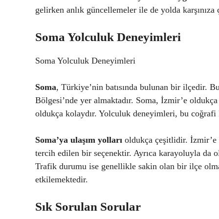
gelirken anlık güncellemeler ile de yolda karşınıza 
Soma Yolculuk Deneyimleri
Soma Yolculuk Deneyimleri
Soma
, Türkiye’nin batısında bulunan bir ilçedir. 
Bölgesi’nde yer almaktadır. Soma, İzmir’e oldukç
oldukça kolaydır. Yolculuk deneyimleri, bu coğrafi k
Soma’ya ulaşım yolları
oldukça çeşitlidir. İzmir’e
tercih edilen bir seçenektir. Ayrıca karayoluyla da 
Trafik durumu ise genellikle sakin olan bir ilçe ol
etkilemektedir.
Sık Sorulan Sorular