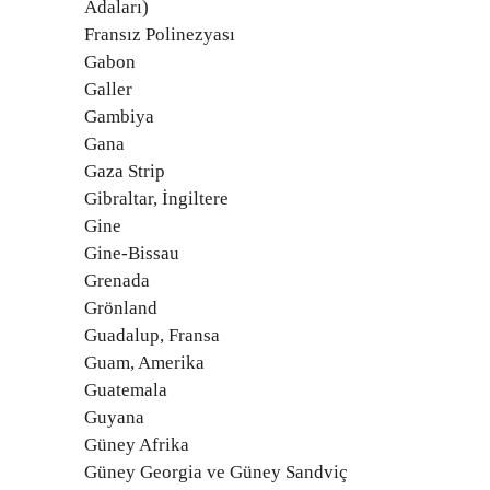
Adaları)
Fransız Polinezyası
Gabon
Galler
Gambiya
Gana
Gaza Strip
Gibraltar, İngiltere
Gine
Gine-Bissau
Grenada
Grönland
Guadalup, Fransa
Guam, Amerika
Guatemala
Guyana
Güney Afrika
Güney Georgia ve Güney Sandviç