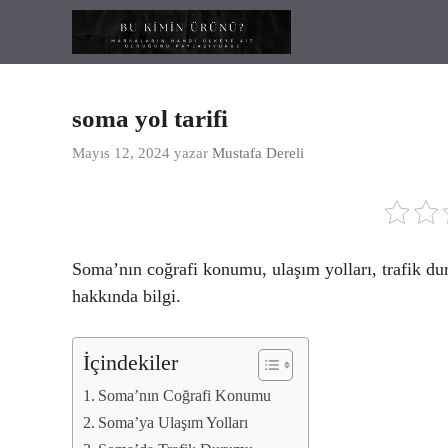
İçeriğe
atla
soma yol tarifi
Mayıs 12, 2024
yazar
Mustafa Dereli
Soma’nın coğrafi konumu, ulaşım yolları, trafik du
hakkında bilgi.
İçindekiler
Soma’nın Coğrafi Konumu
Soma’ya Ulaşım Yolları