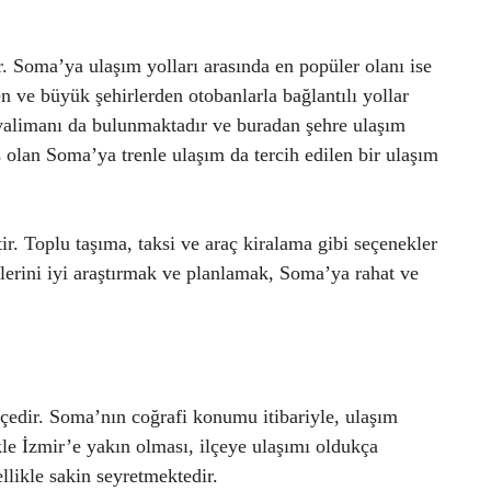
r. Soma’ya ulaşım yolları arasında en popüler olanı ise
n ve büyük şehirlerden otobanlarla bağlantılı yollar
valimanı da bulunmaktadır ve buradan şehre ulaşım
 olan Soma’ya trenle ulaşım da tercih edilen bir ulaşım
ir. Toplu taşıma, taksi ve araç kiralama gibi seçenekler
lerini iyi araştırmak ve planlamak, Soma’ya rahat ve
çedir. Soma’nın coğrafi konumu itibariyle, ulaşım
ikle İzmir’e yakın olması, ilçeye ulaşımı oldukça
likle sakin seyretmektedir.