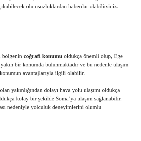
çıkabilecek olumsuzluklardan haberdar olabilirsiniz.
Bu bölgenin
coğrafi konumu
oldukça önemli olup, Ege
a yakın bir konumda bulunmaktadır ve bu nedenle ulaşım
onumun avantajlarıyla ilgili olabilir.
 olan yakınlığından dolayı hava yolu ulaşımı oldukça
oldukça kolay bir şekilde Soma’ya ulaşım sağlanabilir.
ması nedeniyle yolculuk deneyimlerini olumlu