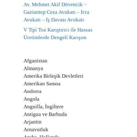
Av. Mehmet Akif Dövencik –
Gaziantep Ceza Avukatı – İcra
Avukatı – İş Davası Avukatı
V Tipi Toz Karıştırıcı ile Hassas
Üretimlerde Dengeli Karışım
Afganistan
Almanya
Amerika Birleşik Devletleri
Amerikan Samoa
Andorra
Angola
Anguilla, İngiltere
Antigua ve Barbuda
Arjantin
Arnavutluk