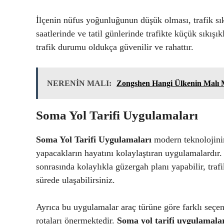
İlçenin nüfus yoğunluğunun düşük olması, trafik sıkı
saatlerinde ve tatil günlerinde trafikte küçük sıkış
trafik durumu oldukça güvenilir ve rahattır.
NERENİN MALI:
Zongshen Hangi Ülkenin Malı 
Soma Yol Tarifi Uygulamaları
Soma Yol Tarifi Uygulamaları
modern teknolojini
yapacakların hayatını kolaylaştıran uygulamalardır.
sonrasında kolaylıkla güzergah planı yapabilir, traf
sürede ulaşabilirsiniz.
Ayrıca bu uygulamalar araç türüne göre farklı seçe
rotaları önermektedir.
Soma yol tarifi uygulamala