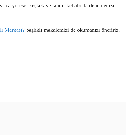
yrıca yöresel keşkek ve tandır kebabı da denemenizi
lı Markası?
başlıklı makalemizi de okumanızı öneririz.