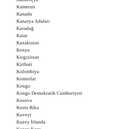
Kamerun
Kanada
Kanarya Adaları
Karadağ
Katar
Kazakistan
Kenya
Kırgızistan
Kiribati
Kolombiya
Komorlar
Kongo
Kongo Demokratik Cumhuriyeti
Kosova
Kosta Rika
Kuveyt
Kuzey İrlanda