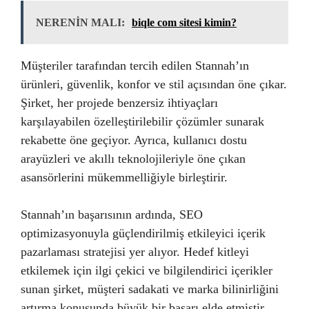
NERENİN MALI:
biqle com sitesi kimin?
Müşteriler tarafından tercih edilen Stannah’ın
ürünleri, güvenlik, konfor ve stil açısından öne çıkar.
Şirket, her projede benzersiz ihtiyaçları
karşılayabilen özelleştirilebilir çözümler sunarak
rekabette öne geçiyor. Ayrıca, kullanıcı dostu
arayüzleri ve akıllı teknolojileriyle öne çıkan
asansörlerini mükemmelliğiyle birleştirir.
Stannah’ın başarısının ardında, SEO
optimizasyonuyla güçlendirilmiş etkileyici içerik
pazarlaması stratejisi yer alıyor. Hedef kitleyi
etkilemek için ilgi çekici ve bilgilendirici içerikler
sunan şirket, müşteri sadakati ve marka bilinirliğini
artırma konusunda büyük bir başarı elde etmiştir.