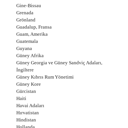
Gine-Bissau
Grenada
Grönland
Guadalup, Fransa
Guam, Amerika
Guatemala
Guyana
Güney Afrika
Güney Georgia ve Güney Sandviç Adaları,
İngiltere
Güney Kıbrıs Rum Yönetimi
Güney Kore
Gürcistan
Haiti
Havai Adaları
Hırvatistan
Hindistan
Hollanda