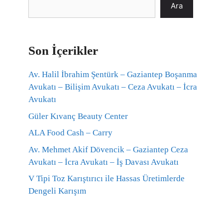
Ara
Son İçerikler
Av. Halil İbrahim Şentürk – Gaziantep Boşanma
Avukatı – Bilişim Avukatı – Ceza Avukatı – İcra
Avukatı
Güler Kıvanç Beauty Center
ALA Food Cash – Carry
Av. Mehmet Akif Dövencik – Gaziantep Ceza
Avukatı – İcra Avukatı – İş Davası Avukatı
V Tipi Toz Karıştırıcı ile Hassas Üretimlerde
Dengeli Karışım