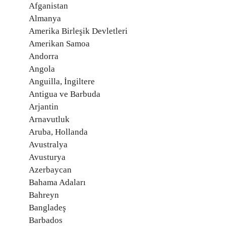
Afganistan
Almanya
Amerika Birleşik Devletleri
Amerikan Samoa
Andorra
Angola
Anguilla, İngiltere
Antigua ve Barbuda
Arjantin
Arnavutluk
Aruba, Hollanda
Avustralya
Avusturya
Azerbaycan
Bahama Adaları
Bahreyn
Bangladeş
Barbados