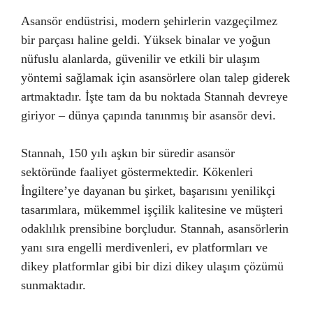
Asansör endüstrisi, modern şehirlerin vazgeçilmez
bir parçası haline geldi. Yüksek binalar ve yoğun
nüfuslu alanlarda, güvenilir ve etkili bir ulaşım
yöntemi sağlamak için asansörlere olan talep giderek
artmaktadır. İşte tam da bu noktada Stannah devreye
giriyor – dünya çapında tanınmış bir asansör devi.
Stannah, 150 yılı aşkın bir süredir asansör
sektöründe faaliyet göstermektedir. Kökenleri
İngiltere’ye dayanan bu şirket, başarısını yenilikçi
tasarımlara, mükemmel işçilik kalitesine ve müşteri
odaklılık prensibine borçludur. Stannah, asansörlerin
yanı sıra engelli merdivenleri, ev platformları ve
dikey platformlar gibi bir dizi dikey ulaşım çözümü
sunmaktadır.