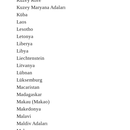
Kuzey Kore
Kuzey Maryana Adaları
Küba
Laos
Lesotho
Letonya
Liberya
Libya
Liechtenstein
Litvanya
Lübnan
Lüksemburg
Macaristan
Madagaskar
Makau (Makao)
Makedonya
Malavi
Maldiv Adaları