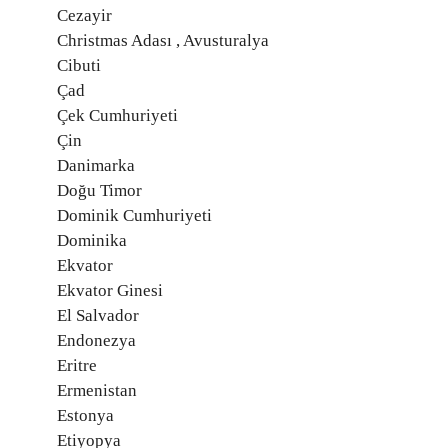
Cezayir
Christmas Adası , Avusturalya
Cibuti
Çad
Çek Cumhuriyeti
Çin
Danimarka
Doğu Timor
Dominik Cumhuriyeti
Dominika
Ekvator
Ekvator Ginesi
El Salvador
Endonezya
Eritre
Ermenistan
Estonya
Etiyopya