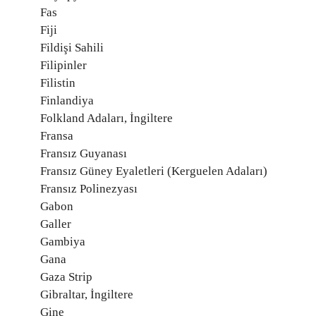
Fas
Fiji
Fildişi Sahili
Filipinler
Filistin
Finlandiya
Folkland Adaları, İngiltere
Fransa
Fransız Guyanası
Fransız Güney Eyaletleri (Kerguelen Adaları)
Fransız Polinezyası
Gabon
Galler
Gambiya
Gana
Gaza Strip
Gibraltar, İngiltere
Gine