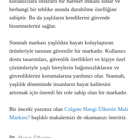
kullanıcılara istikrarlı bir hareket imkanı sunar ve
herhangi bir tehlike anında durabilme özelliğine
sahiptir. Bu da yaşlıların kendilerini güvende
hissetmelerini sağlar.
Stannah markası yaşlılıkta hayatı kolaylaştıran
ürünleriyle tanınan güvenilir bir markadır. Kullanıcı
dostu tasarımları, güvenlik özellikleri ve kişiye özel
çözümleriyle yaşlı bireylerin bağımsızlıklarını ve
güvenliklerini korumalarına yardımcı olur. Stannah,
yaşlılık döneminde insanların hayat kalitesini
artırmak için önemli bir role sahip olan bir markadır.
Bir önceki yazımız olan
Colgate Hangi Ülkenin Malı
Markası?
başlıklı makalemizi de okumanızı öneririz.
Kategoriler
Hangi Ülkenin