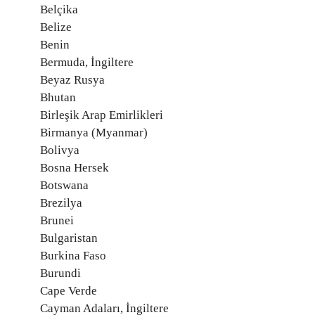
Belçika
Belize
Benin
Bermuda, İngiltere
Beyaz Rusya
Bhutan
Birleşik Arap Emirlikleri
Birmanya (Myanmar)
Bolivya
Bosna Hersek
Botswana
Brezilya
Brunei
Bulgaristan
Burkina Faso
Burundi
Cape Verde
Cayman Adaları, İngiltere