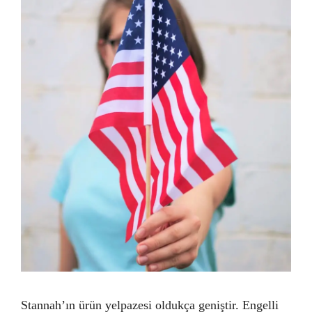
Stannah’ın ürün yelpazesi oldukça geniştir. Engelli