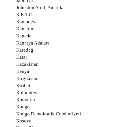
Japonya
Johnston Atoll, Amerika
K.K.T.C.
Kamboçya
Kamerun
Kanada
Kanarya Adaları
Karadağ
Katar
Kazakistan
Kenya
Kırgızistan
Kiribati
Kolombiya
Komorlar
Kongo
Kongo Demokratik Cumhuriyeti
Kosova