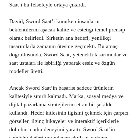
Saat’i bu felsefeyle ortaya çıkardı.
David, Sword Saat’i kurarken insanların
beklentilerini aşacak kalite ve estetiği temel prensip
olarak belirledi. Şirketin ana hedefi, yenilikçi
tasarımlarla zamanın ötesine geçmekti. Bu amaç
doğrultusunda, Sword Saat, yetenekli tasarımcılar ve
saat ustaları ile işbirliği yaparak eşsiz ve özgün
modeller üretti.
Ancak Sword Saat’in başarısı sadece ürünlerin
kalitesiyle sınırlı kalmadı. Marka, sosyal medya ve
dijital pazarlama stratejilerini etkin bir şekilde
kullandı. Hedef kitlesinin ilgisini çekmek için çarpıcı
görseller, ilginç hikayeler ve interaktif içeriklerle
dolu bir marka deneyimi yarattı. Sword Saat’in
sunduğu değeri vurgulayan akıllı pazarlama