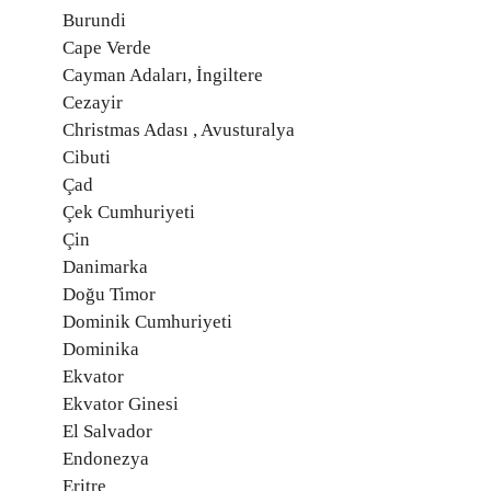
Burundi
Cape Verde
Cayman Adaları, İngiltere
Cezayir
Christmas Adası , Avusturalya
Cibuti
Çad
Çek Cumhuriyeti
Çin
Danimarka
Doğu Timor
Dominik Cumhuriyeti
Dominika
Ekvator
Ekvator Ginesi
El Salvador
Endonezya
Eritre