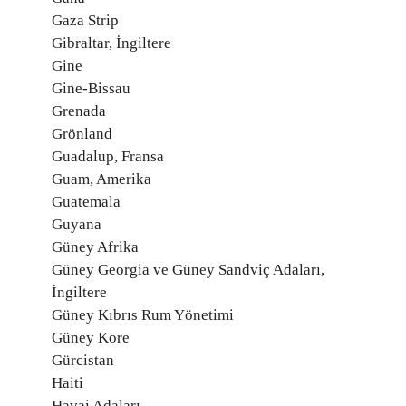
Gaza Strip
Gibraltar, İngiltere
Gine
Gine-Bissau
Grenada
Grönland
Guadalup, Fransa
Guam, Amerika
Guatemala
Guyana
Güney Afrika
Güney Georgia ve Güney Sandviç Adaları,
İngiltere
Güney Kıbrıs Rum Yönetimi
Güney Kore
Gürcistan
Haiti
Havai Adaları