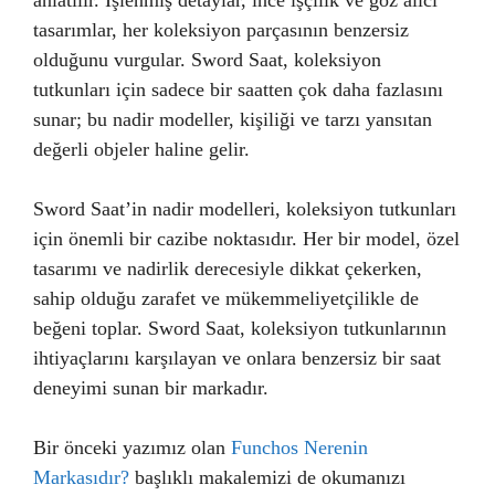
anlatılır. İşlenmiş detaylar, ince işçilik ve göz alıcı
tasarımlar, her koleksiyon parçasının benzersiz
olduğunu vurgular. Sword Saat, koleksiyon
tutkunları için sadece bir saatten çok daha fazlasını
sunar; bu nadir modeller, kişiliği ve tarzı yansıtan
değerli objeler haline gelir.
Sword Saat’in nadir modelleri, koleksiyon tutkunları
için önemli bir cazibe noktasıdır. Her bir model, özel
tasarımı ve nadirlik derecesiyle dikkat çekerken,
sahip olduğu zarafet ve mükemmeliyetçilikle de
beğeni toplar. Sword Saat, koleksiyon tutkunlarının
ihtiyaçlarını karşılayan ve onlara benzersiz bir saat
deneyimi sunan bir markadır.
Bir önceki yazımız olan
Funchos Nerenin
Markasıdır?
başlıklı makalemizi de okumanızı