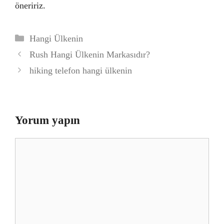
öneririz.
Kategoriler
Hangi Ülkenin
Rush Hangi Ülkenin Markasıdır?
hiking telefon hangi ülkenin
Yorum yapın
Yorum