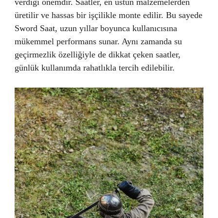
verdiği önemdir. Saatler, en üstün malzemelerden
üretilir ve hassas bir işçilikle monte edilir. Bu sayede
Sword Saat, uzun yıllar boyunca kullanıcısına
mükemmel performans sunar. Aynı zamanda su
geçirmezlik özelliğiyle de dikkat çeken saatler,
günlük kullanımda rahatlıkla tercih edilebilir.