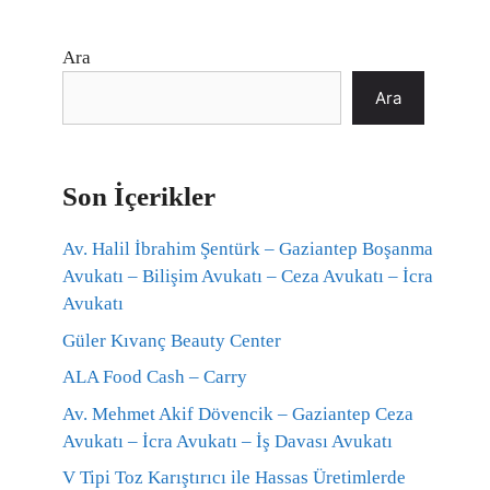
Ara
Ara
Son İçerikler
Av. Halil İbrahim Şentürk – Gaziantep Boşanma
Avukatı – Bilişim Avukatı – Ceza Avukatı – İcra
Avukatı
Güler Kıvanç Beauty Center
ALA Food Cash – Carry
Av. Mehmet Akif Dövencik – Gaziantep Ceza
Avukatı – İcra Avukatı – İş Davası Avukatı
V Tipi Toz Karıştırıcı ile Hassas Üretimlerde