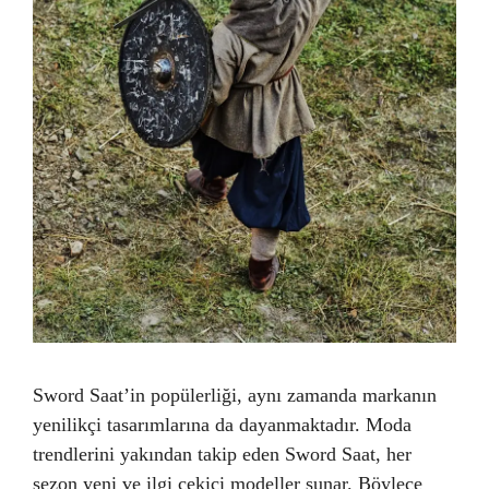
Sword Saat’in popülerliği, aynı zamanda markanın
yenilikçi tasarımlarına da dayanmaktadır. Moda
trendlerini yakından takip eden Sword Saat, her
sezon yeni ve ilgi çekici modeller sunar. Böylece