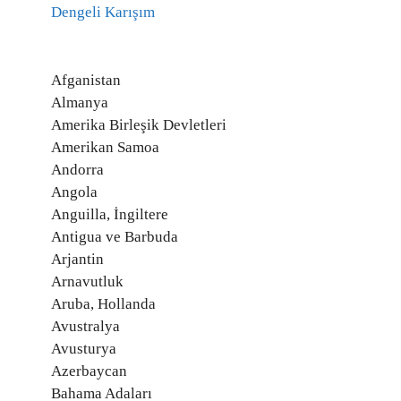
Dengeli Karışım
Afganistan
Almanya
Amerika Birleşik Devletleri
Amerikan Samoa
Andorra
Angola
Anguilla, İngiltere
Antigua ve Barbuda
Arjantin
Arnavutluk
Aruba, Hollanda
Avustralya
Avusturya
Azerbaycan
Bahama Adaları