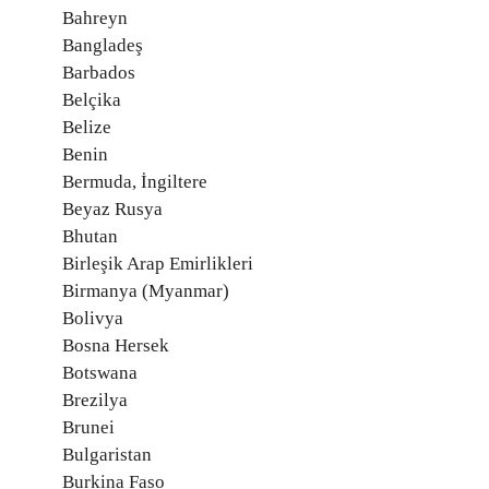
Bahreyn
Bangladeş
Barbados
Belçika
Belize
Benin
Bermuda, İngiltere
Beyaz Rusya
Bhutan
Birleşik Arap Emirlikleri
Birmanya (Myanmar)
Bolivya
Bosna Hersek
Botswana
Brezilya
Brunei
Bulgaristan
Burkina Faso