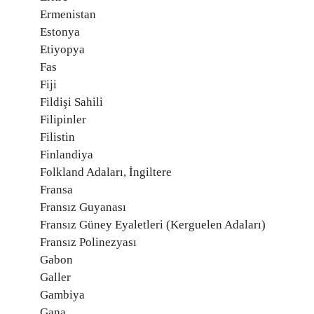
Ermenistan
Estonya
Etiyopya
Fas
Fiji
Fildişi Sahili
Filipinler
Filistin
Finlandiya
Folkland Adaları, İngiltere
Fransa
Fransız Guyanası
Fransız Güney Eyaletleri (Kerguelen Adaları)
Fransız Polinezyası
Gabon
Galler
Gambiya
Gana