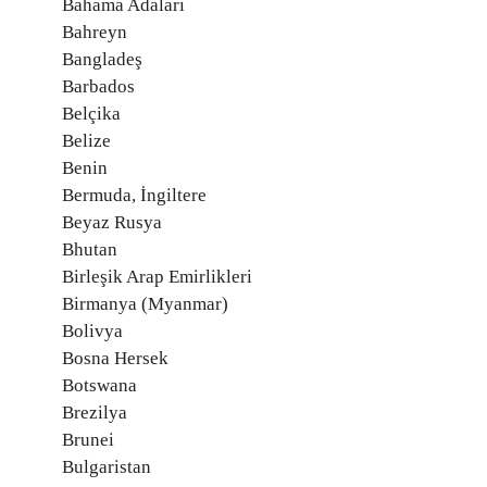
Bahama Adaları
Bahreyn
Bangladeş
Barbados
Belçika
Belize
Benin
Bermuda, İngiltere
Beyaz Rusya
Bhutan
Birleşik Arap Emirlikleri
Birmanya (Myanmar)
Bolivya
Bosna Hersek
Botswana
Brezilya
Brunei
Bulgaristan