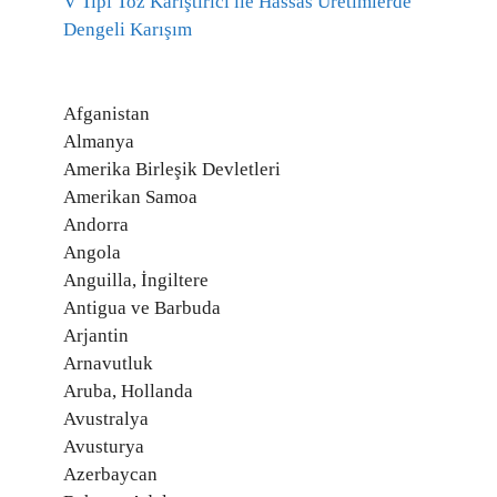
V Tipi Toz Karıştırıcı ile Hassas Üretimlerde
Dengeli Karışım
Afganistan
Almanya
Amerika Birleşik Devletleri
Amerikan Samoa
Andorra
Angola
Anguilla, İngiltere
Antigua ve Barbuda
Arjantin
Arnavutluk
Aruba, Hollanda
Avustralya
Avusturya
Azerbaycan