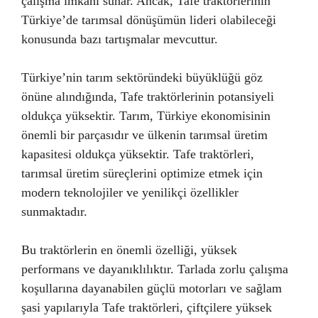
çalışma imkanı sunar. Ancak, Tafe traktörlerinin
Türkiye’de tarımsal dönüşümün lideri olabileceği
konusunda bazı tartışmalar mevcuttur.
Türkiye’nin tarım sektöründeki büyüklüğü göz
önüne alındığında, Tafe traktörlerinin potansiyeli
oldukça yüksektir. Tarım, Türkiye ekonomisinin
önemli bir parçasıdır ve ülkenin tarımsal üretim
kapasitesi oldukça yüksektir. Tafe traktörleri,
tarımsal üretim süreçlerini optimize etmek için
modern teknolojiler ve yenilikçi özellikler
sunmaktadır.
Bu traktörlerin en önemli özelliği, yüksek
performans ve dayanıklılıktır. Tarlada zorlu çalışma
koşullarına dayanabilen güçlü motorları ve sağlam
şasi yapılarıyla Tafe traktörleri, çiftçilere yüksek