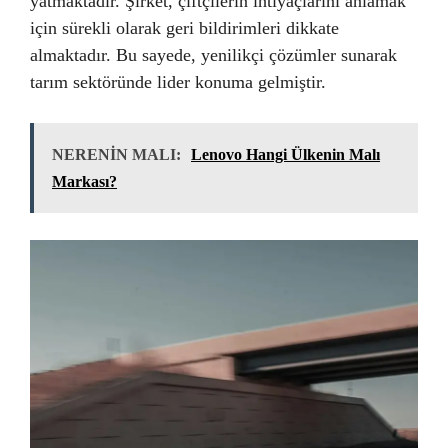
yatmaktadır. Şirket, çiftçilerin ihtiyaçlarını anlamak
için sürekli olarak geri bildirimleri dikkate
almaktadır. Bu sayede, yenilikçi çözümler sunarak
tarım sektöründe lider konuma gelmiştir.
NERENİN MALI:
Lenovo Hangi Ülkenin Malı
Markası?