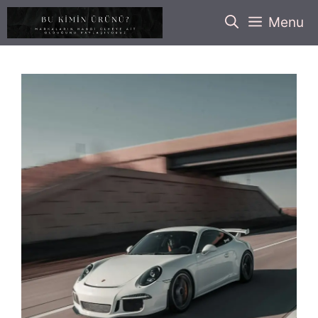
İçeriğe
Menu
atla