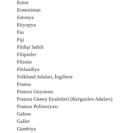
Eritre
Ermenistan
Estonya
Etiyopya
Fas
Fiji
Fildişi Sahili
Filipinler
Filistin
Finlandiya
Folkland Adaları, İngiltere
Fransa
Fransız Guyanası
Fransız Güney Eyaletleri (Kerguelen Adaları)
Fransız Polinezyası
Gabon
Galler
Gambiya