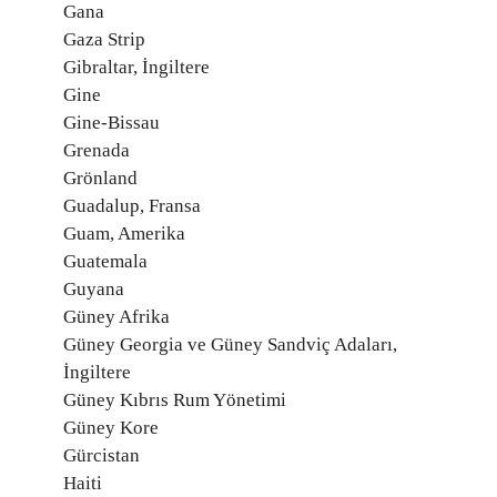
Gana
Gaza Strip
Gibraltar, İngiltere
Gine
Gine-Bissau
Grenada
Grönland
Guadalup, Fransa
Guam, Amerika
Guatemala
Guyana
Güney Afrika
Güney Georgia ve Güney Sandviç Adaları,
İngiltere
Güney Kıbrıs Rum Yönetimi
Güney Kore
Gürcistan
Haiti