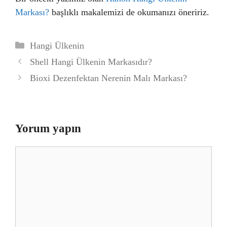
Markası?
başlıklı makalemizi de okumanızı öneririz.
Kategoriler
Hangi Ülkenin
Shell Hangi Ülkenin Markasıdır?
Bioxi Dezenfektan Nerenin Malı Markası?
Yorum yapın
Yorum