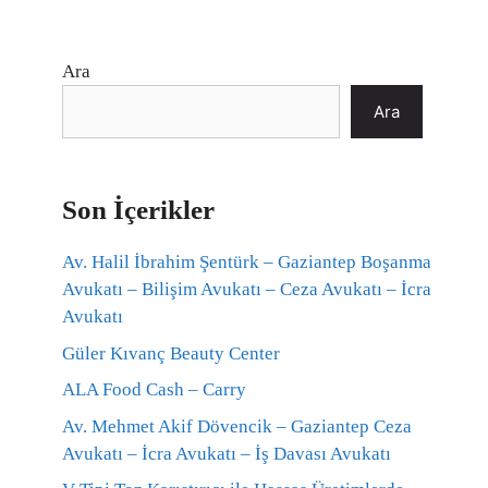
Ara
Ara
Son İçerikler
Av. Halil İbrahim Şentürk – Gaziantep Boşanma
Avukatı – Bilişim Avukatı – Ceza Avukatı – İcra
Avukatı
Güler Kıvanç Beauty Center
ALA Food Cash – Carry
Av. Mehmet Akif Dövencik – Gaziantep Ceza
Avukatı – İcra Avukatı – İş Davası Avukatı