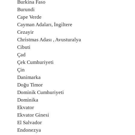
Burkina Faso
Burundi
Cape Verde
Cayman Adaları, İngiltere
Cezayir
Christmas Adası , Avusturalya
Cibuti
Çad
Çek Cumhuriyeti
Çin
Danimarka
Doğu Timor
Dominik Cumhuriyeti
Dominika
Ekvator
Ekvator Ginesi
El Salvador
Endonezya