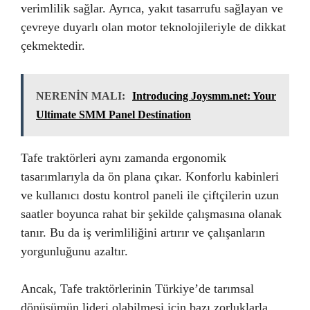
verimlilik sağlar. Ayrıca, yakıt tasarrufu sağlayan ve
çevreye duyarlı olan motor teknolojileriyle de dikkat
çekmektedir.
NERENİN MALI:
Introducing Joysmm.net: Your
Ultimate SMM Panel Destination
Tafe traktörleri aynı zamanda ergonomik
tasarımlarıyla da ön plana çıkar. Konforlu kabinleri
ve kullanıcı dostu kontrol paneli ile çiftçilerin uzun
saatler boyunca rahat bir şekilde çalışmasına olanak
tanır. Bu da iş verimliliğini artırır ve çalışanların
yorgunluğunu azaltır.
Ancak, Tafe traktörlerinin Türkiye’de tarımsal
dönüşümün lideri olabilmesi için bazı zorluklarla