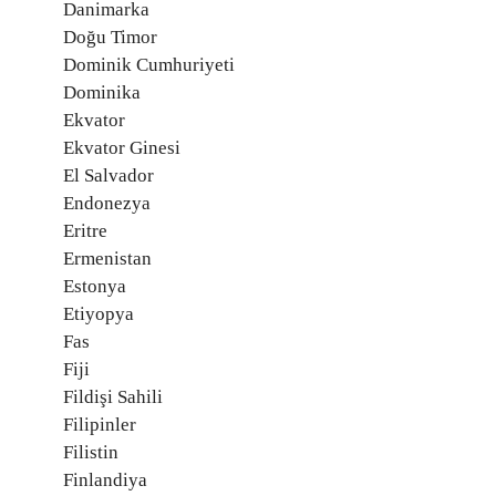
Danimarka
Doğu Timor
Dominik Cumhuriyeti
Dominika
Ekvator
Ekvator Ginesi
El Salvador
Endonezya
Eritre
Ermenistan
Estonya
Etiyopya
Fas
Fiji
Fildişi Sahili
Filipinler
Filistin
Finlandiya