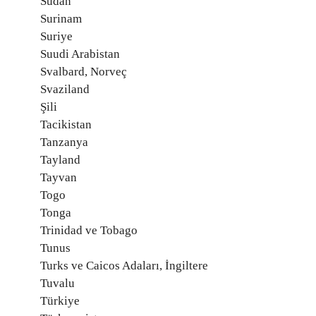
Sudan
Surinam
Suriye
Suudi Arabistan
Svalbard, Norveç
Svaziland
Şili
Tacikistan
Tanzanya
Tayland
Tayvan
Togo
Tonga
Trinidad ve Tobago
Tunus
Turks ve Caicos Adaları, İngiltere
Tuvalu
Türkiye