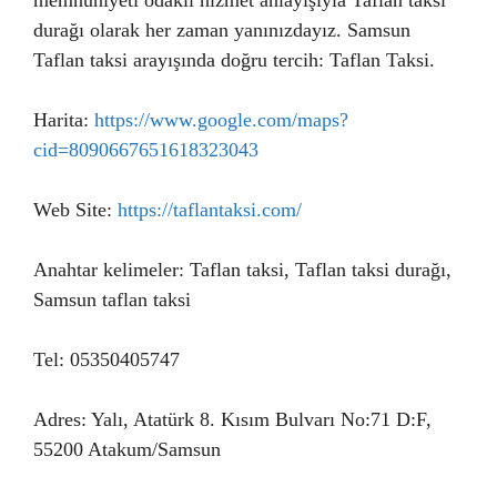
memnuniyeti odaklı hizmet anlayışıyla Taflan taksi
durağı olarak her zaman yanınızdayız. Samsun
Taflan taksi arayışında doğru tercih: Taflan Taksi.
Harita:
https://www.google.com/maps?
cid=8090667651618323043
Web Site:
https://taflantaksi.com/
Anahtar kelimeler: Taflan taksi, Taflan taksi durağı,
Samsun taflan taksi
Tel: 05350405747
Adres: Yalı, Atatürk 8. Kısım Bulvarı No:71 D:F,
55200 Atakum/Samsun