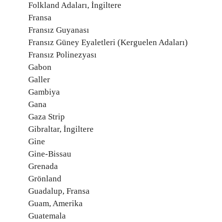
Folkland Adaları, İngiltere
Fransa
Fransız Guyanası
Fransız Güney Eyaletleri (Kerguelen Adaları)
Fransız Polinezyası
Gabon
Galler
Gambiya
Gana
Gaza Strip
Gibraltar, İngiltere
Gine
Gine-Bissau
Grenada
Grönland
Guadalup, Fransa
Guam, Amerika
Guatemala