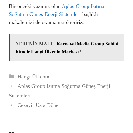
Bir önceki yazımız olan
Aplas Group Isıtma
Soğutma Güneş Enerji Sistemleri
başlıklı
makalemizi de okumanızı öneririz.
NERENİN MALI:
Karnaval Media Group Sahibi
Kimdir Hangi Ülkenin Markası?
Kategoriler
Hangi Ülkenin
Aplas Group Isıtma Soğutma Güneş Enerji
Sistemleri
Cezayir Usta Döner