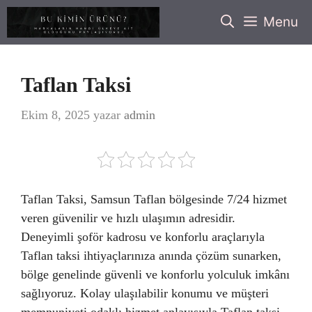
İçeriğe
Menu
atla
Taflan Taksi
Ekim 8, 2025
yazar
admin
Taflan Taksi, Samsun Taflan bölgesinde 7/24 hizmet
veren güvenilir ve hızlı ulaşımın adresidir.
Deneyimli şoför kadrosu ve konforlu araçlarıyla
Taflan taksi ihtiyaçlarınıza anında çözüm sunarken,
bölge genelinde güvenli ve konforlu yolculuk imkânı
sağlıyoruz. Kolay ulaşılabilir konumu ve müşteri