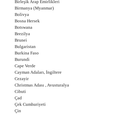
Birleşik Arap Emirlikleri
Birmanya (Myanmar)
Bolivya
Bosna Hersek
Botswana
Brezilya
Brunei
Bulgaristan
Burkina Faso
Burundi
Cape Verde
Cayman Adaları, İngiltere
Cezayir
Christmas Adası , Avusturalya
Cibuti
Çad
Çek Cumhuriyeti
Çin