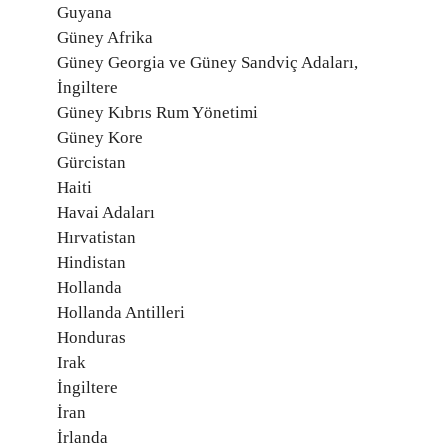
Guyana
Güney Afrika
Güney Georgia ve Güney Sandviç Adaları,
İngiltere
Güney Kıbrıs Rum Yönetimi
Güney Kore
Gürcistan
Haiti
Havai Adaları
Hırvatistan
Hindistan
Hollanda
Hollanda Antilleri
Honduras
Irak
İngiltere
İran
İrlanda