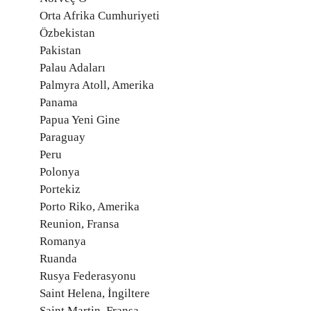
Orta Afrika Cumhuriyeti
Özbekistan
Pakistan
Palau Adaları
Palmyra Atoll, Amerika
Panama
Papua Yeni Gine
Paraguay
Peru
Polonya
Portekiz
Porto Riko, Amerika
Reunion, Fransa
Romanya
Ruanda
Rusya Federasyonu
Saint Helena, İngiltere
Saint Martin, Fransa