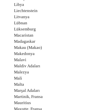
Libya
Liechtenstein
Litvanya
Lübnan
Lüksemburg
Macaristan
Madagaskar
Makau (Makao)
Makedonya
Malavi
Maldiv Adaları
Malezya
Mali
Malta
Marşal Adaları
Martinik, Fransa
Mauritius
Mayotte, Fransa