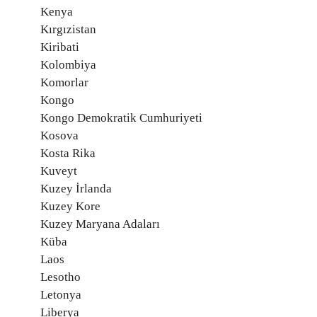
Kenya
Kırgızistan
Kiribati
Kolombiya
Komorlar
Kongo
Kongo Demokratik Cumhuriyeti
Kosova
Kosta Rika
Kuveyt
Kuzey İrlanda
Kuzey Kore
Kuzey Maryana Adaları
Küba
Laos
Lesotho
Letonya
Liberya