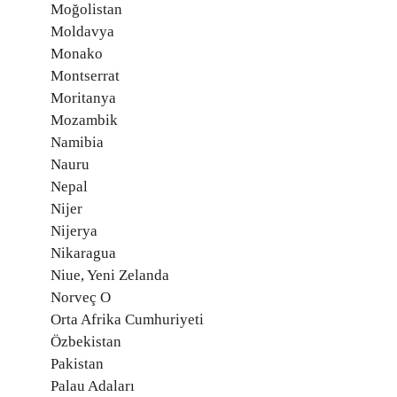
Moğolistan
Moldavya
Monako
Montserrat
Moritanya
Mozambik
Namibia
Nauru
Nepal
Nijer
Nijerya
Nikaragua
Niue, Yeni Zelanda
Norveç O
Orta Afrika Cumhuriyeti
Özbekistan
Pakistan
Palau Adaları