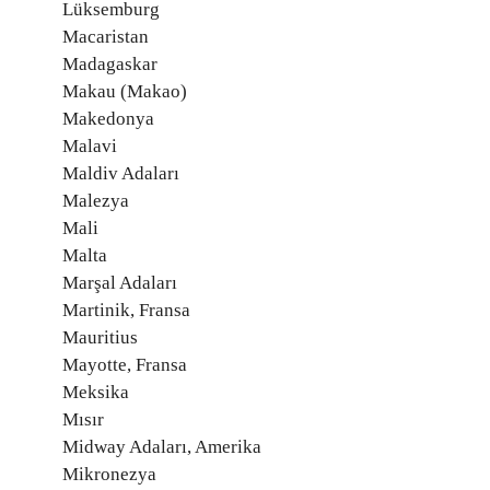
Lüksemburg
Macaristan
Madagaskar
Makau (Makao)
Makedonya
Malavi
Maldiv Adaları
Malezya
Mali
Malta
Marşal Adaları
Martinik, Fransa
Mauritius
Mayotte, Fransa
Meksika
Mısır
Midway Adaları, Amerika
Mikronezya