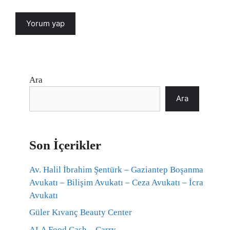
Ara
Ara
Son İçerikler
Av. Halil İbrahim Şentürk – Gaziantep Boşanma
Avukatı – Bilişim Avukatı – Ceza Avukatı – İcra
Avukatı
Güler Kıvanç Beauty Center
ALA Food Cash – Carry