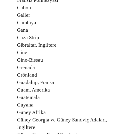
Fransız Polinezyası
Gabon
Galler
Gambiya
Gana
Gaza Strip
Gibraltar, İngiltere
Gine
Gine-Bissau
Grenada
Grönland
Guadalup, Fransa
Guam, Amerika
Guatemala
Guyana
Güney Afrika
Güney Georgia ve Güney Sandviç Adaları,
İngiltere