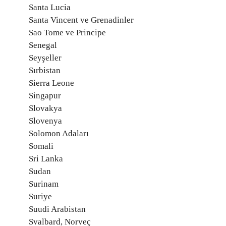
Santa Lucia
Santa Vincent ve Grenadinler
Sao Tome ve Principe
Senegal
Seyşeller
Sırbistan
Sierra Leone
Singapur
Slovakya
Slovenya
Solomon Adaları
Somali
Sri Lanka
Sudan
Surinam
Suriye
Suudi Arabistan
Svalbard, Norveç