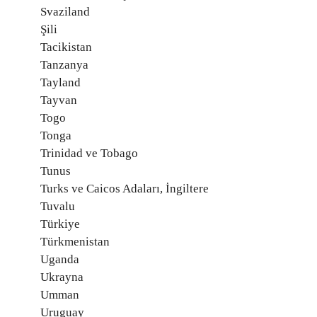
Svaziland
Şili
Tacikistan
Tanzanya
Tayland
Tayvan
Togo
Tonga
Trinidad ve Tobago
Tunus
Turks ve Caicos Adaları, İngiltere
Tuvalu
Türkiye
Türkmenistan
Uganda
Ukrayna
Umman
Uruguay