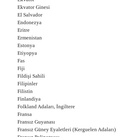
Ekvator Ginesi
El Salvador
Endonezya
Eritre
Ermenistan
Estonya
Etiyopya
Fas
Fiji
Fildişi Sahili
Filipinler
Filistin
Finlandiya
Folkland Adaları, İngiltere
Fransa
Fransız Guyanası
Fransız Güney Eyaletleri (Kerguelen Adaları)