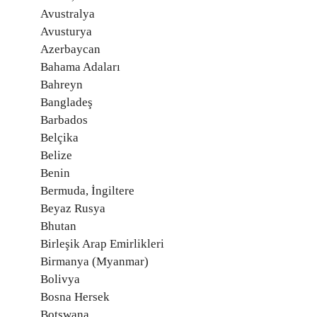
Avustralya
Avusturya
Azerbaycan
Bahama Adaları
Bahreyn
Bangladeş
Barbados
Belçika
Belize
Benin
Bermuda, İngiltere
Beyaz Rusya
Bhutan
Birleşik Arap Emirlikleri
Birmanya (Myanmar)
Bolivya
Bosna Hersek
Botswana