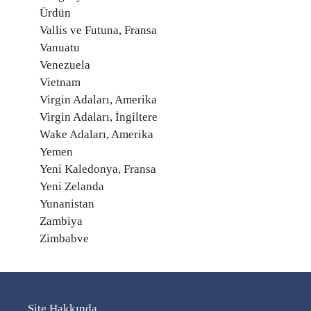
Ürdün
Vallis ve Futuna, Fransa
Vanuatu
Venezuela
Vietnam
Virgin Adaları, Amerika
Virgin Adaları, İngiltere
Wake Adaları, Amerika
Yemen
Yeni Kaledonya, Fransa
Yeni Zelanda
Yunanistan
Zambiya
Zimbabve
Site Hakkında