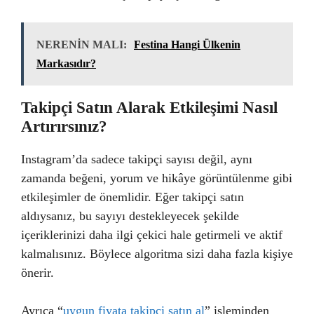
NERENİN MALI:
Festina Hangi Ülkenin
Markasıdır?
Takipçi Satın Alarak Etkileşimi Nasıl
Artırırsınız?
Instagram’da sadece takipçi sayısı değil, aynı
zamanda beğeni, yorum ve hikâye görüntülenme gibi
etkileşimler de önemlidir. Eğer takipçi satın
aldıysanız, bu sayıyı destekleyecek şekilde
içeriklerinizi daha ilgi çekici hale getirmeli ve aktif
kalmalısınız. Böylece algoritma sizi daha fazla kişiye
önerir.
Ayrıca “
uygun fiyata takipçi satın al
” işleminden