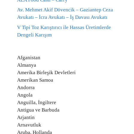
Av. Mehmet Akif Dövencik – Gaziantep Ceza
Avukatı – İcra Avukatı – İş Davası Avukatı
V Tipi Toz Karıştırıcı ile Hassas Üretimlerde
Dengeli Karışım
Afganistan
Almanya
Amerika Birleşik Devletleri
Amerikan Samoa
Andorra
Angola
Anguilla, İngiltere
Antigua ve Barbuda
Arjantin
Arnavutluk
Aruba, Hollanda