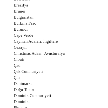
Brezilya
Brunei
Bulgaristan
Burkina Faso
Burundi
Cape Verde
Cayman Adaları, İngiltere
Cezayir
Christmas Adası , Avusturalya
Cibuti
Çad
Çek Cumhuriyeti
Çin
Danimarka
Doğu Timor
Dominik Cumhuriyeti
Dominika
Ekvator