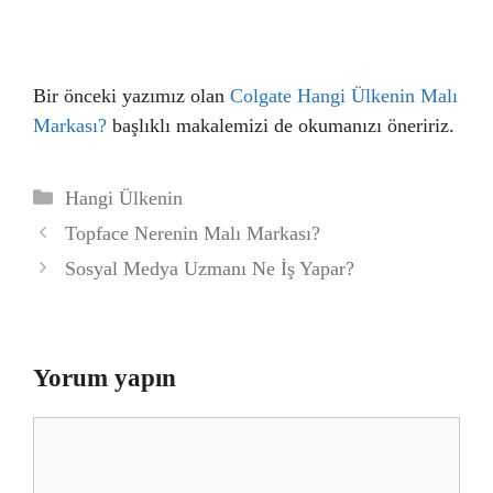
Bir önceki yazımız olan
Colgate Hangi Ülkenin Malı
Markası?
başlıklı makalemizi de okumanızı öneririz.
Kategoriler
Hangi Ülkenin
Topface Nerenin Malı Markası?
Sosyal Medya Uzmanı Ne İş Yapar?
Yorum yapın
Yorum