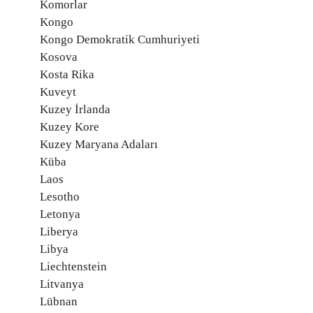
Komorlar
Kongo
Kongo Demokratik Cumhuriyeti
Kosova
Kosta Rika
Kuveyt
Kuzey İrlanda
Kuzey Kore
Kuzey Maryana Adaları
Küba
Laos
Lesotho
Letonya
Liberya
Libya
Liechtenstein
Litvanya
Lübnan