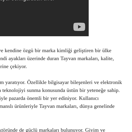
e kendine özgü bir marka kimliği geliştiren bir ülke
endi ayakları üzerinde duran Tayvan markaları, kalite,
rine çekiyor.
 yaratıyor. Özellikle bilgisayar bileşenleri ve elektronik
son teknolojiyi sunma konusunda üstün bir yeteneğe sahip.
yle pazarda önemli bir yer ediniyor. Kullanıcı
manslı ürünleriyle Tayvan markaları, dünya genelinde
ektöründe de güçlü markaları bulunuyor. Giyim ve