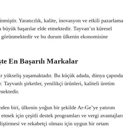
miştir. Yaratıcılık, kalite, inovasyon ve etkili pazarlama
da büyük başarılar elde etmektedir. Tayvan’ın küresel
bi görünmektedir ve bu durum ülkenin ekonomisine
şte En Başarılı Markalar
bir yükseliş yaşamaktadır. Bu küçük adada, dünya çapında
Tayvanlı şirketler, yenilikçi ürünleri, kaliteli üretim
mektedir.
nden biri, ülkenin yoğun bir şekilde Ar-Ge’ye yatırım
tmek için çeşitli destek programları ve vergi avantajları
liştirmesi ve rekabetçi olması için uygun bir ortam