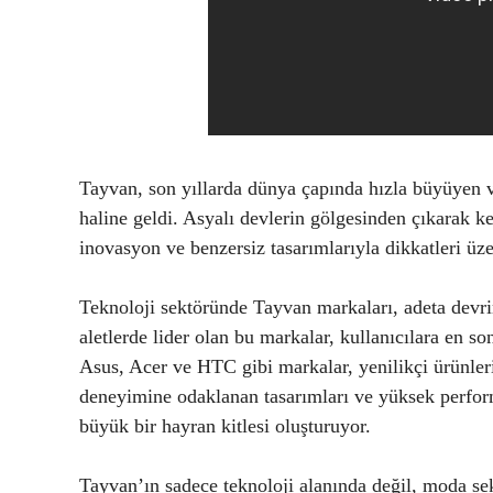
Tayvan, son yıllarda dünya çapında hızla büyüyen v
haline geldi. Asyalı devlerin gölgesinden çıkarak k
inovasyon ve benzersiz tasarımlarıyla dikkatleri üze
Teknoloji sektöründe Tayvan markaları, adeta devrim
aletlerde lider olan bu markalar, kullanıcılara en 
Asus, Acer ve HTC gibi markalar, yenilikçi ürünleri
deneyimine odaklanan tasarımları ve yüksek perfor
büyük bir hayran kitlesi oluşturuyor.
Tayvan’ın sadece teknoloji alanında değil, moda s