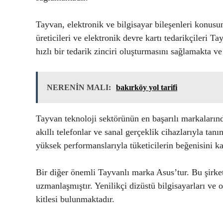
Tayvan, elektronik ve bilgisayar bileşenleri konus
üreticileri ve elektronik devre kartı tedarikçileri 
hızlı bir tedarik zinciri oluşturmasını sağlamakta ve
NERENİN MALI:
bakırköy yol tarifi
Tayvan teknoloji sektörünün en başarılı markaların
akıllı telefonlar ve sanal gerçeklik cihazlarıyla tan
yüksek performanslarıyla tüketicilerin beğenisini ka
Bir diğer önemli Tayvanlı marka Asus’tur. Bu şirke
uzmanlaşmıştır. Yenilikçi dizüstü bilgisayarları ve
kitlesi bulunmaktadır.