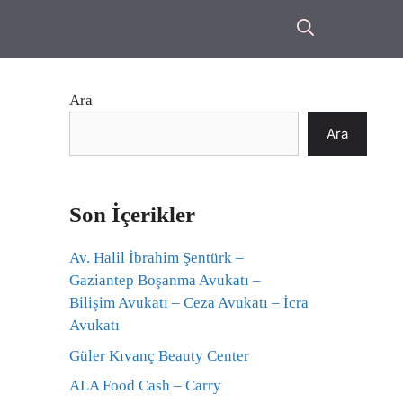
Ara
Ara
Son İçerikler
Av. Halil İbrahim Şentürk –
Gaziantep Boşanma Avukatı –
Bilişim Avukatı – Ceza Avukatı – İcra
Avukatı
Güler Kıvanç Beauty Center
ALA Food Cash – Carry