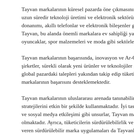
Tayvan markalarının küresel pazarda öne çıkmasının
uzun süredir teknoloji üretimi ve elektronik sektör
donanımı, akıllı telefonlar ve elektronik bileşenler
Tayvan, bu alanda önemli markalara ev sahipliği yap
oyuncaklar, spor malzemeleri ve moda gibi sektörle
Tayvan markalarının başarısında, inovasyon ve Ar-
şirketler, sürekli olarak yeni ürünler ve teknolojiler
global pazardaki talepleri yakından takip edip tüke
markalarının başarısını desteklemektedir.
Tayvan markalarının uluslararası arenada tanınabili
stratejilerini etkin bir şekilde kullanmaktadır. İyi
ve sosyal medya etkileşimi gibi unsurlar, Tayvan m
olmaktadır. Ayrıca, tüketicilerin sürdürülebilirlik 
veren sürdürülebilir marka uygulamaları da Tayvanlı