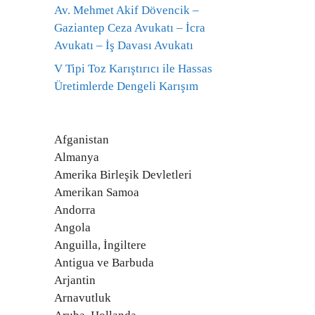
Av. Mehmet Akif Dövencik –
Gaziantep Ceza Avukatı – İcra
Avukatı – İş Davası Avukatı
V Tipi Toz Karıştırıcı ile Hassas
Üretimlerde Dengeli Karışım
Afganistan
Almanya
Amerika Birleşik Devletleri
Amerikan Samoa
Andorra
Angola
Anguilla, İngiltere
Antigua ve Barbuda
Arjantin
Arnavutluk