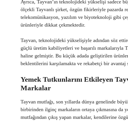
Ayrıca, Tayvan’ın teknolojideki yükselişi sadece bü
ölçekli Tayvanlı şirket, özgün fikirleriyle pazarda 
telekomünikasyon, yazılım ve biyoteknoloji gibi çeşit
ürünleriyle dikkat çekmektedir.
Tayvan, teknolojideki yükselişiyle adından söz etti
güçlü üretim kabiliyetleri ve başarılı markalarıyla
haline gelmiştir. Bu küçük adada geliştirilen ürünler
beklentilerini karşılamakta ve rekabetçi bir avantaj
Yemek Tutkunlarını Etkileyen Ta
Markalar
Tayvan mutfağı, son yıllarda dünya genelinde büyük 
birbirinden ilginç markaların ortaya çıkmasına da y
mutfağından çıkış yapan markalar, kendilerine özgü 