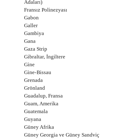
Adaları)
Fransız Polinezyası
Gabon
Galler
Gambiya
Gana
Gaza Strip
Gibraltar, İngiltere
Gine
Gine-Bissau
Grenada
Grönland
Guadalup, Fransa
Guam, Amerika
Guatemala
Guyana
Güney Afrika
Güney Georgia ve Güney Sandviç