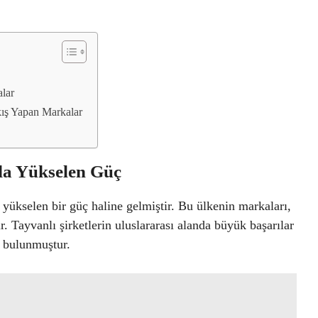
alar
ış Yapan Markalar
da Yükselen Güç
 yükselen bir güç haline gelmiştir. Bu ülkenin markaları,
ır. Tayvanlı şirketlerin uluslararası alanda büyük başarılar
a bulunmuştur.