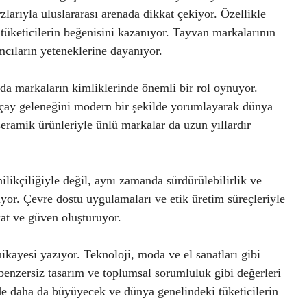
zlarıyla uluslararası arenada dikkat çekiyor. Özellikle
a tüketicilerin beğenisini kazanıyor. Tayvan markalarının
cıların yeteneklerine dayanıyor.
 da markaların kimliklerinde önemli bir rol oynuyor.
 çay geleneğini modern bir şekilde yorumlayarak dünya
seramik ürünleriyle ünlü markalar da uzun yıllardır
ilikçiliğiyle değil, aynı zamanda sürdürülebilirlik ve
or. Çevre dostu uygulamaları ve etik üretim süreçleriyle
kat ve güven oluşturuyor.
kayesi yazıyor. Teknoloji, moda ve el sanatları gibi
 benzersiz tasarım ve toplumsal sorumluluk gibi değerleri
 de daha da büyüyecek ve dünya genelindeki tüketicilerin