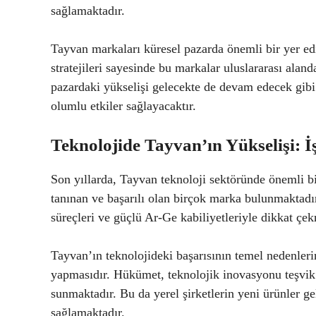
sağlamaktadır.
Tayvan markaları küresel pazarda önemli bir yer edin
stratejileri sayesinde bu markalar uluslararası alan
pazardaki yükselişi gelecekte de devam edecek gi
olumlu etkiler sağlayacaktır.
Teknolojide Tayvan’ın Yükselişi: İ
Son yıllarda, Tayvan teknoloji sektöründe önemli 
tanınan ve başarılı olan birçok marka bulunmaktadır. 
süreçleri ve güçlü Ar-Ge kabiliyetleriyle dikkat çek
Tayvan’ın teknolojideki başarısının temel nedenleri
yapmasıdır. Hükümet, teknolojik inovasyonu teşvik e
sunmaktadır. Bu da yerel şirketlerin yeni ürünler ge
sağlamaktadır.