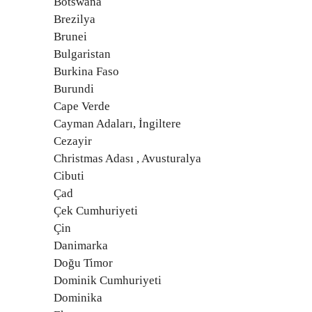
Botswana
Brezilya
Brunei
Bulgaristan
Burkina Faso
Burundi
Cape Verde
Cayman Adaları, İngiltere
Cezayir
Christmas Adası , Avusturalya
Cibuti
Çad
Çek Cumhuriyeti
Çin
Danimarka
Doğu Timor
Dominik Cumhuriyeti
Dominika