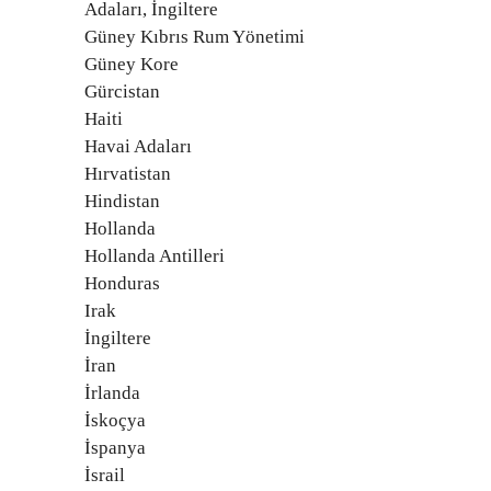
Adaları, İngiltere
Güney Kıbrıs Rum Yönetimi
Güney Kore
Gürcistan
Haiti
Havai Adaları
Hırvatistan
Hindistan
Hollanda
Hollanda Antilleri
Honduras
Irak
İngiltere
İran
İrlanda
İskoçya
İspanya
İsrail