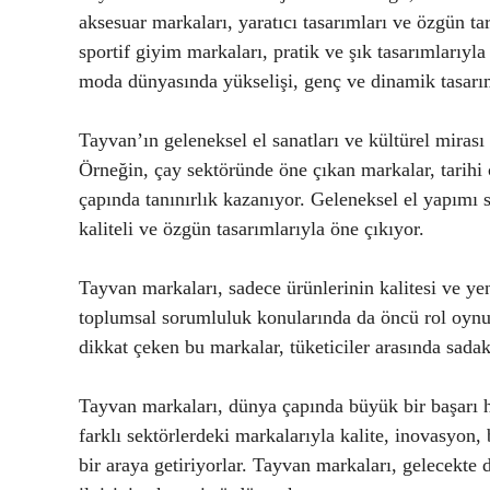
aksesuar markaları, yaratıcı tasarımları ve özgün tar
sportif giyim markaları, pratik ve şık tasarımlarıyl
moda dünyasında yükselişi, genç ve dinamik tasarım
Tayvan’ın geleneksel el sanatları ve kültürel mirası
Örneğin, çay sektöründe öne çıkan markalar, tarihi
çapında tanınırlık kazanıyor. Geleneksel el yapımı 
kaliteli ve özgün tasarımlarıyla öne çıkıyor.
Tayvan markaları, sadece ürünlerinin kalitesi ve yen
toplumsal sorumluluk konularında da öncü rol oynuy
dikkat çeken bu markalar, tüketiciler arasında sada
Tayvan markaları, dünya çapında büyük bir başarı hi
farklı sektörlerdeki markalarıyla kalite, inovasyon,
bir araya getiriyorlar. Tayvan markaları, gelecekte