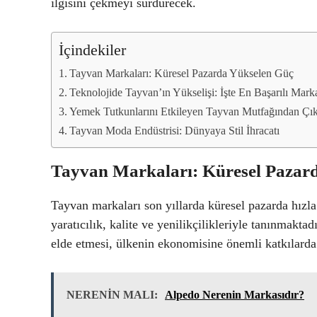
ilgisini çekmeyi sürdürecek.
İçindekiler
Tayvan Markaları: Küresel Pazarda Yükselen Güç
Teknolojide Tayvan’ın Yükselişi: İşte En Başarılı Mark
Yemek Tutkunlarını Etkileyen Tayvan Mutfağından Çık
Tayvan Moda Endüstrisi: Dünyaya Stil İhracatı
Tayvan Markaları: Küresel Pazar
Tayvan markaları son yıllarda küresel pazarda hızla
yaratıcılık, kalite ve yenilikçilikleriyle tanınmaktad
elde etmesi, ülkenin ekonomisine önemli katkılard
NERENİN MALI:
Alpedo Nerenin Markasıdır?