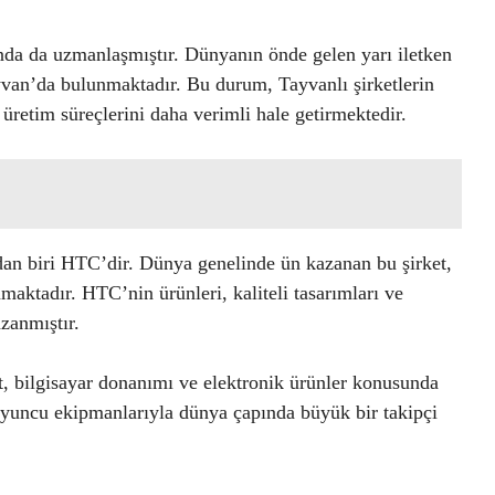
unda da uzmanlaşmıştır. Dünyanın önde gelen yarı iletken
Tayvan’da bulunmaktadır. Bu durum, Tayvanlı şirketlerin
 üretim süreçlerini daha verimli hale getirmektedir.
dan biri HTC’dir. Dünya genelinde ün kazanan bu şirket,
ınmaktadır. HTC’nin ürünleri, kaliteli tasarımları ve
zanmıştır.
t, bilgisayar donanımı ve elektronik ürünler konusunda
 oyuncu ekipmanlarıyla dünya çapında büyük bir takipçi