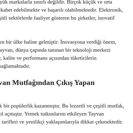
yük markalarla sınırlı değildir. Birçok küçük ve orta
rekabet edebilmekte ve başarılı olabilmektedir. Elektronik,
li sektörlerde faaliyet gösteren bu şirketler, inovatif
ren bir ülke haline gelmiştir. İnovasyona verdiği önem,
 Tayvan, dünya çapında tanınan bir teknoloji merkezi
, kalite ve performans açısından tüketicilerin
 sağlamaktadır.
yvan Mutfağından Çıkış Yapan
bir popülerlik kazanmıştır. Bu lezzetli ve çeşitli mutfak,
ol açmıştır. Yemek tutkunlarını etkileyen Tayvan
tarifleri ve yenilikçi yaklaşımlarıyla dikkat çekmektedir.