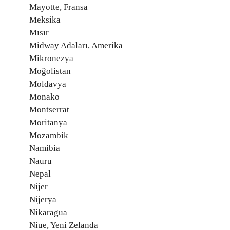
Mayotte, Fransa
Meksika
Mısır
Midway Adaları, Amerika
Mikronezya
Moğolistan
Moldavya
Monako
Montserrat
Moritanya
Mozambik
Namibia
Nauru
Nepal
Nijer
Nijerya
Nikaragua
Niue, Yeni Zelanda