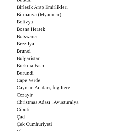
Birleşik Arap Emirlikleri
Birmanya (Myanmar)
Bolivya
Bosna Hersek
Botswana
Brezilya
Brunei
Bulgaristan
Burkina Faso
Burundi
Cape Verde
Cayman Adaları, İngiltere
Cezayir
Christmas Adası , Avusturalya
Cibuti
Çad
Çek Cumhuriyeti