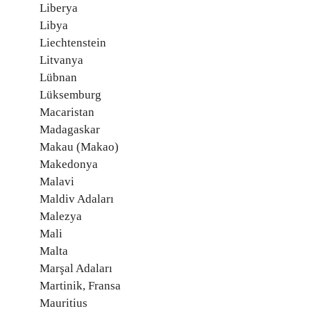
Liberya
Libya
Liechtenstein
Litvanya
Lübnan
Lüksemburg
Macaristan
Madagaskar
Makau (Makao)
Makedonya
Malavi
Maldiv Adaları
Malezya
Mali
Malta
Marşal Adaları
Martinik, Fransa
Mauritius