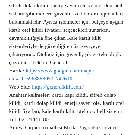
şifreli dolap kilidi, enerji saver röle ve otel doorbell
sistemi gibi modern güvenlik ve konfor ekipmanları
bulunmaktadır. Ayrıca işletmeler için bütçeye uygun
kartlı otel kilidi fiyatları seçenekleri sunarken,
dayanıklılığıyla öne çıkan Kale kartlı kilit
sistemleriyle de güvenliği en üst seviyeye
çıkarıyoruz. Oteliniz için güvenli, şık ve teknolojik
çözümler: Telcom General.
Harita:
https://www.google.com/maps?
cid=11169688880531747610
Web Site:
https://generalkilit.com/
Anahtar kelimeler: kartlı kapı kilidi, şifreli dolap
kilidi, kartlı dolap kilidi, enerji saver röle, kartlı otel
kilidi fiyatları, kale kartlı kilit, otel doorbell sistemi
Tel: 02124441180
Adres: Çırpıcı mahallesi Moda Bağ sokak cevdet