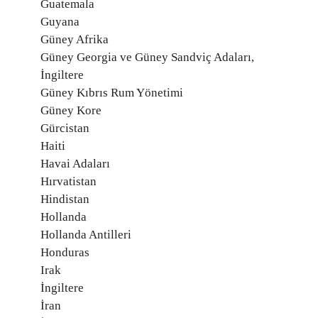
Guatemala
Guyana
Güney Afrika
Güney Georgia ve Güney Sandviç Adaları,
İngiltere
Güney Kıbrıs Rum Yönetimi
Güney Kore
Gürcistan
Haiti
Havai Adaları
Hırvatistan
Hindistan
Hollanda
Hollanda Antilleri
Honduras
Irak
İngiltere
İran