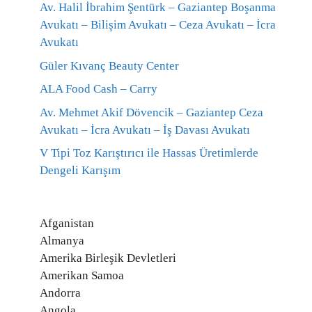
Av. Halil İbrahim Şentürk – Gaziantep Boşanma
Avukatı – Bilişim Avukatı – Ceza Avukatı – İcra
Avukatı
Güler Kıvanç Beauty Center
ALA Food Cash – Carry
Av. Mehmet Akif Dövencik – Gaziantep Ceza
Avukatı – İcra Avukatı – İş Davası Avukatı
V Tipi Toz Karıştırıcı ile Hassas Üretimlerde
Dengeli Karışım
Afganistan
Almanya
Amerika Birleşik Devletleri
Amerikan Samoa
Andorra
Angola