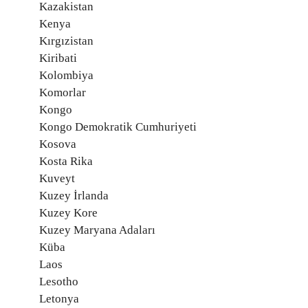
Kazakistan
Kenya
Kırgızistan
Kiribati
Kolombiya
Komorlar
Kongo
Kongo Demokratik Cumhuriyeti
Kosova
Kosta Rika
Kuveyt
Kuzey İrlanda
Kuzey Kore
Kuzey Maryana Adaları
Küba
Laos
Lesotho
Letonya