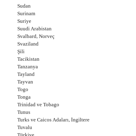
Sudan
Surinam
Suriye
Suudi Arabistan
Svalbard, Norveç
Svaziland
Şili
Tacikistan
Tanzanya
Tayland
Tayvan
Togo
Tonga
Trinidad ve Tobago
Tunus
Turks ve Caicos Adaları, İngiltere
Tuvalu
Türkiye