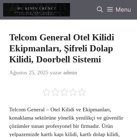
İçeriğe
Menu
atla
Telcom General Otel Kilidi
Ekipmanları, Şifreli Dolap
Kilidi, Doorbell Sistemi
Ağustos 25, 2025
yazar
admin
Telcom General – Otel Kilidi ve Ekipmanları,
konaklama sektörüne yönelik yenilikçi ve güvenilir
çözümler sunan profesyonel bir firmadır. Ürün
yelpazemizde kartlı kapı kilidi, kartlı dolap kilidi,