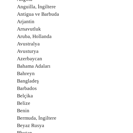
Anguilla, İngiltere
Antigua ve Barbuda
Arjantin
Arnavutluk
Aruba, Hollanda
Avustralya
Avusturya
Azerbaycan
Bahama Adaları
Bahreyn
Bangladeş
Barbados
Belçika
Belize
Benin
Bermuda, İngiltere
Beyaz Rusya
Bhutan