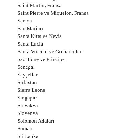
Saint Martin, Fransa
Saint Pierre ve Miquelon, Fransa
Samoa
San Marino
Santa Kitts ve Nevis
Santa Lucia
Santa Vincent ve Grenadinler
Sao Tome ve Principe
Senegal
Seyşeller
Sırbistan
Sierra Leone
Singapur
Slovakya
Slovenya
Solomon Adaları
Somali
Sri Lanka