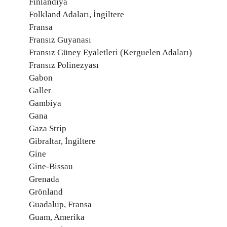
Finlandiya
Folkland Adaları, İngiltere
Fransa
Fransız Guyanası
Fransız Güney Eyaletleri (Kerguelen Adaları)
Fransız Polinezyası
Gabon
Galler
Gambiya
Gana
Gaza Strip
Gibraltar, İngiltere
Gine
Gine-Bissau
Grenada
Grönland
Guadalup, Fransa
Guam, Amerika