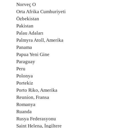
Norveç O
Orta Afrika Cumhuriyeti
Özbekistan
Pakistan
Palau Adaları
Palmyra Atoll, Amerika
Panama
Papua Yeni Gine
Paraguay
Peru
Polonya
Portekiz
Porto Riko, Amerika
Reunion, Fransa
Romanya
Ruanda
Rusya Federasyonu
Saint Helena, İngiltere