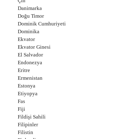
Çin
Danimarka
Doğu Timor
Dominik Cumhuriyeti
Dominika
Ekvator
Ekvator Ginesi
El Salvador
Endonezya
Eritre
Ermenistan
Estonya
Etiyopya
Fas
Fiji
Fildişi Sahili
Filipinler
Filistin