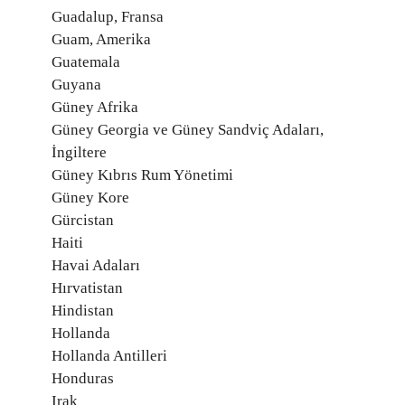
Guadalup, Fransa
Guam, Amerika
Guatemala
Guyana
Güney Afrika
Güney Georgia ve Güney Sandviç Adaları,
İngiltere
Güney Kıbrıs Rum Yönetimi
Güney Kore
Gürcistan
Haiti
Havai Adaları
Hırvatistan
Hindistan
Hollanda
Hollanda Antilleri
Honduras
Irak