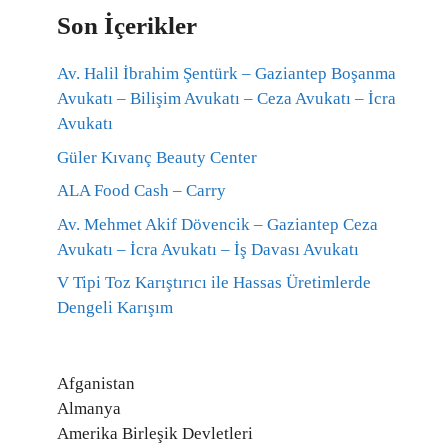
Son İçerikler
Av. Halil İbrahim Şentürk – Gaziantep Boşanma
Avukatı – Bilişim Avukatı – Ceza Avukatı – İcra
Avukatı
Güler Kıvanç Beauty Center
ALA Food Cash – Carry
Av. Mehmet Akif Dövencik – Gaziantep Ceza
Avukatı – İcra Avukatı – İş Davası Avukatı
V Tipi Toz Karıştırıcı ile Hassas Üretimlerde
Dengeli Karışım
Afganistan
Almanya
Amerika Birleşik Devletleri