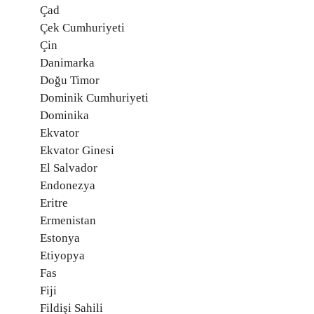
Çad
Çek Cumhuriyeti
Çin
Danimarka
Doğu Timor
Dominik Cumhuriyeti
Dominika
Ekvator
Ekvator Ginesi
El Salvador
Endonezya
Eritre
Ermenistan
Estonya
Etiyopya
Fas
Fiji
Fildişi Sahili