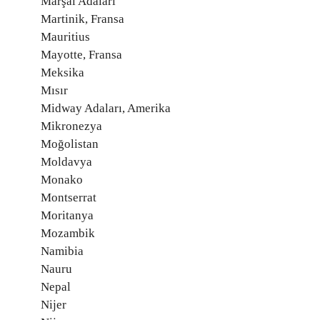
Marşal Adaları
Martinik, Fransa
Mauritius
Mayotte, Fransa
Meksika
Mısır
Midway Adaları, Amerika
Mikronezya
Moğolistan
Moldavya
Monako
Montserrat
Moritanya
Mozambik
Namibia
Nauru
Nepal
Nijer