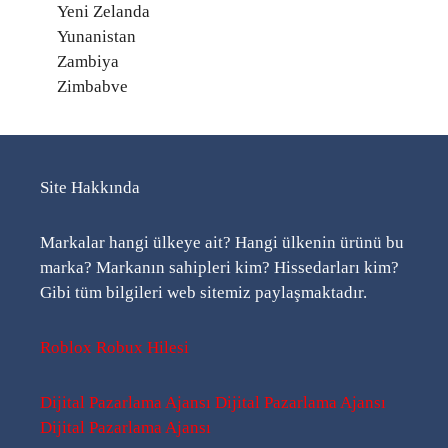
Yeni Zelanda
Yunanistan
Zambiya
Zimbabve
Site Hakkında
Markalar hangi ülkeye ait? Hangi ülkenin ürünü bu
marka? Markanın sahipleri kim? Hissedarları kim?
Gibi tüm bilgileri web sitemiz paylaşmaktadır.
Roblox Robux Hilesi
Dijital Pazarlama Ajansı
Dijital Pazarlama Ajansı
Dijital Pazarlama Ajansı