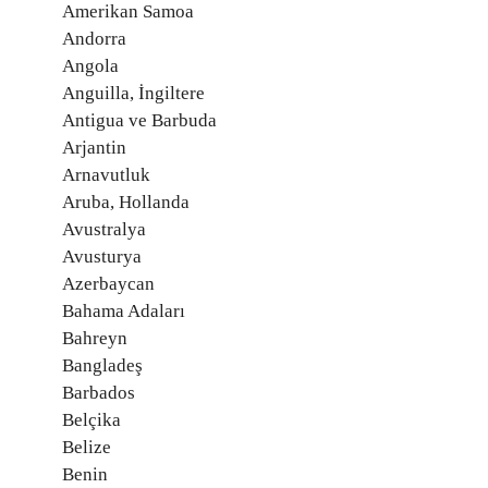
Amerikan Samoa
Andorra
Angola
Anguilla, İngiltere
Antigua ve Barbuda
Arjantin
Arnavutluk
Aruba, Hollanda
Avustralya
Avusturya
Azerbaycan
Bahama Adaları
Bahreyn
Bangladeş
Barbados
Belçika
Belize
Benin