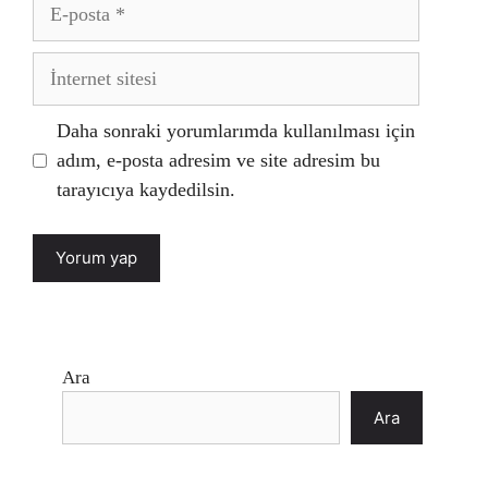
E-
posta
İnternet
sitesi
Daha sonraki yorumlarımda kullanılması için
adım, e-posta adresim ve site adresim bu
tarayıcıya kaydedilsin.
Ara
Ara