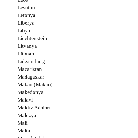
Lesotho
Letonya
Liberya
Libya
Liechtenstein
Litvanya
Lübnan
Lüksemburg
Macaristan
Madagaskar
Makau (Makao)
Makedonya
Malavi
Maldiv Adaları
Malezya
Mali
Malta