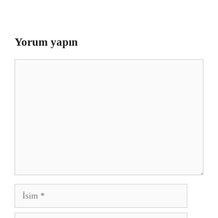
Yorum yapın
Yorum
İsim