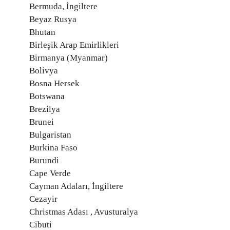
Bermuda, İngiltere
Beyaz Rusya
Bhutan
Birleşik Arap Emirlikleri
Birmanya (Myanmar)
Bolivya
Bosna Hersek
Botswana
Brezilya
Brunei
Bulgaristan
Burkina Faso
Burundi
Cape Verde
Cayman Adaları, İngiltere
Cezayir
Christmas Adası , Avusturalya
Cibuti