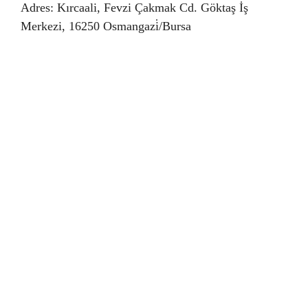
Adres: Kırcaali, Fevzi Çakmak Cd. Göktaş İş
Merkezi, 16250 Osmangazi̇/Bursa