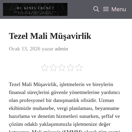
İçeriğe
Menu
atla
Tezel Mali Müşavirlik
Ocak 13, 2026
yazar
admin
Tezel Mali Müşavirlik, işletmelerin ve bireylerin
finansal süreçlerini güvenle yönetmelerine yardımcı
olan profesyonel bir danışmanlık ofisidir. Uzman
ekibimizle muhasebe, vergi planlaması, beyanname
hazırlama ve denetim hizmetleri sunarken, şeffaf ve
çözüm odaklı yaklaşımımızla işletmenize değer