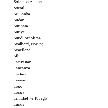
Solomon Adaları
Somali
Sri Lanka
Sudan
Surinam
Suriye
Suudi Arabistan
Svalbard, Norveç
Svaziland
Şili
Tacikistan
Tanzanya
Tayland
Tayvan
Togo
Tonga
Trinidad ve Tobago
Tunus