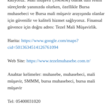
katıyoruz. Mali müşavir (SMMM) olarak tüm resmi
süreçlerde yanınızda olurken, özellikle Bursa
muhasebeci ve Bursa mali müşavir arayışında olanlar
için güvenilir ve kaliteli hizmet sağlıyoruz. Finansal
güvence için doğru adres: Tezel Mali Müşavirlik.
Harita:
https://www.google.com/maps?
cid=5013634514126761094
Web Site:
https://www.tezelmuhasebe.com.tr/
Anahtar kelimeler: muhasebe, muhasebeci, mali
müşavir, SMMM, bursa muhasebeci, bursa mali
müşavir
Tel: 05400031020