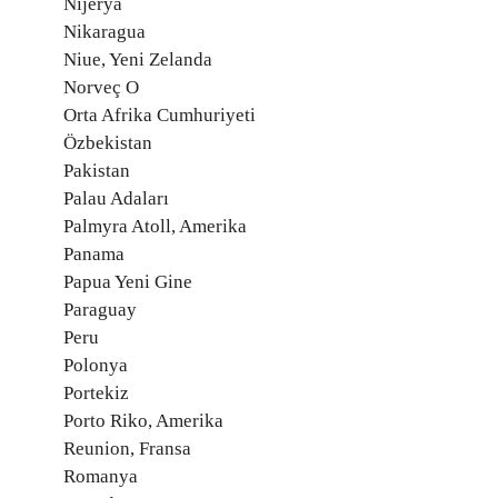
Nijerya
Nikaragua
Niue, Yeni Zelanda
Norveç O
Orta Afrika Cumhuriyeti
Özbekistan
Pakistan
Palau Adaları
Palmyra Atoll, Amerika
Panama
Papua Yeni Gine
Paraguay
Peru
Polonya
Portekiz
Porto Riko, Amerika
Reunion, Fransa
Romanya