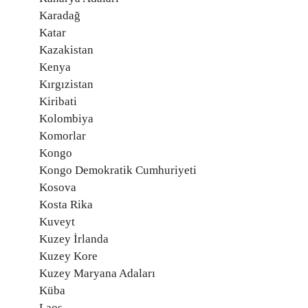
Karadağ
Katar
Kazakistan
Kenya
Kırgızistan
Kiribati
Kolombiya
Komorlar
Kongo
Kongo Demokratik Cumhuriyeti
Kosova
Kosta Rika
Kuveyt
Kuzey İrlanda
Kuzey Kore
Kuzey Maryana Adaları
Küba
Laos