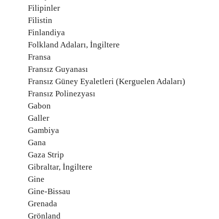
Filipinler
Filistin
Finlandiya
Folkland Adaları, İngiltere
Fransa
Fransız Guyanası
Fransız Güney Eyaletleri (Kerguelen Adaları)
Fransız Polinezyası
Gabon
Galler
Gambiya
Gana
Gaza Strip
Gibraltar, İngiltere
Gine
Gine-Bissau
Grenada
Grönland