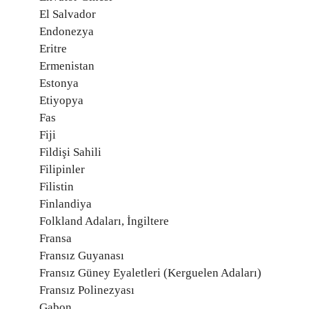
El Salvador
Endonezya
Eritre
Ermenistan
Estonya
Etiyopya
Fas
Fiji
Fildişi Sahili
Filipinler
Filistin
Finlandiya
Folkland Adaları, İngiltere
Fransa
Fransız Guyanası
Fransız Güney Eyaletleri (Kerguelen Adaları)
Fransız Polinezyası
Gabon