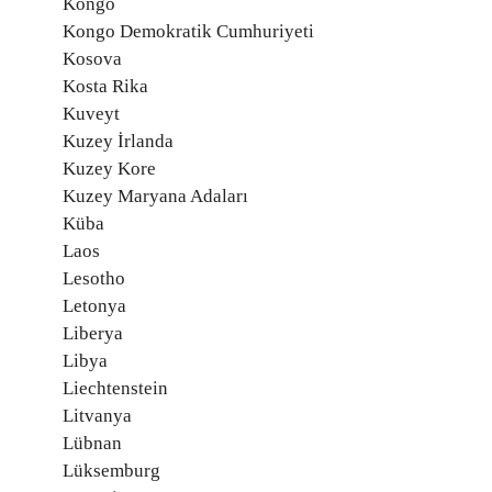
Kongo
Kongo Demokratik Cumhuriyeti
Kosova
Kosta Rika
Kuveyt
Kuzey İrlanda
Kuzey Kore
Kuzey Maryana Adaları
Küba
Laos
Lesotho
Letonya
Liberya
Libya
Liechtenstein
Litvanya
Lübnan
Lüksemburg