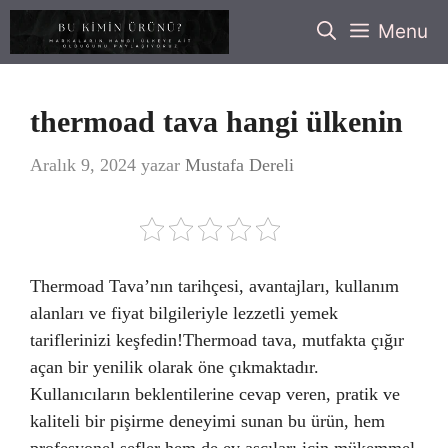
İçeriğe
Menu
atla
thermoad tava hangi ülkenin
Aralık 9, 2024
yazar
Mustafa Dereli
Thermoad Tava’nın tarihçesi, avantajları, kullanım
alanları ve fiyat bilgileriyle lezzetli yemek
tariflerinizi keşfedin!Thermoad tava, mutfakta çığır
açan bir yenilik olarak öne çıkmaktadır.
Kullanıcıların beklentilerine cevap veren, pratik ve
kaliteli bir pişirme deneyimi sunan bu ürün, hem