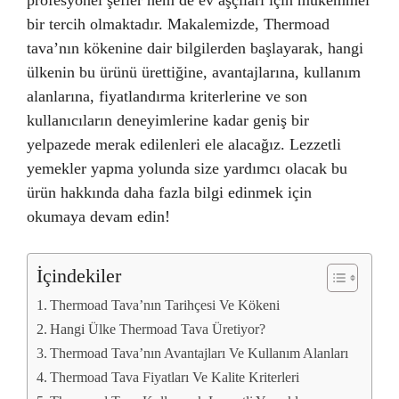
profesyonel şefler hem de ev aşçıları için mükemmel
bir tercih olmaktadır. Makalemizde, Thermoad
tava’nın kökenine dair bilgilerden başlayarak, hangi
ülkenin bu ürünü ürettiğine, avantajlarına, kullanım
alanlarına, fiyatlandırma kriterlerine ve son
kullanıcıların deneyimlerine kadar geniş bir
yelpazede merak edilenleri ele alacağız. Lezzetli
yemekler yapma yolunda size yardımcı olacak bu
ürün hakkında daha fazla bilgi edinmek için
okumaya devam edin!
İçindekiler
Thermoad Tava’nın Tarihçesi Ve Kökeni
Hangi Ülke Thermoad Tava Üretiyor?
Thermoad Tava’nın Avantajları Ve Kullanım Alanları
Thermoad Tava Fiyatları Ve Kalite Kriterleri