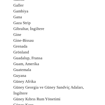
Galler
Gambiya
Gana
Gaza Strip
Gibraltar, İngiltere
Gine
Gine-Bissau
Grenada
Grönland
Guadalup, Fransa
Guam, Amerika
Guatemala
Guyana
Güney Afrika
Güney Georgia ve Güney Sandviç Adaları,
İngiltere
Güney Kıbrıs Rum Yönetimi
Güney Kore