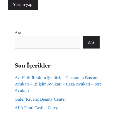
Ara
Ara
Son İçerikler
Av. Halil İbrahim Şentürk – Gaziantep Boşanma
Avukatı – Bilişim Avukatı – Ceza Avukatı – İcra
Avukatı
Güler Kıvanç Beauty Center
ALA Food Cash – Carry