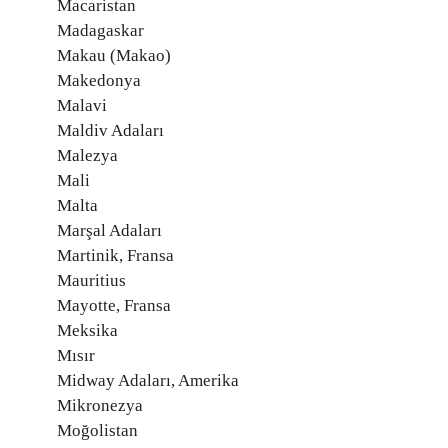
Macaristan
Madagaskar
Makau (Makao)
Makedonya
Malavi
Maldiv Adaları
Malezya
Mali
Malta
Marşal Adaları
Martinik, Fransa
Mauritius
Mayotte, Fransa
Meksika
Mısır
Midway Adaları, Amerika
Mikronezya
Moğolistan