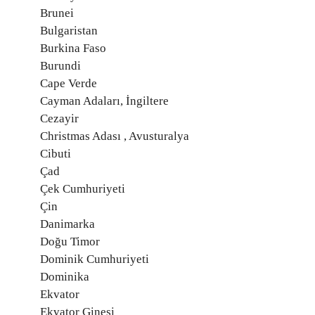
Brunei
Bulgaristan
Burkina Faso
Burundi
Cape Verde
Cayman Adaları, İngiltere
Cezayir
Christmas Adası , Avusturalya
Cibuti
Çad
Çek Cumhuriyeti
Çin
Danimarka
Doğu Timor
Dominik Cumhuriyeti
Dominika
Ekvator
Ekvator Ginesi