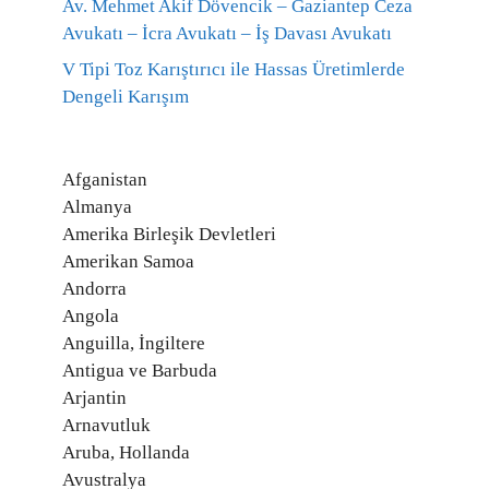
Av. Mehmet Akif Dövencik – Gaziantep Ceza
Avukatı – İcra Avukatı – İş Davası Avukatı
V Tipi Toz Karıştırıcı ile Hassas Üretimlerde
Dengeli Karışım
Afganistan
Almanya
Amerika Birleşik Devletleri
Amerikan Samoa
Andorra
Angola
Anguilla, İngiltere
Antigua ve Barbuda
Arjantin
Arnavutluk
Aruba, Hollanda
Avustralya