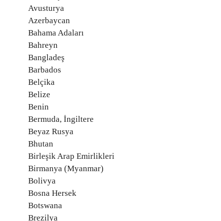
Avusturya
Azerbaycan
Bahama Adaları
Bahreyn
Bangladeş
Barbados
Belçika
Belize
Benin
Bermuda, İngiltere
Beyaz Rusya
Bhutan
Birleşik Arap Emirlikleri
Birmanya (Myanmar)
Bolivya
Bosna Hersek
Botswana
Brezilya