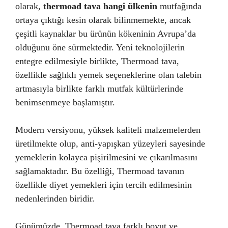
olarak,
thermoad tava hangi ülkenin
mutfağında
ortaya çıktığı kesin olarak bilinmemekte, ancak
çeşitli kaynaklar bu ürünün kökeninin Avrupa’da
olduğunu öne sürmektedir. Yeni teknolojilerin
entegre edilmesiyle birlikte, Thermoad tava,
özellikle sağlıklı yemek seçeneklerine olan talebin
artmasıyla birlikte farklı mutfak kültürlerinde
benimsenmeye başlamıştır.
Modern versiyonu, yüksek kaliteli malzemelerden
üretilmekte olup, anti-yapışkan yüzeyleri sayesinde
yemeklerin kolayca pişirilmesini ve çıkarılmasını
sağlamaktadır. Bu özelliği, Thermoad tavanın
özellikle diyet yemekleri için tercih edilmesinin
nedenlerinden biridir.
Günümüzde, Thermoad tava farklı boyut ve