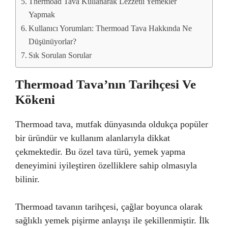
Thermoad Tava Kullanarak Lezzetli Yemekler
Yapmak
Kullanıcı Yorumları: Thermoad Tava Hakkında Ne
Düşünüyorlar?
Sık Sorulan Sorular
Thermoad Tava’nın Tarihçesi Ve
Kökeni
Thermoad tava, mutfak dünyasında oldukça popüler
bir üründür ve kullanım alanlarıyla dikkat
çekmektedir. Bu özel tava türü, yemek yapma
deneyimini iyileştiren özelliklere sahip olmasıyla
bilinir.
Thermoad tavanın tarihçesi, çağlar boyunca olarak
sağlıklı yemek pişirme anlayışı ile şekillenmiştir. İlk