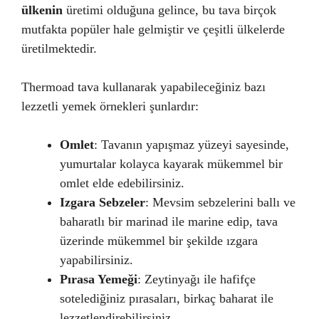
ülkenin
üretimi olduğuna gelince, bu tava birçok
mutfakta popüler hale gelmiştir ve çeşitli ülkelerde
üretilmektedir.
Thermoad tava kullanarak yapabileceğiniz bazı
lezzetli yemek örnekleri şunlardır:
Omlet
: Tavanın yapışmaz yüzeyi sayesinde,
yumurtalar kolayca kayarak mükemmel bir
omlet elde edebilirsiniz.
Izgara Sebzeler
: Mevsim sebzelerini ballı ve
baharatlı bir marinad ile marine edip, tava
üzerinde mükemmel bir şekilde ızgara
yapabilirsiniz.
Pırasa Yemeği
: Zeytinyağı ile hafifçe
sotelediğiniz pırasaları, birkaç baharat ile
lezzetlendirebilirsiniz.