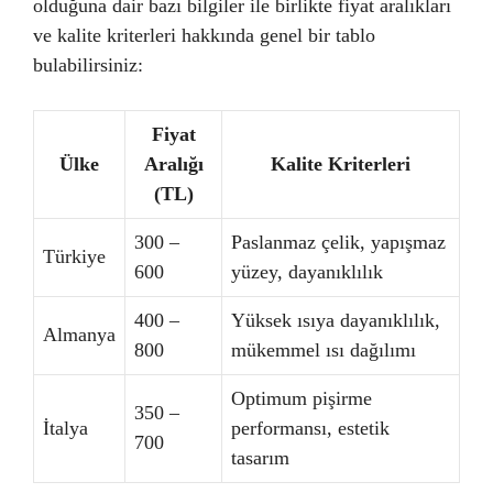
olduğuna dair bazı bilgiler ile birlikte fiyat aralıkları
ve kalite kriterleri hakkında genel bir tablo
bulabilirsiniz:
Fiyat
Ülke
Aralığı
Kalite Kriterleri
(TL)
300 –
Paslanmaz çelik, yapışmaz
Türkiye
600
yüzey, dayanıklılık
400 –
Yüksek ısıya dayanıklılık,
Almanya
800
mükemmel ısı dağılımı
Optimum pişirme
350 –
İtalya
performansı, estetik
700
tasarım