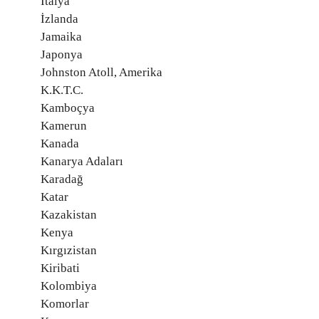
İtalya
İzlanda
Jamaika
Japonya
Johnston Atoll, Amerika
K.K.T.C.
Kamboçya
Kamerun
Kanada
Kanarya Adaları
Karadağ
Katar
Kazakistan
Kenya
Kırgızistan
Kiribati
Kolombiya
Komorlar