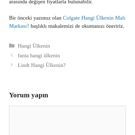
arasında değişen fiyatlarla bulunabilir.
Bir önceki yazımız olan
Colgate Hangi Ülkenin Malı
Markası?
başlıklı makalemizi de okumanızı öneririz.
Kategoriler
Hangi Ülkenin
fanta hangi ülkenin
Lindt Hangi Ülkenin?
Yorum yapın
Yorum