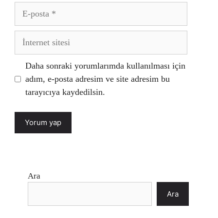
E-
posta
İnternet
sitesi
Daha sonraki yorumlarımda kullanılması için
adım, e-posta adresim ve site adresim bu
tarayıcıya kaydedilsin.
Ara
Ara