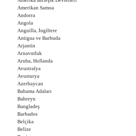
Amerika Birleşik Devletleri
Amerikan Samoa
Andorra
Angola
Anguilla, İngiltere
Antigua ve Barbuda
Arjantin
Arnavutluk
Aruba, Hollanda
Avustralya
Avusturya
Azerbaycan
Bahama Adaları
Bahreyn
Bangladeş
Barbados
Belçika
Belize