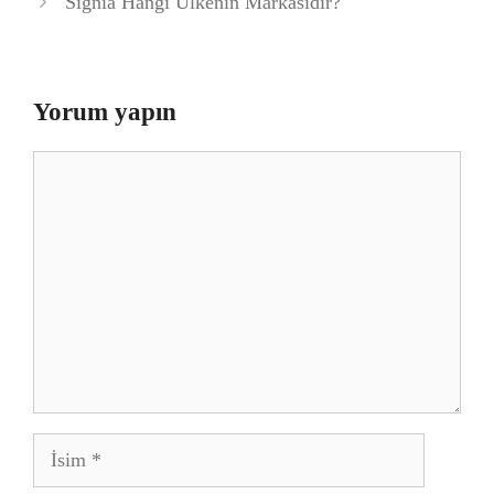
Signia Hangi Ülkenin Markasıdır?
Yorum yapın
Yorum
İsim