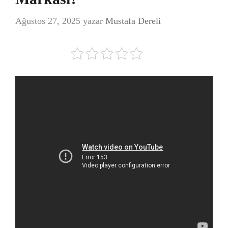
Ağustos 27, 2025
yazar
Mustafa Dereli