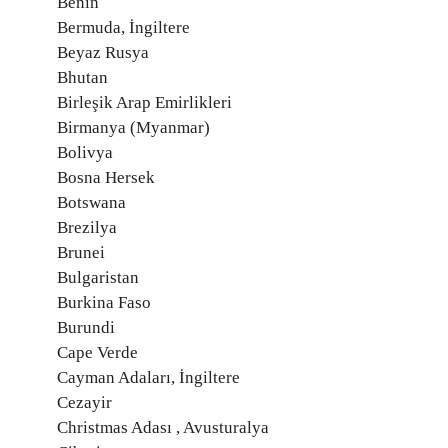
Benin
Bermuda, İngiltere
Beyaz Rusya
Bhutan
Birleşik Arap Emirlikleri
Birmanya (Myanmar)
Bolivya
Bosna Hersek
Botswana
Brezilya
Brunei
Bulgaristan
Burkina Faso
Burundi
Cape Verde
Cayman Adaları, İngiltere
Cezayir
Christmas Adası , Avusturalya