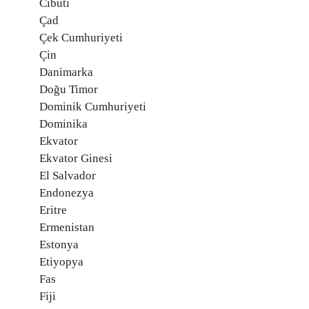
Cibuti
Çad
Çek Cumhuriyeti
Çin
Danimarka
Doğu Timor
Dominik Cumhuriyeti
Dominika
Ekvator
Ekvator Ginesi
El Salvador
Endonezya
Eritre
Ermenistan
Estonya
Etiyopya
Fas
Fiji