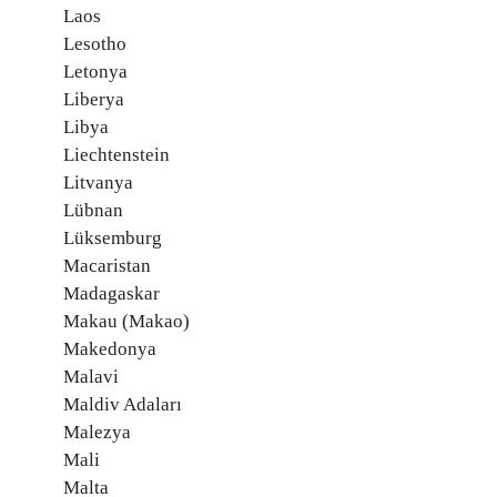
Laos
Lesotho
Letonya
Liberya
Libya
Liechtenstein
Litvanya
Lübnan
Lüksemburg
Macaristan
Madagaskar
Makau (Makao)
Makedonya
Malavi
Maldiv Adaları
Malezya
Mali
Malta