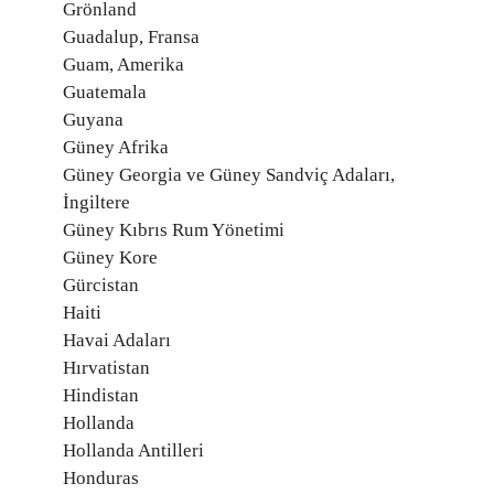
Grönland
Guadalup, Fransa
Guam, Amerika
Guatemala
Guyana
Güney Afrika
Güney Georgia ve Güney Sandviç Adaları,
İngiltere
Güney Kıbrıs Rum Yönetimi
Güney Kore
Gürcistan
Haiti
Havai Adaları
Hırvatistan
Hindistan
Hollanda
Hollanda Antilleri
Honduras