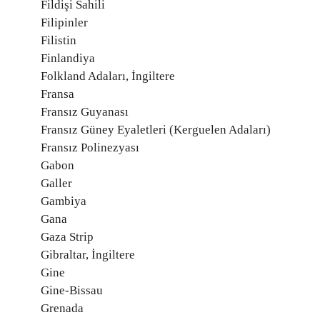
Fildişi Sahili
Filipinler
Filistin
Finlandiya
Folkland Adaları, İngiltere
Fransa
Fransız Guyanası
Fransız Güney Eyaletleri (Kerguelen Adaları)
Fransız Polinezyası
Gabon
Galler
Gambiya
Gana
Gaza Strip
Gibraltar, İngiltere
Gine
Gine-Bissau
Grenada