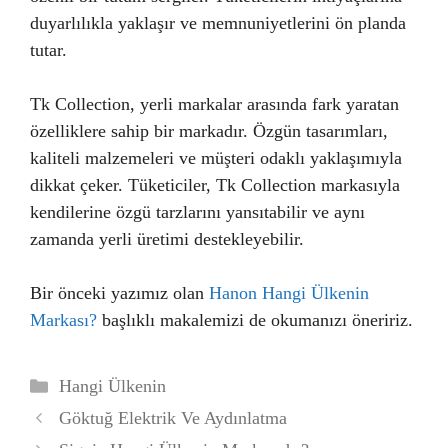
duyarlılıkla yaklaşır ve memnuniyetlerini ön planda
tutar.
Tk Collection, yerli markalar arasında fark yaratan
özelliklere sahip bir markadır. Özgün tasarımları,
kaliteli malzemeleri ve müşteri odaklı yaklaşımıyla
dikkat çeker. Tüketiciler, Tk Collection markasıyla
kendilerine özgü tarzlarını yansıtabilir ve aynı
zamanda yerli üretimi destekleyebilir.
Bir önceki yazımız olan
Hanon Hangi Ülkenin
Markası?
başlıklı makalemizi de okumanızı öneririz.
Kategoriler
Hangi Ülkenin
Göktuğ Elektrik Ve Aydınlatma