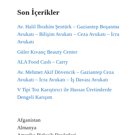
Son İçerikler
Av. Halil İbrahim Şentürk – Gaziantep Boşanma
Avukatı – Bilişim Avukatı – Ceza Avukatı – İcra
Avukatı
Güler Kıvanç Beauty Center
ALA Food Cash – Carry
Av. Mehmet Akif Dövencik – Gaziantep Ceza
Avukatı – İcra Avukatı – İş Davası Avukatı
V Tipi Toz Karıştırıcı ile Hassas Üretimlerde
Dengeli Karışım
Afganistan
Almanya