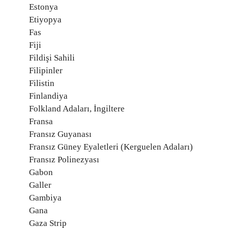
Estonya
Etiyopya
Fas
Fiji
Fildişi Sahili
Filipinler
Filistin
Finlandiya
Folkland Adaları, İngiltere
Fransa
Fransız Guyanası
Fransız Güney Eyaletleri (Kerguelen Adaları)
Fransız Polinezyası
Gabon
Galler
Gambiya
Gana
Gaza Strip