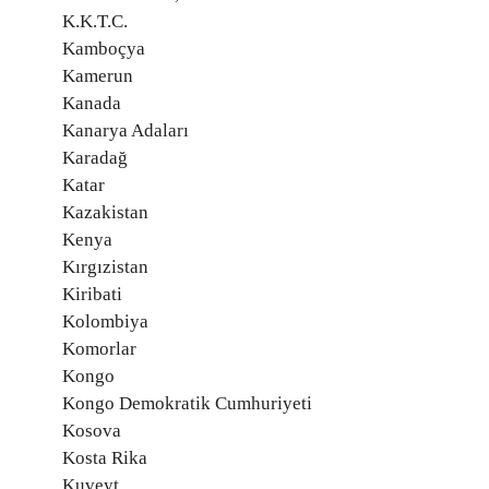
K.K.T.C.
Kamboçya
Kamerun
Kanada
Kanarya Adaları
Karadağ
Katar
Kazakistan
Kenya
Kırgızistan
Kiribati
Kolombiya
Komorlar
Kongo
Kongo Demokratik Cumhuriyeti
Kosova
Kosta Rika
Kuveyt