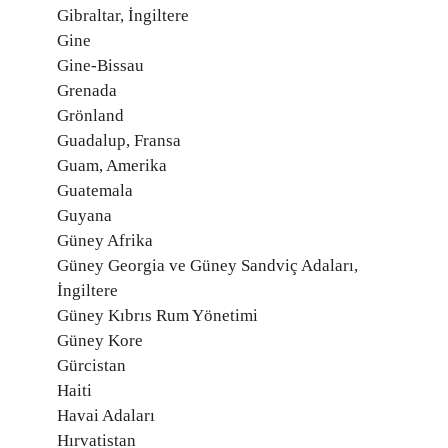
Gibraltar, İngiltere
Gine
Gine-Bissau
Grenada
Grönland
Guadalup, Fransa
Guam, Amerika
Guatemala
Guyana
Güney Afrika
Güney Georgia ve Güney Sandviç Adaları,
İngiltere
Güney Kıbrıs Rum Yönetimi
Güney Kore
Gürcistan
Haiti
Havai Adaları
Hırvatistan