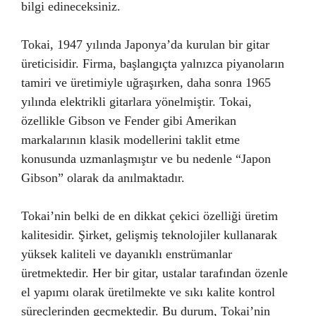
bilgi edineceksiniz.
Tokai, 1947 yılında Japonya’da kurulan bir gitar
üreticisidir. Firma, başlangıçta yalnızca piyanoların
tamiri ve üretimiyle uğraşırken, daha sonra 1965
yılında elektrikli gitarlara yönelmiştir. Tokai,
özellikle Gibson ve Fender gibi Amerikan
markalarının klasik modellerini taklit etme
konusunda uzmanlaşmıştır ve bu nedenle “Japon
Gibson” olarak da anılmaktadır.
Tokai’nin belki de en dikkat çekici özelliği üretim
kalitesidir. Şirket, gelişmiş teknolojiler kullanarak
yüksek kaliteli ve dayanıklı enstrümanlar
üretmektedir. Her bir gitar, ustalar tarafından özenle
el yapımı olarak üretilmekte ve sıkı kalite kontrol
süreçlerinden geçmektedir. Bu durum, Tokai’nin