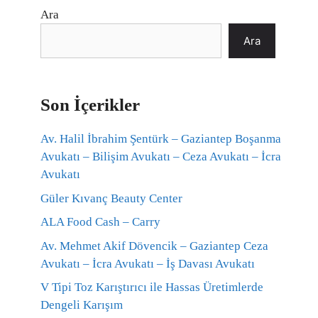
Ara
Ara
Son İçerikler
Av. Halil İbrahim Şentürk – Gaziantep Boşanma
Avukatı – Bilişim Avukatı – Ceza Avukatı – İcra
Avukatı
Güler Kıvanç Beauty Center
ALA Food Cash – Carry
Av. Mehmet Akif Dövencik – Gaziantep Ceza
Avukatı – İcra Avukatı – İş Davası Avukatı
V Tipi Toz Karıştırıcı ile Hassas Üretimlerde
Dengeli Karışım