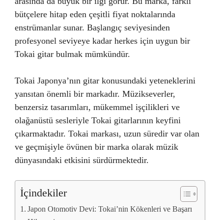
arasında da büyük bir ilgi görür. Bu marka, farklı
bütçelere hitap eden çeşitli fiyat noktalarında
enstrümanlar sunar. Başlangıç seviyesinden
profesyonel seviyeye kadar herkes için uygun bir
Tokai gitar bulmak mümkündür.
Tokai Japonya’nın gitar konusundaki yeteneklerini
yansıtan önemli bir markadır. Müzikseverler,
benzersiz tasarımları, mükemmel işçilikleri ve
olağanüstü sesleriyle Tokai gitarlarının keyfini
çıkarmaktadır. Tokai markası, uzun süredir var olan
ve geçmişiyle övünen bir marka olarak müzik
dünyasındaki etkisini sürdürmektedir.
İçindekiler
Japon Otomotiv Devi: Tokai’nin Kökenleri ve Başarı