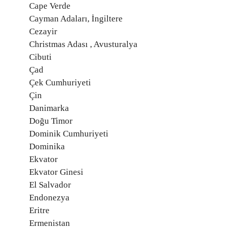
Cape Verde
Cayman Adaları, İngiltere
Cezayir
Christmas Adası , Avusturalya
Cibuti
Çad
Çek Cumhuriyeti
Çin
Danimarka
Doğu Timor
Dominik Cumhuriyeti
Dominika
Ekvator
Ekvator Ginesi
El Salvador
Endonezya
Eritre
Ermenistan