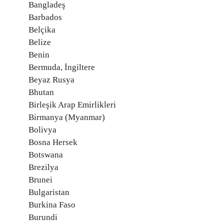
Bangladeş
Barbados
Belçika
Belize
Benin
Bermuda, İngiltere
Beyaz Rusya
Bhutan
Birleşik Arap Emirlikleri
Birmanya (Myanmar)
Bolivya
Bosna Hersek
Botswana
Brezilya
Brunei
Bulgaristan
Burkina Faso
Burundi