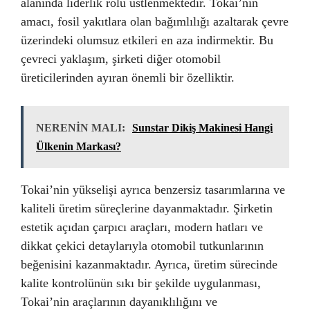
alanında liderlik rolü üstlenmektedir. Tokai’nin
amacı, fosil yakıtlara olan bağımlılığı azaltarak çevre
üzerindeki olumsuz etkileri en aza indirmektir. Bu
çevreci yaklaşım, şirketi diğer otomobil
üreticilerinden ayıran önemli bir özelliktir.
NERENİN MALI:
Sunstar Dikiş Makinesi Hangi
Ülkenin Markası?
Tokai’nin yükselişi ayrıca benzersiz tasarımlarına ve
kaliteli üretim süreçlerine dayanmaktadır. Şirketin
estetik açıdan çarpıcı araçları, modern hatları ve
dikkat çekici detaylarıyla otomobil tutkunlarının
beğenisini kazanmaktadır. Ayrıca, üretim sürecinde
kalite kontrolünün sıkı bir şekilde uygulanması,
Tokai’nin araçlarının dayanıklılığını ve