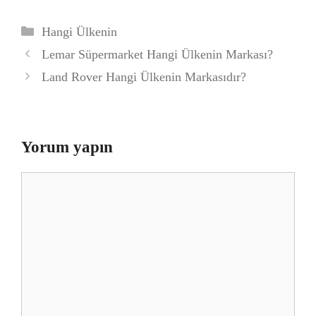
Kategoriler
Hangi Ülkenin
Lemar Süpermarket Hangi Ülkenin Markası?
Land Rover Hangi Ülkenin Markasıdır?
Yorum yapın
Yorum