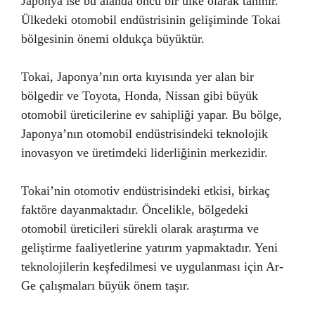
Japonya ise bu alanda öncü bir ülke olarak tanınır.
Ülkedeki otomobil endüstrisinin gelişiminde Tokai
bölgesinin önemi oldukça büyüktür.
Tokai, Japonya’nın orta kıyısında yer alan bir
bölgedir ve Toyota, Honda, Nissan gibi büyük
otomobil üreticilerine ev sahipliği yapar. Bu bölge,
Japonya’nın otomobil endüstrisindeki teknolojik
inovasyon ve üretimdeki liderliğinin merkezidir.
Tokai’nin otomotiv endüstrisindeki etkisi, birkaç
faktöre dayanmaktadır. Öncelikle, bölgedeki
otomobil üreticileri sürekli olarak araştırma ve
geliştirme faaliyetlerine yatırım yapmaktadır. Yeni
teknolojilerin keşfedilmesi ve uygulanması için Ar-
Ge çalışmaları büyük önem taşır.