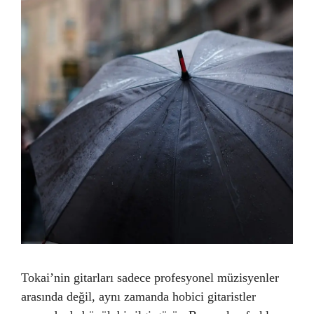
Tokai’nin gitarları sadece profesyonel müzisyenler
arasında değil, aynı zamanda hobici gitaristler