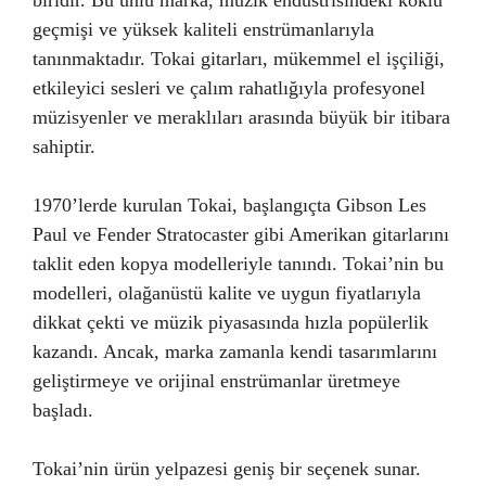
biridir. Bu ünlü marka, müzik endüstrisindeki köklü
geçmişi ve yüksek kaliteli enstrümanlarıyla
tanınmaktadır. Tokai gitarları, mükemmel el işçiliği,
etkileyici sesleri ve çalım rahatlığıyla profesyonel
müzisyenler ve meraklıları arasında büyük bir itibara
sahiptir.
1970’lerde kurulan Tokai, başlangıçta Gibson Les
Paul ve Fender Stratocaster gibi Amerikan gitarlarını
taklit eden kopya modelleriyle tanındı. Tokai’nin bu
modelleri, olağanüstü kalite ve uygun fiyatlarıyla
dikkat çekti ve müzik piyasasında hızla popülerlik
kazandı. Ancak, marka zamanla kendi tasarımlarını
geliştirmeye ve orijinal enstrümanlar üretmeye
başladı.
Tokai’nin ürün yelpazesi geniş bir seçenek sunar.