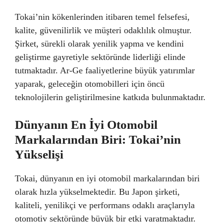
Tokai’nin kökenlerinden itibaren temel felsefesi,
kalite, güvenilirlik ve müşteri odaklılık olmuştur.
Şirket, sürekli olarak yenilik yapma ve kendini
geliştirme gayretiyle sektöründe liderliği elinde
tutmaktadır. Ar-Ge faaliyetlerine büyük yatırımlar
yaparak, geleceğin otomobilleri için öncü
teknolojilerin geliştirilmesine katkıda bulunmaktadır.
Dünyanın En İyi Otomobil
Markalarından Biri: Tokai’nin
Yükselişi
Tokai, dünyanın en iyi otomobil markalarından biri
olarak hızla yükselmektedir. Bu Japon şirketi,
kaliteli, yenilikçi ve performans odaklı araçlarıyla
otomotiv sektöründe büyük bir etki yaratmaktadır.