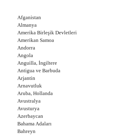
Afganistan
Almanya
Amerika Birleşik Devletleri
Amerikan Samoa
Andorra
Angola
Anguilla, İngiltere
Antigua ve Barbuda
Arjantin
Arnavutluk
Aruba, Hollanda
Avustralya
Avusturya
Azerbaycan
Bahama Adaları
Bahreyn