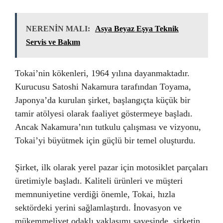
NERENİN MALI:
Asya Beyaz Eşya Teknik
Servis ve Bakım
Tokai’nin kökenleri, 1964 yılına dayanmaktadır.
Kurucusu Satoshi Nakamura tarafından Toyama,
Japonya’da kurulan şirket, başlangıçta küçük bir
tamir atölyesi olarak faaliyet göstermeye başladı.
Ancak Nakamura’nın tutkulu çalışması ve vizyonu,
Tokai’yi büyütmek için güçlü bir temel oluşturdu.
Şirket, ilk olarak yerel pazar için motosiklet parçaları
üretimiyle başladı. Kaliteli ürünleri ve müşteri
memnuniyetine verdiği önemle, Tokai, hızla
sektördeki yerini sağlamlaştırdı. İnovasyon ve
mükemmeliyet odaklı yaklaşımı sayesinde, şirketin