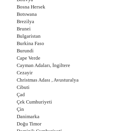
Bosna Hersek
Botswana
Brezilya
Brunei
Bulgaristan
Burkina Faso
Burundi
Cape Verde
Cayman Adaları, İngiltere
Cezayir
Christmas Adası , Avusturalya
Cibuti
Çad
Çek Cumhuriyeti
Çin
Danimarka
Doğu Timor