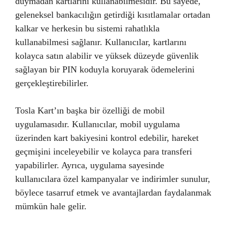
duymadan kartlarını kullanabilmesidir. Bu sayede,
geleneksel bankacılığın getirdiği kısıtlamalar ortadan
kalkar ve herkesin bu sistemi rahatlıkla
kullanabilmesi sağlanır. Kullanıcılar, kartlarını
kolayca satın alabilir ve yüksek düzeyde güvenlik
sağlayan bir PIN koduyla koruyarak ödemelerini
gerçekleştirebilirler.
Tosla Kart’ın başka bir özelliği de mobil
uygulamasıdır. Kullanıcılar, mobil uygulama
üzerinden kart bakiyesini kontrol edebilir, hareket
geçmişini inceleyebilir ve kolayca para transferi
yapabilirler. Ayrıca, uygulama sayesinde
kullanıcılara özel kampanyalar ve indirimler sunulur,
böylece tasarruf etmek ve avantajlardan faydalanmak
mümkün hale gelir.