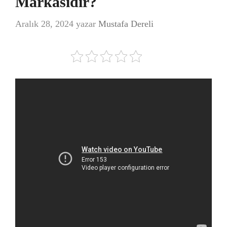
Markasıdır?
Aralık 28, 2024
yazar
Mustafa Dereli