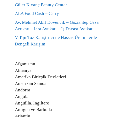
Güler Kıvanç Beauty Center
ALA Food Cash – Carry
Av. Mehmet Akif Dövencik – Gaziantep Ceza
Avukatı – İcra Avukatı – İş Davası Avukatı
V Tipi Toz Karıştırıcı ile Hassas Üretimlerde
Dengeli Karışım
Afganistan
Almanya
Amerika Birleşik Devletleri
Amerikan Samoa
Andorra
Angola
Anguilla, İngiltere
Antigua ve Barbuda
Arjantin