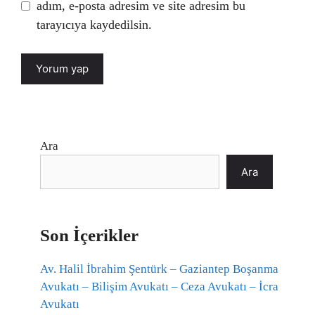
adım, e-posta adresim ve site adresim bu
tarayıcıya kaydedilsin.
Ara
Ara
Son İçerikler
Av. Halil İbrahim Şentürk – Gaziantep Boşanma
Avukatı – Bilişim Avukatı – Ceza Avukatı – İcra
Avukatı