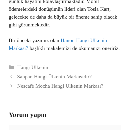
günlük hayatını kolaylaştırmaktadır. Mobil
ödemelerdeki dönüşümün lideri olan Tosla Kart,
gelecekte de daha da büyük bir öneme sahip olacak
gibi görünmektedir.
Bir önceki yazımız olan
Hanon Hangi Ülkenin
Markası?
başlıklı makalemizi de okumanızı öneririz.
Kategoriler
Hangi Ülkenin
Sanpan Hangi Ülkenin Markasıdır?
Nescafé Mocha Hangi Ülkenin Markası?
Yorum yapın
Yorum