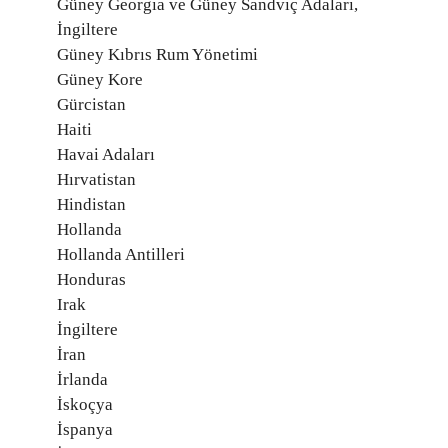
Güney Georgia ve Güney Sandviç Adaları,
İngiltere
Güney Kıbrıs Rum Yönetimi
Güney Kore
Gürcistan
Haiti
Havai Adaları
Hırvatistan
Hindistan
Hollanda
Hollanda Antilleri
Honduras
Irak
İngiltere
İran
İrlanda
İskoçya
İspanya