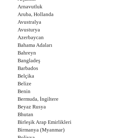
Arnavutluk
Aruba, Hollanda
Avustralya
Avusturya
Azerbaycan
Bahama Adaları
Bahreyn
Bangladeş
Barbados
Belçika
Belize
Benin
Bermuda, İngiltere
Beyaz Rusya
Bhutan
Birleşik Arap Emirlikleri
Birmanya (Myanmar)
Bolivya