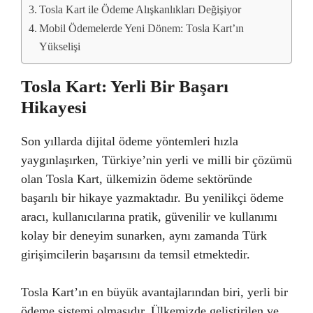
Tosla Kart ile Ödeme Alışkanlıkları Değişiyor
Mobil Ödemelerde Yeni Dönem: Tosla Kart’ın
Yükselişi
Tosla Kart: Yerli Bir Başarı
Hikayesi
Son yıllarda dijital ödeme yöntemleri hızla
yaygınlaşırken, Türkiye’nin yerli ve milli bir çözümü
olan Tosla Kart, ülkemizin ödeme sektöründe
başarılı bir hikaye yazmaktadır. Bu yenilikçi ödeme
aracı, kullanıcılarına pratik, güvenilir ve kullanımı
kolay bir deneyim sunarken, aynı zamanda Türk
girişimcilerin başarısını da temsil etmektedir.
Tosla Kart’ın en büyük avantajlarından biri, yerli bir
ödeme sistemi olmasıdır. Ülkemizde geliştirilen ve