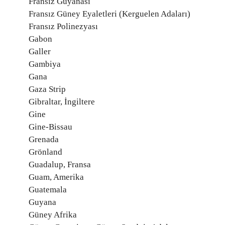
Fransız Guyanası
Fransız Güney Eyaletleri (Kerguelen Adaları)
Fransız Polinezyası
Gabon
Galler
Gambiya
Gana
Gaza Strip
Gibraltar, İngiltere
Gine
Gine-Bissau
Grenada
Grönland
Guadalup, Fransa
Guam, Amerika
Guatemala
Guyana
Güney Afrika