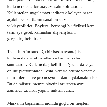
Bu dijital cüzdanın en önemli özelliklerinden biri,
kullanıcı dostu bir arayüze sahip olmasıdır.
Kullanıcılar, uygulamayı indirerek kolayca hesap
açabilir ve kartlarını sanal bir cüzdana
yükleyebilirler. Böylece, herhangi bir fiziksel kart
taşımaya gerek kalmadan alışverişlerini
gerçekleştirebilirler.
Tosla Kart’ın sunduğu bir başka avantaj ise
kullanıcılara özel fırsatlar ve kampanyalar
sunmasıdır. Kullanıcılar, belirli mağazalarda veya
online platformlarda Tosla Kart ile ödeme yaparak
indirimlerden ve promosyonlardan faydalanabilirler.
Bu da müşteri memnuniyetini artırırken aynı
zamanda tasarruf yapma imkanı sunar.
Markanın başarısının ardında güçlü bir müşteri