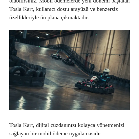
olabilirsiniz. Mobil ödemelerde yeni dönemi başlatan
Tosla Kart, kullanıcı dostu arayüzü ve benzersiz
özellikleriyle ön plana çıkmaktadır.
Tosla Kart, dijital cüzdanınızı kolayca yönetmenizi
sağlayan bir mobil ödeme uygulamasıdır.