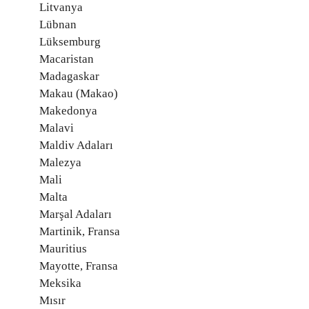
Litvanya
Lübnan
Lüksemburg
Macaristan
Madagaskar
Makau (Makao)
Makedonya
Malavi
Maldiv Adaları
Malezya
Mali
Malta
Marşal Adaları
Martinik, Fransa
Mauritius
Mayotte, Fransa
Meksika
Mısır