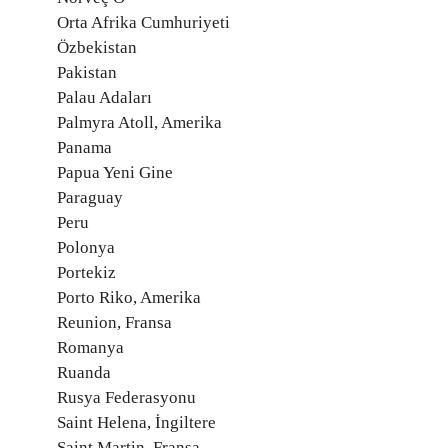
Orta Afrika Cumhuriyeti
Özbekistan
Pakistan
Palau Adaları
Palmyra Atoll, Amerika
Panama
Papua Yeni Gine
Paraguay
Peru
Polonya
Portekiz
Porto Riko, Amerika
Reunion, Fransa
Romanya
Ruanda
Rusya Federasyonu
Saint Helena, İngiltere
Saint Martin, Fransa