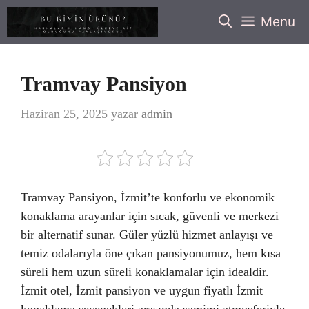
İçeriğe
Menu
atla
Tramvay Pansiyon
Haziran 25, 2025
yazar
admin
Tramvay Pansiyon, İzmit’te konforlu ve ekonomik
konaklama arayanlar için sıcak, güvenli ve merkezi
bir alternatif sunar. Güler yüzlü hizmet anlayışı ve
temiz odalarıyla öne çıkan pansiyonumuz, hem kısa
süreli hem uzun süreli konaklamalar için idealdir.
İzmit otel, İzmit pansiyon ve uygun fiyatlı İzmit