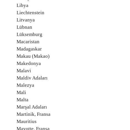
Libya
Liechtenstein
Litvanya
Lübnan
Lüksemburg
Macaristan
Madagaskar
Makau (Makao)
Makedonya
Malavi
Maldiv Adaları
Malezya
Mali
Malta
Marşal Adaları
Martinik, Fransa
Mauritius
Mayotte, Fransa