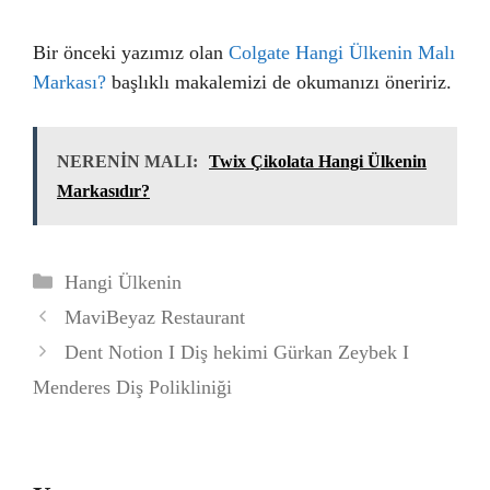
Bir önceki yazımız olan
Colgate Hangi Ülkenin Malı
Markası?
başlıklı makalemizi de okumanızı öneririz.
NERENİN MALI:
Twix Çikolata Hangi Ülkenin
Markasıdır?
Kategoriler
Hangi Ülkenin
MaviBeyaz Restaurant
Dent Notion I Diş hekimi Gürkan Zeybek I
Menderes Diş Polikliniği