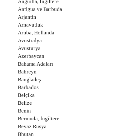
Anguilla, İngiltere
Antigua ve Barbuda
Arjantin
Arnavutluk
Aruba, Hollanda
Avustralya
Avusturya
Azerbaycan
Bahama Adaları
Bahreyn
Bangladeş
Barbados
Belçika
Belize
Benin
Bermuda, İngiltere
Beyaz Rusya
Bhutan