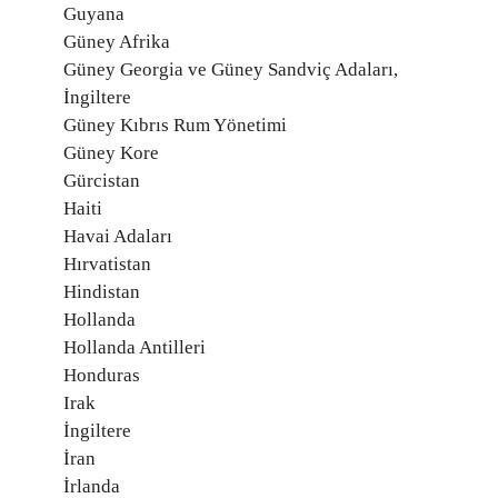
Guyana
Güney Afrika
Güney Georgia ve Güney Sandviç Adaları,
İngiltere
Güney Kıbrıs Rum Yönetimi
Güney Kore
Gürcistan
Haiti
Havai Adaları
Hırvatistan
Hindistan
Hollanda
Hollanda Antilleri
Honduras
Irak
İngiltere
İran
İrlanda