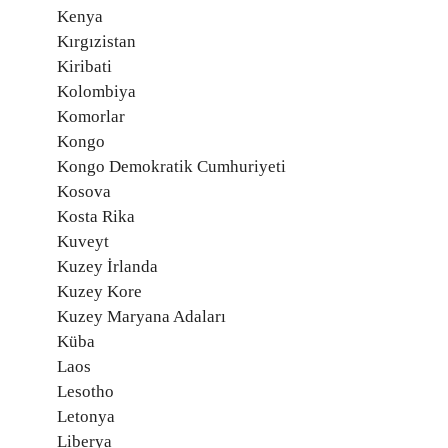
Kenya
Kırgızistan
Kiribati
Kolombiya
Komorlar
Kongo
Kongo Demokratik Cumhuriyeti
Kosova
Kosta Rika
Kuveyt
Kuzey İrlanda
Kuzey Kore
Kuzey Maryana Adaları
Küba
Laos
Lesotho
Letonya
Liberya