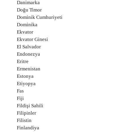
Danimarka
Doğu Timor
Dominik Cumhuriyeti
Dominika
Ekvator
Ekvator Ginesi
El Salvador
Endonezya
Eritre
Ermenistan
Estonya
Etiyopya
Fas
Fiji
Fildişi Sahili
Filipinler
Filistin
Finlandiya