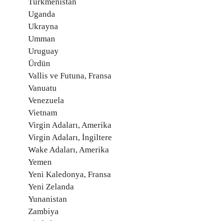
Türkmenistan
Uganda
Ukrayna
Umman
Uruguay
Ürdün
Vallis ve Futuna, Fransa
Vanuatu
Venezuela
Vietnam
Virgin Adaları, Amerika
Virgin Adaları, İngiltere
Wake Adaları, Amerika
Yemen
Yeni Kaledonya, Fransa
Yeni Zelanda
Yunanistan
Zambiya