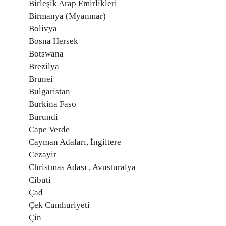
Birleşik Arap Emirlikleri
Birmanya (Myanmar)
Bolivya
Bosna Hersek
Botswana
Brezilya
Brunei
Bulgaristan
Burkina Faso
Burundi
Cape Verde
Cayman Adaları, İngiltere
Cezayir
Christmas Adası , Avusturalya
Cibuti
Çad
Çek Cumhuriyeti
Çin