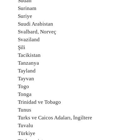
Sudan
Surinam
Suriye
Suudi Arabistan
Svalbard, Norveç
Svaziland
Şili
Tacikistan
Tanzanya
Tayland
Tayvan
Togo
Tonga
Trinidad ve Tobago
Tunus
Turks ve Caicos Adaları, İngiltere
Tuvalu
Türkiye