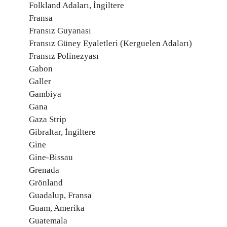
Folkland Adaları, İngiltere
Fransa
Fransız Guyanası
Fransız Güney Eyaletleri (Kerguelen Adaları)
Fransız Polinezyası
Gabon
Galler
Gambiya
Gana
Gaza Strip
Gibraltar, İngiltere
Gine
Gine-Bissau
Grenada
Grönland
Guadalup, Fransa
Guam, Amerika
Guatemala