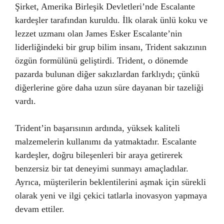
Şirket, Amerika Birleşik Devletleri’nde Escalante
kardeşler tarafından kuruldu. İlk olarak ünlü koku ve
lezzet uzmanı olan James Esker Escalante’nin
liderliğindeki bir grup bilim insanı, Trident sakızının
özgün formülünü geliştirdi. Trident, o dönemde
pazarda bulunan diğer sakızlardan farklıydı; çünkü
diğerlerine göre daha uzun süre dayanan bir tazeliği
vardı.
Trident’in başarısının ardında, yüksek kaliteli
malzemelerin kullanımı da yatmaktadır. Escalante
kardeşler, doğru bileşenleri bir araya getirerek
benzersiz bir tat deneyimi sunmayı amaçladılar.
Ayrıca, müşterilerin beklentilerini aşmak için sürekli
olarak yeni ve ilgi çekici tatlarla inovasyon yapmaya
devam ettiler.