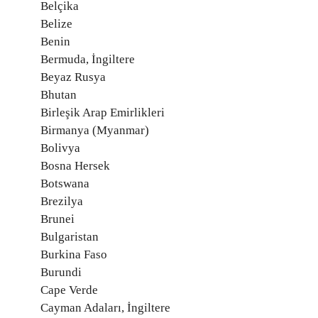
Belçika
Belize
Benin
Bermuda, İngiltere
Beyaz Rusya
Bhutan
Birleşik Arap Emirlikleri
Birmanya (Myanmar)
Bolivya
Bosna Hersek
Botswana
Brezilya
Brunei
Bulgaristan
Burkina Faso
Burundi
Cape Verde
Cayman Adaları, İngiltere