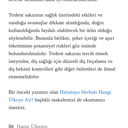
Trident sakızının sağlık üzerindeki etkileri ve
sunduğu avantajlar dikkate alındığında, doğru
kullanıldığında faydalı olabilecek bir ürün olduğu
söylenebilir. Bununla birlikte, şeker içeriği ve aşırı
tüketiminin potansiyel riskleri göz önünde
bulundurulmalıdır. Trident sakızını tercih etmek
isteyenler, diş sağlığı için düzenli diş fırçalama ve
diş hekimi kontrolleri gibi diğer önlemleri de ihmal
etmemelidirler.
Bir önceki yazımız olan
Himalaya Herbals Hangi
Ülkeye Ait?
başlıklı makalemizi de okumanızı
öneririz.
Kategoriler
Hangi Ülkenin