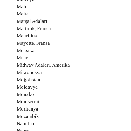
Mali
Malta
Marşal Adaları
Martinik, Fransa
Mauritius
Mayotte, Fransa
Meksika
Mısır
Midway Adaları, Amerika
Mikronezya
Moğolistan
Moldavya
Monako
Montserrat
Moritanya
Mozambik
Namibia
Nauru