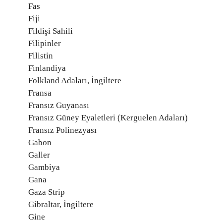
Fas
Fiji
Fildişi Sahili
Filipinler
Filistin
Finlandiya
Folkland Adaları, İngiltere
Fransa
Fransız Guyanası
Fransız Güney Eyaletleri (Kerguelen Adaları)
Fransız Polinezyası
Gabon
Galler
Gambiya
Gana
Gaza Strip
Gibraltar, İngiltere
Gine