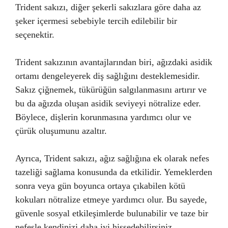
Trident sakızı, diğer şekerli sakızlara göre daha az
şeker içermesi sebebiyle tercih edilebilir bir
seçenektir.
Trident sakızının avantajlarından biri, ağızdaki asidik
ortamı dengeleyerek diş sağlığını desteklemesidir.
Sakız çiğnemek, tükürüğün salgılanmasını artırır ve
bu da ağızda oluşan asidik seviyeyi nötralize eder.
Böylece, dişlerin korunmasına yardımcı olur ve
çürük oluşumunu azaltır.
Ayrıca, Trident sakızı, ağız sağlığına ek olarak nefes
tazeliği sağlama konusunda da etkilidir. Yemeklerden
sonra veya gün boyunca ortaya çıkabilen kötü
kokuları nötralize etmeye yardımcı olur. Bu sayede,
güvenle sosyal etkileşimlerde bulunabilir ve taze bir
nefesle kendinizi daha iyi hissedebilirsiniz.