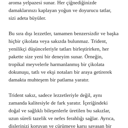
aroma yelpazesi sunar. Her çiğnediğinizde
damaklarınızı kaplayan yoğun ve doyurucu tatlar,
sizi adeta büyüler.
Bu sıra dışı lezzetler, tamamen benzersizdir ve başka
hiçbir çikolata veya sakızda bulunmaz. Trident,
yenilikçi düşünceleriyle tatları birleştirirken, her
pakette size yeni bir deneyim sunar. Örneğin,
tropikal meyvelerle harmanlanmış bir çikolata
dokunuşu, tatlı ve ekşi notaları bir araya getirerek
damakta muhteşem bir patlama yaratır.
Trident sakız, sadece lezzetleriyle değil, aynı
zamanda kalitesiyle de fark yaratır. İçeriğindeki
doğal ve sağlıklı bileşenlerle üretilen bu sakızlar,
uzun süreli tazelik ve nefes ferahlığı sağlar. Ayrıca,
dişlerinizi koruyan ve çürümeye karşı savaşan bir