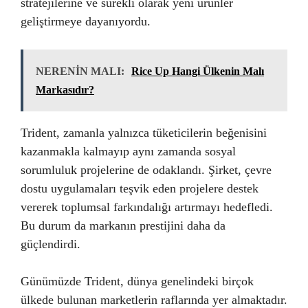
stratejilerine ve sürekli olarak yeni ürünler
geliştirmeye dayanıyordu.
NERENİN MALI:
Rice Up Hangi Ülkenin Malı
Markasıdır?
Trident, zamanla yalnızca tüketicilerin beğenisini
kazanmakla kalmayıp aynı zamanda sosyal
sorumluluk projelerine de odaklandı. Şirket, çevre
dostu uygulamaları teşvik eden projelere destek
vererek toplumsal farkındalığı artırmayı hedefledi.
Bu durum da markanın prestijini daha da
güçlendirdi.
Günümüzde Trident, dünya genelindeki birçok
ülkede bulunan marketlerin raflarında yer almaktadır.