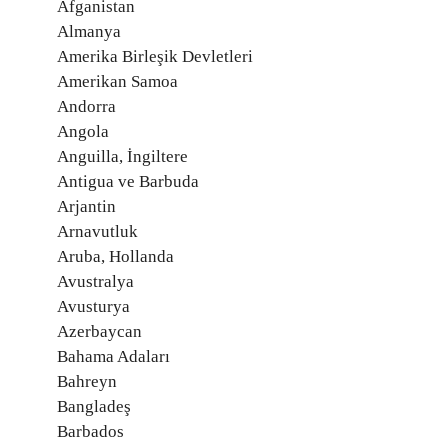
Afganistan
Almanya
Amerika Birleşik Devletleri
Amerikan Samoa
Andorra
Angola
Anguilla, İngiltere
Antigua ve Barbuda
Arjantin
Arnavutluk
Aruba, Hollanda
Avustralya
Avusturya
Azerbaycan
Bahama Adaları
Bahreyn
Bangladeş
Barbados