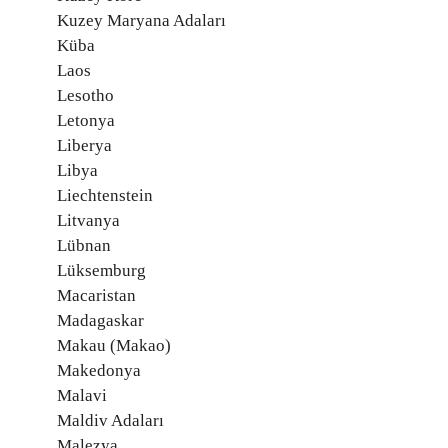
Kuzey Maryana Adaları
Küba
Laos
Lesotho
Letonya
Liberya
Libya
Liechtenstein
Litvanya
Lübnan
Lüksemburg
Macaristan
Madagaskar
Makau (Makao)
Makedonya
Malavi
Maldiv Adaları
Malezya