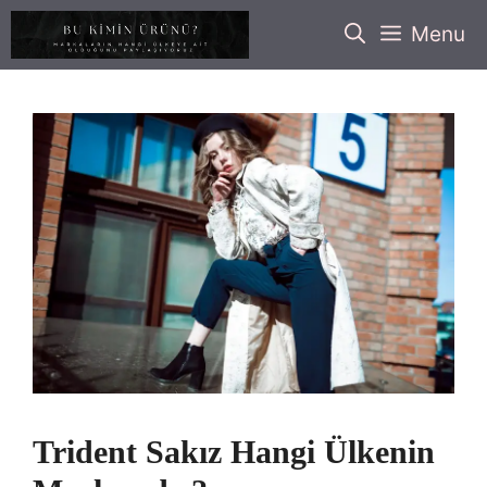
İçeriğe
Menu
atla
Trident Sakız Hangi Ülkenin