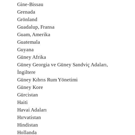
Gine-Bissau
Grenada
Grönland
Guadalup, Fransa
Guam, Amerika
Guatemala
Guyana
Güney Afrika
Güney Georgia ve Güney Sandviç Adaları,
İngiltere
Güney Kıbrıs Rum Yönetimi
Güney Kore
Gürcistan
Haiti
Havai Adaları
Hırvatistan
Hindistan
Hollanda