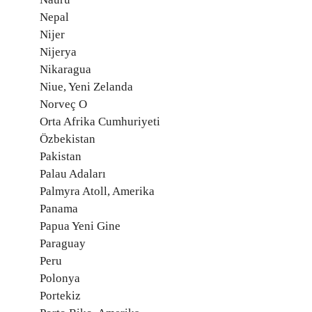
Nepal
Nijer
Nijerya
Nikaragua
Niue, Yeni Zelanda
Norveç O
Orta Afrika Cumhuriyeti
Özbekistan
Pakistan
Palau Adaları
Palmyra Atoll, Amerika
Panama
Papua Yeni Gine
Paraguay
Peru
Polonya
Portekiz