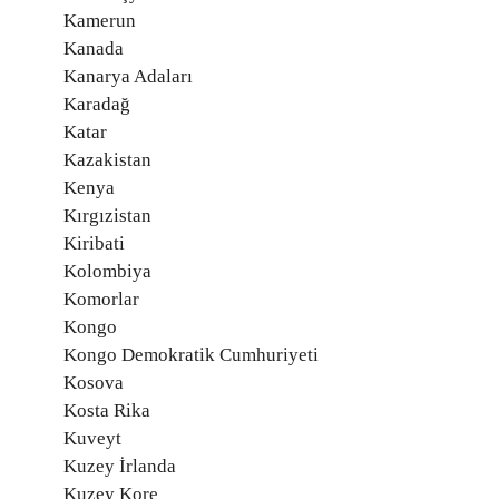
Kamerun
Kanada
Kanarya Adaları
Karadağ
Katar
Kazakistan
Kenya
Kırgızistan
Kiribati
Kolombiya
Komorlar
Kongo
Kongo Demokratik Cumhuriyeti
Kosova
Kosta Rika
Kuveyt
Kuzey İrlanda
Kuzey Kore