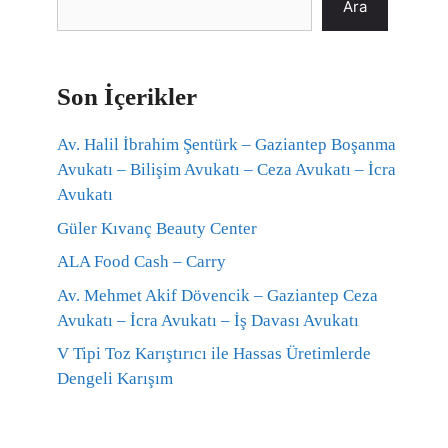
Ara
Son İçerikler
Av. Halil İbrahim Şentürk – Gaziantep Boşanma
Avukatı – Bilişim Avukatı – Ceza Avukatı – İcra
Avukatı
Güler Kıvanç Beauty Center
ALA Food Cash – Carry
Av. Mehmet Akif Dövencik – Gaziantep Ceza
Avukatı – İcra Avukatı – İş Davası Avukatı
V Tipi Toz Karıştırıcı ile Hassas Üretimlerde
Dengeli Karışım