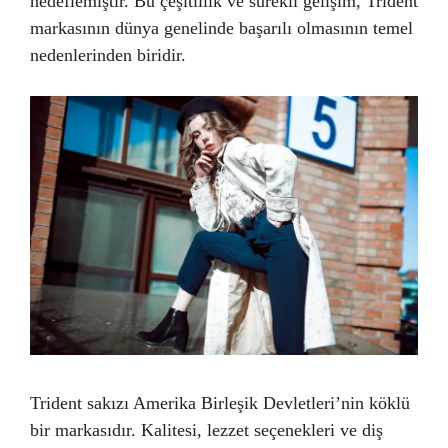
hedeflemiştir. Bu çeşitlilik ve sürekli gelişim, Trident
markasının dünya genelinde başarılı olmasının temel
nedenlerinden biridir.
Trident sakızı Amerika Birleşik Devletleri’nin köklü
bir markasıdır. Kalitesi, lezzet seçenekleri ve diş