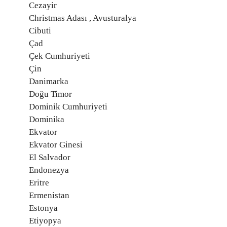
Cezayir
Christmas Adası , Avusturalya
Cibuti
Çad
Çek Cumhuriyeti
Çin
Danimarka
Doğu Timor
Dominik Cumhuriyeti
Dominika
Ekvator
Ekvator Ginesi
El Salvador
Endonezya
Eritre
Ermenistan
Estonya
Etiyopya