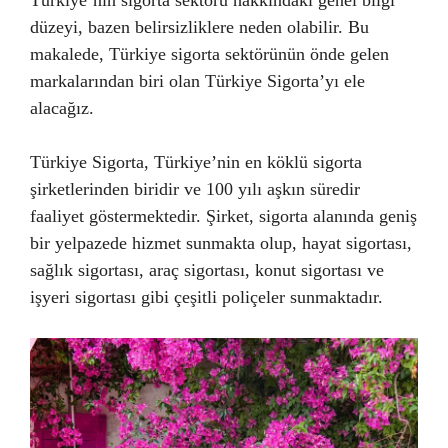
Türkiye’nin sigorta sektörü hakkındaki genel bilgi
düzeyi, bazen belirsizliklere neden olabilir. Bu
makalede, Türkiye sigorta sektörünün önde gelen
markalarından biri olan Türkiye Sigorta’yı ele
alacağız.
Türkiye Sigorta, Türkiye’nin en köklü sigorta
şirketlerinden biridir ve 100 yılı aşkın süredir
faaliyet göstermektedir. Şirket, sigorta alanında geniş
bir yelpazede hizmet sunmakta olup, hayat sigortası,
sağlık sigortası, araç sigortası, konut sigortası ve
işyeri sigortası gibi çeşitli poliçeler sunmaktadır.