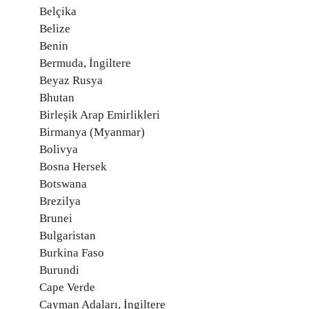
Belçika
Belize
Benin
Bermuda, İngiltere
Beyaz Rusya
Bhutan
Birleşik Arap Emirlikleri
Birmanya (Myanmar)
Bolivya
Bosna Hersek
Botswana
Brezilya
Brunei
Bulgaristan
Burkina Faso
Burundi
Cape Verde
Cayman Adaları, İngiltere