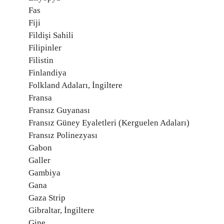
Fas
Fiji
Fildişi Sahili
Filipinler
Filistin
Finlandiya
Folkland Adaları, İngiltere
Fransa
Fransız Guyanası
Fransız Güney Eyaletleri (Kerguelen Adaları)
Fransız Polinezyası
Gabon
Galler
Gambiya
Gana
Gaza Strip
Gibraltar, İngiltere
Gine