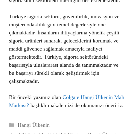
sigortasının sektördeki liderliğini desteklemektedir.
Türkiye sigorta sektörü, güvenilirlik, inovasyon ve
müşteri odaklılık gibi temel değerleriyle öne
çıkmaktadır. İnsanların ihtiyaçlarına yönelik çeşitli
sigorta ürünleri sunarak, geleceklerini korumak ve
maddi güvence sağlamak amacıyla faaliyet
göstermektedir. Türkiye, sigorta sektöründeki
başarısıyla uluslararası alanda da tanınmaktadır ve
bu başarıyı sürekli olarak geliştirmek için
çalışmaktadır.
Bir önceki yazımız olan
Colgate Hangi Ülkenin Malı
Markası?
başlıklı makalemizi de okumanızı öneririz.
Kategoriler
Hangi Ülkenin