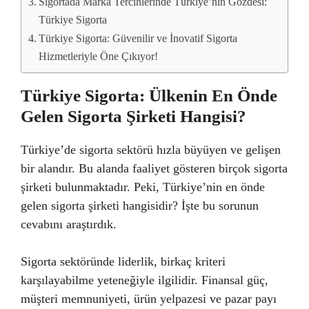
Sigortada Marka Tercihlerinde Türkiye’nin Gözdesi:
Türkiye Sigorta
Türkiye Sigorta: Güvenilir ve İnovatif Sigorta
Hizmetleriyle Öne Çıkıyor!
Türkiye Sigorta: Ülkenin En Önde
Gelen Sigorta Şirketi Hangisi?
Türkiye’de sigorta sektörü hızla büyüyen ve gelişen
bir alandır. Bu alanda faaliyet gösteren birçok sigorta
şirketi bulunmaktadır. Peki, Türkiye’nin en önde
gelen sigorta şirketi hangisidir? İşte bu sorunun
cevabını araştırdık.
Sigorta sektöründe liderlik, birkaç kriteri
karşılayabilme yeteneğiyle ilgilidir. Finansal güç,
müşteri memnuniyeti, ürün yelpazesi ve pazar payı