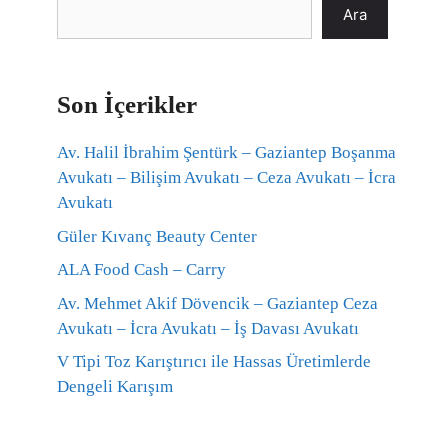
Ara
Son İçerikler
Av. Halil İbrahim Şentürk – Gaziantep Boşanma
Avukatı – Bilişim Avukatı – Ceza Avukatı – İcra
Avukatı
Güler Kıvanç Beauty Center
ALA Food Cash – Carry
Av. Mehmet Akif Dövencik – Gaziantep Ceza
Avukatı – İcra Avukatı – İş Davası Avukatı
V Tipi Toz Karıştırıcı ile Hassas Üretimlerde
Dengeli Karışım