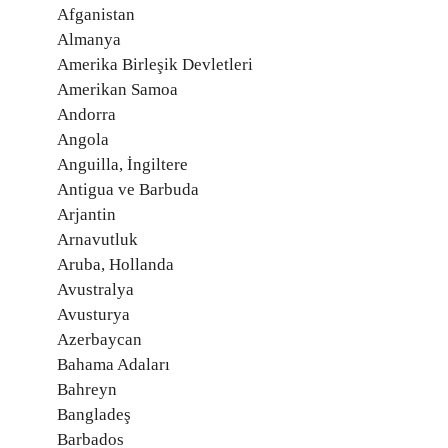
Afganistan
Almanya
Amerika Birleşik Devletleri
Amerikan Samoa
Andorra
Angola
Anguilla, İngiltere
Antigua ve Barbuda
Arjantin
Arnavutluk
Aruba, Hollanda
Avustralya
Avusturya
Azerbaycan
Bahama Adaları
Bahreyn
Bangladeş
Barbados