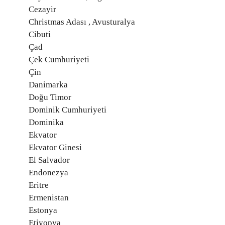
Cezayir
Christmas Adası , Avusturalya
Cibuti
Çad
Çek Cumhuriyeti
Çin
Danimarka
Doğu Timor
Dominik Cumhuriyeti
Dominika
Ekvator
Ekvator Ginesi
El Salvador
Endonezya
Eritre
Ermenistan
Estonya
Etiyopya