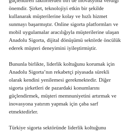
güçlendiren faktörlerden biri de inovasyona verdiği
önemdir. Şirket, teknolojiyi etkin bir şekilde
kullanarak müşterilerine kolay ve hızlı hizmet
sunmayı başarmıştır. Online sigorta platformları ve
mobil uygulamalar aracılığıyla müşterilerine ulaşan
Anadolu Sigorta, dijital dönüşümü sektörde öncülük
ederek müşteri deneyimini iyileştirmiştir.
Bununla birlikte, liderlik koltuğunu korumak için
Anadolu Sigorta’nın rekabetçi piyasada sürekli
olarak kendini yenilemesi gerekmektedir. Diğer
sigorta şirketleri de pazardaki konumlarını
güçlendirmek, müşteri memnuniyetini artırmak ve
inovasyona yatırım yapmak için çaba sarf
etmektedirler.
Türkiye sigorta sektöründe liderlik koltuğunu