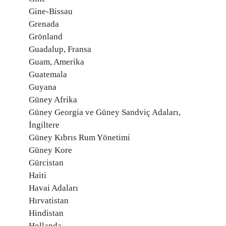
Gine-Bissau
Grenada
Grönland
Guadalup, Fransa
Guam, Amerika
Guatemala
Guyana
Güney Afrika
Güney Georgia ve Güney Sandviç Adaları,
İngiltere
Güney Kıbrıs Rum Yönetimi
Güney Kore
Gürcistan
Haiti
Havai Adaları
Hırvatistan
Hindistan
Hollanda