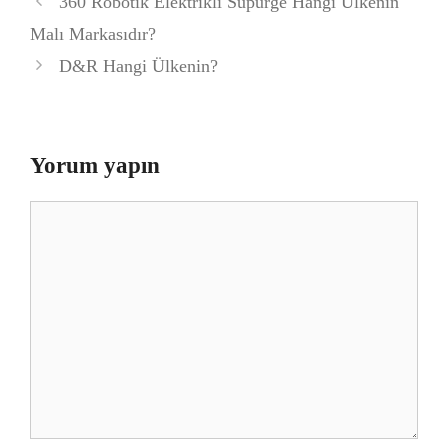
360 Robotik Elektrikli Süpürge Hangi Ülkenin
Malı Markasıdır?
D&R Hangi Ülkenin?
Yorum yapın
Yorum