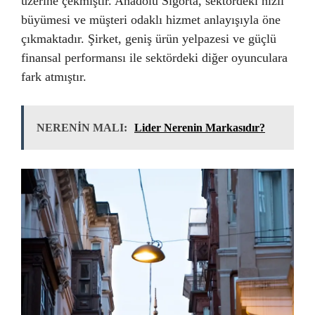
üzerine çekmiştir. Anadolu Sigorta, sektördeki hızlı
büyümesi ve müşteri odaklı hizmet anlayışıyla öne
çıkmaktadır. Şirket, geniş ürün yelpazesi ve güçlü
finansal performansı ile sektördeki diğer oyunculara
fark atmıştır.
NERENİN MALI:
Lider Nerenin Markasıdır?