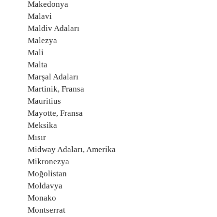
Makedonya
Malavi
Maldiv Adaları
Malezya
Mali
Malta
Marşal Adaları
Martinik, Fransa
Mauritius
Mayotte, Fransa
Meksika
Mısır
Midway Adaları, Amerika
Mikronezya
Moğolistan
Moldavya
Monako
Montserrat