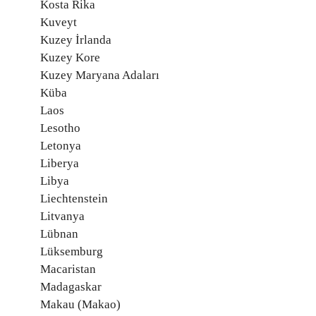
Kosta Rika
Kuveyt
Kuzey İrlanda
Kuzey Kore
Kuzey Maryana Adaları
Küba
Laos
Lesotho
Letonya
Liberya
Libya
Liechtenstein
Litvanya
Lübnan
Lüksemburg
Macaristan
Madagaskar
Makau (Makao)