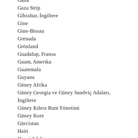
Gana
Gaza Strip
Gibraltar, İngiltere
Gine
Gine-Bissau
Grenada
Grönland
Guadalup, Fransa
Guam, Amerika
Guatemala
Guyana
Güney Afrika
Güney Georgia ve Güney Sandviç Adaları,
İngiltere
Güney Kıbrıs Rum Yönetimi
Güney Kore
Gürcistan
Haiti