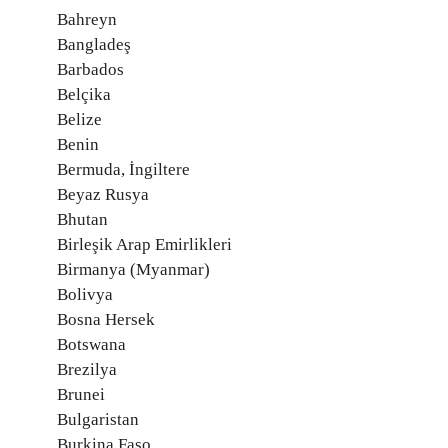
Bahreyn
Bangladeş
Barbados
Belçika
Belize
Benin
Bermuda, İngiltere
Beyaz Rusya
Bhutan
Birleşik Arap Emirlikleri
Birmanya (Myanmar)
Bolivya
Bosna Hersek
Botswana
Brezilya
Brunei
Bulgaristan
Burkina Faso