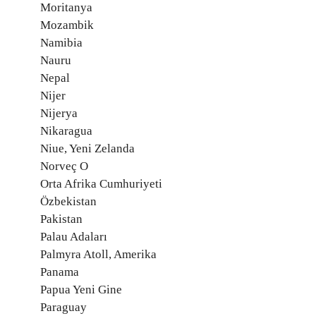
Moritanya
Mozambik
Namibia
Nauru
Nepal
Nijer
Nijerya
Nikaragua
Niue, Yeni Zelanda
Norveç O
Orta Afrika Cumhuriyeti
Özbekistan
Pakistan
Palau Adaları
Palmyra Atoll, Amerika
Panama
Papua Yeni Gine
Paraguay