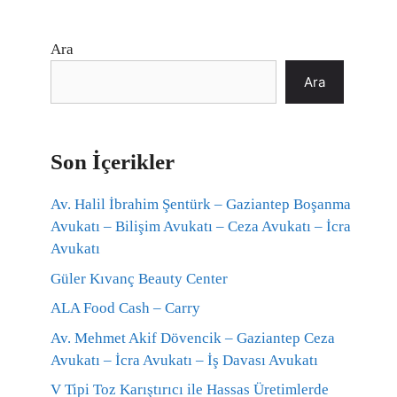
Ara
Ara
Son İçerikler
Av. Halil İbrahim Şentürk – Gaziantep Boşanma
Avukatı – Bilişim Avukatı – Ceza Avukatı – İcra
Avukatı
Güler Kıvanç Beauty Center
ALA Food Cash – Carry
Av. Mehmet Akif Dövencik – Gaziantep Ceza
Avukatı – İcra Avukatı – İş Davası Avukatı
V Tipi Toz Karıştırıcı ile Hassas Üretimlerde