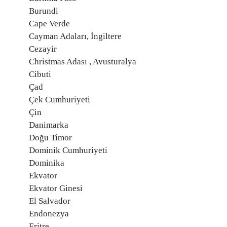
Burundi
Cape Verde
Cayman Adaları, İngiltere
Cezayir
Christmas Adası , Avusturalya
Cibuti
Çad
Çek Cumhuriyeti
Çin
Danimarka
Doğu Timor
Dominik Cumhuriyeti
Dominika
Ekvator
Ekvator Ginesi
El Salvador
Endonezya
Eritre