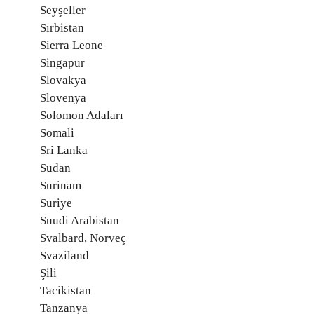
Seyşeller
Sırbistan
Sierra Leone
Singapur
Slovakya
Slovenya
Solomon Adaları
Somali
Sri Lanka
Sudan
Surinam
Suriye
Suudi Arabistan
Svalbard, Norveç
Svaziland
Şili
Tacikistan
Tanzanya