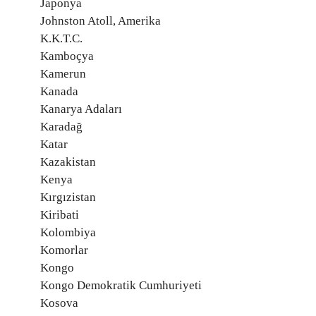
Japonya
Johnston Atoll, Amerika
K.K.T.C.
Kamboçya
Kamerun
Kanada
Kanarya Adaları
Karadağ
Katar
Kazakistan
Kenya
Kırgızistan
Kiribati
Kolombiya
Komorlar
Kongo
Kongo Demokratik Cumhuriyeti
Kosova