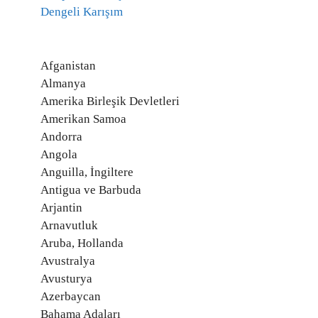
Dengeli Karışım
Afganistan
Almanya
Amerika Birleşik Devletleri
Amerikan Samoa
Andorra
Angola
Anguilla, İngiltere
Antigua ve Barbuda
Arjantin
Arnavutluk
Aruba, Hollanda
Avustralya
Avusturya
Azerbaycan
Bahama Adaları