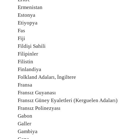
Ermenistan
Estonya
Etiyopya
Fas
Fiji
Fildişi Sahili
Filipinler
Filistin
Finlandiya
Folkland Adaları, İngiltere
Fransa
Fransız Guyanası
Fransız Güney Eyaletleri (Kerguelen Adaları)
Fransız Polinezyası
Gabon
Galler
Gambiya