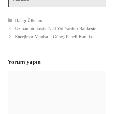
Kategoriler
Hangi Ülkenin
Uzman oto lastik 7/24 Yol Yardım Balıkesir
Enerjimar Manisa – Güneş Paneli Burada
Yorum yapın
Yorum