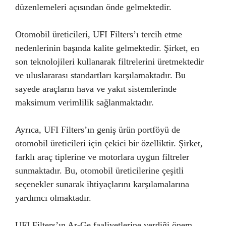
düzenlemeleri açısından önde gelmektedir.
Otomobil üreticileri, UFI Filters’ı tercih etme
nedenlerinin başında kalite gelmektedir. Şirket, en
son teknolojileri kullanarak filtrelerini üretmektedir
ve uluslararası standartları karşılamaktadır. Bu
sayede araçların hava ve yakıt sistemlerinde
maksimum verimlilik sağlanmaktadır.
Ayrıca, UFI Filters’ın geniş ürün portföyü de
otomobil üreticileri için çekici bir özelliktir. Şirket,
farklı araç tiplerine ve motorlara uygun filtreler
sunmaktadır. Bu, otomobil üreticilerine çeşitli
seçenekler sunarak ihtiyaçlarını karşılamalarına
yardımcı olmaktadır.
UFI Filters’ın Ar-Ge faaliyetlerine verdiği önem,