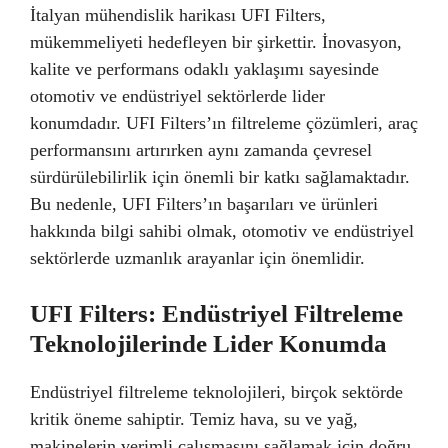
İtalyan mühendislik harikası UFI Filters,
mükemmeliyeti hedefleyen bir şirkettir. İnovasyon,
kalite ve performans odaklı yaklaşımı sayesinde
otomotiv ve endüstriyel sektörlerde lider
konumdadır. UFI Filters’ın filtreleme çözümleri, araç
performansını artırırken aynı zamanda çevresel
sürdürülebilirlik için önemli bir katkı sağlamaktadır.
Bu nedenle, UFI Filters’ın başarıları ve ürünleri
hakkında bilgi sahibi olmak, otomotiv ve endüstriyel
sektörlerde uzmanlık arayanlar için önemlidir.
UFI Filters: Endüstriyel Filtreleme
Teknolojilerinde Lider Konumda
Endüstriyel filtreleme teknolojileri, birçok sektörde
kritik öneme sahiptir. Temiz hava, su ve yağ,
makinelerin verimli çalışmasını sağlamak için doğru