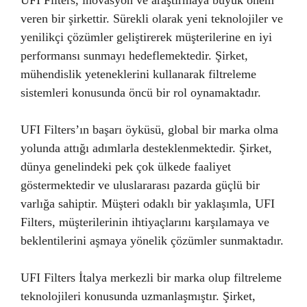
UFI Filters, inovasyon ve araştırmaya büyük önem
veren bir şirkettir. Sürekli olarak yeni teknolojiler ve
yenilikçi çözümler geliştirerek müşterilerine en iyi
performansı sunmayı hedeflemektedir. Şirket,
mühendislik yeteneklerini kullanarak filtreleme
sistemleri konusunda öncü bir rol oynamaktadır.
UFI Filters’ın başarı öyküsü, global bir marka olma
yolunda attığı adımlarla desteklenmektedir. Şirket,
dünya genelindeki pek çok ülkede faaliyet
göstermektedir ve uluslararası pazarda güçlü bir
varlığa sahiptir. Müşteri odaklı bir yaklaşımla, UFI
Filters, müşterilerinin ihtiyaçlarını karşılamaya ve
beklentilerini aşmaya yönelik çözümler sunmaktadır.
UFI Filters İtalya merkezli bir marka olup filtreleme
teknolojileri konusunda uzmanlaşmıştır. Şirket,