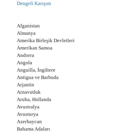
Dengeli Karışım
Afganistan
Almanya
Amerika Birleşik Devletleri
Amerikan Samoa
Andorra
Angola
Anguilla, İngiltere
Antigua ve Barbuda
Arjantin
Arnavutluk
Aruba, Hollanda
Avustralya
Avusturya
Azerbaycan
Bahama Adaları