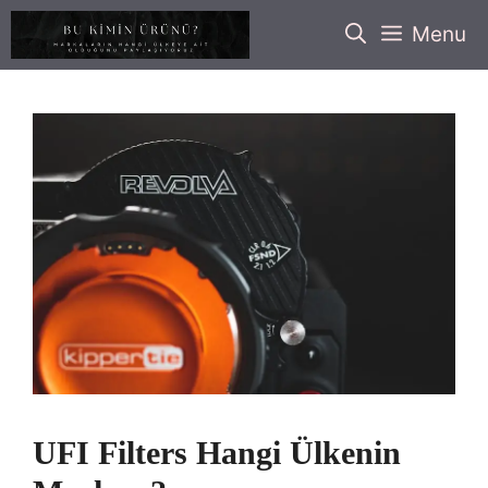
İçeriğe
Menu
atla
UFI Filters Hangi Ülkenin