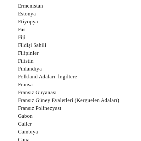
Ermenistan
Estonya
Etiyopya
Fas
Fiji
Fildişi Sahili
Filipinler
Filistin
Finlandiya
Folkland Adaları, İngiltere
Fransa
Fransız Guyanası
Fransız Güney Eyaletleri (Kerguelen Adaları)
Fransız Polinezyası
Gabon
Galler
Gambiya
Gana