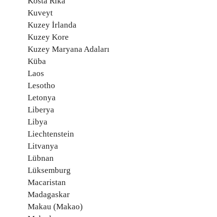
Kosta Rika
Kuveyt
Kuzey İrlanda
Kuzey Kore
Kuzey Maryana Adaları
Küba
Laos
Lesotho
Letonya
Liberya
Libya
Liechtenstein
Litvanya
Lübnan
Lüksemburg
Macaristan
Madagaskar
Makau (Makao)