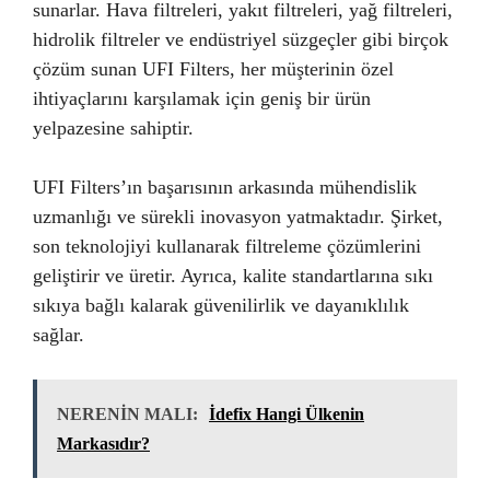
sunarlar. Hava filtreleri, yakıt filtreleri, yağ filtreleri,
hidrolik filtreler ve endüstriyel süzgeçler gibi birçok
çözüm sunan UFI Filters, her müşterinin özel
ihtiyaçlarını karşılamak için geniş bir ürün
yelpazesine sahiptir.
UFI Filters’ın başarısının arkasında mühendislik
uzmanlığı ve sürekli inovasyon yatmaktadır. Şirket,
son teknolojiyi kullanarak filtreleme çözümlerini
geliştirir ve üretir. Ayrıca, kalite standartlarına sıkı
sıkıya bağlı kalarak güvenilirlik ve dayanıklılık
sağlar.
NERENİN MALI:
İdefix Hangi Ülkenin
Markasıdır?