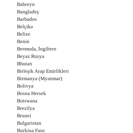
Bahreyn
Bangladeş
Barbados
Belçika
Belize
Benin
Bermuda, İngiltere
Beyaz Rusya
Bhutan
Birleşik Arap Emirlikleri
Birmanya (Myanmar)
Bolivya
Bosna Hersek
Botswana
Brezilya
Brunei
Bulgaristan
Burkina Faso