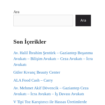
Ara
Ara
Son İçerikler
Av. Halil İbrahim Şentürk – Gaziantep Boşanma
Avukatı – Bilişim Avukatı – Ceza Avukatı – İcra
Avukatı
Güler Kıvanç Beauty Center
ALA Food Cash – Carry
Av. Mehmet Akif Dövencik – Gaziantep Ceza
Avukatı – İcra Avukatı – İş Davası Avukatı
V Tipi Toz Karıştırıcı ile Hassas Üretimlerde