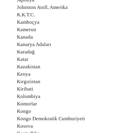
Johnston Atoll, Amerika
K.K.T.C.
Kamboçya
Kamerun
Kanada
Kanarya Adaları
Karadağ
Katar
Kazakistan
Kenya
Kırgızistan
Kiribati
Kolombiya
Komorlar
Kongo
Kongo Demokratik Cumhuriyeti
Kosova