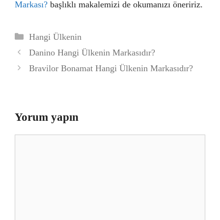
Markası?
başlıklı makalemizi de okumanızı öneririz.
Kategoriler
Hangi Ülkenin
Danino Hangi Ülkenin Markasıdır?
Bravilor Bonamat Hangi Ülkenin Markasıdır?
Yorum yapın
Yorum