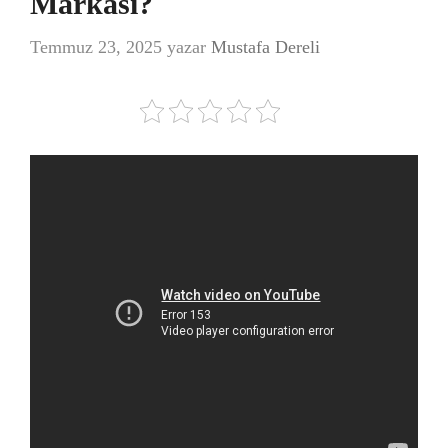
Markası?
Temmuz 23, 2025
yazar
Mustafa Dereli