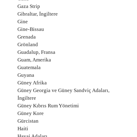
Gaza Strip
Gibraltar, İngiltere
Gine
Gine-Bissau
Grenada
Grönland
Guadalup, Fransa
Guam, Amerika
Guatemala
Guyana
Güney Afrika
Güney Georgia ve Güney Sandviç Adaları,
İngiltere
Güney Kıbrıs Rum Yönetimi
Güney Kore
Gürcistan
Haiti
Havai Adaları