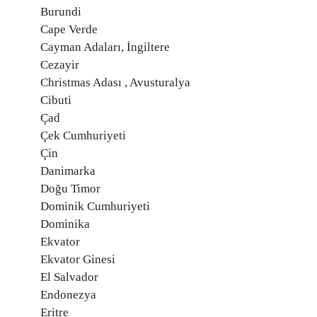
Burundi
Cape Verde
Cayman Adaları, İngiltere
Cezayir
Christmas Adası , Avusturalya
Cibuti
Çad
Çek Cumhuriyeti
Çin
Danimarka
Doğu Timor
Dominik Cumhuriyeti
Dominika
Ekvator
Ekvator Ginesi
El Salvador
Endonezya
Eritre