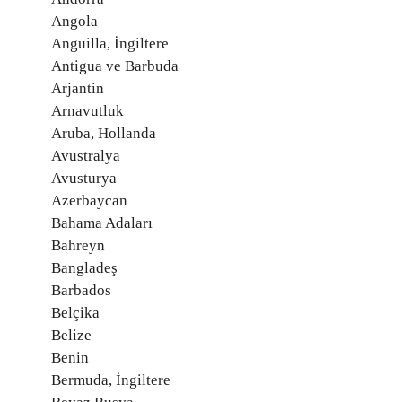
Angola
Anguilla, İngiltere
Antigua ve Barbuda
Arjantin
Arnavutluk
Aruba, Hollanda
Avustralya
Avusturya
Azerbaycan
Bahama Adaları
Bahreyn
Bangladeş
Barbados
Belçika
Belize
Benin
Bermuda, İngiltere