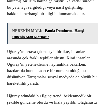
tanınmış bir isim haline gelmiştir. Ne kadar süredir
bu yeteneği sergilediği veya nasıl geliştirdiği
hakkında herhangi bir bilgi bulunmamaktadır.
NERENİN MALI:
Panda Dondurma Hangi
Ülkenin Malı Markası?
Uğuray’ın ortaya çıkmasıyla birlikte, insanlar
arasında çok farklı tepkiler oluştu. Kimi insanlar
Uğuray’ın yeteneklerine hayranlıkla bakarken,
bazıları da bunun sadece bir numara olduğunu
düşünüyor. Tartışmalar sosyal medyada da büyük bir
hareketlilik yarattı.
Uğuray adındaki bu ilginç trend, beklenmedik bir
şekilde gündeme oturdu ve hızla yayıldı. Olağanüstü