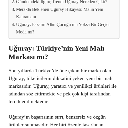
Gündemdeki İlginç Trend: Uğuray Nereden Çıktı?
Merakla Beklenen Uğuray Hikayesi: Malın Yeni
Kahramanı
Uğuray: Pazarın Altın Çocuğu mu Yoksa Bir Geçici
Moda mı?
Uğuray: Türkiye’nin Yeni Malı
Markası mı?
Son yıllarda Türkiye’de öne çıkan bir marka olan
Uğuray, tüketicilerin dikkatini çeken yeni bir malı
markasıdır. Uğuray, yaratıcı ve yenilikçi ürünleri ile
adından söz ettirmekte ve pek çok kişi tarafından
tercih edilmektedir.
Uğuray’ın başarısının sırrı, benzersiz ve özgün
ürünler sunmasıdır. Her biri özenle tasarlanan