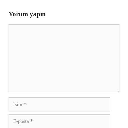
Yorum yapın
Yorum
İsim
E-
posta