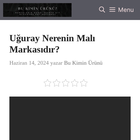
İçeriğe
Menu
atla
Uğuray Nerenin Malı
Markasıdır?
Haziran 14, 2024
yazar
Bu Kimin Ürünü