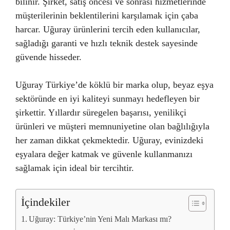
bilinir. Şirket, satış öncesi ve sonrası hizmetlerinde
müşterilerinin beklentilerini karşılamak için çaba
harcar. Uğuray ürünlerini tercih eden kullanıcılar,
sağladığı garanti ve hızlı teknik destek sayesinde
güvende hisseder.
Uğuray Türkiye’de köklü bir marka olup, beyaz eşya
sektöründe en iyi kaliteyi sunmayı hedefleyen bir
şirkettir. Yıllardır süregelen başarısı, yenilikçi
ürünleri ve müşteri memnuniyetine olan bağlılığıyla
her zaman dikkat çekmektedir. Uğuray, evinizdeki
eşyalara değer katmak ve güvenle kullanmanızı
sağlamak için ideal bir tercihtir.
İçindekiler
Uğuray: Türkiye’nin Yeni Malı Markası mı?