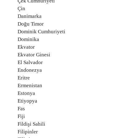
Çek Cumhuriyeti
Çin
Danimarka
Doğu Timor
Dominik Cumhuriyeti
Dominika
Ekvator
Ekvator Ginesi
El Salvador
Endonezya
Eritre
Ermenistan
Estonya
Etiyopya
Fas
Fiji
Fildişi Sahili
Filipinler