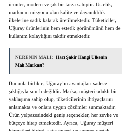
ürünler, modern ve şık bir tarza sahiptir. Üstelik,
markanın misyonu olan kalite ve dayanıklılık
ilkelerine sadık kalarak üretilmektedir. Tüketiciler,
Uğuray ürünlerinin hem estetik görünümünü hem de
kullanım kolaylığını takdir etmektedir.
NERENİN MALI:
Hacı Şakir Hangi Ülkenin
Malı Markası?
Bununla birlikte, Uğuray’ın avantajları sadece
şıklığıyla sınırlı değildir. Marka, müşteri odaklı bir
yaklaşıma sahip olup, tüketicilerinin ihtiyaçlarını
anlamakta ve onlara uygun çözümler sunmaktadır.
Ürün yelpazesindeki geniş seçenekler, her zevke ve
bütçeye hitap etmektedir. Ayrıca, Uğuray müşteri
hizmetleri birimi, satış öncesi ve sonrası destek