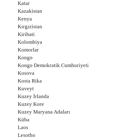
Katar
Kazakistan
Kenya
Kırgızistan
Kiribati
Kolombiya
Komorlar
Kongo
Kongo Demokratik Cumhuriyeti
Kosova
Kosta Rika
Kuveyt
Kuzey İrlanda
Kuzey Kore
Kuzey Maryana Adaları
Küba
Laos
Lesotho