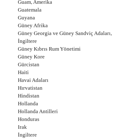
Guam, Amerika
Guatemala
Guyana
Güney Afrika
Güney Georgia ve Güney Sandviç Adaları,
İngiltere
Güney Kıbrıs Rum Yönetimi
Güney Kore
Gürcistan
Haiti
Havai Adaları
Hırvatistan
Hindistan
Hollanda
Hollanda Antilleri
Honduras
Irak
İngiltere