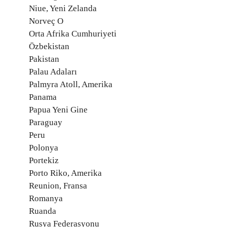
Niue, Yeni Zelanda
Norveç O
Orta Afrika Cumhuriyeti
Özbekistan
Pakistan
Palau Adaları
Palmyra Atoll, Amerika
Panama
Papua Yeni Gine
Paraguay
Peru
Polonya
Portekiz
Porto Riko, Amerika
Reunion, Fransa
Romanya
Ruanda
Rusya Federasyonu