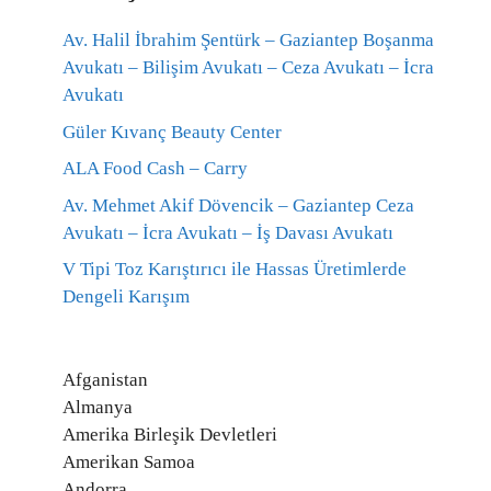
Av. Halil İbrahim Şentürk – Gaziantep Boşanma
Avukatı – Bilişim Avukatı – Ceza Avukatı – İcra
Avukatı
Güler Kıvanç Beauty Center
ALA Food Cash – Carry
Av. Mehmet Akif Dövencik – Gaziantep Ceza
Avukatı – İcra Avukatı – İş Davası Avukatı
V Tipi Toz Karıştırıcı ile Hassas Üretimlerde
Dengeli Karışım
Afganistan
Almanya
Amerika Birleşik Devletleri
Amerikan Samoa
Andorra