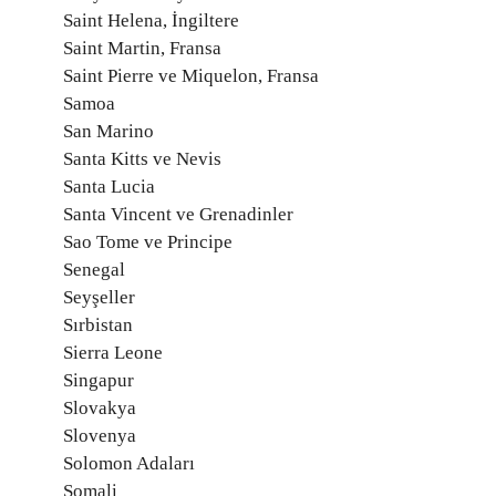
Saint Helena, İngiltere
Saint Martin, Fransa
Saint Pierre ve Miquelon, Fransa
Samoa
San Marino
Santa Kitts ve Nevis
Santa Lucia
Santa Vincent ve Grenadinler
Sao Tome ve Principe
Senegal
Seyşeller
Sırbistan
Sierra Leone
Singapur
Slovakya
Slovenya
Solomon Adaları
Somali