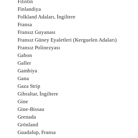
Filistin
Finlandiya
Folkland Adaları, İngiltere
Fransa
Fransız Guyanası
Fransız Güney Eyaletleri (Kerguelen Adaları)
Fransız Polinezyası
Gabon
Galler
Gambiya
Gana
Gaza Strip
Gibraltar, İngiltere
Gine
Gine-Bissau
Grenada
Grönland
Guadalup, Fransa