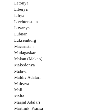
Letonya
Liberya
Libya
Liechtenstein
Litvanya
Lübnan
Lüksemburg
Macaristan
Madagaskar
Makau (Makao)
Makedonya
Malavi
Maldiv Adaları
Malezya
Mali
Malta
Marşal Adaları
Martinik, Fransa