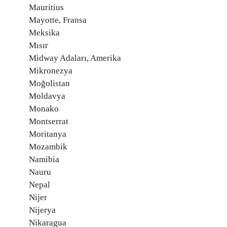
Mauritius
Mayotte, Fransa
Meksika
Mısır
Midway Adaları, Amerika
Mikronezya
Moğolistan
Moldavya
Monako
Montserrat
Moritanya
Mozambik
Namibia
Nauru
Nepal
Nijer
Nijerya
Nikaragua