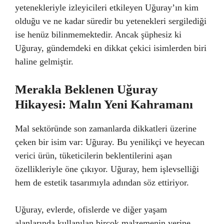
yetenekleriyle izleyicileri etkileyen Uğuray’ın kim
olduğu ve ne kadar süredir bu yetenekleri sergilediği
ise henüz bilinmemektedir. Ancak şüphesiz ki
Uğuray, gündemdeki en dikkat çekici isimlerden biri
haline gelmiştir.
Merakla Beklenen Uğuray
Hikayesi: Malın Yeni Kahramanı
Mal sektöründe son zamanlarda dikkatleri üzerine
çeken bir isim var: Uğuray. Bu yenilikçi ve heyecan
verici ürün, tüketicilerin beklentilerini aşan
özellikleriyle öne çıkıyor. Uğuray, hem işlevselliği
hem de estetik tasarımıyla adından söz ettiriyor.
Uğuray, evlerde, ofislerde ve diğer yaşam
alanlarında kullanılan birçok malzemenin yerine