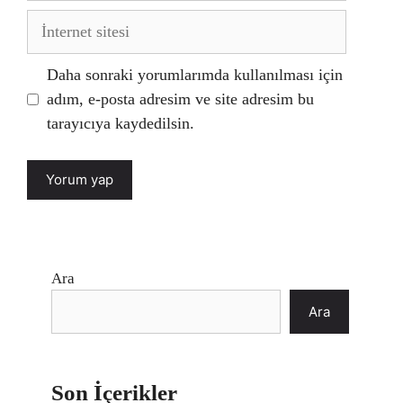
İnternet
sitesi
Daha sonraki yorumlarımda kullanılması için
adım, e-posta adresim ve site adresim bu
tarayıcıya kaydedilsin.
Ara
Ara
Son İçerikler