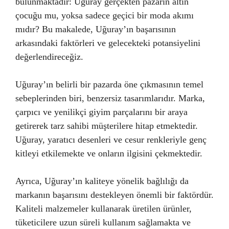
bulunmaktadır: Uğuray gerçekten pazarın altın
çocuğu mu, yoksa sadece geçici bir moda akımı
mıdır? Bu makalede, Uğuray’ın başarısının
arkasındaki faktörleri ve gelecekteki potansiyelini
değerlendireceğiz.
Uğuray’ın belirli bir pazarda öne çıkmasının temel
sebeplerinden biri, benzersiz tasarımlarıdır. Marka,
çarpıcı ve yenilikçi giyim parçalarını bir araya
getirerek tarz sahibi müşterilere hitap etmektedir.
Uğuray, yaratıcı desenleri ve cesur renkleriyle genç
kitleyi etkilemekte ve onların ilgisini çekmektedir.
Ayrıca, Uğuray’ın kaliteye yönelik bağlılığı da
markanın başarısını destekleyen önemli bir faktördür.
Kaliteli malzemeler kullanarak üretilen ürünler,
tüketicilere uzun süreli kullanım sağlamakta ve