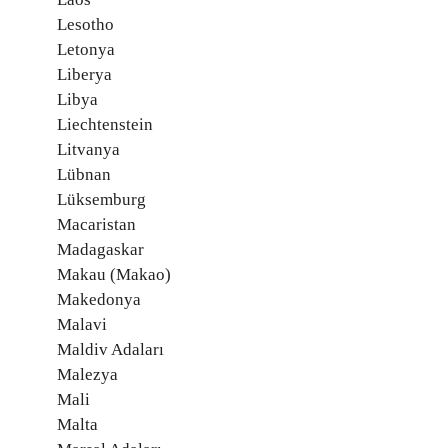
Lesotho
Letonya
Liberya
Libya
Liechtenstein
Litvanya
Lübnan
Lüksemburg
Macaristan
Madagaskar
Makau (Makao)
Makedonya
Malavi
Maldiv Adaları
Malezya
Mali
Malta