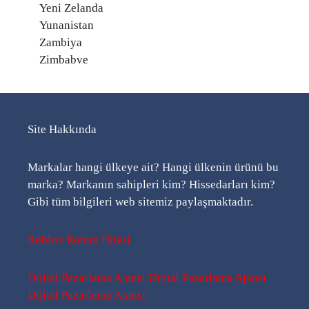
Yeni Zelanda
Yunanistan
Zambiya
Zimbabve
Site Hakkında
Markalar hangi ülkeye ait? Hangi ülkenin ürünü bu
marka? Markanın sahipleri kim? Hissedarları kim?
Gibi tüm bilgileri web sitemiz paylaşmaktadır.
Roblox Robux Hilesi
Dijital Pazarlama Ajansı
Dijital Pazarlama Ajansı
Dijital Pazarlama Ajansı