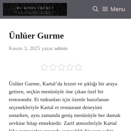
İçeriğe
Menu
atla
Ünlüer Gurme
Kasım 3, 2025
yazar
admin
Ünlüer Gurme, Kartal’da lezzet ve şıklığı bir araya
getiren, seçkin menüsüyle öne çıkan özel bir
restorandır. Et tutkunları için özenle hazırlanan
seçenekleriyle Kartal et restaurant deneyimi
sunarken, aynı zamanda geniş menüsüyle her damak
zevkine hitap etmektedir. Zarif atmosferiyle Kartal