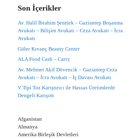
Son İçerikler
Av. Halil İbrahim Şentürk – Gaziantep Boşanma
Avukatı – Bilişim Avukatı – Ceza Avukatı – İcra
Avukatı
Güler Kıvanç Beauty Center
ALA Food Cash – Carry
Av. Mehmet Akif Dövencik – Gaziantep Ceza
Avukatı – İcra Avukatı – İş Davası Avukatı
V Tipi Toz Karıştırıcı ile Hassas Üretimlerde
Dengeli Karışım
Afganistan
Almanya
Amerika Birleşik Devletleri