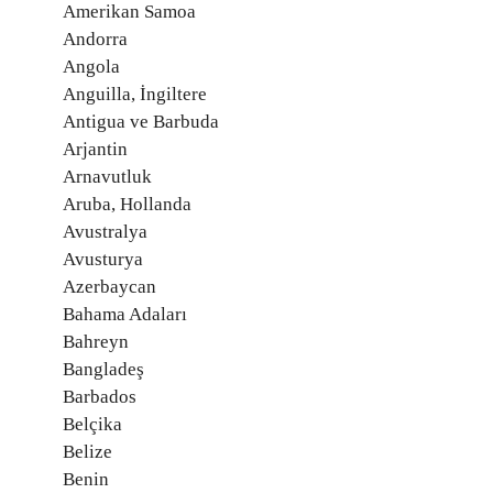
Amerikan Samoa
Andorra
Angola
Anguilla, İngiltere
Antigua ve Barbuda
Arjantin
Arnavutluk
Aruba, Hollanda
Avustralya
Avusturya
Azerbaycan
Bahama Adaları
Bahreyn
Bangladeş
Barbados
Belçika
Belize
Benin