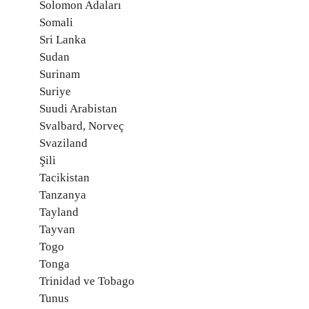
Solomon Adaları
Somali
Sri Lanka
Sudan
Surinam
Suriye
Suudi Arabistan
Svalbard, Norveç
Svaziland
Şili
Tacikistan
Tanzanya
Tayland
Tayvan
Togo
Tonga
Trinidad ve Tobago
Tunus