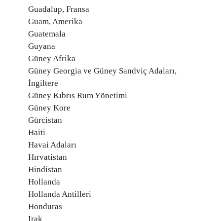
Guadalup, Fransa
Guam, Amerika
Guatemala
Guyana
Güney Afrika
Güney Georgia ve Güney Sandviç Adaları,
İngiltere
Güney Kıbrıs Rum Yönetimi
Güney Kore
Gürcistan
Haiti
Havai Adaları
Hırvatistan
Hindistan
Hollanda
Hollanda Antilleri
Honduras
Irak