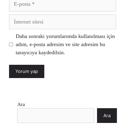
E-
posta
İnternet
sitesi
Daha sonraki yorumlarımda kullanılması için
adım, e-posta adresim ve site adresim bu
tarayıcıya kaydedilsin.
Ara
Ara