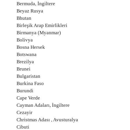
Bermuda, İngiltere
Beyaz Rusya
Bhutan
Birleşik Arap Emirlikleri
Birmanya (Myanmar)
Bolivya
Bosna Hersek
Botswana
Brezilya
Brunei
Bulgaristan
Burkina Faso
Burundi
Cape Verde
Cayman Adaları, İngiltere
Cezayir
Christmas Adası , Avusturalya
Cibuti