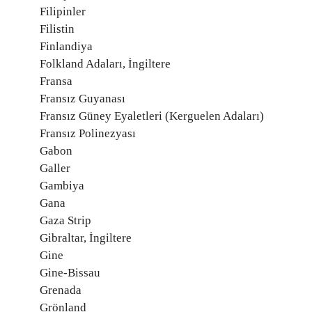
Filipinler
Filistin
Finlandiya
Folkland Adaları, İngiltere
Fransa
Fransız Guyanası
Fransız Güney Eyaletleri (Kerguelen Adaları)
Fransız Polinezyası
Gabon
Galler
Gambiya
Gana
Gaza Strip
Gibraltar, İngiltere
Gine
Gine-Bissau
Grenada
Grönland