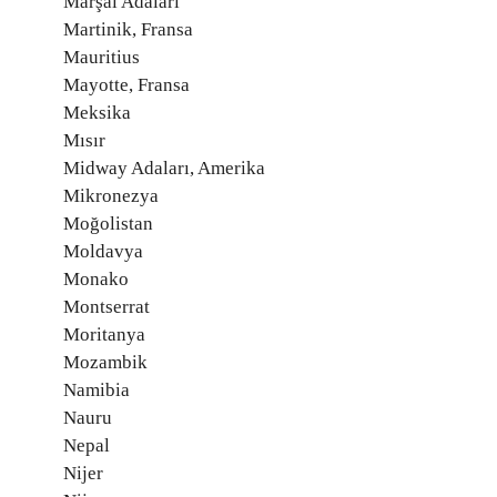
Marşal Adaları
Martinik, Fransa
Mauritius
Mayotte, Fransa
Meksika
Mısır
Midway Adaları, Amerika
Mikronezya
Moğolistan
Moldavya
Monako
Montserrat
Moritanya
Mozambik
Namibia
Nauru
Nepal
Nijer