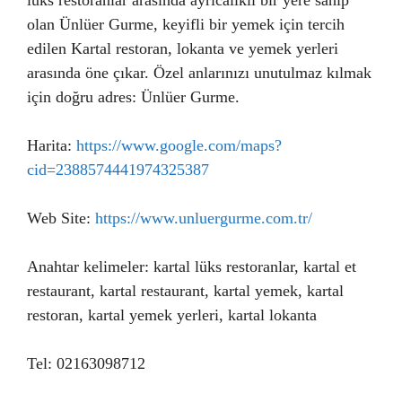
lüks restoranlar arasında ayrıcalıklı bir yere sahip
olan Ünlüer Gurme, keyifli bir yemek için tercih
edilen Kartal restoran, lokanta ve yemek yerleri
arasında öne çıkar. Özel anlarınızı unutulmaz kılmak
için doğru adres: Ünlüer Gurme.
Harita:
https://www.google.com/maps?
cid=2388574441974325387
Web Site:
https://www.unluergurme.com.tr/
Anahtar kelimeler: kartal lüks restoranlar, kartal et
restaurant, kartal restaurant, kartal yemek, kartal
restoran, kartal yemek yerleri, kartal lokanta
Tel: 02163098712