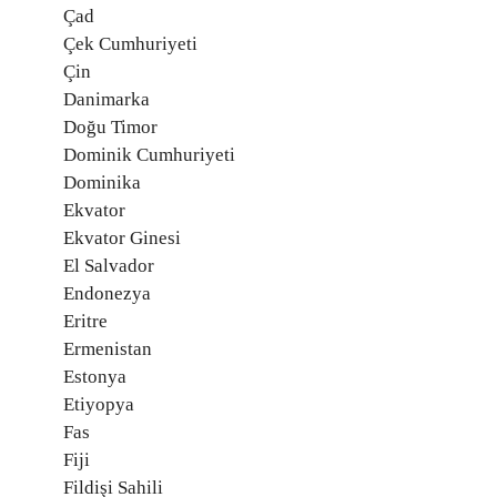
Çad
Çek Cumhuriyeti
Çin
Danimarka
Doğu Timor
Dominik Cumhuriyeti
Dominika
Ekvator
Ekvator Ginesi
El Salvador
Endonezya
Eritre
Ermenistan
Estonya
Etiyopya
Fas
Fiji
Fildişi Sahili