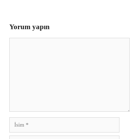
Yorum yapın
Yorum
İsim