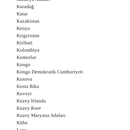
Karadağ
Katar
Kazakistan
Kenya
Kırgızistan
Kiribati
Kolombiya
Komorlar
Kongo
Kongo Demokratik Cumhuriyeti
Kosova
Kosta Rika
Kuveyt
Kuzey İrlanda
Kuzey Kore
Kuzey Maryana Adaları
Küba
Laos