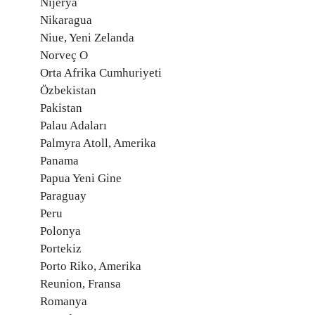
Nijerya
Nikaragua
Niue, Yeni Zelanda
Norveç O
Orta Afrika Cumhuriyeti
Özbekistan
Pakistan
Palau Adaları
Palmyra Atoll, Amerika
Panama
Papua Yeni Gine
Paraguay
Peru
Polonya
Portekiz
Porto Riko, Amerika
Reunion, Fransa
Romanya