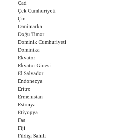
Çad
Çek Cumhuriyeti
Çin
Danimarka
Doğu Timor
Dominik Cumhuriyeti
Dominika
Ekvator
Ekvator Ginesi
El Salvador
Endonezya
Eritre
Ermenistan
Estonya
Etiyopya
Fas
Fiji
Fildişi Sahili