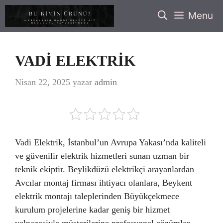
İçeriğe
Menu
atla
VADİ ELEKTRİK
Nisan 22, 2025
yazar
admin
Vadi Elektrik, İstanbul’un Avrupa Yakası’nda kaliteli
ve güvenilir elektrik hizmetleri sunan uzman bir
teknik ekiptir. Beylikdüzü elektrikçi arayanlardan
Avcılar montaj firması ihtiyacı olanlara, Beykent
elektrik montajı taleplerinden Büyükçekmece
kurulum projelerine kadar geniş bir hizmet