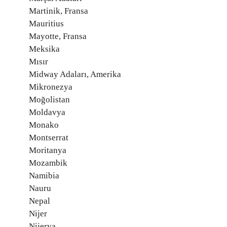
Martinik, Fransa
Mauritius
Mayotte, Fransa
Meksika
Mısır
Midway Adaları, Amerika
Mikronezya
Moğolistan
Moldavya
Monako
Montserrat
Moritanya
Mozambik
Namibia
Nauru
Nepal
Nijer
Nijerya