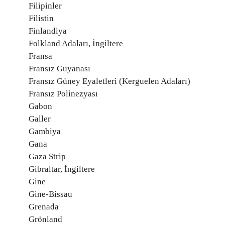
Filipinler
Filistin
Finlandiya
Folkland Adaları, İngiltere
Fransa
Fransız Guyanası
Fransız Güney Eyaletleri (Kerguelen Adaları)
Fransız Polinezyası
Gabon
Galler
Gambiya
Gana
Gaza Strip
Gibraltar, İngiltere
Gine
Gine-Bissau
Grenada
Grönland