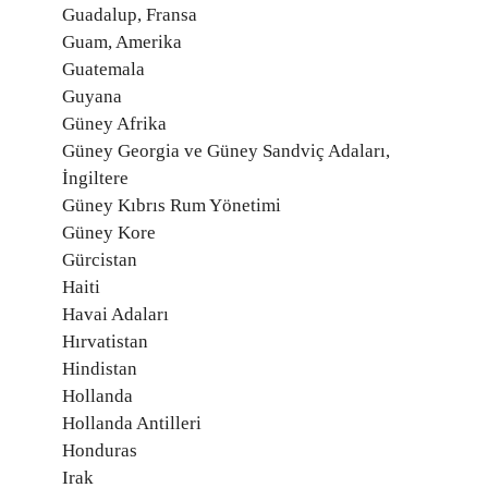
Guadalup, Fransa
Guam, Amerika
Guatemala
Guyana
Güney Afrika
Güney Georgia ve Güney Sandviç Adaları,
İngiltere
Güney Kıbrıs Rum Yönetimi
Güney Kore
Gürcistan
Haiti
Havai Adaları
Hırvatistan
Hindistan
Hollanda
Hollanda Antilleri
Honduras
Irak