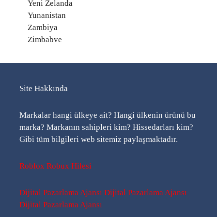
Yeni Zelanda
Yunanistan
Zambiya
Zimbabve
Site Hakkında
Markalar hangi ülkeye ait? Hangi ülkenin ürünü bu
marka? Markanın sahipleri kim? Hissedarları kim?
Gibi tüm bilgileri web sitemiz paylaşmaktadır.
Roblox Robux Hilesi
Dijital Pazarlama Ajansı
Dijital Pazarlama Ajansı
Dijital Pazarlama Ajansı