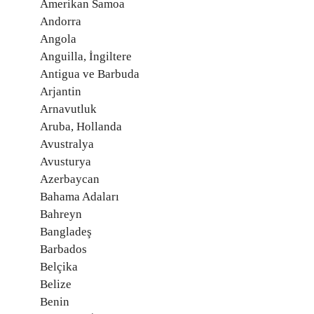
Amerikan Samoa
Andorra
Angola
Anguilla, İngiltere
Antigua ve Barbuda
Arjantin
Arnavutluk
Aruba, Hollanda
Avustralya
Avusturya
Azerbaycan
Bahama Adaları
Bahreyn
Bangladeş
Barbados
Belçika
Belize
Benin