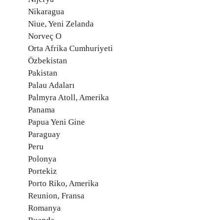
Nikaragua
Niue, Yeni Zelanda
Norveç O
Orta Afrika Cumhuriyeti
Özbekistan
Pakistan
Palau Adaları
Palmyra Atoll, Amerika
Panama
Papua Yeni Gine
Paraguay
Peru
Polonya
Portekiz
Porto Riko, Amerika
Reunion, Fransa
Romanya