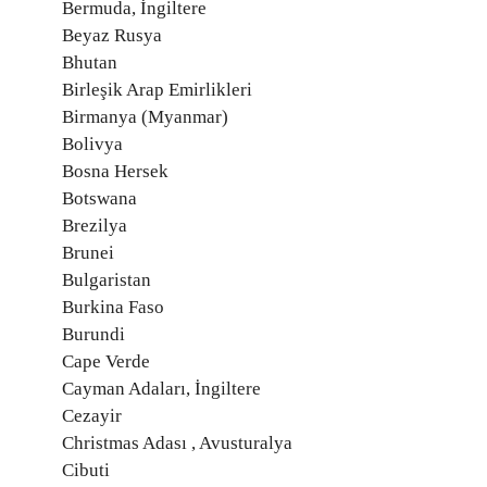
Bermuda, İngiltere
Beyaz Rusya
Bhutan
Birleşik Arap Emirlikleri
Birmanya (Myanmar)
Bolivya
Bosna Hersek
Botswana
Brezilya
Brunei
Bulgaristan
Burkina Faso
Burundi
Cape Verde
Cayman Adaları, İngiltere
Cezayir
Christmas Adası , Avusturalya
Cibuti