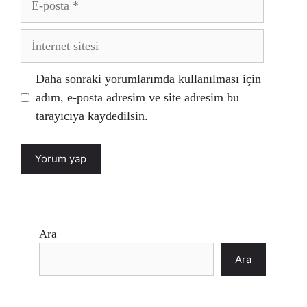
posta
İnternet
sitesi
Daha sonraki yorumlarımda kullanılması için
adım, e-posta adresim ve site adresim bu
tarayıcıya kaydedilsin.
Ara
Ara