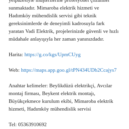
yelpazesiyle müşterilerine profesyonel çözümler
sunmaktadır. Mimaroba elektrik hizmeti ve
Hadımköy mühendislik servisi gibi teknik
gereksinimlerde de deneyimli kadrosuyla fark
yaratan Vadi Elektrik, projelerinizde güvenli ve hızlı
müdahale anlayışıyla her zaman yanınızdadır.
Harita:
https://g.co/kgs/UpmCUyg
Web:
https://maps.app.goo.gl/tPN434UDb2Ccajys7
Anahtar kelimeler: Beylikdüzü elektrikçi, Avcılar
montaj firması, Beykent elektrik montajı,
Büyükçekmece kurulum ekibi, Mimaroba elektrik
hizmeti, Hadımköy mühendislik servisi
Tel: 05363910692