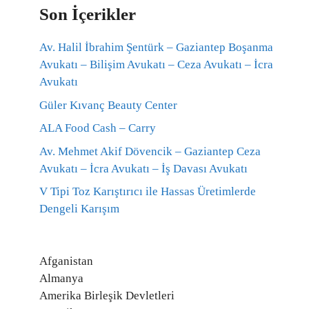
Son İçerikler
Av. Halil İbrahim Şentürk – Gaziantep Boşanma
Avukatı – Bilişim Avukatı – Ceza Avukatı – İcra
Avukatı
Güler Kıvanç Beauty Center
ALA Food Cash – Carry
Av. Mehmet Akif Dövencik – Gaziantep Ceza
Avukatı – İcra Avukatı – İş Davası Avukatı
V Tipi Toz Karıştırıcı ile Hassas Üretimlerde
Dengeli Karışım
Afganistan
Almanya
Amerika Birleşik Devletleri