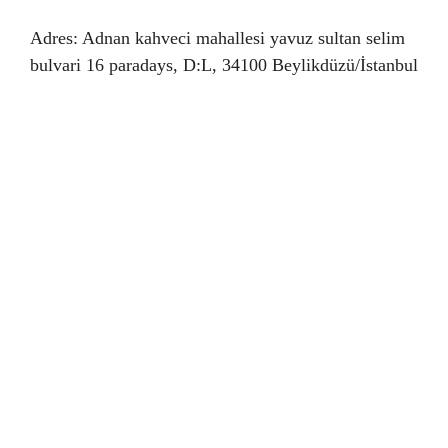
Adres: Adnan kahveci mahallesi yavuz sultan selim
bulvari 16 paradays, D:L, 34100 Beylikdüzü/İstanbul