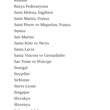
Ruanda
Rusya Federasyonu
Saint Helena, İngiltere
Saint Martin, Fransa
Saint Pierre ve Miquelon, Fransa
Samoa
San Marino
Santa Kitts ve Nevis
Santa Lucia
Santa Vincent ve Grenadinler
Sao Tome ve Principe
Senegal
Seyşeller
Sırbistan
Sierra Leone
Singapur
Slovakya
Slovenya