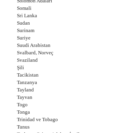
Solomon Adaları
Somali
Sri Lanka
Sudan
Surinam
Suriye
Suudi Arabistan
Svalbard, Norveç
Svaziland
Şili
Tacikistan
Tanzanya
Tayland
Tayvan
Togo
Tonga
Trinidad ve Tobago
Tunus