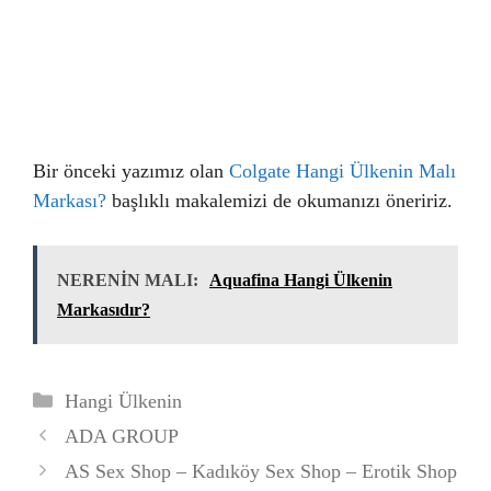
Bir önceki yazımız olan
Colgate Hangi Ülkenin Malı
Markası?
başlıklı makalemizi de okumanızı öneririz.
NERENİN MALI:
Aquafina Hangi Ülkenin
Markasıdır?
Kategoriler
Hangi Ülkenin
ADA GROUP
AS Sex Shop – Kadıköy Sex Shop – Erotik Shop