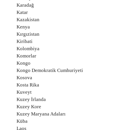
Karadağ
Katar
Kazakistan
Kenya
Kırgızistan
Kiribati
Kolombiya
Komorlar
Kongo
Kongo Demokratik Cumhuriyeti
Kosova
Kosta Rika
Kuveyt
Kuzey İrlanda
Kuzey Kore
Kuzey Maryana Adaları
Küba
Laos