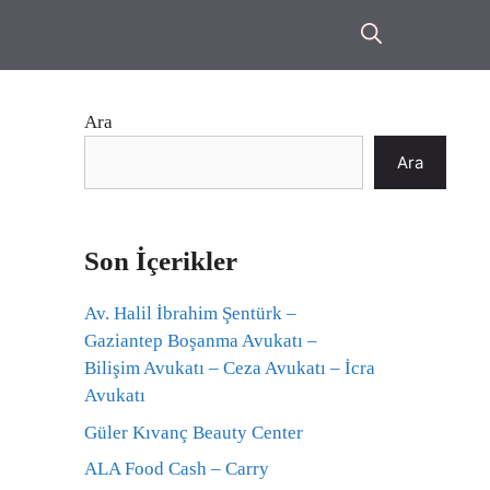
Ara
Ara
Son İçerikler
Av. Halil İbrahim Şentürk –
Gaziantep Boşanma Avukatı –
Bilişim Avukatı – Ceza Avukatı – İcra
Avukatı
Güler Kıvanç Beauty Center
ALA Food Cash – Carry