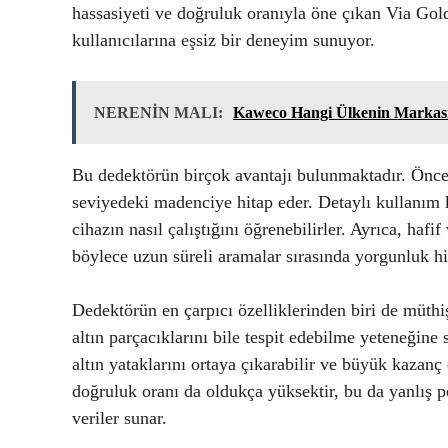
hassasiyeti ve doğruluk oranıyla öne çıkan Via Gold 
kullanıcılarına eşsiz bir deneyim sunuyor.
NERENİN MALI:
Kaweco Hangi Ülkenin Markas
Bu dedektörün birçok avantajı bulunmaktadır. Öncel
seviyedeki madenciye hitap eder. Detaylı kullanım k
cihazın nasıl çalıştığını öğrenebilirler. Ayrıca, hafif
böylece uzun süreli aramalar sırasında yorgunluk his
Dedektörün en çarpıcı özelliklerinden biri de müthi
altın parçacıklarını bile tespit edebilme yeteneğin
altın yataklarını ortaya çıkarabilir ve büyük kazanç 
doğruluk oranı da oldukça yüksektir, bu da yanlış po
veriler sunar.