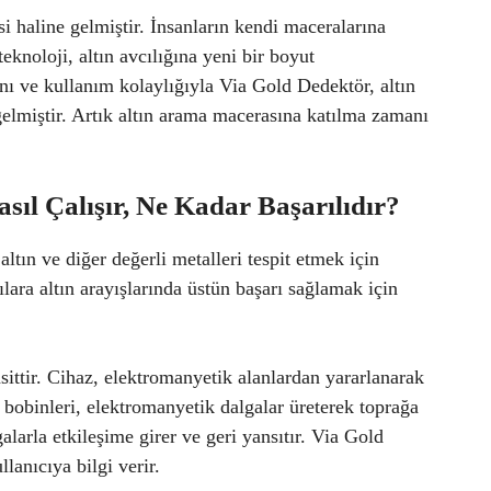
i haline gelmiştir. İnsanların kendi maceralarına
knoloji, altın avcılığına yeni bir boyut
nı ve kullanım kolaylığıyla Via Gold Dedektör, altın
gelmiştir. Artık altın arama macerasına katılma zamanı
sıl Çalışır, Ne Kadar Başarılıdır?
tın ve diğer değerli metalleri tespit etmek için
ılara altın arayışlarında üstün başarı sağlamak için
ittir. Cihaz, elektromanyetik alanlardan yararlanarak
 bobinleri, elektromanyetik dalgalar üreterek toprağa
alarla etkileşime girer ve geri yansıtır. Via Gold
lanıcıya bilgi verir.