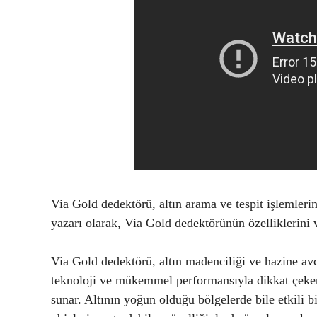
Via Gold dedektörü, altın arama ve tespit işlemleri
yazarı olarak, Via Gold dedektörünün özelliklerini 
Via Gold dedektörü, altın madenciliği ve hazine avc
teknoloji ve mükemmel performansıyla dikkat çeken 
sunar. Altının yoğun olduğu bölgelerde bile etkili b