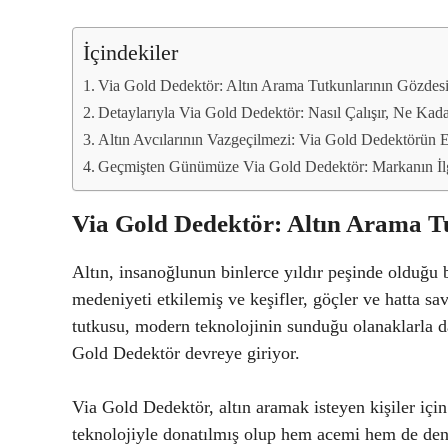
İçindekiler
Via Gold Dedektör: Altın Arama Tutkunlarının Gözdesi
Detaylarıyla Via Gold Dedektör: Nasıl Çalışır, Ne Kada
Altın Avcılarının Vazgeçilmezi: Via Gold Dedektörün 
Geçmişten Günümüze Via Gold Dedektör: Markanın İl
Via Gold Dedektör: Altın Arama T
Altın, insanoğlunun binlerce yıldır peşinde olduğu bi
medeniyeti etkilemiş ve keşifler, göçler ve hatta s
tutkusu, modern teknolojinin sunduğu olanaklarla da
Gold Dedektör devreye giriyor.
Via Gold Dedektör, altın aramak isteyen kişiler i
teknolojiyle donatılmış olup hem acemi hem de dene