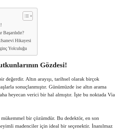
!
r Başarılıdır?
Efsanevi Hikayesi
ginç Yolculuğu
utkunlarının Gözdesi!
r değerdir. Altın arayışı, tarihsel olarak birçok
avaşlarla sonuçlanmıştır. Günümüzde ise altın arama
ha heyecan verici bir hal almıştır. İşte bu noktada Via
çin mükemmel bir çözümdür. Bu dedektör, en son
yimli madenciler için ideal bir seçenektir. İnanılmaz