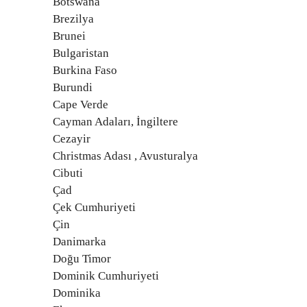
Botswana
Brezilya
Brunei
Bulgaristan
Burkina Faso
Burundi
Cape Verde
Cayman Adaları, İngiltere
Cezayir
Christmas Adası , Avusturalya
Cibuti
Çad
Çek Cumhuriyeti
Çin
Danimarka
Doğu Timor
Dominik Cumhuriyeti
Dominika