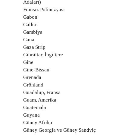
Adaları)
Fransız Polinezyası
Gabon
Galler
Gambiya
Gana
Gaza Strip
Gibraltar, İngiltere
Gine
Gine-Bissau
Grenada
Grönland
Guadalup, Fransa
Guam, Amerika
Guatemala
Guyana
Güney Afrika
Güney Georgia ve Güney Sandviç