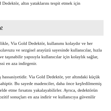
Dedektör, altın yataklarını tespit etmek için
ı?
ikle, Via Gold Dedektör, kullanımı kolaydır ve her
ılavuzu ve sezgisel arayüzü sayesinde kullanıcılar, hızla
 ve taşınabilir yapısıyla kullanıcılar için kolaylık sağlar,
si en aza indirgenir.
ş hassasiyetidir. Via Gold Dedektör, yer altındaki küçük
e sahiptir. Bu sayede madenciler, daha önce keşfedilmemiş
elde etme fırsatını yakalayabilirler. Ayrıca, dedektörün
zitif sonuçları en aza indirir ve kullanıcıya güvenilir