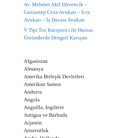
Av. Mehmet Akif Dövencik –
Gaziantep Ceza Avukatı – İcra
Avukatı – İş Davası Avukatı
V Tipi Toz Karıştırıcı ile Hassas
Üretimlerde Dengeli Karışım
Afganistan
Almanya
Amerika Birleşik Devletleri
Amerikan Samoa
Andorra
Angola
Anguilla, İngiltere
Antigua ve Barbuda
Arjantin
Arnavutluk