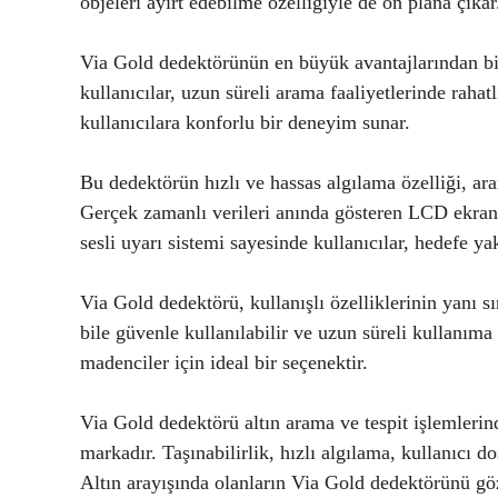
objeleri ayırt edebilme özelliğiyle de ön plana çıkar
Via Gold dedektörünün en büyük avantajlarından biri
kullanıcılar, uzun süreli arama faaliyetlerinde rahat
kullanıcılara konforlu bir deneyim sunar.
Bu dedektörün hızlı ve hassas algılama özelliği, ar
Gerçek zamanlı verileri anında gösteren LCD ekranıyl
sesli uyarı sistemi sayesinde kullanıcılar, hedefe yakl
Via Gold dedektörü, kullanışlı özelliklerinin yanı sı
bile güvenle kullanılabilir ve uzun süreli kullanıma
madenciler için ideal bir seçenektir.
Via Gold dedektörü altın arama ve tespit işlemlerin
markadır. Taşınabilirlik, hızlı algılama, kullanıcı dos
Altın arayışında olanların Via Gold dedektörünü göz