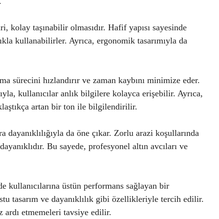
.
, kolay taşınabilir olmasıdır. Hafif yapısı sayesinde
lıkla kullanabilirler. Ayrıca, ergonomik tasarımıyla da
ama sürecini hızlandırır ve zaman kaybını minimize eder.
a, kullanıcılar anlık bilgilere kolayca erişebilir. Ayrıca,
aştıkça artan bir ton ile bilgilendirilir.
ra dayanıklılığıyla da öne çıkar. Zorlu arazi koşullarında
 dayanıklıdır. Bu sayede, profesyonel altın avcıları ve
de kullanıcılarına üstün performans sağlayan bir
tu tasarım ve dayanıklılık gibi özellikleriyle tercih edilir.
 ardı etmemeleri tavsiye edilir.