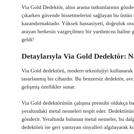
Via Gold Dedektör, altın arama tutkunlarının gözdes
çıkarken güvende hissetmelerini sağlayan bu üstün te
kazandırmaktadır. Yüksek hassasiyeti, doğruluk ora
arayan herkesin vazgeçilmez bir yardımcısı haline 
geldi!
Detaylarıyla Via Gold Dedektör: Na
Via Gold dedektörü, modern teknolojiyi kullanarak al
tasarlanmış bir cihazdır. Bu benzersiz dedektör, avc
gelişmiş özellikler sunar.
Via Gold dedektörünün çalışma prensibi oldukça bas
yeraltındaki metal nesneleri tespit eder. Dedektörün
gönderir. Yeraltında bulunan metal nesneler, bu dalg
dedektörü ise geri yansıyan sinyalleri algılayarak kul