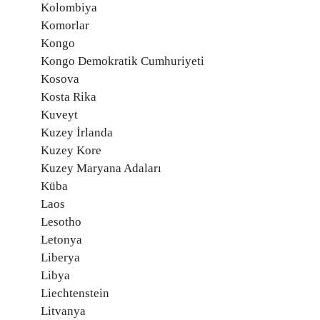
Kolombiya
Komorlar
Kongo
Kongo Demokratik Cumhuriyeti
Kosova
Kosta Rika
Kuveyt
Kuzey İrlanda
Kuzey Kore
Kuzey Maryana Adaları
Küba
Laos
Lesotho
Letonya
Liberya
Libya
Liechtenstein
Litvanya