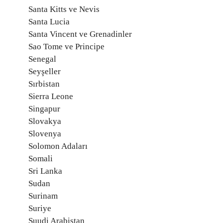
Santa Kitts ve Nevis
Santa Lucia
Santa Vincent ve Grenadinler
Sao Tome ve Principe
Senegal
Seyşeller
Sırbistan
Sierra Leone
Singapur
Slovakya
Slovenya
Solomon Adaları
Somali
Sri Lanka
Sudan
Surinam
Suriye
Suudi Arabistan