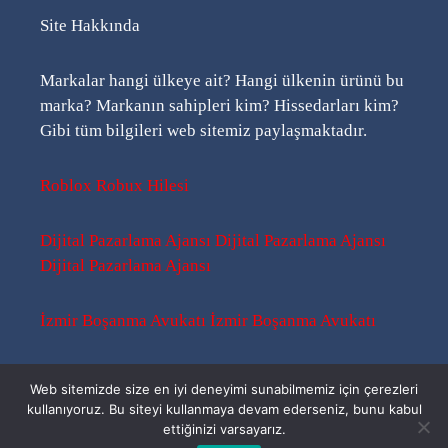
Site Hakkında
Markalar hangi ülkeye ait? Hangi ülkenin ürünü bu
marka? Markanın sahipleri kim? Hissedarları kim?
Gibi tüm bilgileri web sitemiz paylaşmaktadır.
Roblox Robux Hilesi
Dijital Pazarlama Ajansı
Dijital Pazarlama Ajansı
Dijital Pazarlama Ajansı
İzmir Boşanma Avukatı
İzmir Boşanma Avukatı
Sitemap
-
Sitemap
-
Rss
Web sitemizde size en iyi deneyimi sunabilmemiz için çerezleri
kullanıyoruz. Bu siteyi kullanmaya devam ederseniz, bunu kabul
ettiğinizi varsayarız.