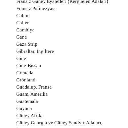
Fransız Güney Eyaletleri (Kerguelen Adaları)
Fransız Polinezyası
Gabon
Galler
Gambiya
Gana
Gaza Strip
Gibraltar, İngiltere
Gine
Gine-Bissau
Grenada
Grönland
Guadalup, Fransa
Guam, Amerika
Guatemala
Guyana
Güney Afrika
Güney Georgia ve Güney Sandviç Adaları,