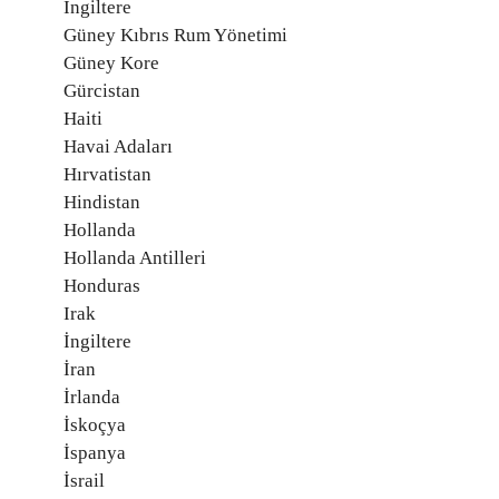
İngiltere
Güney Kıbrıs Rum Yönetimi
Güney Kore
Gürcistan
Haiti
Havai Adaları
Hırvatistan
Hindistan
Hollanda
Hollanda Antilleri
Honduras
Irak
İngiltere
İran
İrlanda
İskoçya
İspanya
İsrail