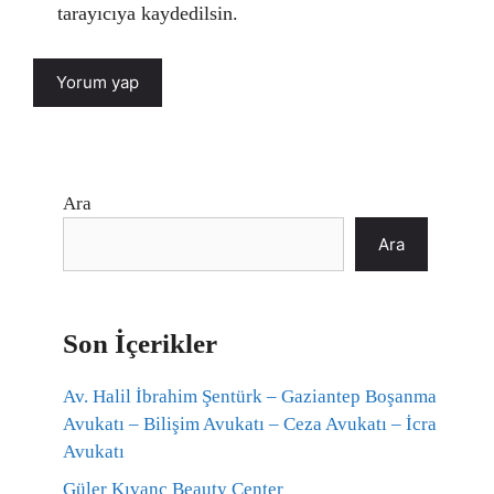
tarayıcıya kaydedilsin.
Ara
Ara
Son İçerikler
Av. Halil İbrahim Şentürk – Gaziantep Boşanma
Avukatı – Bilişim Avukatı – Ceza Avukatı – İcra
Avukatı
Güler Kıvanç Beauty Center