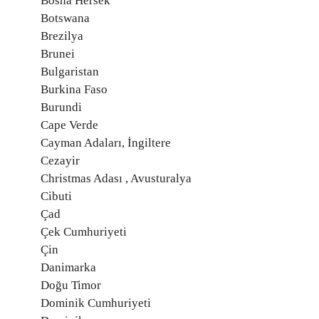
Bosna Hersek
Botswana
Brezilya
Brunei
Bulgaristan
Burkina Faso
Burundi
Cape Verde
Cayman Adaları, İngiltere
Cezayir
Christmas Adası , Avusturalya
Cibuti
Çad
Çek Cumhuriyeti
Çin
Danimarka
Doğu Timor
Dominik Cumhuriyeti