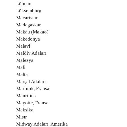
Lübnan
Lüksemburg
Macaristan
Madagaskar
Makau (Makao)
Makedonya
Malavi
Maldiv Adaları
Malezya
Mali
Malta
Marşal Adaları
Martinik, Fransa
Mauritius
Mayotte, Fransa
Meksika
Mısır
Midway Adaları, Amerika