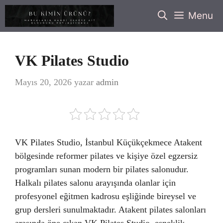
İçeriğe
Menu
atla
VK Pilates Studio
Mayıs 20, 2026
yazar
admin
VK Pilates Studio, İstanbul Küçükçekmece Atakent
bölgesinde reformer pilates ve kişiye özel egzersiz
programları sunan modern bir pilates salonudur.
Halkalı pilates salonu arayışında olanlar için
profesyonel eğitmen kadrosu eşliğinde bireysel ve
grup dersleri sunulmaktadır. Atakent pilates salonları