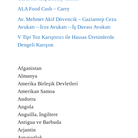
ALA Food Cash – Carry
Av. Mehmet Akif Dövencik – Gaziantep Ceza
Avukatı – İcra Avukatı – İş Davası Avukatı
V Tipi Toz Karıştırıcı ile Hassas Üretimlerde
Dengeli Karışım
Afganistan
Almanya
Amerika Birleşik Devletleri
Amerikan Samoa
Andorra
Angola
Anguilla, İngiltere
Antigua ve Barbuda
Arjantin
Arnavutluk