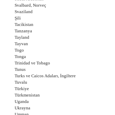
Svalbard, Norveç
Svaziland
Şili
Tacikistan
Tanzanya
Tayland
Tayvan
Togo
Tonga
Trinidad ve Tobago
Tunus
Turks ve Caicos Adaları, İngiltere
Tuvalu
Türkiye
Türkmenistan
Uganda
Ukrayna
Umman