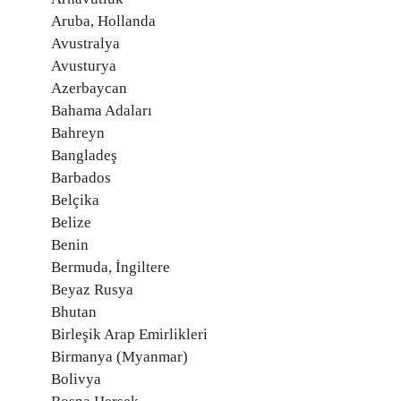
Aruba, Hollanda
Avustralya
Avusturya
Azerbaycan
Bahama Adaları
Bahreyn
Bangladeş
Barbados
Belçika
Belize
Benin
Bermuda, İngiltere
Beyaz Rusya
Bhutan
Birleşik Arap Emirlikleri
Birmanya (Myanmar)
Bolivya