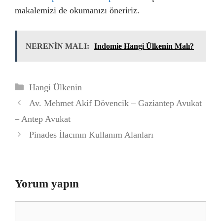
makalemizi de okumanızı öneririz.
NERENİN MALI:
Indomie Hangi Ülkenin Malı?
Kategoriler
Hangi Ülkenin
Av. Mehmet Akif Dövencik – Gaziantep Avukat
– Antep Avukat
Pinades İlacının Kullanım Alanları
Yorum yapın
Yorum