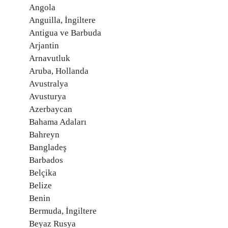
Angola
Anguilla, İngiltere
Antigua ve Barbuda
Arjantin
Arnavutluk
Aruba, Hollanda
Avustralya
Avusturya
Azerbaycan
Bahama Adaları
Bahreyn
Bangladeş
Barbados
Belçika
Belize
Benin
Bermuda, İngiltere
Beyaz Rusya