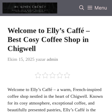
İçeriğe
Menu
atla
Welcome to Elly’s Caffé –
Best Cosy Coffee Shop in
Chigwell
Ekim 15, 2025
yazar
admin
Welcome to Elly’s Caffé – a warm, French-inspired
coffee shop nestled in the heart of Chigwell. Known
for its cosy atmosphere, exceptional coffee, and
beautifully presented pastries, Elly’s Caffé is the