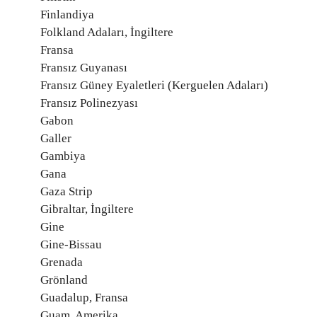
Finlandiya
Folkland Adaları, İngiltere
Fransa
Fransız Guyanası
Fransız Güney Eyaletleri (Kerguelen Adaları)
Fransız Polinezyası
Gabon
Galler
Gambiya
Gana
Gaza Strip
Gibraltar, İngiltere
Gine
Gine-Bissau
Grenada
Grönland
Guadalup, Fransa
Guam, Amerika