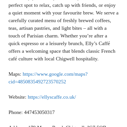
perfect spot to relax, catch up with friends, or enjoy
a quiet moment with your favourite brew. We serve a
carefully curated menu of freshly brewed coffees,
teas, artisan pastries, and light bites – all with a
touch of Parisian charm. Whether you’re after a
quick espresso or a leisurely brunch, Elly’s Caffé
offers a welcoming space that blends classic French
café culture with local Chigwell hospitality.
Maps:
https://www.google.com/maps?
cid=4850835492723570252
Website:
https://ellyscaffe.co.uk/
Phone: 447453050317