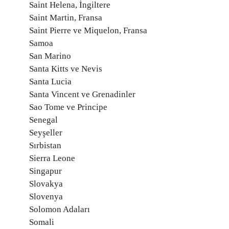
Saint Helena, İngiltere
Saint Martin, Fransa
Saint Pierre ve Miquelon, Fransa
Samoa
San Marino
Santa Kitts ve Nevis
Santa Lucia
Santa Vincent ve Grenadinler
Sao Tome ve Principe
Senegal
Seyşeller
Sırbistan
Sierra Leone
Singapur
Slovakya
Slovenya
Solomon Adaları
Somali