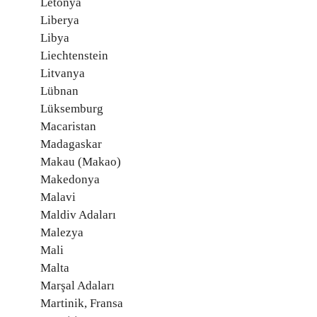
Letonya
Liberya
Libya
Liechtenstein
Litvanya
Lübnan
Lüksemburg
Macaristan
Madagaskar
Makau (Makao)
Makedonya
Malavi
Maldiv Adaları
Malezya
Mali
Malta
Marşal Adaları
Martinik, Fransa