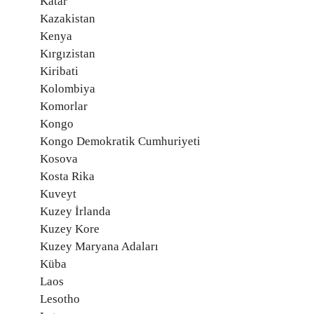
Katar
Kazakistan
Kenya
Kırgızistan
Kiribati
Kolombiya
Komorlar
Kongo
Kongo Demokratik Cumhuriyeti
Kosova
Kosta Rika
Kuveyt
Kuzey İrlanda
Kuzey Kore
Kuzey Maryana Adaları
Küba
Laos
Lesotho