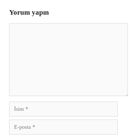
Yorum yapın
Yorum
İsim
E-
posta