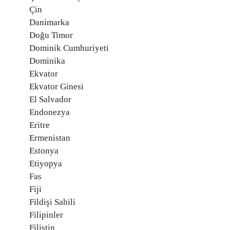
Çin
Danimarka
Doğu Timor
Dominik Cumhuriyeti
Dominika
Ekvator
Ekvator Ginesi
El Salvador
Endonezya
Eritre
Ermenistan
Estonya
Etiyopya
Fas
Fiji
Fildişi Sahili
Filipinler
Filistin