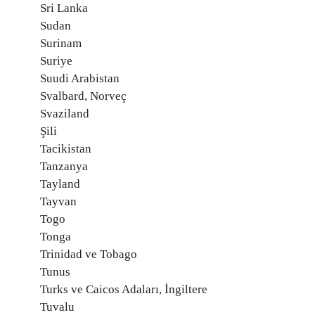
Sri Lanka
Sudan
Surinam
Suriye
Suudi Arabistan
Svalbard, Norveç
Svaziland
Şili
Tacikistan
Tanzanya
Tayland
Tayvan
Togo
Tonga
Trinidad ve Tobago
Tunus
Turks ve Caicos Adaları, İngiltere
Tuvalu