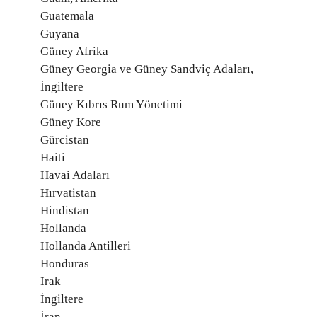
Guatemala
Guyana
Güney Afrika
Güney Georgia ve Güney Sandviç Adaları,
İngiltere
Güney Kıbrıs Rum Yönetimi
Güney Kore
Gürcistan
Haiti
Havai Adaları
Hırvatistan
Hindistan
Hollanda
Hollanda Antilleri
Honduras
Irak
İngiltere
İran