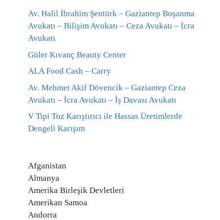
Av. Halil İbrahim Şentürk – Gaziantep Boşanma
Avukatı – Bilişim Avukatı – Ceza Avukatı – İcra
Avukatı
Güler Kıvanç Beauty Center
ALA Food Cash – Carry
Av. Mehmet Akif Dövencik – Gaziantep Ceza
Avukatı – İcra Avukatı – İş Davası Avukatı
V Tipi Toz Karıştırıcı ile Hassas Üretimlerde
Dengeli Karışım
Afganistan
Almanya
Amerika Birleşik Devletleri
Amerikan Samoa
Andorra