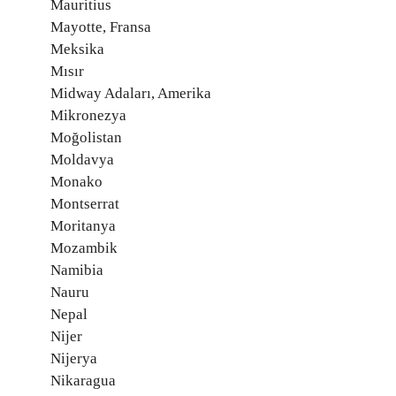
Mauritius
Mayotte, Fransa
Meksika
Mısır
Midway Adaları, Amerika
Mikronezya
Moğolistan
Moldavya
Monako
Montserrat
Moritanya
Mozambik
Namibia
Nauru
Nepal
Nijer
Nijerya
Nikaragua