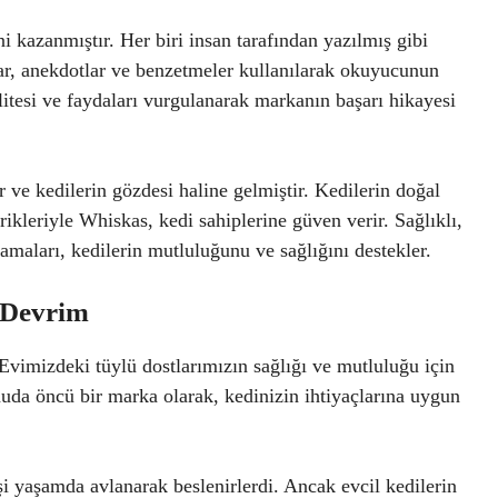
i kazanmıştır. Her biri insan tarafından yazılmış gibi
ar, anekdotlar ve benzetmeler kullanılarak okuyucunun
alitesi ve faydaları vurgulanarak markanın başarı hikayesi
ve kedilerin gözdesi haline gelmiştir. Kedilerin doğal
rikleriyle Whiskas, kedi sahiplerine güven verir. Sağlıklı,
amaları, kedilerin mutluluğunu ve sağlığını destekler.
 Devrim
Evimizdeki tüylü dostlarımızın sağlığı ve mutluluğu için
da öncü bir marka olarak, kedinizin ihtiyaçlarına uygun
şi yaşamda avlanarak beslenirlerdi. Ancak evcil kedilerin