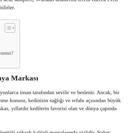
ilirler.
usunuz?
nya Markası
yonlarca insan tarafından sevilir ve beslenir. Ancak, bir
enme konusu, kedinizin sağlığı ve refahı açısından büyük
kas, yıllardır kedilerin favorisi olan ve dünya çapında
ürettiği yüksek kaliteli mamalarında gizlidir. Şirket,