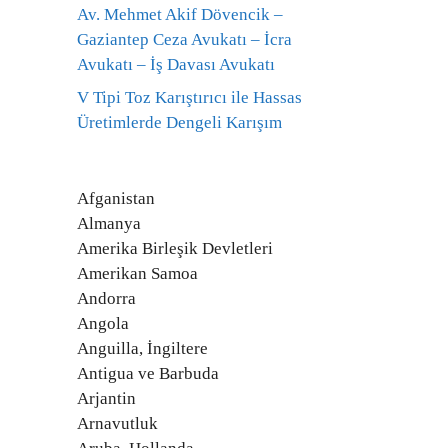
Av. Mehmet Akif Dövencik –
Gaziantep Ceza Avukatı – İcra
Avukatı – İş Davası Avukatı
V Tipi Toz Karıştırıcı ile Hassas
Üretimlerde Dengeli Karışım
Afganistan
Almanya
Amerika Birleşik Devletleri
Amerikan Samoa
Andorra
Angola
Anguilla, İngiltere
Antigua ve Barbuda
Arjantin
Arnavutluk