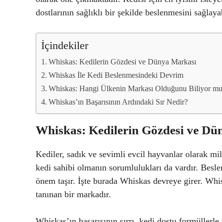
dostlarının sağlıklı bir şekilde beslenmesini sağlayab
İçindekiler
Whiskas: Kedilerin Gözdesi ve Dünya Markası
Whiskas İle Kedi Beslenmesindeki Devrim
Whiskas: Hangi Ülkenin Markası Olduğunu Biliyor m
Whiskas’ın Başarısının Ardındaki Sır Nedir?
Whiskas: Kedilerin Gözdesi ve Dü
Kediler, sadık ve sevimli evcil hayvanlar olarak mil
kedi sahibi olmanın sorumlulukları da vardır. Besl
önem taşır. İşte burada Whiskas devreye girer. Whis
tanınan bir markadır.
Whiskas’ın başarısının sırrı, kedi dostu formüllerle 