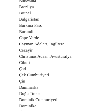
Botswana
Brezilya
Brunei
Bulgaristan
Burkina Faso
Burundi
Cape Verde
Cayman Adaları, İngiltere
Cezayir
Christmas Adası , Avusturalya
Cibuti
Çad
Çek Cumhuriyeti
Çin
Danimarka
Doğu Timor
Dominik Cumhuriyeti
Dominika