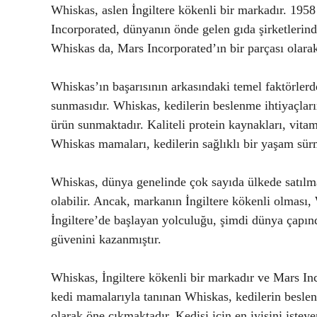
Whiskas, aslen İngiltere kökenli bir markadır. 195
Incorporated, dünyanın önde gelen gıda şirketlerinde
Whiskas da, Mars Incorporated’ın bir parçası olarak
Whiskas’ın başarısının arkasındaki temel faktörlerd
sunmasıdır. Whiskas, kedilerin beslenme ihtiyaçları
ürün sunmaktadır. Kaliteli protein kaynakları, vita
Whiskas mamaları, kedilerin sağlıklı bir yaşam sür
Whiskas, dünya genelinde çok sayıda ülkede satılmak
olabilir. Ancak, markanın İngiltere kökenli olması, 
İngiltere’de başlayan yolculuğu, şimdi dünya çapınd
güvenini kazanmıştır.
Whiskas, İngiltere kökenli bir markadır ve Mars Inc
kedi mamalarıyla tanınan Whiskas, kedilerin beslenm
olarak öne çıkmaktadır. Kedisi için en iyisini isteye