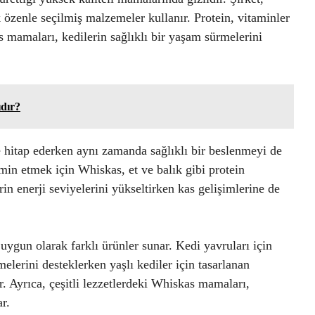
 özenle seçilmiş malzemeler kullanır. Protein, vitaminler
s mamaları, kedilerin sağlıklı bir yaşam sürmelerini
dır?
e hitap ederken aynı zamanda sağlıklı bir beslenmeyi de
tmin etmek için Whiskas, et ve balık gibi protein
rin enerji seviyelerini yükseltirken kas gelişimlerine de
 uygun olarak farklı ürünler sunar. Kedi yavruları için
elerini desteklerken yaşlı kediler için tasarlanan
 Ayrıca, çeşitli lezzetlerdeki Whiskas mamaları,
r.