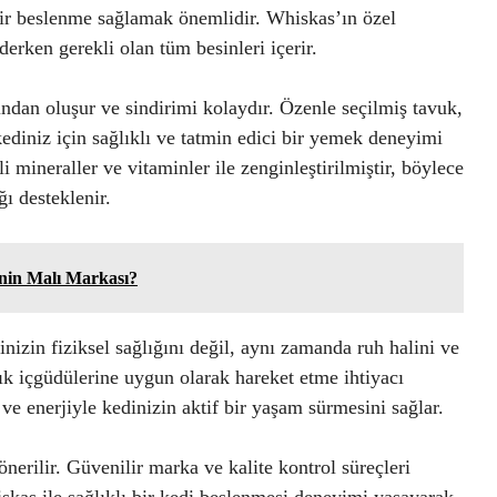
 bir beslenme sağlamak önemlidir. Whiskas’ın özel
erken gerekli olan tüm besinleri içerir.
ından oluşur ve sindirimi kolaydır. Özenle seçilmiş tavuk,
 kediniz için sağlıklı ve tatmin edici bir yemek deneyimi
 mineraller ve vitaminler ile zenginleştirilmiştir, böylece
ğı desteklenir.
enin Malı Markası?
inizin fiziksel sağlığını değil, aynı zamanda ruh halini ve
ılık içgüdülerine uygun olarak hareket etme ihtiyacı
 ve enerjiyle kedinizin aktif bir yaşam sürmesini sağlar.
önerilir. Güvenilir marka ve kalite kontrol süreçleri