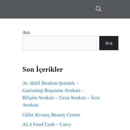
Ara
Ara
Son İçerikler
Av. Halil İbrahim Şentürk –
Gaziantep Boşanma Avukatı –
Bilişim Avukatı – Ceza Avukatı – İcra
Avukatı
Güler Kıvanç Beauty Center
ALA Food Cash – Carry