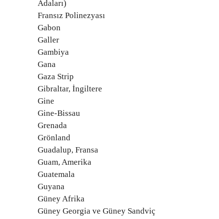
Adaları)
Fransız Polinezyası
Gabon
Galler
Gambiya
Gana
Gaza Strip
Gibraltar, İngiltere
Gine
Gine-Bissau
Grenada
Grönland
Guadalup, Fransa
Guam, Amerika
Guatemala
Guyana
Güney Afrika
Güney Georgia ve Güney Sandviç