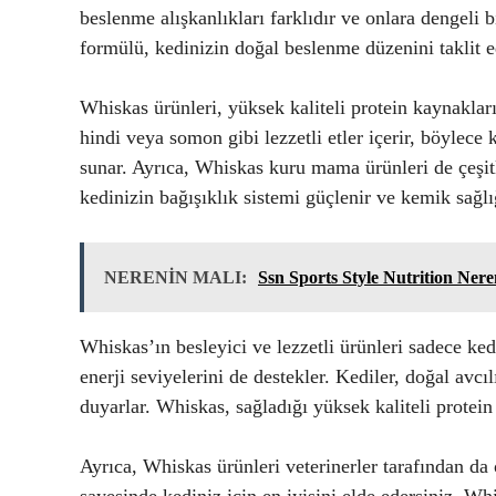
beslenme alışkanlıkları farklıdır ve onlara dengeli
formülü, kedinizin doğal beslenme düzenini taklit ed
Whiskas ürünleri, yüksek kaliteli protein kaynaklar
hindi veya somon gibi lezzetli etler içerir, böylece
sunar. Ayrıca, Whiskas kuru mama ürünleri de çeşitli
kedinizin bağışıklık sistemi güçlenir ve kemik sağlı
NERENİN MALI:
Ssn Sports Style Nutrition Ner
Whiskas’ın besleyici ve lezzetli ürünleri sadece ked
enerji seviyelerini de destekler. Kediler, doğal avc
duyarlar. Whiskas, sağladığı yüksek kaliteli protein
Ayrıca, Whiskas ürünleri veterinerler tarafından da 