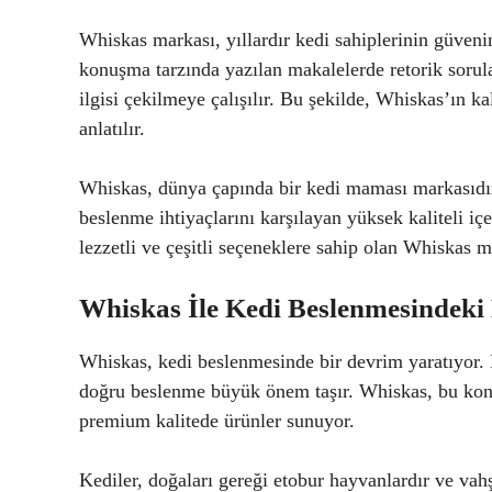
Whiskas markası, yıllardır kedi sahiplerinin güvenin
konuşma tarzında yazılan makalelerde retorik sorul
ilgisi çekilmeye çalışılır. Bu şekilde, Whiskas’ın k
anlatılır.
Whiskas, dünya çapında bir kedi maması markasıdır 
beslenme ihtiyaçlarını karşılayan yüksek kaliteli içe
lezzetli ve çeşitli seçeneklere sahip olan Whiskas m
Whiskas İle Kedi Beslenmesindeki
Whiskas, kedi beslenmesinde bir devrim yaratıyor. 
doğru beslenme büyük önem taşır. Whiskas, bu konu
premium kalitede ürünler sunuyor.
Kediler, doğaları gereği etobur hayvanlardır ve vah