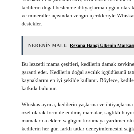
kedilerin doğal beslenme ihtiyaçlarına uygun olarak
ve mineraller açısından zengin içerikleriyle Whiska
destekler.
NERENİN MALI:
Rexona Hangi Ülkenin Markası
Bu lezzetli mama çeşitleri, kedilerin damak zevkin
garanti eder. Kedilerin doğal avcılık içgüdüsünü ta
kaynaklarını en iyi şekilde kullanır. Böylece, kedile
katkıda bulunur.
Whiskas ayrıca, kedilerin yaşlarına ve ihtiyaçlarına
özel olarak formüle edilmiş mamalar, sağlıklı büyüm
mamalar da eklem sağlığını korumaya yardımcı olur.
kedilerin her gün farklı tatlar deneyimlemesini sağla