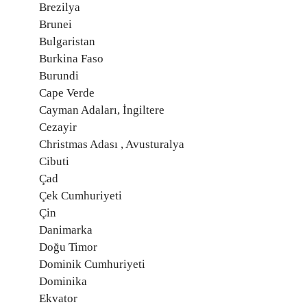
Brezilya
Brunei
Bulgaristan
Burkina Faso
Burundi
Cape Verde
Cayman Adaları, İngiltere
Cezayir
Christmas Adası , Avusturalya
Cibuti
Çad
Çek Cumhuriyeti
Çin
Danimarka
Doğu Timor
Dominik Cumhuriyeti
Dominika
Ekvator