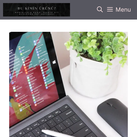
İçeriğe
Menu
atla