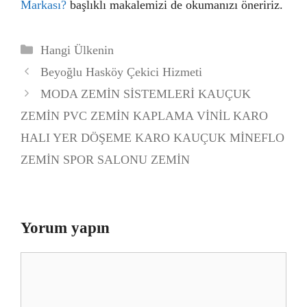
Markası?
başlıklı makalemizi de okumanızı öneririz.
Kategoriler
Hangi Ülkenin
Beyoğlu Hasköy Çekici Hizmeti
MODA ZEMİN SİSTEMLERİ KAUÇUK
ZEMİN PVC ZEMİN KAPLAMA VİNİL KARO
HALI YER DÖŞEME KARO KAUÇUK MİNEFLO
ZEMİN SPOR SALONU ZEMİN
Yorum yapın
Yorum