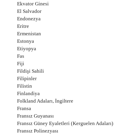
Ekvator Ginesi
El Salvador
Endonezya
Eritre
Ermenistan
Estonya
Etiyopya
Fas
Fiji
Fildişi Sahili
Filipinler
Filistin
Finlandiya
Folkland Adaları, İngiltere
Fransa
Fransız Guyanası
Fransız Güney Eyaletleri (Kerguelen Adaları)
Fransız Polinezyası