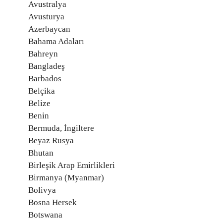
Avustralya
Avusturya
Azerbaycan
Bahama Adaları
Bahreyn
Bangladeş
Barbados
Belçika
Belize
Benin
Bermuda, İngiltere
Beyaz Rusya
Bhutan
Birleşik Arap Emirlikleri
Birmanya (Myanmar)
Bolivya
Bosna Hersek
Botswana