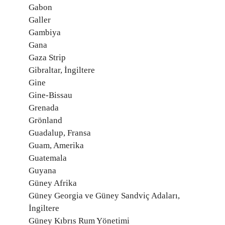
Gabon
Galler
Gambiya
Gana
Gaza Strip
Gibraltar, İngiltere
Gine
Gine-Bissau
Grenada
Grönland
Guadalup, Fransa
Guam, Amerika
Guatemala
Guyana
Güney Afrika
Güney Georgia ve Güney Sandviç Adaları,
İngiltere
Güney Kıbrıs Rum Yönetimi