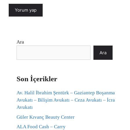
Ara
Ara
Son İçerikler
Av. Halil İbrahim Şentürk – Gaziantep Boşanma
Avukatı – Bilişim Avukatı – Ceza Avukatı – İcra
Avukatı
Güler Kıvanç Beauty Center
ALA Food Cash – Carry