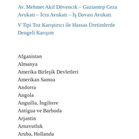
Av. Mehmet Akif Dövencik – Gaziantep Ceza
Avukatı – İcra Avukatı – İş Davası Avukatı
V Tipi Toz Karıştırıcı ile Hassas Üretimlerde
Dengeli Karışım
Afganistan
Almanya
Amerika Birleşik Devletleri
Amerikan Samoa
Andorra
Angola
Anguilla, İngiltere
Antigua ve Barbuda
Arjantin
Arnavutluk
Aruba, Hollanda