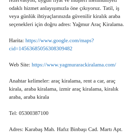
rezervasyon, uygun fiyat ve müşteri memnuniyeti
odaklı hizmet anlayışımızla öne çıkıyoruz. Tatil, iş
veya günlük ihtiyaçlarınızda güvenilir kiralık araba
seçenekleri için doğru adres: Yağmur Araç Kiralama.
Harita:
https://www.google.com/maps?
cid=14563685056308309482
Web Site:
https://www.yagmurarackiralama.com/
Anahtar kelimeler: araç kiralama, rent a car, araç
kirala, araba kiralama, izmir araç kiralama, kiralık
araba, araba kirala
Tel: 05300387100
Adres: Karabaş Mah. Hafız Binbaşı Cad. Martı Apt.