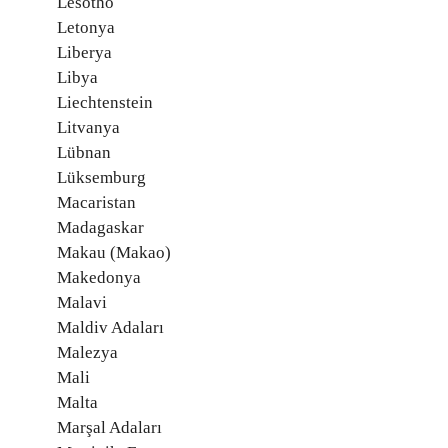
Lesotho
Letonya
Liberya
Libya
Liechtenstein
Litvanya
Lübnan
Lüksemburg
Macaristan
Madagaskar
Makau (Makao)
Makedonya
Malavi
Maldiv Adaları
Malezya
Mali
Malta
Marşal Adaları