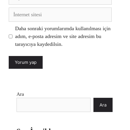
posta
İnternet
sitesi
Daha sonraki yorumlarımda kullanılması için
adım, e-posta adresim ve site adresim bu
tarayıcıya kaydedilsin.
Ara
Ara