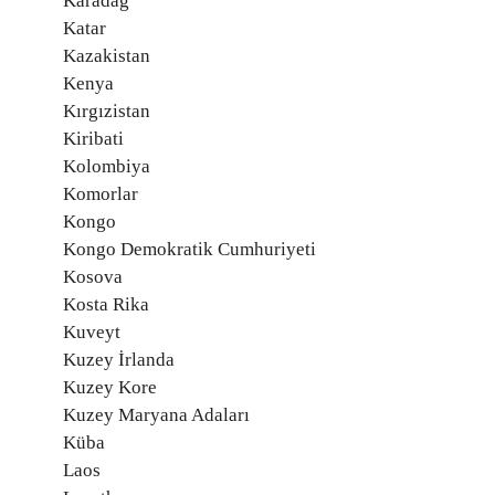
Karadağ
Katar
Kazakistan
Kenya
Kırgızistan
Kiribati
Kolombiya
Komorlar
Kongo
Kongo Demokratik Cumhuriyeti
Kosova
Kosta Rika
Kuveyt
Kuzey İrlanda
Kuzey Kore
Kuzey Maryana Adaları
Küba
Laos