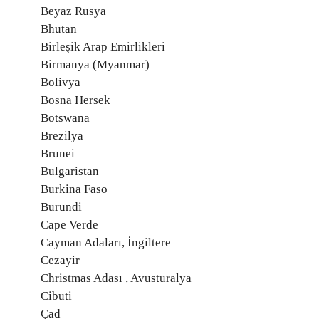
Beyaz Rusya
Bhutan
Birleşik Arap Emirlikleri
Birmanya (Myanmar)
Bolivya
Bosna Hersek
Botswana
Brezilya
Brunei
Bulgaristan
Burkina Faso
Burundi
Cape Verde
Cayman Adaları, İngiltere
Cezayir
Christmas Adası , Avusturalya
Cibuti
Çad