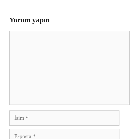
Yorum yapın
Yorum
İsim
E-