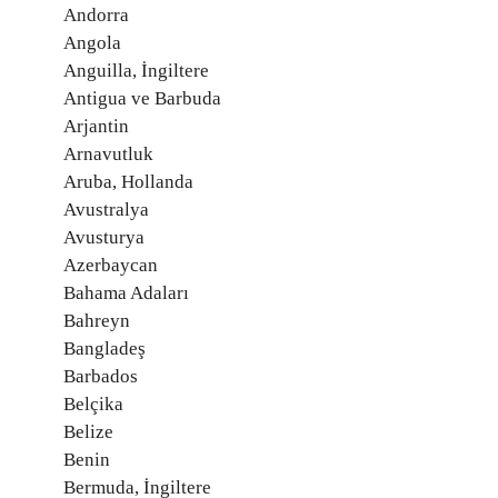
Andorra
Angola
Anguilla, İngiltere
Antigua ve Barbuda
Arjantin
Arnavutluk
Aruba, Hollanda
Avustralya
Avusturya
Azerbaycan
Bahama Adaları
Bahreyn
Bangladeş
Barbados
Belçika
Belize
Benin
Bermuda, İngiltere