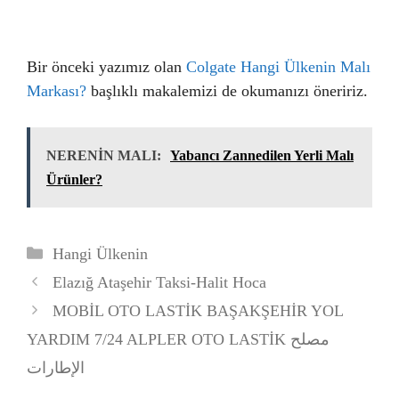
Bir önceki yazımız olan
Colgate Hangi Ülkenin Malı
Markası?
başlıklı makalemizi de okumanızı öneririz.
NERENİN MALI:
Yabancı Zannedilen Yerli Malı
Ürünler?
Kategoriler
Hangi Ülkenin
Elazığ Ataşehir Taksi-Halit Hoca
MOBİL OTO LASTİK BAŞAKŞEHİR YOL
YARDIM 7/24 ALPLER OTO LASTİK مصلح
الإطارات