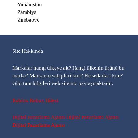
Yunanistan
Zambiya
Zimbabve
Site Hakkında
Markalar hangi ülkeye ait? Hangi ülkenin ürünü bu
marka? Markanın sahipleri kim? Hissedarları kim?
Gibi tüm bilgileri web sitemiz paylaşmaktadır.
Roblox Robux Hilesi
Dijital Pazarlama Ajansı
Dijital Pazarlama Ajansı
Dijital Pazarlama Ajansı