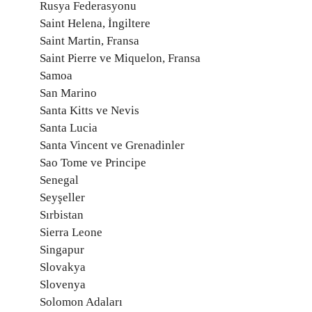
Rusya Federasyonu
Saint Helena, İngiltere
Saint Martin, Fransa
Saint Pierre ve Miquelon, Fransa
Samoa
San Marino
Santa Kitts ve Nevis
Santa Lucia
Santa Vincent ve Grenadinler
Sao Tome ve Principe
Senegal
Seyşeller
Sırbistan
Sierra Leone
Singapur
Slovakya
Slovenya
Solomon Adaları