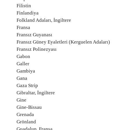
Filistin
Finlandiya
Folkland Adaları, İngiltere
Fransa
Fransız Guyanası
Fransız Güney Eyaletleri (Kerguelen Adaları)
Fransız Polinezyası
Gabon
Galler
Gambiya
Gana
Gaza Strip
Gibraltar, İngiltere
Gine
Gine-Bissau
Grenada
Grönland
Guadalup, Fransa