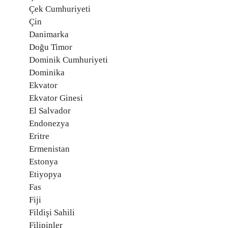
Çek Cumhuriyeti
Çin
Danimarka
Doğu Timor
Dominik Cumhuriyeti
Dominika
Ekvator
Ekvator Ginesi
El Salvador
Endonezya
Eritre
Ermenistan
Estonya
Etiyopya
Fas
Fiji
Fildişi Sahili
Filipinler