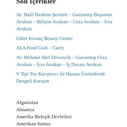
Son İçerikler
Av. Halil İbrahim Şentürk – Gaziantep Boşanma
Avukatı – Bilişim Avukatı – Ceza Avukatı – İcra
Avukatı
Güler Kıvanç Beauty Center
ALA Food Cash – Carry
Av. Mehmet Akif Dövencik – Gaziantep Ceza
Avukatı – İcra Avukatı – İş Davası Avukatı
V Tipi Toz Karıştırıcı ile Hassas Üretimlerde
Dengeli Karışım
Afganistan
Almanya
Amerika Birleşik Devletleri
Amerikan Samoa