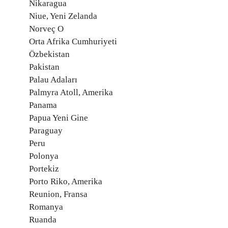
Nikaragua
Niue, Yeni Zelanda
Norveç O
Orta Afrika Cumhuriyeti
Özbekistan
Pakistan
Palau Adaları
Palmyra Atoll, Amerika
Panama
Papua Yeni Gine
Paraguay
Peru
Polonya
Portekiz
Porto Riko, Amerika
Reunion, Fransa
Romanya
Ruanda