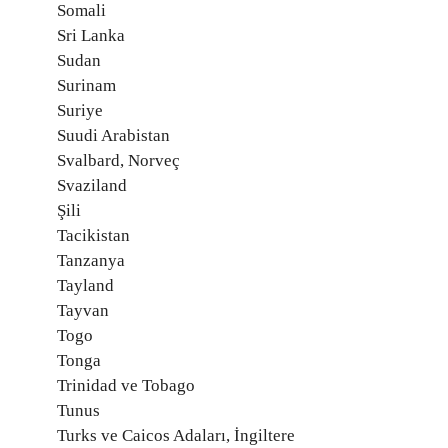
Somali
Sri Lanka
Sudan
Surinam
Suriye
Suudi Arabistan
Svalbard, Norveç
Svaziland
Şili
Tacikistan
Tanzanya
Tayland
Tayvan
Togo
Tonga
Trinidad ve Tobago
Tunus
Turks ve Caicos Adaları, İngiltere