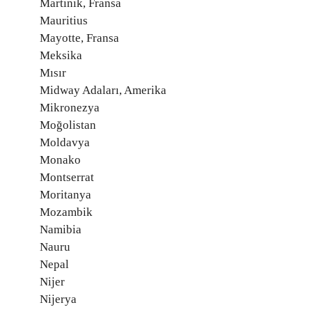
Martinik, Fransa
Mauritius
Mayotte, Fransa
Meksika
Mısır
Midway Adaları, Amerika
Mikronezya
Moğolistan
Moldavya
Monako
Montserrat
Moritanya
Mozambik
Namibia
Nauru
Nepal
Nijer
Nijerya