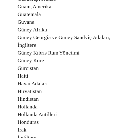
Guam, Amerika
Guatemala
Guyana
Güney Afrika
Güney Georgia ve Güney Sandviç Adaları,
İngiltere
Güney Kıbrıs Rum Yönetimi
Güney Kore
Gürcistan
Haiti
Havai Adaları
Hırvatistan
Hindistan
Hollanda
Hollanda Antilleri
Honduras
Irak
İngiltere