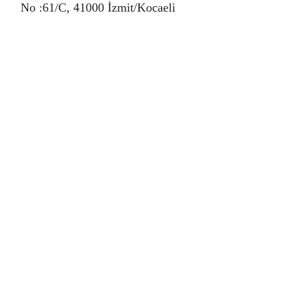
No :61/C, 41000 İzmit/Kocaeli