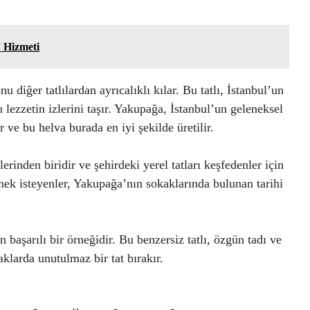
 Hizmeti
iğer tatlılardan ayrıcalıklı kılar. Bu tatlı, İstanbul’un
 lezzetin izlerini taşır. Yakupağa, İstanbul’un geleneksel
r ve bu helva burada en iyi şekilde üretilir.
nden biridir ve şehirdeki yerel tatları keşfedenler için
emek isteyenler, Yakupağa’nın sokaklarında bulunan tarihi
aşarılı bir örneğidir. Bu benzersiz tatlı, özgün tadı ve
aklarda unutulmaz bir tat bırakır.