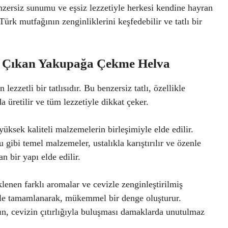
benzersiz sunumu ve eşsiz lezzetiyle herkesi kendine hayran
k mutfağının zenginliklerini keşfedebilir ve tatlı bir
ne Çıkan Yakupağa Çekme Helva
zetli bir tatlısıdır. Bu benzersiz tatlı, özellikle
a üretilir ve tüm lezzetiyle dikkat çeker.
sek kaliteli malzemelerin birleşimiyle elde edilir.
 gibi temel malzemeler, ustalıkla karıştırılır ve özenle
n bir yapı elde edilir.
eklenen farklı aromalar ve cevizle zenginleştirilmiş
yle tamamlanarak, mükemmel bir denge oluşturur.
n, cevizin çıtırlığıyla buluşması damaklarda unutulmaz