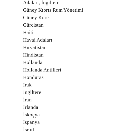
Adaları, İngiltere
Güney Kıbrıs Rum Yönetimi
Güney Kore
Gürcistan
Haiti
Havai Adaları
Hırvatistan
Hindistan
Hollanda
Hollanda Antilleri
Honduras
Irak
İngiltere
İran
İrlanda
İskoçya
İspanya
İsrail