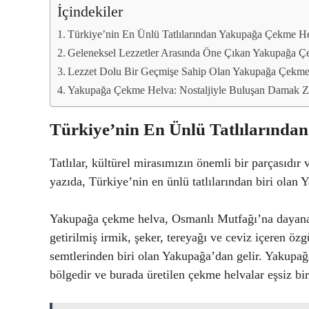
İçindekiler
Türkiye’nin En Ünlü Tatlılarından Yakupağa Çekme H
Geleneksel Lezzetler Arasında Öne Çıkan Yakupağa 
Lezzet Dolu Bir Geçmişe Sahip Olan Yakupağa Çekm
Yakupağa Çekme Helva: Nostaljiyle Buluşan Damak Z
Türkiye’nin En Ünlü Tatlılarında
Tatlılar, kültürel mirasımızın önemli bir parçasıdır
yazıda, Türkiye’nin en ünlü tatlılarından biri ola
Yakupağa çekme helva, Osmanlı Mutfağı’na dayanan kö
getirilmiş irmik, şeker, tereyağı ve ceviz içeren özgü
semtlerinden biri olan Yakupağa’dan gelir. Yakupağa
bölgedir ve burada üretilen çekme helvalar eşsiz bir 