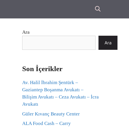
Ara
Ara
Son İçerikler
Av. Halil İbrahim Şentürk –
Gaziantep Boşanma Avukatı –
Bilişim Avukatı – Ceza Avukatı – İcra
Avukatı
Güler Kıvanç Beauty Center
ALA Food Cash – Carry