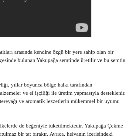
ıları arasında kendine özgü bir yere sahip olan bir
lçesinde bulunan Yakupağa semtinde üretilir ve bu semtin
iği, yıllar boyunca bölge halkı tarafından
lzemeler ve el işçiliği ile üretim yapmasıyla desteklenir.
r, tereyağı ve aromatik lezzetlerin mükemmel bir uyumu
i ülkelerde de beğeniyle tüketilmektedir. Yakupağa Çekme
lmaz bir tat bırakır. Ayrıca, helvanın içerisindeki