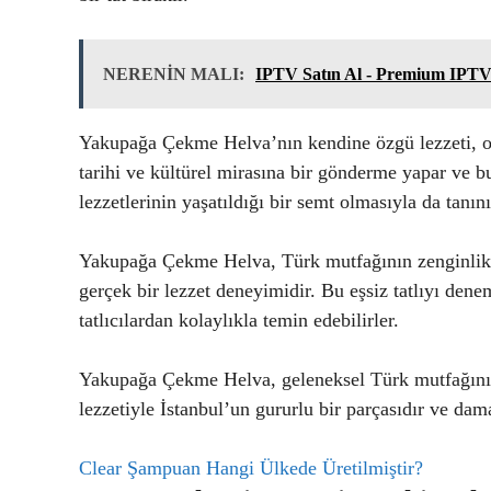
NERENİN MALI:
IPTV Satın Al - Premium IPTV
Yakupağa Çekme Helva’nın kendine özgü lezzeti, onu d
tarihi ve kültürel mirasına bir gönderme yapar ve bu
lezzetlerinin yaşatıldığı bir semt olmasıyla da tanını
Yakupağa Çekme Helva, Türk mutfağının zenginlikleri
gerçek bir lezzet deneyimidir. Bu eşsiz tatlıyı den
tatlıcılardan kolaylıkla temin edebilirler.
Yakupağa Çekme Helva, geleneksel Türk mutfağının b
lezzetiyle İstanbul’un gururlu bir parçasıdır ve dam
Clear Şampuan Hangi Ülkede Üretilmiştir?