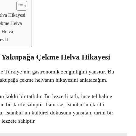
elva Hikayesi
Çekme Helva
e Helva
evki
n Yakupağa Çekme Helva Hikayesi
 ve Türkiye’nin gastronomik zenginliğini yansıtır. Bu
n Yakupağa çekme helvanın hikayesini anlatacağım.
klü bir tatlıdır. Bu lezzetli tatlı, ince tel haline
n bir tarife sahiptir. İsmi ise, İstanbul’un tarihi
, İstanbul’un kültürel dokusunu yansıtan, tarihi bir
lezzete sahiptir.