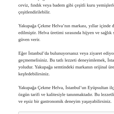
ceviz, fındık veya badem gibi çeşitli kuru yemişlerle
çeşitlendirilebilir.
Yakupağa Çekme Helva’nın markası, yıllar içinde dü
edilmiştir. Helva üretimi sırasında hijyen ve sağlık
güven verir.
Eğer İstanbul’da bulunuyorsanız veya ziyaret edi
geçmemelisiniz. Bu tatlı lezzeti deneyimlemek, İsta
yoludur. Yakupağa semtindeki markanın orijinal üre
keşfedebilirsiniz.
Yakupağa Çekme Helva, İstanbul’un Eyüpsultan ilçe
özgün tarifi ve kalitesiyle tanınmaktadır. Bu lezzetl
ve eşsiz bir gastronomik deneyim yaşayabilirsiniz.