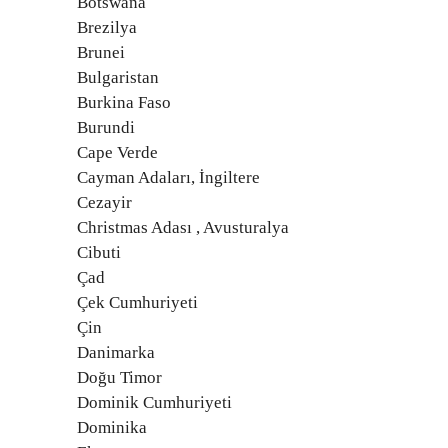
Botswana
Brezilya
Brunei
Bulgaristan
Burkina Faso
Burundi
Cape Verde
Cayman Adaları, İngiltere
Cezayir
Christmas Adası , Avusturalya
Cibuti
Çad
Çek Cumhuriyeti
Çin
Danimarka
Doğu Timor
Dominik Cumhuriyeti
Dominika