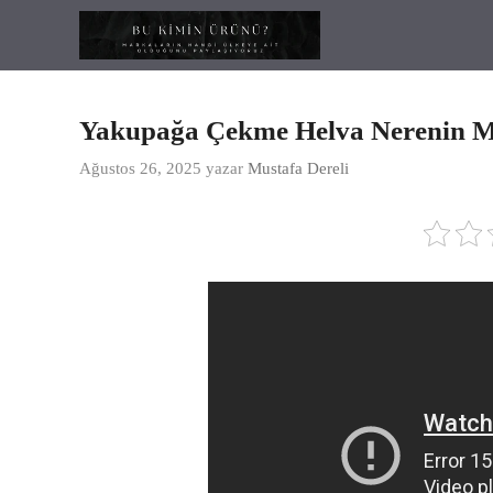
İçeriğe
atla
Yakupağa Çekme Helva Nerenin M
Ağustos 26, 2025
yazar
Mustafa Dereli