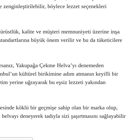
 zenginleştirilebilir, böylece lezzet seçenekleri
rüstlük, kalite ve müşteri memnuniyeti üzerine inşa
 standartlarına büyük önem verilir ve bu da tüketicilere
yorsanız, Yakupağa Çekme Helva’yı denemeden
nbul’un kültürel birikimine adım atmanın keyifli bir
tim yerine uğrayarak bu eşsiz lezzeti yakından
sinde köklü bir geçmişe sahip olan bir marka olup,
i helvayı deneyerek tadıyla sizi şaşırtmasını sağlayabilir