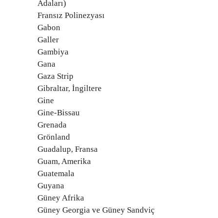
Adaları)
Fransız Polinezyası
Gabon
Galler
Gambiya
Gana
Gaza Strip
Gibraltar, İngiltere
Gine
Gine-Bissau
Grenada
Grönland
Guadalup, Fransa
Guam, Amerika
Guatemala
Guyana
Güney Afrika
Güney Georgia ve Güney Sandviç