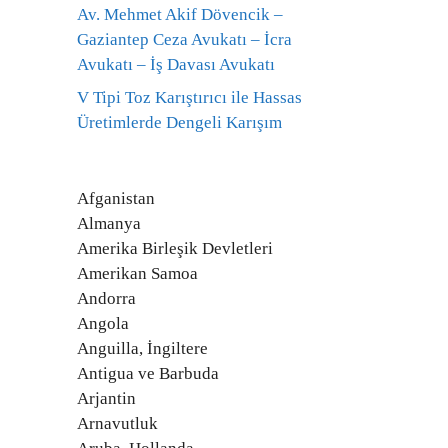
Av. Mehmet Akif Dövencik –
Gaziantep Ceza Avukatı – İcra
Avukatı – İş Davası Avukatı
V Tipi Toz Karıştırıcı ile Hassas
Üretimlerde Dengeli Karışım
Afganistan
Almanya
Amerika Birleşik Devletleri
Amerikan Samoa
Andorra
Angola
Anguilla, İngiltere
Antigua ve Barbuda
Arjantin
Arnavutluk