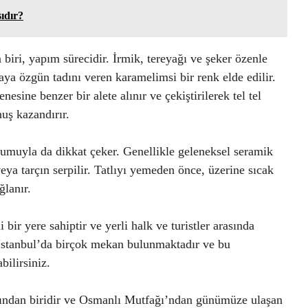
ıdır?
 biri, yapım sürecidir. İrmik, tereyağı ve şeker özenle
lvaya özgün tadını veren karamelimsi bir renk elde edilir.
ne benzer bir alete alınır ve çekiştirilerek tel tel
nuş kazandırır.
umuyla da dikkat çeker. Genellikle geleneksel seramik
 veya tarçın serpilir. Tatlıyı yemeden önce, üzerine sıcak
ğlanır.
 bir yere sahiptir ve yerli halk ve turistler arasında
İstanbul’da birçok mekan bulunmaktadır ve bu
bilirsiniz.
rından biridir ve Osmanlı Mutfağı’ndan günümüze ulaşan