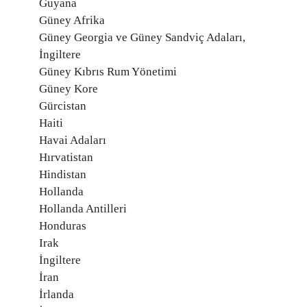
Guyana
Güney Afrika
Güney Georgia ve Güney Sandviç Adaları,
İngiltere
Güney Kıbrıs Rum Yönetimi
Güney Kore
Gürcistan
Haiti
Havai Adaları
Hırvatistan
Hindistan
Hollanda
Hollanda Antilleri
Honduras
Irak
İngiltere
İran
İrlanda