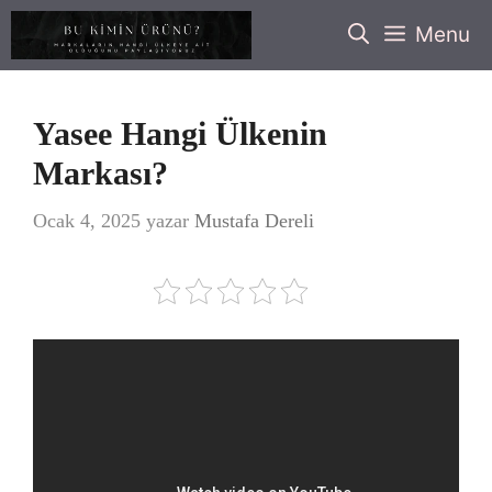
İçeriğe
Menu
atla
Yasee Hangi Ülkenin
Markası?
Ocak 4, 2025
yazar
Mustafa Dereli