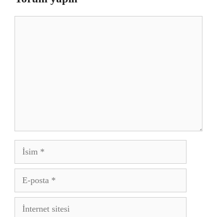
Yorum
İsim
E-
posta
İnternet
sitesi