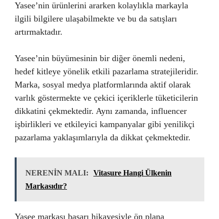
Yasee’nin ürünlerini ararken kolaylıkla markayla
ilgili bilgilere ulaşabilmekte ve bu da satışları
artırmaktadır.
Yasee’nin büyümesinin bir diğer önemli nedeni,
hedef kitleye yönelik etkili pazarlama stratejileridir.
Marka, sosyal medya platformlarında aktif olarak
varlık göstermekte ve çekici içeriklerle tüketicilerin
dikkatini çekmektedir. Aynı zamanda, influencer
işbirlikleri ve etkileyici kampanyalar gibi yenilikçi
pazarlama yaklaşımlarıyla da dikkat çekmektedir.
NERENİN MALI:
Vitasure Hangi Ülkenin
Markasıdır?
Yasee markası başarı hikayesiyle ön plana