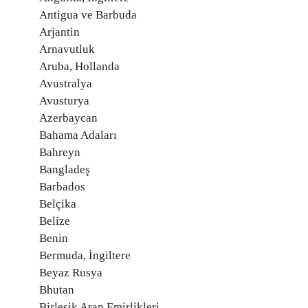
Antigua ve Barbuda
Arjantin
Arnavutluk
Aruba, Hollanda
Avustralya
Avusturya
Azerbaycan
Bahama Adaları
Bahreyn
Bangladeş
Barbados
Belçika
Belize
Benin
Bermuda, İngiltere
Beyaz Rusya
Bhutan
Birleşik Arap Emirlikleri