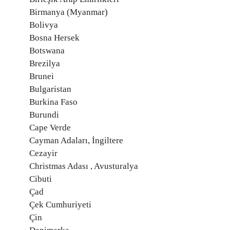
Birmanya (Myanmar)
Bolivya
Bosna Hersek
Botswana
Brezilya
Brunei
Bulgaristan
Burkina Faso
Burundi
Cape Verde
Cayman Adaları, İngiltere
Cezayir
Christmas Adası , Avusturalya
Cibuti
Çad
Çek Cumhuriyeti
Çin