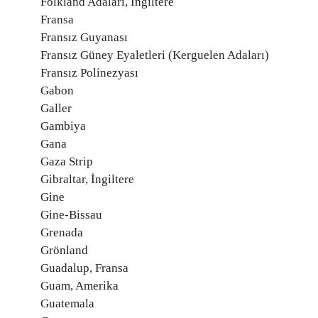
Folkland Adaları, İngiltere
Fransa
Fransız Guyanası
Fransız Güney Eyaletleri (Kerguelen Adaları)
Fransız Polinezyası
Gabon
Galler
Gambiya
Gana
Gaza Strip
Gibraltar, İngiltere
Gine
Gine-Bissau
Grenada
Grönland
Guadalup, Fransa
Guam, Amerika
Guatemala