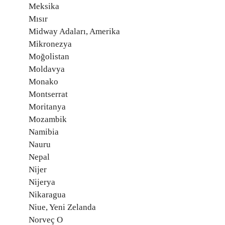
Meksika
Mısır
Midway Adaları, Amerika
Mikronezya
Moğolistan
Moldavya
Monako
Montserrat
Moritanya
Mozambik
Namibia
Nauru
Nepal
Nijer
Nijerya
Nikaragua
Niue, Yeni Zelanda
Norveç O