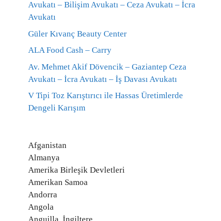
Avukatı – Bilişim Avukatı – Ceza Avukatı – İcra
Avukatı
Güler Kıvanç Beauty Center
ALA Food Cash – Carry
Av. Mehmet Akif Dövencik – Gaziantep Ceza
Avukatı – İcra Avukatı – İş Davası Avukatı
V Tipi Toz Karıştırıcı ile Hassas Üretimlerde
Dengeli Karışım
Afganistan
Almanya
Amerika Birleşik Devletleri
Amerikan Samoa
Andorra
Angola
Anguilla, İngiltere