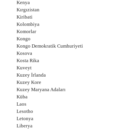
Kenya
Kırgızistan
Kiribati
Kolombiya
Komorlar
Kongo
Kongo Demokratik Cumhuriyeti
Kosova
Kosta Rika
Kuveyt
Kuzey İrlanda
Kuzey Kore
Kuzey Maryana Adaları
Küba
Laos
Lesotho
Letonya
Liberya