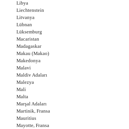
Libya
Liechtenstein
Litvanya
Lübnan
Lüksemburg
Macaristan
Madagaskar
Makau (Makao)
Makedonya
Malavi
Maldiv Adaları
Malezya
Mali
Malta
Marşal Adaları
Martinik, Fransa
Mauritius
Mayotte, Fransa