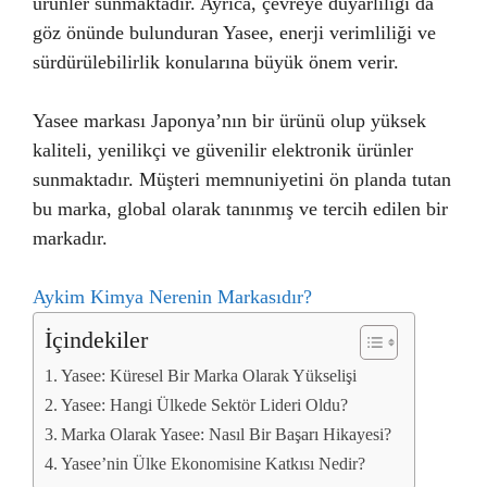
ürünler sunmaktadır. Ayrıca, çevreye duyarlılığı da
göz önünde bulunduran Yasee, enerji verimliliği ve
sürdürülebilirlik konularına büyük önem verir.
Yasee markası Japonya’nın bir ürünü olup yüksek
kaliteli, yenilikçi ve güvenilir elektronik ürünler
sunmaktadır. Müşteri memnuniyetini ön planda tutan
bu marka, global olarak tanınmış ve tercih edilen bir
markadır.
Aykim Kimya Nerenin Markasıdır?
İçindekiler
Yasee: Küresel Bir Marka Olarak Yükselişi
Yasee: Hangi Ülkede Sektör Lideri Oldu?
Marka Olarak Yasee: Nasıl Bir Başarı Hikayesi?
Yasee’nin Ülke Ekonomisine Katkısı Nedir?