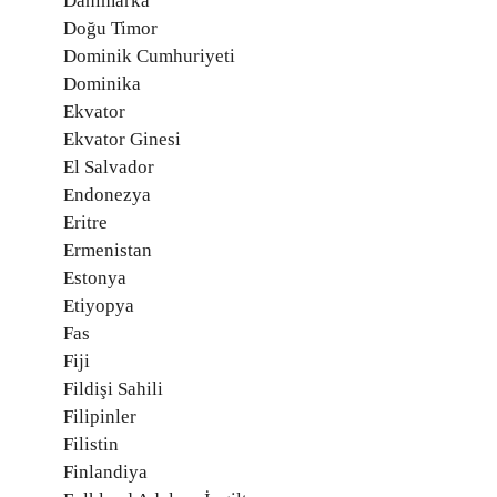
Danimarka
Doğu Timor
Dominik Cumhuriyeti
Dominika
Ekvator
Ekvator Ginesi
El Salvador
Endonezya
Eritre
Ermenistan
Estonya
Etiyopya
Fas
Fiji
Fildişi Sahili
Filipinler
Filistin
Finlandiya