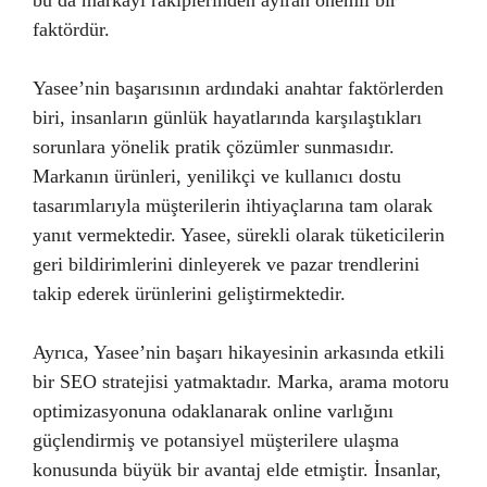
bu da markayı rakiplerinden ayıran önemli bir
faktördür.
Yasee’nin başarısının ardındaki anahtar faktörlerden
biri, insanların günlük hayatlarında karşılaştıkları
sorunlara yönelik pratik çözümler sunmasıdır.
Markanın ürünleri, yenilikçi ve kullanıcı dostu
tasarımlarıyla müşterilerin ihtiyaçlarına tam olarak
yanıt vermektedir. Yasee, sürekli olarak tüketicilerin
geri bildirimlerini dinleyerek ve pazar trendlerini
takip ederek ürünlerini geliştirmektedir.
Ayrıca, Yasee’nin başarı hikayesinin arkasında etkili
bir SEO stratejisi yatmaktadır. Marka, arama motoru
optimizasyonuna odaklanarak online varlığını
güçlendirmiş ve potansiyel müşterilere ulaşma
konusunda büyük bir avantaj elde etmiştir. İnsanlar,