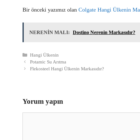
Bir önceki yazımız olan
Colgate Hangi Ülkenin Ma
NERENİN MALI:
Dostino Nerenin Markasıdır?
Kategoriler
Hangi Ülkenin
Potamic Su Arıtma
Flekosteel Hangi Ülkenin Markasıdır?
Yorum yapın
Yorum