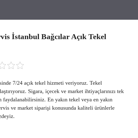
s İstanbul Bağcılar Açık Tekel
inde 7/24 açık tekel hizmeti veriyoruz. Tekel
ulaştırıyoruz. Sigara, içecek ve market ihtiyaçlarınızı tek
an faydalanabilirsiniz. En yakın tekel veya en yakın
rvis ve market siparişi konusunda kaliteli ürünlerle
zdeyiz.