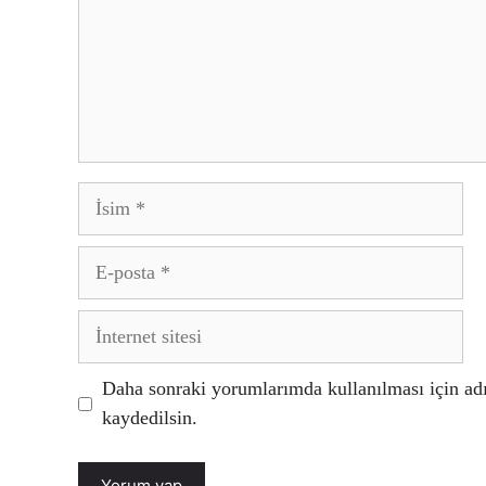
İsim
E-
posta
İnternet
sitesi
Daha sonraki yorumlarımda kullanılması için adı
kaydedilsin.