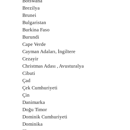
Botswana
Brezilya
Brunei
Bulgaristan
Burkina Faso
Burundi
Cape Verde
Cayman Adaları, İngiltere
Cezayir
Christmas Adası , Avusturalya
Cibuti
Çad
Çek Cumhuriyeti
Çin
Danimarka
Doğu Timor
Dominik Cumhuriyeti
Dominika