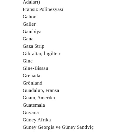
Adaları)
Fransız Polinezyası
Gabon
Galler
Gambiya
Gana
Gaza Strip
Gibraltar, İngiltere
Gine
Gine-Bissau
Grenada
Grönland
Guadalup, Fransa
Guam, Amerika
Guatemala
Guyana
Güney Afrika
Güney Georgia ve Güney Sandviç