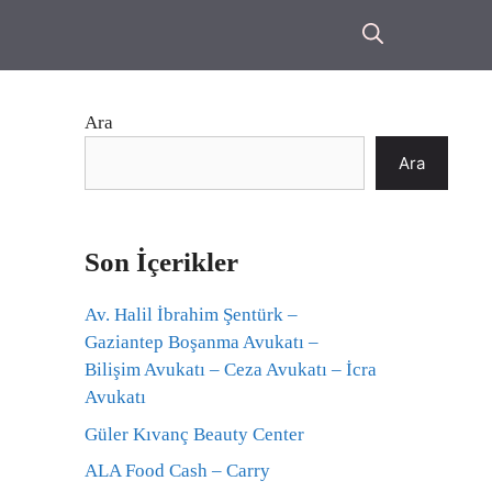
Ara
Ara
Son İçerikler
Av. Halil İbrahim Şentürk –
Gaziantep Boşanma Avukatı –
Bilişim Avukatı – Ceza Avukatı – İcra
Avukatı
Güler Kıvanç Beauty Center
ALA Food Cash – Carry