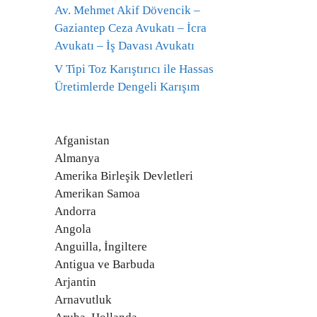
Av. Mehmet Akif Dövencik –
Gaziantep Ceza Avukatı – İcra
Avukatı – İş Davası Avukatı
V Tipi Toz Karıştırıcı ile Hassas
Üretimlerde Dengeli Karışım
Afganistan
Almanya
Amerika Birleşik Devletleri
Amerikan Samoa
Andorra
Angola
Anguilla, İngiltere
Antigua ve Barbuda
Arjantin
Arnavutluk