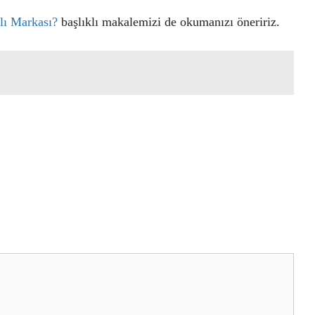
lı Markası?
başlıklı makalemizi de okumanızı öneririz.