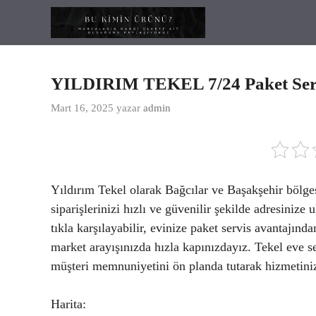
İçeriğe
atla
YILDIRIM TEKEL 7/24 Paket Servi
Mart 16, 2025
yazar
admin
Yıldırım Tekel olarak Bağcılar ve Başakşehir bölges
siparişlerinizi hızlı ve güvenilir şekilde adresinize 
tıkla karşılayabilir, evinize paket servis avantajınd
market arayışınızda hızla kapınızdayız. Tekel eve se
müşteri memnuniyetini ön planda tutarak hizmetini
Harita: