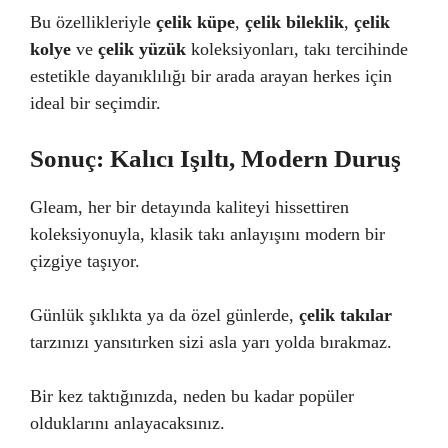
Bu özellikleriyle
çelik küpe
,
çelik bileklik
,
çelik
kolye
ve
çelik yüzük
koleksiyonları, takı tercihinde
estetikle dayanıklılığı bir arada arayan herkes için
ideal bir seçimdir.
Sonuç: Kalıcı Işıltı, Modern Duruş
Gleam, her bir detayında kaliteyi hissettiren
koleksiyonuyla, klasik takı anlayışını modern bir
çizgiye taşıyor.
Günlük şıklıkta ya da özel günlerde,
çelik takılar
tarzınızı yansıtırken sizi asla yarı yolda bırakmaz.
Bir kez taktığınızda, neden bu kadar popüler
olduklarını anlayacaksınız.