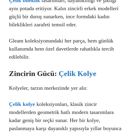
Çelik bileklik
tasarımları, dayanıklılığı ve şıklığı
aynı potada eritiyor. Kalın zincirli erkek modelleri
güçlü bir duruş sunarken, ince formdaki kadın
bileklikleri zarafeti temsil eder.
Gleam koleksiyonundaki her parça, hem günlük
kullanımda hem özel davetlerde rahatlıkla tercih
edilebilir.
Zincirin Gücü:
Çelik Kolye
Kolyeler, tarzın merkezinde yer alır.
Çelik kolye
koleksiyonları, klasik zincir
modellerden geometrik hatlı modern tasarımlara
kadar geniş bir seçki sunar. Her bir kolye,
paslanmaya karşı dayanıklı yapısıyla yıllar boyunca