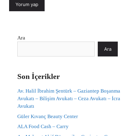
Ara
Ara
Son İçerikler
Av. Halil İbrahim Şentürk – Gaziantep Boşanma
Avukatı – Bilişim Avukatı – Ceza Avukatı – İcra
Avukatı
Güler Kıvanç Beauty Center
ALA Food Cash – Carry