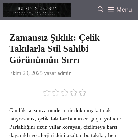
İçeriğe
Menu
atla
Zamansız Şıklık: Çelik
Takılarla Stil Sahibi
Görünümün Sırrı
Ekim 29, 2025
yazar
admin
Günlük tarzınıza modern bir dokunuş katmak
istiyorsanız,
çelik takılar
bunun en güçlü yoludur.
Parlaklığını uzun yıllar koruyan, çizilmeye karşı
dayanıklı ve alerji riskini azaltan bu takılar, hem