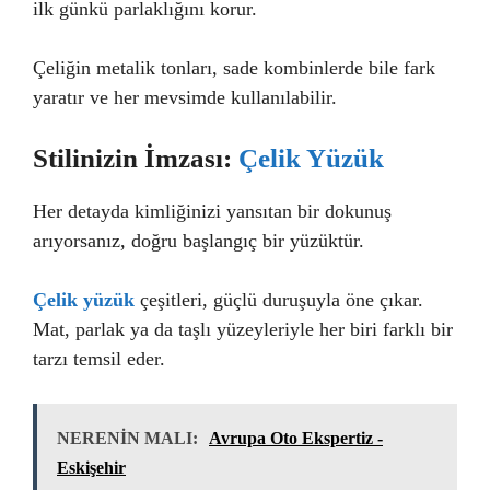
ilk günkü parlaklığını korur.
Çeliğin metalik tonları, sade kombinlerde bile fark
yaratır ve her mevsimde kullanılabilir.
Stilinizin İmzası:
Çelik Yüzük
Her detayda kimliğinizi yansıtan bir dokunuş
arıyorsanız, doğru başlangıç bir yüzüktür.
Çelik yüzük
çeşitleri, güçlü duruşuyla öne çıkar.
Mat, parlak ya da taşlı yüzeyleriyle her biri farklı bir
tarzı temsil eder.
NERENİN MALI:
Avrupa Oto Ekspertiz -
Eskişehir