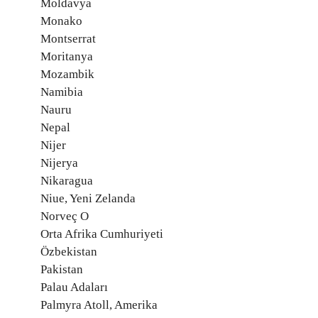
Moldavya
Monako
Montserrat
Moritanya
Mozambik
Namibia
Nauru
Nepal
Nijer
Nijerya
Nikaragua
Niue, Yeni Zelanda
Norveç O
Orta Afrika Cumhuriyeti
Özbekistan
Pakistan
Palau Adaları
Palmyra Atoll, Amerika