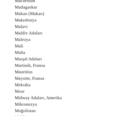
Macaristan
Madagaskar
Makau (Makao)
Makedonya
Malavi
Maldiv Adaları
Malezya
Mali
Malta
Marşal Adaları
Martinik, Fransa
Mauritius
Mayotte, Fransa
Meksika
Mısır
Midway Adaları, Amerika
Mikronezya
Moğolistan