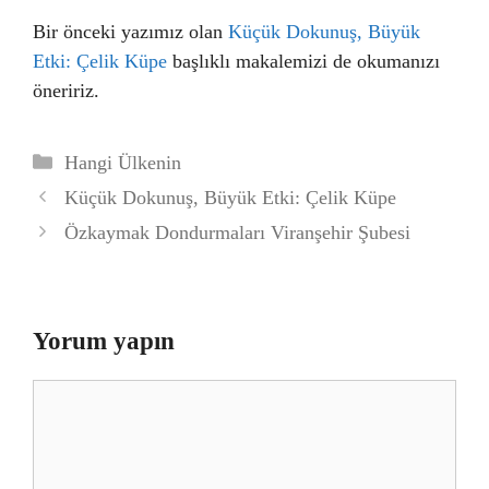
Bir önceki yazımız olan
Küçük Dokunuş, Büyük
Etki: Çelik Küpe
başlıklı makalemizi de okumanızı
öneririz.
Kategoriler
Hangi Ülkenin
Küçük Dokunuş, Büyük Etki: Çelik Küpe
Özkaymak Dondurmaları Viranşehir Şubesi
Yorum yapın
Yorum