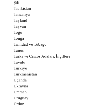
Şili
Tacikistan
Tanzanya
Tayland
Tayvan
Togo
Tonga
Trinidad ve Tobago
Tunus
Turks ve Caicos Adaları, İngiltere
Tuvalu
Türkiye
Türkmenistan
Uganda
Ukrayna
Umman
Uruguay
Ürdün