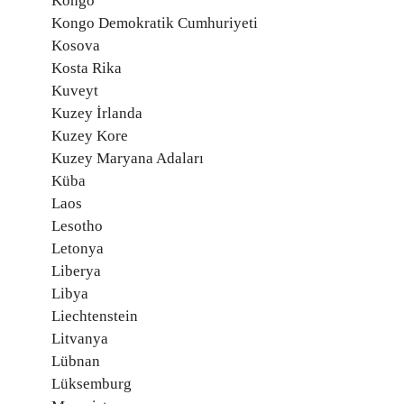
Kongo
Kongo Demokratik Cumhuriyeti
Kosova
Kosta Rika
Kuveyt
Kuzey İrlanda
Kuzey Kore
Kuzey Maryana Adaları
Küba
Laos
Lesotho
Letonya
Liberya
Libya
Liechtenstein
Litvanya
Lübnan
Lüksemburg