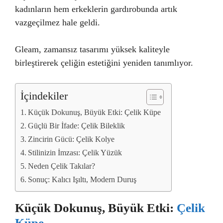
kadınların hem erkeklerin gardırobunda artık
vazgeçilmez hale geldi.
Gleam, zamansız tasarımı yüksek kaliteyle
birleştirerek çeliğin estetiğini yeniden tanımlıyor.
İçindekiler
Küçük Dokunuş, Büyük Etki: Çelik Küpe
Güçlü Bir İfade: Çelik Bileklik
Zincirin Gücü: Çelik Kolye
Stilinizin İmzası: Çelik Yüzük
Neden Çelik Takılar?
Sonuç: Kalıcı Işıltı, Modern Duruş
Küçük Dokunuş, Büyük Etki:
Çelik
Küpe