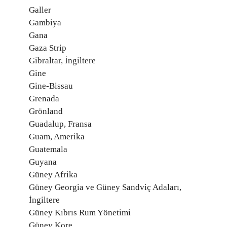
Galler
Gambiya
Gana
Gaza Strip
Gibraltar, İngiltere
Gine
Gine-Bissau
Grenada
Grönland
Guadalup, Fransa
Guam, Amerika
Guatemala
Guyana
Güney Afrika
Güney Georgia ve Güney Sandviç Adaları,
İngiltere
Güney Kıbrıs Rum Yönetimi
Güney Kore