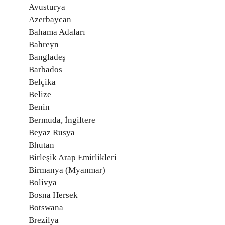
Avusturya
Azerbaycan
Bahama Adaları
Bahreyn
Bangladeş
Barbados
Belçika
Belize
Benin
Bermuda, İngiltere
Beyaz Rusya
Bhutan
Birleşik Arap Emirlikleri
Birmanya (Myanmar)
Bolivya
Bosna Hersek
Botswana
Brezilya