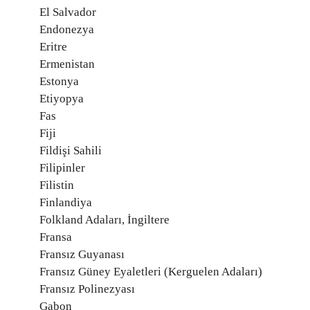
El Salvador
Endonezya
Eritre
Ermenistan
Estonya
Etiyopya
Fas
Fiji
Fildişi Sahili
Filipinler
Filistin
Finlandiya
Folkland Adaları, İngiltere
Fransa
Fransız Guyanası
Fransız Güney Eyaletleri (Kerguelen Adaları)
Fransız Polinezyası
Gabon