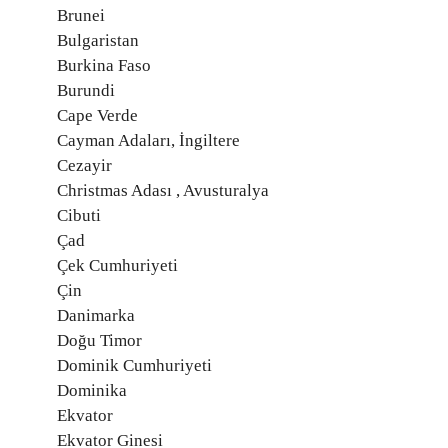
Brunei
Bulgaristan
Burkina Faso
Burundi
Cape Verde
Cayman Adaları, İngiltere
Cezayir
Christmas Adası , Avusturalya
Cibuti
Çad
Çek Cumhuriyeti
Çin
Danimarka
Doğu Timor
Dominik Cumhuriyeti
Dominika
Ekvator
Ekvator Ginesi