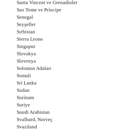
Santa Vincent ve Grenadinler
Sao Tome ve Principe
Senegal
Seyşeller
Sırbistan
Sierra Leone
Singapur
Slovakya
Slovenya
Solomon Adaları
Somali
Sri Lanka
Sudan
Surinam
Suriye
Suudi Arabistan
Svalbard, Norveç
Svaziland