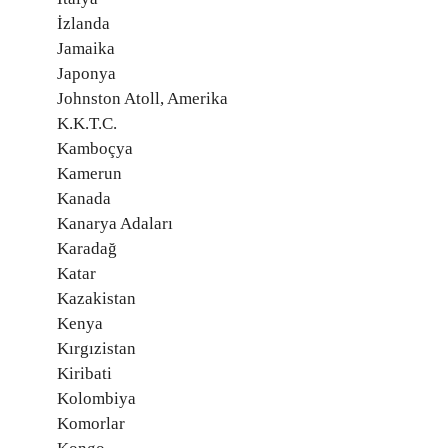
İzlanda
Jamaika
Japonya
Johnston Atoll, Amerika
K.K.T.C.
Kamboçya
Kamerun
Kanada
Kanarya Adaları
Karadağ
Katar
Kazakistan
Kenya
Kırgızistan
Kiribati
Kolombiya
Komorlar