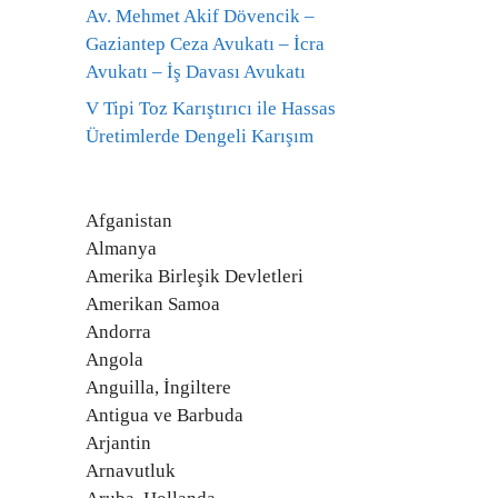
Av. Mehmet Akif Dövencik –
Gaziantep Ceza Avukatı – İcra
Avukatı – İş Davası Avukatı
V Tipi Toz Karıştırıcı ile Hassas
Üretimlerde Dengeli Karışım
Afganistan
Almanya
Amerika Birleşik Devletleri
Amerikan Samoa
Andorra
Angola
Anguilla, İngiltere
Antigua ve Barbuda
Arjantin
Arnavutluk