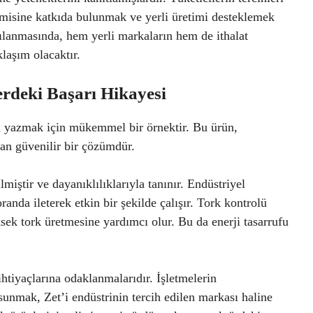
omisine katkıda bulunmak ve yerli üretimi desteklemek
şılanmasında, hem yerli markaların hem de ithalat
laşım olacaktır.
erdeki Başarı Hikayesi
esi yazmak için mükemmel bir örnektir. Bu ürün,
ltan güvenilir bir çözümdür.
miştir ve dayanıklılıklarıyla tanınır. Endüstriyel
anda ileterek etkin bir şekilde çalışır. Tork kontrolü
sek tork üretmesine yardımcı olur. Bu da enerji tasarrufu
ihtiyaçlarına odaklanmalarıdır. İşletmelerin
nmak, Zet’i endüstrinin tercih edilen markası haline