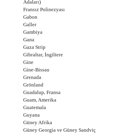
Adaları)
Fransız Polinezyası
Gabon
Galler
Gambiya
Gana
Gaza Strip
Gibraltar, İngiltere
Gine
Gine-Bissau
Grenada
Grönland
Guadalup, Fransa
Guam, Amerika
Guatemala
Guyana
Güney Afrika
Güney Georgia ve Güney Sandviç