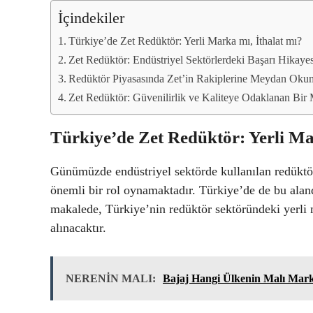
İçindekiler
Türkiye’de Zet Redüktör: Yerli Marka mı, İthalat mı?
Zet Redüktör: Endüstriyel Sektörlerdeki Başarı Hikayes
Redüktör Piyasasında Zet’in Rakiplerine Meydan Oku
Zet Redüktör: Güvenilirlik ve Kaliteye Odaklanan Bir
Türkiye’de Zet Redüktör: Yerli Ma
Günümüzde endüstriyel sektörde kullanılan redüktör
önemli bir rol oynamaktadır. Türkiye’de de bu alan
makalede, Türkiye’nin redüktör sektöründeki yerli
alınacaktır.
NERENİN MALI:
Bajaj Hangi Ülkenin Malı Mark