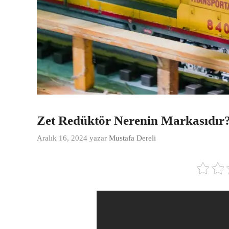
Zet Redüktör Nerenin Markasıdır
Aralık 16, 2024
yazar
Mustafa Dereli