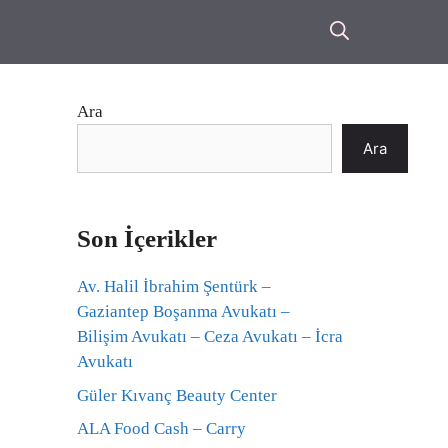
Ara
Ara
Son İçerikler
Av. Halil İbrahim Şentürk –
Gaziantep Boşanma Avukatı –
Bilişim Avukatı – Ceza Avukatı – İcra
Avukatı
Güler Kıvanç Beauty Center
ALA Food Cash – Carry