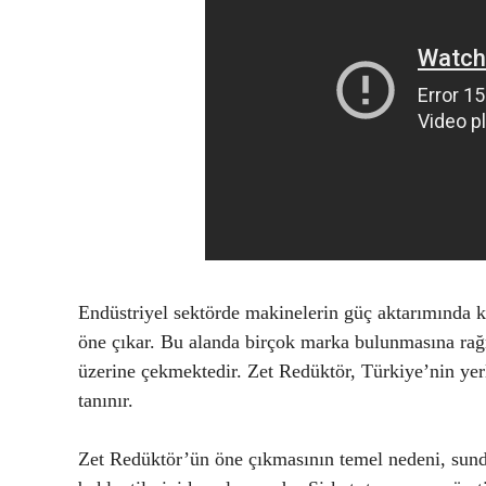
Endüstriyel sektörde makinelerin güç aktarımında kul
öne çıkar. Bu alanda birçok marka bulunmasına rağm
üzerine çekmektedir. Zet Redüktör, Türkiye’nin yerli
tanınır.
Zet Redüktör’ün öne çıkmasının temel nedeni, sund