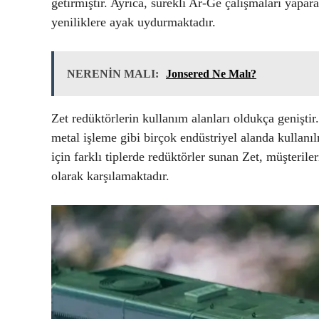
getirmiştir. Ayrıca, sürekli Ar-Ge çalışmaları yapar
yeniliklere ayak uydurmaktadır.
NERENİN MALI:
Jonsered Ne Malı?
Zet redüktörlerin kullanım alanları oldukça geniştir
metal işleme gibi birçok endüstriyel alanda kullanı
için farklı tiplerde redüktörler sunan Zet, müşterile
olarak karşılamaktadır.